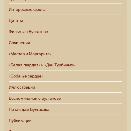
Интересные факты
Цитаты
Фильмы о Булгакове
Сочинения
«Мастер и Маргарита»
«Белая гвардия» и «Дни Турбиных»
«Собачье сердце»
Иллюстрации
Воспоминания о Булгакове
По следам Булгакова
Публикации