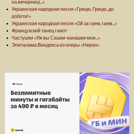
на вечорниці...»
Украинская народная песня «Грицю, Грицю, до
роботи!»
Украинская народная песня «Ой за гаем, гаем...»
Французский танец гавот
Частушки «Уж вы Сашки-канашки мои...»
Эпиталама Виндекса из оперы «Нерон»