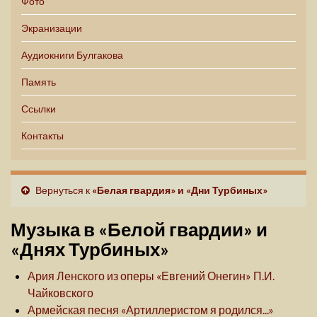
Фото
Экранизации
Аудиокниги Булгакова
Память
Ссылки
Контакты
Вернуться к
«Белая гвардия» и «Дни Турбиных»
Музыка в «Белой гвардии» и
«Днях Турбиных»
Ария Ленского из оперы «Евгений Онегин» П.И.
Чайковского
Армейская песня «Артиллеристом я родился...»