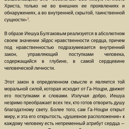
Христа, только не во внешних ее проявлениях и
обнаружениях, а во внутренней, скрытой, таинственной
сущности»
.
3
В образе Иешуа Булгаковым реализуется в абсолютном
своем значении эйдос нравственности сердца, причем
под нравственностью подразумевается внутренний
закон, управляющий поступками человека,
содержащийся в глубине, в самой сердцевине
человеческой личности.
Этот закон в определенном смысле и является той
моральной силой, которая исходит от Га-Ноцри, движет
его поступками и словами. Излучая добро, Иешуа
незримо преображает всех тех, кто готов отворить душу
благодатному свету. Более того, сам Га-Ноцри открыт
миру, и эта его открытость, «душевное расположение» к
каждому человеку есть непременный атрибут сердца —