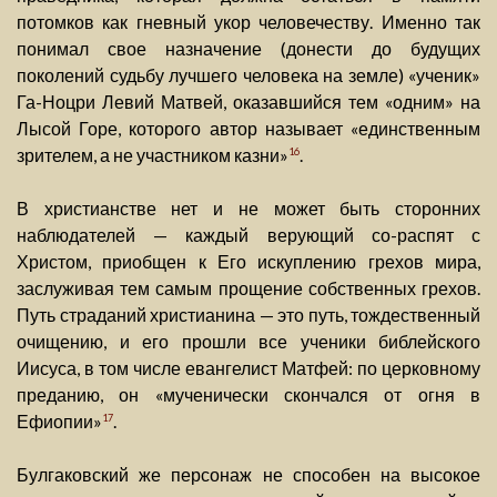
потомков как гневный укор человечеству. Именно так
понимал свое назначение (донести до будущих
поколений судьбу лучшего человека на земле) «ученик»
Га-Ноцри Левий Матвей, оказавшийся тем «одним» на
Лысой Горе, которого автор называет «единственным
зрителем, а не участником казни»
.
16
В христианстве нет и не может быть сторонних
наблюдателей — каждый верующий со-распят с
Христом, приобщен к Его искуплению грехов мира,
заслуживая тем самым прощение собственных грехов.
Путь страданий христианина — это путь, тождественный
очищению, и его прошли все ученики библейского
Иисуса, в том числе евангелист Матфей: по церковному
преданию, он «мученически скончался от огня в
Ефиопии»
.
17
Булгаковский же персонаж не способен на высокое