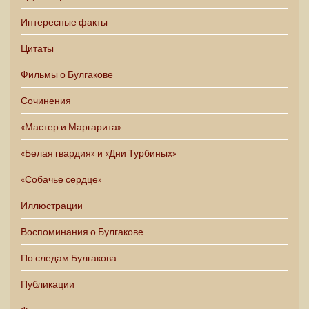
Интересные факты
Цитаты
Фильмы о Булгакове
Сочинения
«Мастер и Маргарита»
«Белая гвардия» и «Дни Турбиных»
«Собачье сердце»
Иллюстрации
Воспоминания о Булгакове
По следам Булгакова
Публикации