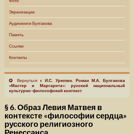
Фото
Экранизации
Аудиокниги Булгакова
Память
Ссылки
Контакты
Вернуться к
И.С. Урюпин. Роман М.А. Булгакова
«Мастер и Маргарита»: русский национальный
культурно-философский контекст
§ 6. Образ Левия Матвея в
контексте «философии сердца»
русского религиозного
Ренессанса