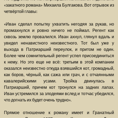
«закатного романа» Михаила Булгакова. Вот отрывок из
четвёртой главы:
«Иван сделал попытку ухватить негодяя за рукав, но
промахнулся и ровно ничего не поймал. Регент как
сквозь землю провалился. Иван ахнул, глянул вдаль и
увидел ненавистного неизвестного. Тот был уже у
выхода в Патриарший переулок, и притом не один.
Более чем сомнительный регент успел присоединиться
к нему. Но это еще не всё: третьим в этой компании
оказался неизвестно откуда взявшийся кот, громадный,
как боров, чёрный, как сажа или грач, и с отчаянными
кавалерийскими усами. Тройка двинулась в
Патриарший, причем кот тронулся на задних лапах.
Иван устремился за злодеями вслед и тотчас убедился,
что догнать их будет очень трудно».
Прямое отношение к роману имеет и Гранатный