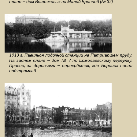
плане — дом Вешняковых на Малой Бронной (№ 32)
1913 г. Павильон лодочной станции на Патриаршем пруду.
На заднем плане — дом № 7 по Ермолаевскому переулку.
Правее, за деревьями — перекрёсток, где Берлиоз попал
под трамвай