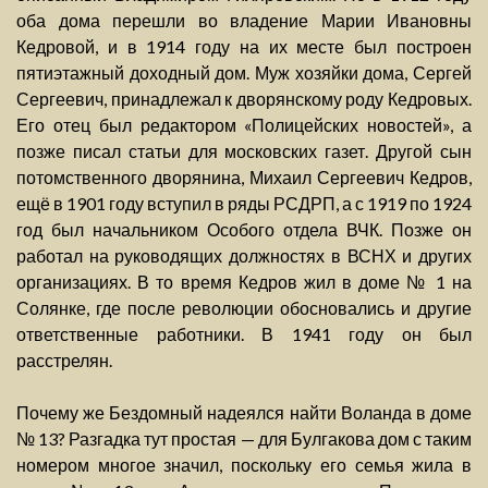
оба дома перешли во владение Марии Ивановны
Кедровой, и в 1914 году на их месте был построен
пятиэтажный доходный дом. Муж хозяйки дома, Сергей
Сергеевич, принадлежал к дворянскому роду Кедровых.
Его отец был редактором «Полицейских новостей», а
позже писал статьи для московских газет. Другой сын
потомственного дворянина, Михаил Сергеевич Кедров,
ещё в 1901 году вступил в ряды РСДРП, а с 1919 по 1924
год был начальником Особого отдела ВЧК. Позже он
работал на руководящих должностях в ВСНХ и других
организациях. В то время Кедров жил в доме № 1 на
Солянке, где после революции обосновались и другие
ответственные работники. В 1941 году он был
расстрелян.
Почему же Бездомный надеялся найти Воланда в доме
№ 13? Разгадка тут простая — для Булгакова дом с таким
номером многое значил, поскольку его семья жила в