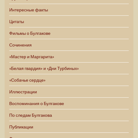
Интересные факты
Цитаты
Фильмы о Булгакове
Сочинения
«Мастер и Маргарита»
«Белая гвардия» и «Дни Турбиных»
«Собачье сердце»
Иллюстрации
Воспоминания о Булгакове
По следам Булгакова
Публикации