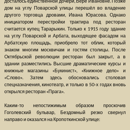
досталось единственной дочери, Вере Ивановне. Позже
дом на углу Поварской улицы перешёл во владение
другого торговца дровами, Ивана Юрасова. Однако
инициатором перестройки трактира под ресторан
считается купец Тарарыкин. Только к 1915 году здание
на углу Поварской и Арбата, выходящее фасадом на
Арбатскую площадь, приобрело тот облик, который
знаком многим москвичам и гостям столицы. После
Октябрьской революции ресторан был закрыт, а в
здании разместились Высшие драматические курсы и
книжные магазины «Букинист», «Книжное дело» и
«Слово». Затем здесь обосновались столовая
спецназначения, кинотеатр, и только в 50-х годах вновь
открылся ресторан «Прага».
Каким-то непостижимым образом проскочив
Гоголевский бульвар, Бездомный резко свернул
направо и оказался на Кропоткинской улице: