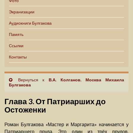
Фото
Экранизации
Аудиокниги Булгакова
Память
Ссылки
Контакты
Вернуться к
В.А. Колганов. Москва Михаила
Булгакова
Глава 3. От Патриарших до
Остоженки
Роман Булгакова «Мастер и Маргарита» начинается у
Патриаршего пруда. Это один из трёх прудов,