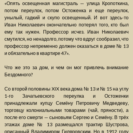
«Опять освещенная магистраль — улица Кропоткина,
потом переулок, потом Остоженка и еще переулок,
унылый, гадкий и скупо освещенный. И вот здесь-то
Иван Николаевич окончательно потерял того, кто был
ему так нужен. Профессор исчез. Иван Николаевич
смутился, но ненадолго, потому что вдруг сообразил, что
профессор непременно должен оказаться в доме № 13
и обязательно в квартире 47».
Что же это за дом, и чем он мог привлечь внимание
Бездомного?
Со второй половины XIX века дома № 13 и № 15 на углу
1-го Зачатьевского переулка и Остоженки
принадлежали купцу Семёну Петровичу Медведеву,
торговцу колониальными товарами (чай, пряности), а
после его смерти — сыновьям Сергею и Семёну. В трёх
этажах доме № 13 размещался трактир Шустрова,
описанный Владимиром Гиляровским. Но в 1912 году