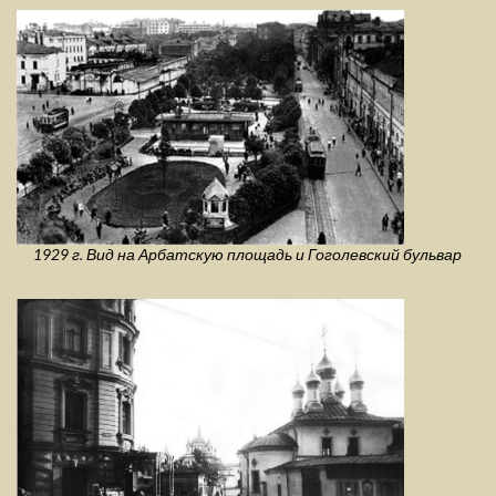
1929 г. Вид на Арбатскую площадь и Гоголевский бульвар