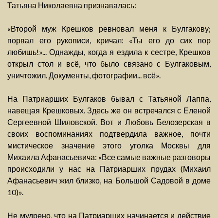
Татьяна Николаевна признавалась:
«Второй муж Крешков ревновал меня к Булгакову;
порвал его рукописи, кричал: «Ты его до сих пор
любишь!»... Однажды, когда я ездила к сестре, Крешков
открыл стол и всё, что было связано с Булгаковым,
уничтожил. Документы, фотографии... всё».
На Патриарших Булгаков бывал с Татьяной Лаппа,
навещая Крешковых. Здесь же он встречался с Еленой
Сергеевной Шиловской. Вот и Любовь Белозерская в
своих воспоминаниях подтвердила важное, почти
мистическое значение этого уголка Москвы для
Михаила Афанасьевича: «Все самые важные разговоры
происходили у нас на Патриарших прудах (Михаил
Афанасьевич жил близко, на Большой Садовой в доме
10)».
Не мудрено, что на Патриарших начинается и действие