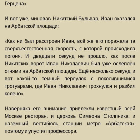
Герцена».
И вот уже, миновав Никитский Бульвар, Иван оказался
на Арбатской площади:
«Как ни был расстроен Иван, всё же его поражала та
сверхъестественная скорость, с которой происходила
погоня. И двадцати секунд не прошло, как после
Никитских ворот Иван Николаевич был уже ослеплён
огнями на Арбатской площади. Ещё несколько секунд, и
вот какой-то тёмный переулок с покосившимися
тротуарами, где Иван Николаевич грохнулся и разбил
колено».
Наверняка его внимание привлекли известный всей
Москве ресторан, и церковь Симеона Столпника, и
наземный вестибюль станции метро «Арбатская»,
поэтому и упустил профессора.