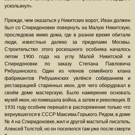
ускользнул».
Прежде, чем оказаться у Никитских ворот, Иван должен
был со Спиридоновки повернуть на Малую Никитскую,
проследовав мимо дома, где в разное время обитали
люди, известные далеко за пределами Москвы.
Строительство этого роскошного особняка началось
летом 1900 года на углу Малой Никитской и
Спиридоновки по заказу Степана Павловича
Рябушинского. Один из членов семейного клана
фабрикантов Рябушинских увлёкся собиранием и
реставрацией старинных икон, для чего оборудовал в
своём доме мастерскую. Было намерение основать
музей икон, но помешала война, а затем и революция. В
1931 году особняк перешёл в распоряжение только что
вернувшегося в СССР Максима Горького. Рядом, в доме
№ 4 на Спиридоновке, жил и другой маститый писатель,
Алексей Толстой, но он поселился там уже после смерти