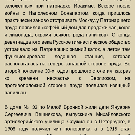
заложенных при патриархе Иоакиме. Вскоре после
войны с Наполеоном Бонапартом, когда пришлось
практически заново отстраивать Москву, у Патриаршего
пруда появился «кофейный дом для продажи чая, кофе
и лимонада, окромя всякого рода напитков». С конца
девятнадцатого века Русское гимнастическое общество
устраивало на Патриарших зимний каток, а летом там
функционировала лодочная станция, которая
располагалась на северо-западной стороне пруда. Во
второй половине 30-х годов прошлого столетия, как раз
ко времени несчастья с Берлиозом, на
противоположной стороне пруда появился изящный
павильон.
В доме № 32 по Малой Бронной жили дети Януария
Сергеевича Вешнякова, выпускника Михайловского
артиллерийского училища. Служил он в Петербурге, в
1908 году получил чин полковника, а в 1915 стал