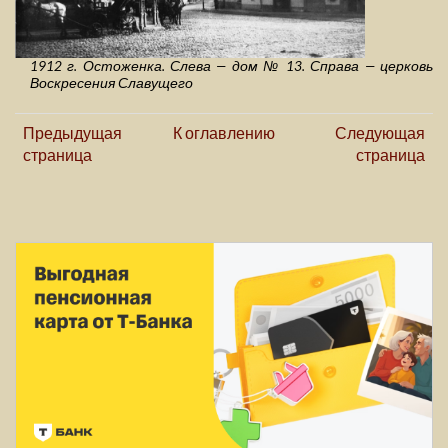
1912 г. Остоженка. Слева — дом № 13. Справа — церковь
Воскресения Славущего
Предыдущая
К оглавлению
Следующая
страница
страница