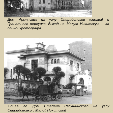
Дом Армянских на углу Спиридоновки (справа) и
Гранатного переулка. Выход на Малую Никитскую — за
спиной фотографа
1910-е гг. Дом Степана Рябушинского на углу
Спиридоновки и Малой Никитской