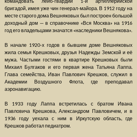
командовать лейб-гвардии 1-й артиллерийской
бригадой, имея уже чин генерал-майора. В 1912 году на
месте старого дома Вешняковых был построен большой
доходный дом — в справочнике «Вся Москва» на 1916
год его владельцами значатся «наследники Вешнякова».
В начале 1920-х годов в бывшем доме Вешняковых
жила семья Крешковых, друзья Надежды Земской и её
мужа. Частыми гостями в квартире Крешковых были
Михаил Булгаков и его первая жена Татьяна Лаппа.
Глава семейства, Иван Павлович Крешков, служил в
Академии Воздушного Флота, где преподавал
аэронавигацию.
В 1933 году Лаппа встретилась с братом Ивана
Павловича Крешкова, Александром Павловичем, и в
1936 году уехала с ним в Иркутскую область, где
Крешков работал педиатром.