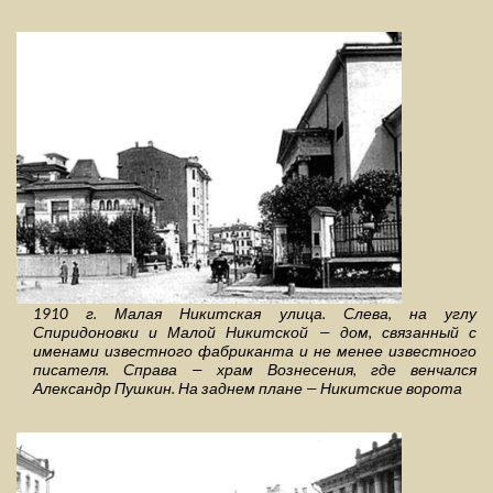
1910 г. Малая Никитская улица. Слева, на углу
Спиридоновки и Малой Никитской — дом, связанный с
именами известного фабриканта и не менее известного
писателя. Справа — храм Вознесения, где венчался
Александр Пушкин. На заднем плане — Никитские ворота