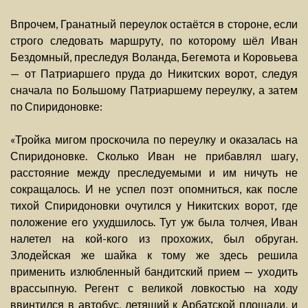
Впрочем, Гранатный переулок остаётся в стороне, если
строго следовать маршруту, по которому шёл Иван
Бездомный, преследуя Воланда, Бегемота и Коровьева
— от Патриаршего пруда до Никитских ворот, следуя
сначала по Большому Патриаршему переулку, а затем
по Спиридоновке:
«Тройка мигом проскочила по переулку и оказалась на
Спиридоновке. Сколько Иван не прибавлял шагу,
расстояние между преследуемыми и им ничуть не
сокращалось. И не успел поэт опомниться, как после
тихой Спиридоновки очутился у Никитских ворот, где
положение его ухудшилось. Тут уж была толчея, Иван
налетел на кой-кого из прохожих, был обруган.
Злодейская же шайка к тому же здесь решила
применить излюбленный бандитский прием — уходить
врассыпную. Регент с великой ловкостью на ходу
ввинтился в автобус, летящий к Арбатской площади, и