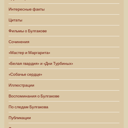
Интересные факты
Цитаты
Фильмы о Булгакове
Сочинения
«Мастер и Маргарита»
«Белая гвардия» и «Дни Турбиных»
«Собачье сердце»
Иллюстрации
Воспоминания о Булгакове
По следам Булгакова
Публикации