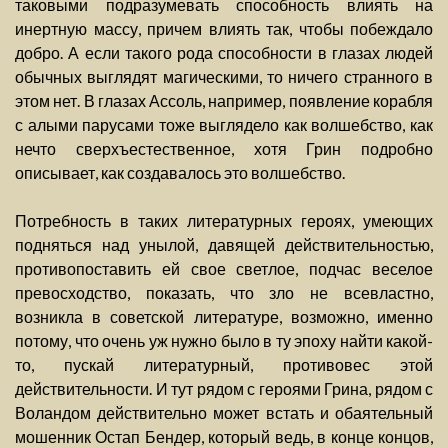
таковыми подразумевать способность влиять на
инертную массу, причем влиять так, чтобы побеждало
добро. А если такого рода способности в глазах людей
обычных выглядят магическими, то ничего странного в
этом нет. В глазах Ассоль, например, появление корабля
с алыми парусами тоже выглядело как волшебство, как
нечто сверхъестественное, хотя Грин подробно
описывает, как создавалось это волшебство.
Потребность в таких литературных героях, умеющих
подняться над унылой, давящей действительностью,
противопоставить ей свое светлое, подчас веселое
превосходство, показать, что зло не всевластно,
возникла в советской литературе, возможно, именно
потому, что очень уж нужно было в ту эпоху найти какой-
то, пускай литературный, противовес этой
действительности. И тут рядом с героями Грина, рядом с
Воландом действительно может встать и обаятельный
мошенник Остап Бендер, который ведь, в конце концов,