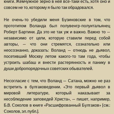
книги. Жемчужное зерно в ней все-таки есть, хотя оно и
совсем не то, которому я было так обрадовался.
Не очень-то убедили меня Бузиновские в том, что
прототипом Воланда был полувенгр-полуитальянец
Роберт Бартини. Да это не так уж и важно. Важно то —
независимо от цели, которую ставили перед собой
авторы, — что они стремятся, сознательно или
неосознанно, доказать: Воланд — отнюдь не дьявол,
посетивший Москву летом какого-то там года, чтобы
устроить шабаш и внести растерянность и панику в
души добропорядочных советских обывателей.
Несогласие с тем, что Воланд — Сатана, можно не раз
встретить в булгаковедении. «Это первый дьявол в
мировой литературе, который наказывает за
несоблюдение заповедей Христа», — пишет, например,
Б.В. Соколов в книге «Расшифрованный Булгаков» [см.:
Соколов, эл. публ.].