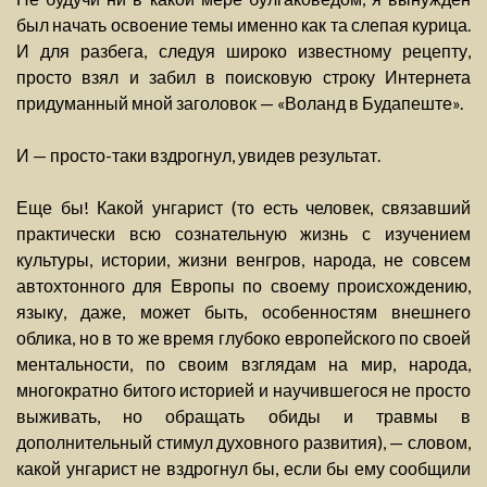
был начать освоение темы именно как та слепая курица.
И для разбега, следуя широко известному рецепту,
просто взял и забил в поисковую строку Интернета
придуманный мной заголовок — «Воланд в Будапеште».
И — просто-таки вздрогнул, увидев результат.
Еще бы! Какой унгарист (то есть человек, связавший
практически всю сознательную жизнь с изучением
культуры, истории, жизни венгров, народа, не совсем
автохтонного для Европы по своему происхождению,
языку, даже, может быть, особенностям внешнего
облика, но в то же время глубоко европейского по своей
ментальности, по своим взглядам на мир, народа,
многократно битого историей и научившегося не просто
выживать, но обращать обиды и травмы в
дополнительный стимул духовного развития), — словом,
какой унгарист не вздрогнул бы, если бы ему сообщили