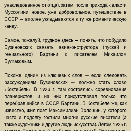
унаследованное от отца), затем, после прихода к власти
Муссолини, новое, уже добровольное, путешествие в
СССР — вполне укладываются в ту же романтическую
канву.
Самое, пожалуй, трудное здесь — понять, что побудило
Бузиновских связать авиаконструктора (пускай и
гениального) Бартини с писателем Михаилом
Булгаковым.
Похоже, одним из ключевых слов — если следовать
рассуждениям Бузиновских — должно стать слово
«Коктебель». В 1923 г. там состоялись соревнования
планеристов, и на них присутствовал только что
перебравшийся в СССР Бартини. В Коктебеле же, как
известно, жил поэт Максимилиан Волошин, у которого
часто и подолгу гостили многие русские писатели (а
также художники и другие люди искусства). Летом 1925 г.