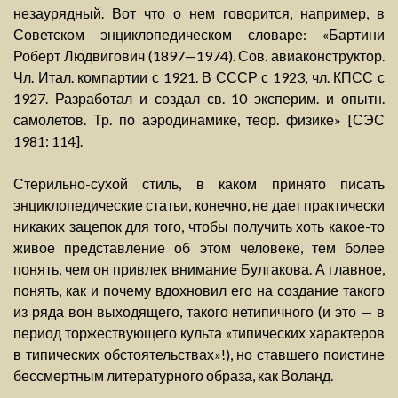
незаурядный. Вот что о нем говорится, например, в
Советском энциклопедическом словаре: «Бартини
Роберт Людвигович (1897—1974). Сов. авиаконструктор.
Чл. Итал. компартии с 1921. В СССР с 1923, чл. КПСС с
1927. Разработал и создал св. 10 эксперим. и опытн.
самолетов. Тр. по аэродинамике, теор. физике» [СЭС
1981: 114].
Стерильно-сухой стиль, в каком принято писать
энциклопедические статьи, конечно, не дает практически
никаких зацепок для того, чтобы получить хоть какое-то
живое представление об этом человеке, тем более
понять, чем он привлек внимание Булгакова. А главное,
понять, как и почему вдохновил его на создание такого
из ряда вон выходящего, такого нетипичного (и это — в
период торжествующего культа «типических характеров
в типических обстоятельствах»!), но ставшего поистине
бессмертным литературного образа, как Воланд.