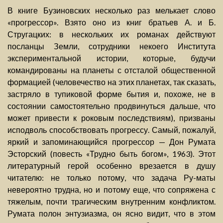
В книге Бузиновских несколько раз мелькает слово
«прогрессор». Взято оно из книг братьев А. и Б.
Стругацких: в нескольких их романах действуют
посланцы Земли, сотрудники некоего Института
экспериментальной истории, которые, будучи
командированы на планеты с отсталой общественной
формацией (человечество на этих планетах, так сказать,
застряло в тупиковой форме бытия и, похоже, не в
состоянии самостоятельно продвинуться дальше, что
может привести к роковым последствиям), призваны
исподволь способствовать прогрессу. Самый, пожалуй,
яркий и запоминающийся прогрессор — Дон Румата
Эсторский (повесть «Трудно быть богом», 1963). Этот
литературный герой особенно врезается в душу
читателю: не только потому, что задача Ру-маты
невероятно трудна, но и потому еще, что сопряжена с
тяжелым, почти трагическим внутренним конфликтом.
Румата полон энтузиазма, он ясно видит, что в этом