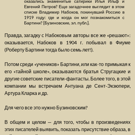
оказались знаменитые сатирики Илья Ильф и
Евгений Петров? Еще загадочнее выглядит в этом
списке Владимир Набоков, покинувший Россию в
1919 году: где и когда он мог познакомиться с
Бартини? [Бузиновские, эл. публ.].
Правда, загадку с Набоковым авторы все же «решают»:
оказывается, Набоков в 1904 г. побывал в Фиуме
(Роберту Бартини тогда было семь лет!).
Потом среди «учеников» Бартини, или как-то примыкая к
его «тайной школе», оказываются братья Стругацкие и
другие советские писатели-фантасты. Более того, в этой
компании мы встречаем Антуана де Сент-Экзюпери,
Артура Кларка и др.
Для чего все это нужно Бузиновским?
В общем и целом — для того, чтобы в произведениях
этих писателей выявить, показать присутствие образа, в