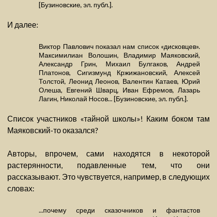
[Бузиновские, эл. публ.].
И далее:
Виктор Павлович показал нам список «дисковцев».
Максимилиан Волошин, Владимир Маяковский,
Александр Грин, Михаил Булгаков, Андрей
Платонов, Сигизмунд Кржижановский, Алексей
Толстой, Леонид Леонов, Валентин Катаев, Юрий
Олеша, Евгений Шварц, Иван Ефремов, Лазарь
Лагин, Николай Носов... [Бузиновские, эл. публ.].
Список участников «тайной школы»! Каким боком там
Маяковский-то оказался?
Авторы, впрочем, сами находятся в некоторой
растерянности, подавленные тем, что они
рассказывают. Это чувствуется, например, в следующих
словах:
...почему среди сказочников и фантастов