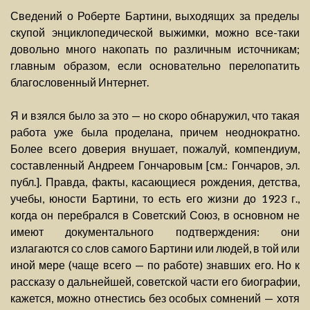
Сведений о Роберте Бартини, выходящих за пределы
скупой энциклопедической выжимки, можно все-таки
довольно много накопать по различным источникам;
главным образом, если основательно перелопатить
благословенный Интернет.
Я и взялся было за это — но скоро обнаружил, что такая
работа уже была проделана, причем неоднократно.
Более всего доверия внушает, пожалуй, компендиум,
составленный Андреем Гончаровым [см.: Гончаров, эл.
публ.]. Правда, факты, касающиеся рождения, детства,
учебы, юности Бартини, то есть его жизни до 1923 г.,
когда он перебрался в Советский Союз, в основном не
имеют документального подтверждения: они
излагаются со слов самого Бартини или людей, в той или
иной мере (чаще всего — по работе) знавших его. Но к
рассказу о дальнейшей, советской части его биографии,
кажется, можно отнестись без особых сомнений — хотя