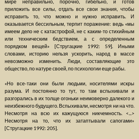
мире неправильно, порочно, гибельно, и готов
приложить все силы, отдать все свои знания, чтобы
исправить то, что можно и нужно исправить. И
оказывается бессильным, терпит поражение: ведь «мы
имеем дело не с катастрофой, не с каким-то стихийным
или техническим бедствием, а с определенным
порядком вещей» [Стругацкие 1992: 59]. Иными
словами, историю нельзя ускорить, народ в массе
невозможно изменить. Люди, составляющие это
общество, по натуре своей, по психологии еще рабы.
«Но все-таки они были людьми, носителями искры
разума. И постоянно то тут, то там вспыхивали и
разгорались в их толще огоньки неимоверно далекого и
неизбежного будущего. Вспыхивали, несмотря ни на что.
Несмотря на всю их кажущуюся никчемность. <...>
Несмотря на то, что их затаптывали сапогами»
[Стругацкие 1992: 205].