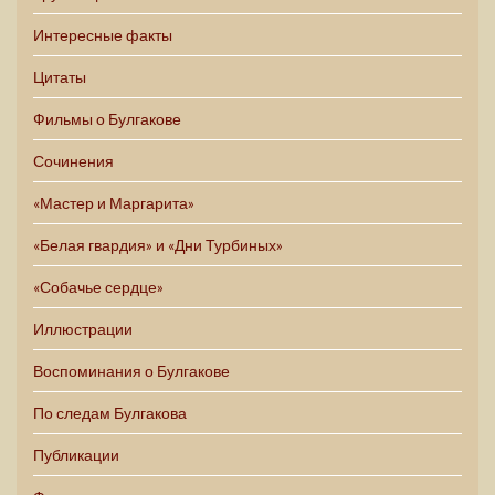
Интересные факты
Цитаты
Фильмы о Булгакове
Сочинения
«Мастер и Маргарита»
«Белая гвардия» и «Дни Турбиных»
«Собачье сердце»
Иллюстрации
Воспоминания о Булгакове
По следам Булгакова
Публикации