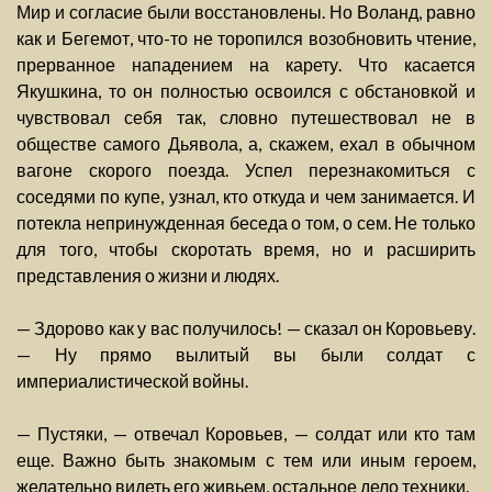
Мир и согласие были восстановлены. Но Воланд, равно
как и Бегемот, что-то не торопился возобновить чтение,
прерванное нападением на карету. Что касается
Якушкина, то он полностью освоился с обстановкой и
чувствовал себя так, словно путешествовал не в
обществе самого Дьявола, а, скажем, ехал в обычном
вагоне скорого поезда. Успел перезнакомиться с
соседями по купе, узнал, кто откуда и чем занимается. И
потекла непринужденная беседа о том, о сем. Не только
для того, чтобы скоротать время, но и расширить
представления о жизни и людях.
— Здорово как у вас получилось! — сказал он Коровьеву.
— Ну прямо вылитый вы были солдат с
империалистической войны.
— Пустяки, — отвечал Коровьев, — солдат или кто там
еще. Важно быть знакомым с тем или иным героем,
желательно видеть его живьем, остальное дело техники.