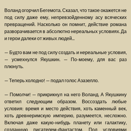
Воланд огорчил Бегемота. Сказал, что такое окажется не
под силу даже ему, непревзойденному асу всяческих
превращений. Насколько он помнит, действие романа
разворачивается в абсолютно нереальных условиях. Да
и герои далеки от живых людей...
— Будто вам не под силу создать и нереальные условия,
— усмехнулся Якушкин. — По-моему, для вас раз
плюнуть.
— Теперь холодно! — подал голос Азазелло.
— Помолчи! — прикрикнул на него Воланд. А Якушкину
ответил следующим образом. Воссоздать любые
условия: время и место действия, хоть каменный век,
хоть древнеримскую империю, разумеется, несложно.
Включая даже какую-нибудь планету или галактику,
созданную писателем-фантастом. Под условиями