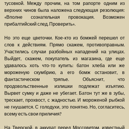
тусовкой. Между прочим, на том рапорте одним из
верхних чинов была наложена следующая резолюция:
«Вполне сознательная провокация. Возможен
прибалтийский след. Проверить».
Но это еще цветочки. Кое-кто из бомжей перешел от
слов к действиям. Прямо скажем, противоправным.
Участились случаи разбойных нападений на улицах.
Выйдет, скажем, покупатель из магазина, где еще
удавалось хоть что-то купить: батон хлеба или же
мороженую скумбрию, а его бомж остановит, в
фантастическом тряпье. Объяснит, что
продовольственные излишки подлежат изъятию.
Вырвет сумку и даже не убегает. Батон тут же в зубы,
трескает, прохвост, с жадностью. И мороженой рыбкой
не гнушается. С голодухи, это понятно. Но, согласитесь,
всему есть свои приличия?
На Тверской, в аккурат перед Моссоветом, известный