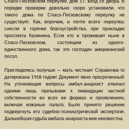
Спасо-Песковском переулке, дом 17, вход со двора. В
порядке проверки довольно скоро установили, что
такого дома по Спасо-Песковскому переулку не
существует. Как, впрочем, и почти всего переулка:
снесли в горячке благоустройства, при прокладке
проспекта Калинина. Если кто и проживает ныне в
Спасо-Песковском, состоящем из одного-
единственного дома, так это господин американский
посол.
Пригляделись получше — мать честная! Справочка-то
датирована 1918 годом! Документ явно просроченный.
На уточняющие вопросы амбал-анархист отвечал
одними лишь призывами к ликвидации частной
собственности во всех ее формах и проявлениях,
включая кожаные пальто. Было принято решение
подвергнуть его судебно-психиатрической экспертизе.
Дальнейшая судьба амбала-анархиста мне неизвестна.