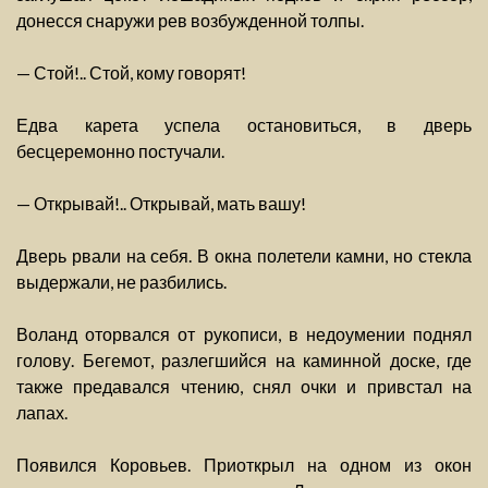
донесся снаружи рев возбужденной толпы.
— Стой!.. Стой, кому говорят!
Едва карета успела остановиться, в дверь
бесцеремонно постучали.
— Открывай!.. Открывай, мать вашу!
Дверь рвали на себя. В окна полетели камни, но стекла
выдержали, не разбились.
Воланд оторвался от рукописи, в недоумении поднял
голову. Бегемот, разлегшийся на каминной доске, где
также предавался чтению, снял очки и привстал на
лапах.
Появился Коровьев. Приоткрыл на одном из окон