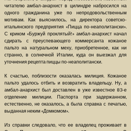
читателю амбал-анархист в цилиндре набросился на
одного гражданина уже по непродовольственным
мотивам. Как выяснилось, на директора советско-
итальянского предприятия «Пицца по-неаполитански».
С криком «Буржуй проклятый!» амбал-анархист начал
сдирать с преуспевающего коммерсанта кожаное
пальто на натуральном меху, приобретенное, как ни
странно, в солнечной Италии, куда он выезжал для
уточнения рецепта пиццы по-неаполитански.
К счастью, поблизости оказалась милиция. Кожаное
пальто удалось отбить и возвратить владельцу. Ну, а
амбал-анархист был доставлен в уже известное 83-е
отделение милиции. Паспорта при задержанном,
естественно, не оказалось, а была справка с печатью,
выданная неким «Домкомом».
Из справки следовало, что ее владелец проживает в