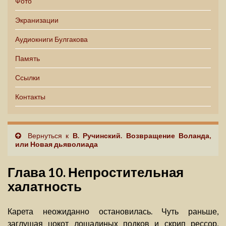
Фото
Экранизации
Аудиокниги Булгакова
Память
Ссылки
Контакты
Вернуться к
В. Ручинский. Возвращение Воланда,
или Новая дьяволиада
Глава 10. Непростительная
халатность
Карета неожиданно остановилась. Чуть раньше,
заглушая цокот лошадиных подков и скрип рессор,