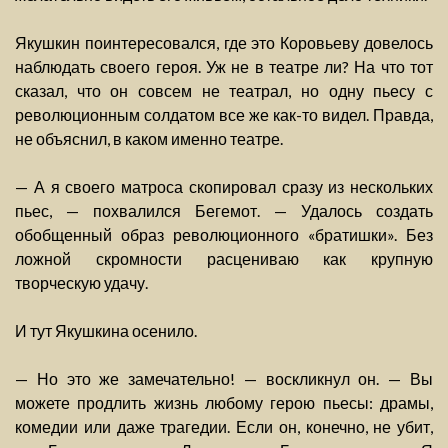
Якушкин поинтересовался, где это Коровьеву довелось
наблюдать своего героя. Уж не в театре ли? На что тот
сказал, что он совсем не театрал, но одну пьесу с
революционным солдатом все же как-то видел. Правда,
не объяснил, в каком именно театре.
— А я своего матроса скопировал сразу из нескольких
пьес, — похвалился Бегемот. — Удалось создать
обобщенный образ революционного «братишки». Без
ложной скромности расцениваю как крупную
творческую удачу.
И тут Якушкина осенило.
— Но это же замечательно! — воскликнул он. — Вы
можете продлить жизнь любому герою пьесы: драмы,
комедии или даже трагедии. Если он, конечно, не убит,