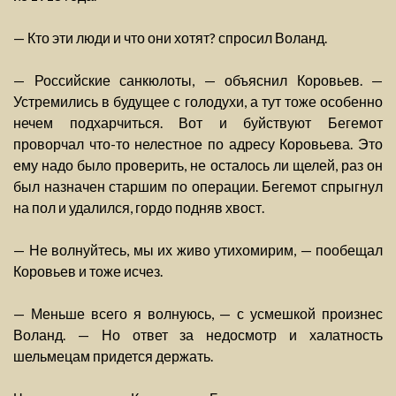
— Кто эти люди и что они хотят? спросил Воланд.
— Российские санкюлоты, — объяснил Коровьев. —
Устремились в будущее с голодухи, а тут тоже особенно
нечем подхарчиться. Вот и буйствуют Бегемот
проворчал что-то нелестное по адресу Коровьева. Это
ему надо было проверить, не осталось ли щелей, раз он
был назначен старшим по операции. Бегемот спрыгнул
на пол и удалился, гордо подняв хвост.
— Не волнуйтесь, мы их живо утихомирим, — пообещал
Коровьев и тоже исчез.
— Меньше всего я волнуюсь, — с усмешкой произнес
Воланд. — Но ответ за недосмотр и халатность
шельмецам придется держать.