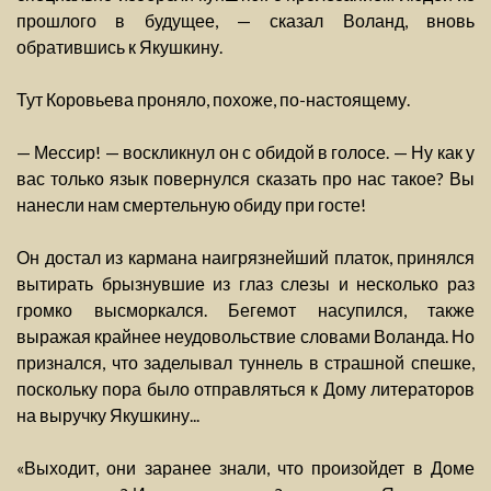
прошлого в будущее, — сказал Воланд, вновь
обратившись к Якушкину.
Тут Коровьева проняло, похоже, по-настоящему.
— Мессир! — воскликнул он с обидой в голосе. — Ну как у
вас только язык повернулся сказать про нас такое? Вы
нанесли нам смертельную обиду при госте!
Он достал из кармана наигрязнейший платок, принялся
вытирать брызнувшие из глаз слезы и несколько раз
громко высморкался. Бегемот насупился, также
выражая крайнее неудовольствие словами Воланда. Но
признался, что заделывал туннель в страшной спешке,
поскольку пора было отправляться к Дому литераторов
на выручку Якушкину...
«Выходит, они заранее знали, что произойдет в Доме