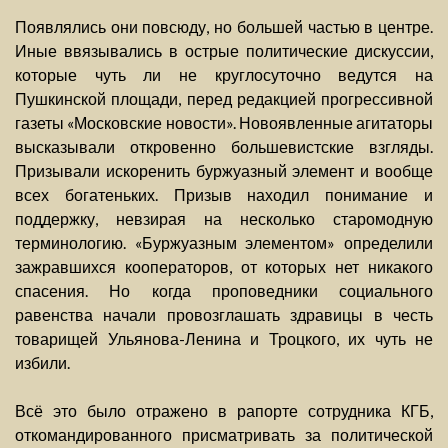
Появлялись они повсюду, но большей частью в центре.
Иные ввязывались в острые политические дискуссии,
которые чуть ли не круглосуточно ведутся на
Пушкинской площади, перед редакцией прогрессивной
газеты «Московские новости». Новоявленные агитаторы
высказывали откровенно большевистские взгляды.
Призывали искоренить буржуазный элемент и вообще
всех богатеньких. Призыв находил понимание и
поддержку, невзирая на несколько старомодную
терминологию. «Буржуазным элементом» определили
зажравшихся кооператоров, от которых нет никакого
спасения. Но когда проповедники социального
равенства начали провозглашать здравицы в честь
товарищей Ульянова-Ленина и Троцкого, их чуть не
избили.
Всё это было отражено в рапорте сотрудника КГБ,
откомандированного присматривать за политической