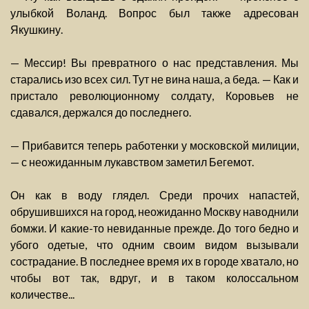
улыбкой Воланд. Вопрос был также адресован
Якушкину.
— Мессир! Вы превратного о нас представления. Мы
старались изо всех сил. Тут не вина наша, а беда. — Как и
пристало революционному солдату, Коровьев не
сдавался, держался до последнего.
— Прибавится теперь работенки у московской милиции,
— с неожиданным лукавством заметил Бегемот.
Он как в воду глядел. Среди прочих напастей,
обрушившихся на город, неожиданно Москву наводнили
бомжи. И какие-то невиданные прежде. До того бедно и
убого одетые, что одним своим видом вызывали
сострадание. В последнее время их в городе хватало, но
чтобы вот так, вдруг, и в таком колоссальном
количестве...