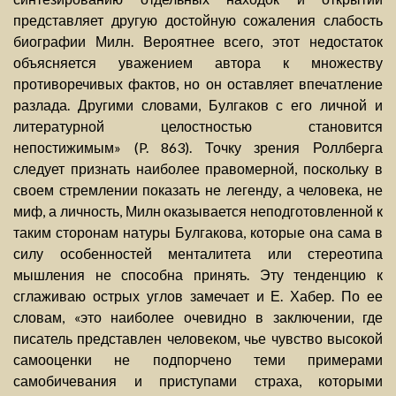
представляет другую достойную сожаления слабость
биографии Милн. Вероятнее всего, этот недостаток
объясняется уважением автора к множеству
противоречивых фактов, но он оставляет впечатление
разлада. Другими словами, Булгаков с его личной и
литературной целостностью становится
непостижимым» (P. 863). Точку зрения Роллберга
следует признать наиболее правомерной, поскольку в
своем стремлении показать не легенду, а человека, не
миф, а личность, Милн оказывается неподготовленной к
таким сторонам натуры Булгакова, которые она сама в
силу особенностей менталитета или стереотипа
мышления не способна принять. Эту тенденцию к
сглаживаю острых углов замечает и Е. Хабер. По ее
словам, «это наиболее очевидно в заключении, где
писатель представлен человеком, чье чувство высокой
самооценки не подпорчено теми примерами
самобичевания и приступами страха, которыми