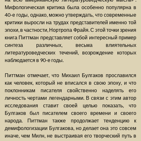
Мифологическая критика была особенно популярна в
40-е годы, однако, можно утверждать, что современные
критики выросли на трудах представителей именно той
эпохи, в частности, Нортропа Фрайя. С этой точки зрения
книга Питтман представляет собой интересный пример
синтеза различных, весьма влиятельных
литературоведческих течений, возрождение которых
наблюдается в 90-е годы.
Питтман отмечает, что Михаил Булгаков прославился
как человек, который не вписался в свою эпоху, и что
поклонникам писателя свойственно наделять его
личность чертами легендарными. В связи с этим автор
исследования ставит своей целью показать, что
Булгаков был писателем своего времени и своего
народа. Питтман также продолжает тенденцию к
демифологизации Булгакова, но делает она это совсем
иначе, чем Милн, не выстраивая его творческий путь в