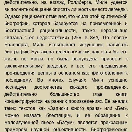
действительно, на взгляд Роллберга, Милн удается
выполнить обещание описать личность вместо легенды.
Однако рецензент отмечает, что «сила этой критической
биографии, которая базируется на приземленной и
бесстрастной рациональности, также неразрывно
связана с ее недостатками» (256, P. 863). По словам
Роллберга, Милн испытывает искушение написать
биографию Булгакова телеологически, как если бы его
жизнь не могла, но была вынуждена привести к
заключительному шедевру, и все его предыдущие
произведения ценны в основном как приготовления к
последнему. Во многих случаях Милн успешно
исследует достоинства каждого произведения,
действительно большинство глав книги
концентрируются на ранних произведениях. Ее анализ
таких текстов, как «Записки юного врача» или «Бег»,
можно назвать блестящим, и ее обращение к
малоизученной пьесе «Батум» является прекрасным
примером научной объективности. Биографические