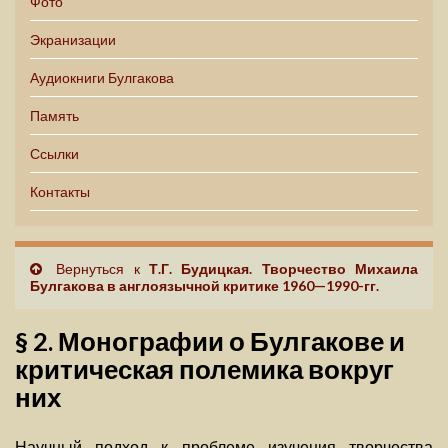
Фото
Экранизации
Аудиокниги Булгакова
Память
Ссылки
Контакты
Вернуться к
Т.Г. Будицкая. Творчество Михаила
Булгакова в англоязычной критике 1960—1990-гг.
§ 2. Монографии о Булгакове и
критическая полемика вокруг
них
Научный подход к проблеме изучения творчества