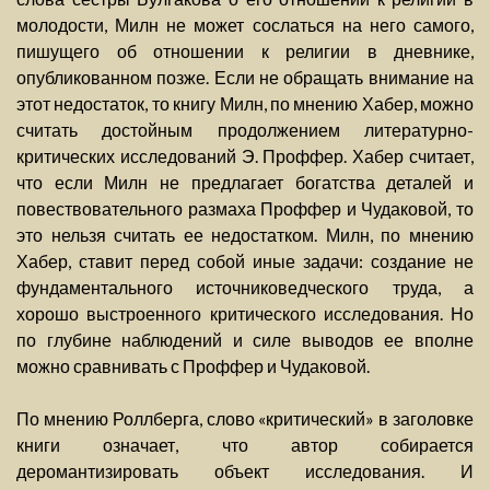
молодости, Милн не может сослаться на него самого,
пишущего об отношении к религии в дневнике,
опубликованном позже. Если не обращать внимание на
этот недостаток, то книгу Милн, по мнению Хабер, можно
считать достойным продолжением литературно-
критических исследований Э. Проффер. Хабер считает,
что если Милн не предлагает богатства деталей и
повествовательного размаха Проффер и Чудаковой, то
это нельзя считать ее недостатком. Милн, по мнению
Хабер, ставит перед собой иные задачи: создание не
фундаментального источниковедческого труда, а
хорошо выстроенного критического исследования. Но
по глубине наблюдений и силе выводов ее вполне
можно сравнивать с Проффер и Чудаковой.
По мнению Роллберга, слово «критический» в заголовке
книги означает, что автор собирается
деромантизировать объект исследования. И