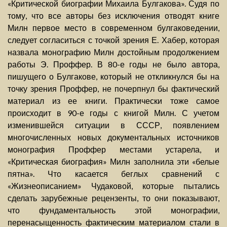
«Критической биографии Михаила Булгакова». Судя по
тому, что все авторы без исключения отводят книге
Милн первое место в современном булгаковедении,
следует согласиться с точкой зрения Е. Хабер, которая
назвала монографию Милн достойным продолжением
работы Э. Проффер. В 80-е годы не было автора,
пишущего о Булгакове, который не откликнулся бы на
точку зрения Проффер, не почерпнул бы фактический
материал из ее книги. Практически тоже самое
происходит в 90-е годы с книгой Милн. С учетом
изменившейся ситуации в СССР, появлением
многочисленных новых документальных источников
монография Проффер местами устарела, и
«Критическая биография» Милн заполнила эти «белые
пятна». Что касается беглых сравнений с
«Жизнеописанием» Чудаковой, которые пытались
сделать зарубежные рецензенты, то они показывают,
что фундаментальность этой монографии,
перенасыщенность фактическим материалом стали в