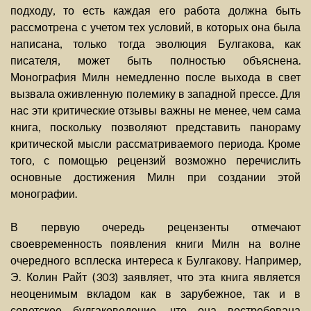
подходу, то есть каждая его работа должна быть
рассмотрена с учетом тех условий, в которых она была
написана, только тогда эволюция Булгакова, как
писателя, может быть полностью объяснена.
Монография Милн немедленно после выхода в свет
вызвала оживленную полемику в западной прессе. Для
нас эти критические отзывы важны не менее, чем сама
книга, поскольку позволяют представить панораму
критической мысли рассматриваемого периода. Кроме
того, с помощью рецензий возможно перечислить
основные достижения Милн при создании этой
монографии.
В первую очередь рецензенты отмечают
своевременность появления книги Милн на волне
очередного всплеска интереса к Булгакову. Например,
Э. Колин Райт (303) заявляет, что эта книга является
неоценимым вкладом как в зарубежное, так и в
советское булгаковедение, что она востребована