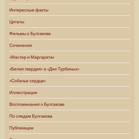
Интересные факты
Цитаты
Фильмы о Булгакове
Сочинения
«Мастер и Маргарита»
«Белая гвардия» и «Дни Турбиных»
«Собачье сердце»
Иллюстрации
Воспоминания о Булгакове
По следам Булгакова
Публикации