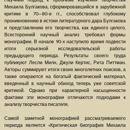
Михаила Булгакова, сформировавшийся в зарубежной
критике в 70—80-е гг., способствовал глубокому
проникновению в истоки литературного дара Булгакова
и представлению его творчества, как единого целого.
Всесторонний научный анализ требовал формы
монографии. В начале 90-х наступило время подвести
итоги серьезной исследовательской работы
предыдущего периода. Результаты своего труда
публикуют Лесли Милн, Джули Кертис, Рита Питтман.
Авторы суммируют итоги своих многолетних поисков, а
также опираются на богатый фактический материал,
введенный в научный обиход теперь уже советской
критикой. Однако при характерной насыщенности
фактами эти монографии отличаются подходами к
анализу творчества писателя.
Самой заметной монографией рассматриваемого
периода является «Критическая биография Михаила