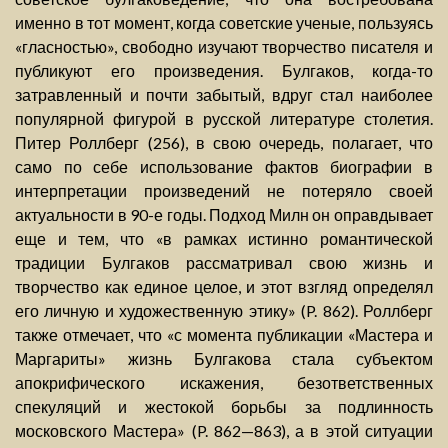
именно в тот момент, когда советские ученые, пользуясь
«гласностью», свободно изучают творчество писателя и
публикуют его произведения. Булгаков, когда-то
затравленный и почти забытый, вдруг стал наиболее
популярной фигурой в русской литературе столетия.
Питер Роллберг (256), в свою очередь, полагает, что
само по себе использование фактов биографии в
интерпретации произведений не потеряло своей
актуальности в 90-е годы. Подход Милн он оправдывает
еще и тем, что «в рамках истинно романтической
традиции Булгаков рассматривал свою жизнь и
творчество как единое целое, и этот взгляд определял
его личную и художественную этику» (P. 862). Роллберг
также отмечает, что «с момента публикации «Мастера и
Маргариты» жизнь Булгакова стала субъектом
апокрифического искажения, безответственных
спекуляций и жестокой борьбы за подлинность
московского Мастера» (P. 862—863), а в этой ситуации