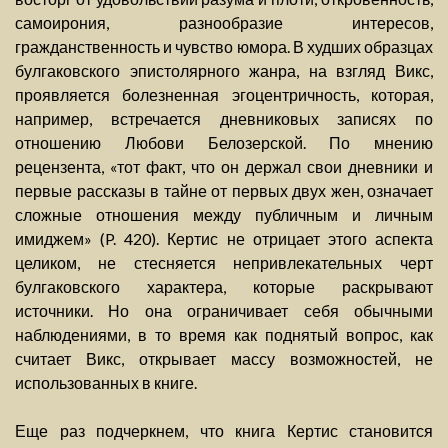
самоирония, разнообразие интересов,
гражданственность и чувство юмора. В худших образцах
булгаковского эпистолярного жанра, на взгляд Викс,
проявляется болезненная эгоцентричность, которая,
например, встречается дневниковых записях по
отношению Любови Белозерской. По мнению
рецензента, «тот факт, что он держал свои дневники и
первые рассказы в тайне от первых двух жен, означает
сложные отношения между публичным и личным
имиджем» (P. 420). Кертис не отрицает этого аспекта
целиком, не стесняется непривлекательных черт
булгаковского характера, которые раскрывают
источники. Но она ограничивает себя обычными
наблюдениями, в то время как поднятый вопрос, как
считает Викс, открывает массу возможностей, не
использованных в книге.
Еще раз подчеркнем, что книга Кертис становится