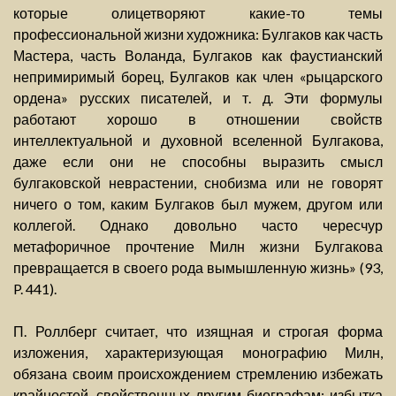
которые олицетворяют какие-то темы
профессиональной жизни художника: Булгаков как часть
Мастера, часть Воланда, Булгаков как фаустианский
непримиримый борец, Булгаков как член «рыцарского
ордена» русских писателей, и т. д. Эти формулы
работают хорошо в отношении свойств
интеллектуальной и духовной вселенной Булгакова,
даже если они не способны выразить смысл
булгаковской неврастении, снобизма или не говорят
ничего о том, каким Булгаков был мужем, другом или
коллегой. Однако довольно часто чересчур
метафоричное прочтение Милн жизни Булгакова
превращается в своего рода вымышленную жизнь» (93,
P. 441).
П. Роллберг считает, что изящная и строгая форма
изложения, характеризующая монографию Милн,
обязана своим происхождением стремлению избежать
крайностей, свойственных другим биографам: избытка