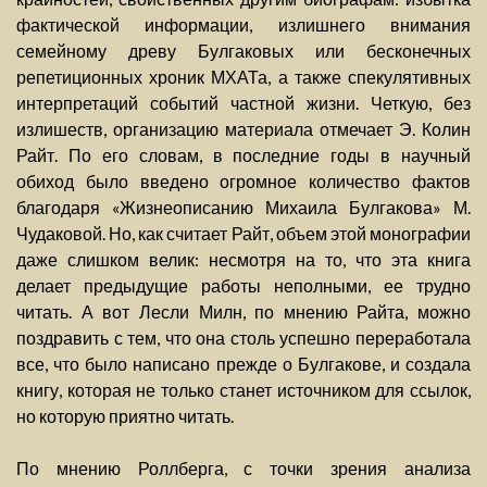
фактической информации, излишнего внимания
семейному древу Булгаковых или бесконечных
репетиционных хроник МХАТа, а также спекулятивных
интерпретаций событий частной жизни. Четкую, без
излишеств, организацию материала отмечает Э. Колин
Райт. По его словам, в последние годы в научный
обиход было введено огромное количество фактов
благодаря «Жизнеописанию Михаила Булгакова» М.
Чудаковой. Но, как считает Райт, объем этой монографии
даже слишком велик: несмотря на то, что эта книга
делает предыдущие работы неполными, ее трудно
читать. А вот Лесли Милн, по мнению Райта, можно
поздравить с тем, что она столь успешно переработала
все, что было написано прежде о Булгакове, и создала
книгу, которая не только станет источником для ссылок,
но которую приятно читать.
По мнению Роллберга, с точки зрения анализа