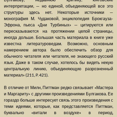
интерпретации, — но единой, объединяющей все это
структуры здесь нет. Некоторые источники —
монография М. Чудаковой, энциклопедия Брокгауза-
Эфрона, пьеса «Дни Турбиных» — цитируются или
пересказываются на протяжении целой страницы,
иногда дольше. Большая часть материала в книге уже
известна литературоведам. Возможно, основным
намерением автора было обеспечить обзор для
обычного читателя или читателя, не знающего русский
язык. Даже в таком случае, хотелось бы видеть некую
центральную линию, объединяющую разрозненный
материал» (211, P. 421).
В отличие от Милн, Питтман редко связывает «Мастера
и Маргариту» с другими произведениями Булгакова. Ее
гораздо больше интересует связь этого произведения с
теми идеями, которые, как представляется Питтман,
буквально «витали в воздухе» в период,