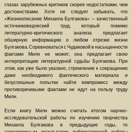
глазах зарубежных критиков скорее недостатками, чем
достоинствами. Хотя не следует забывать, что
«Жизнеописание Михаила Булгакова» — качественный
источниковедческий труд, который помимо
литературно-критического анализа предлагает
обширную информацию о любом отрезке жизни
Булгакова. Соревноваться с Чудаковой в насыщенности
фактами Милн не может, она предлагает свою
интерпретацию литературной судьбы Булгакова. При
этом, как уже было указано, стремление к сокращению
даже необходимого фактического материала и
безуспешные попытки найти компромисс между
противоречивыми фактами не идут на пользу труду
Милн.
Если книгу Милн можно считать итогом научно-
исследовательской работы по изучению творчества
Михаила Булгакова в предыдущие годы, то
закономерным результатом публикаторской работы