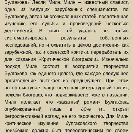
Булгакова» Лесли Милн. Милн — известный славист,
одна из ведущих зарубежных специалистов по
Булгакову, автор многочисленных статей, посвятившая
изучению его судьбы и произведений несколько
десятилетий. В книге ей удалось не только
систематизировать результаты собственных
исследований, но и охватить в целом достижения как
зарубежной, так и советской критики, переработать их
для создания «Критической биографии». Изначально
подход Милн состоит в восприятии творчества
Булгакова как единого целого, где каждое следующее
произведение вытекает из предыдущего. При этом
автор выступает чаще всего как литературный критик,
нежели биограф, что подчеркивается уже в названии.
Милн полагает, что «закатный роман» Булгакова,
опубликованный лишь в 60-е гг., открыл
ретроспективный взгляд на его творчество. Для Милн
критическое изучение булгаковского творчества
неизбежно должно быть телеологическим по своем