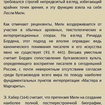
требовался строгий непредвзятый взгляд, избегающий
крайних точек зрения, и эту функцию взяла на себя
Лесли Милн.
Как отмечают рецензенты, Милн воздерживается от
участия в обычных архивных, текстологических и
интерпретационных спорах. На взгляд Ричарда
Бордена, этот подход не вполне оправдан: ведь
канонического понимания писателя и его искусства
явно не существует (93, P. 441). Весьма уместным
считает Борден сопоставление булгаковского культа,
определяющего восприятие писателя в сегодняшней
России, с почти невероятным отсутствием согласия
среди булгаковедов всего мира по поводу наиболее
фундаментальных пунктов интерпретации «Мастера и
Маргариты».
Э. Хабер (164) считает, что претензия Милн на создание
наиболее полной, постперестроечной биографии,