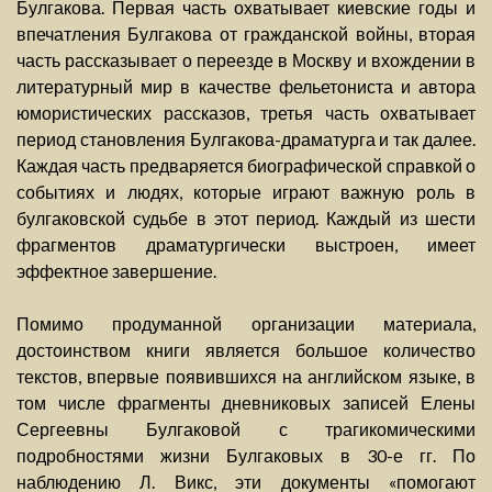
Булгакова. Первая часть охватывает киевские годы и
впечатления Булгакова от гражданской войны, вторая
часть рассказывает о переезде в Москву и вхождении в
литературный мир в качестве фельетониста и автора
юмористических рассказов, третья часть охватывает
период становления Булгакова-драматурга и так далее.
Каждая часть предваряется биографической справкой о
событиях и людях, которые играют важную роль в
булгаковской судьбе в этот период. Каждый из шести
фрагментов драматургически выстроен, имеет
эффектное завершение.
Помимо продуманной организации материала,
достоинством книги является большое количество
текстов, впервые появившихся на английском языке, в
том числе фрагменты дневниковых записей Елены
Сергеевны Булгаковой с трагикомическими
подробностями жизни Булгаковых в 30-е гг. По
наблюдению Л. Викс, эти документы «помогают