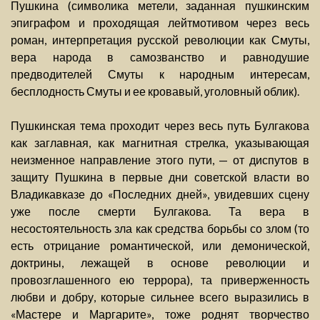
Пушкина (символика метели, заданная пушкинским
эпиграфом и проходящая лейтмотивом через весь
роман, интерпретация русской революции как Смуты,
вера народа в самозванство и равнодушие
предводителей Смуты к народным интересам,
бесплодность Смуты и ее кровавый, уголовный облик).
Пушкинская тема проходит через весь путь Булгакова
как заглавная, как магнитная стрелка, указывающая
неизменное направление этого пути, — от диспутов в
защиту Пушкина в первые дни советской власти во
Владикавказе до «Последних дней», увидевших сцену
уже после смерти Булгакова. Та вера в
несостоятельность зла как средства борьбы со злом (то
есть отрицание романтической, или демонической,
доктрины, лежащей в основе революции и
провозглашенного ею террора), та приверженность
любви и добру, которые сильнее всего выразились в
«Мастере и Маргарите», тоже роднят творчество