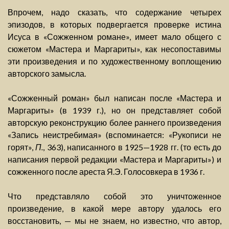
Впрочем, надо сказать, что содержание четырех
эпизодов, в которых подвергается проверке истина
Исуса в «Сожженном романе», имеет мало общего с
сюжетом «Мастера и Маргариты», как несопоставимы
эти произведения и по художественному воплощению
авторского замысла.
«Сожженный роман» был написан после «Мастера и
Маргариты» (в 1939 г.), но он представляет собой
авторскую реконструкцию более раннего произведения
«Запись неистребимая» (вспоминается: «Рукописи не
горят»,
П.
, 363), написанного в 1925—1928 гг. (то есть до
написания первой редакции «Мастера и Маргариты») и
сожженного после ареста Я.Э. Голосовкера в 1936 г.
Что представляло собой это уничтоженное
произведение, в какой мере автору удалось его
восстановить, — мы не знаем, но известно, что автор,