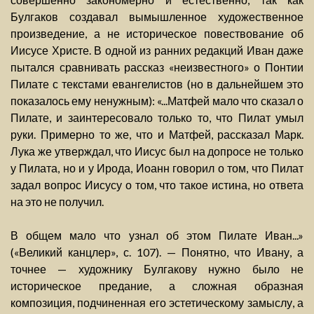
Булгаков создавал вымышленное художественное
произведение, а не историческое повествование об
Иисусе Христе. В одной из ранних редакций Иван даже
пытался сравнивать рассказ «неизвестного» о Понтии
Пилате с текстами евангелистов (но в дальнейшем это
показалось ему ненужным): «...Матфей мало что сказал о
Пилате, и заинтересовало только то, что Пилат умыл
руки. Примерно то же, что и Матфей, рассказал Марк.
Лука же утверждал, что Иисус был на допросе не только
у Пилата, но и у Ирода, Иоанн говорил о том, что Пилат
задал вопрос Иисусу о том, что такое истина, но ответа
на это не получил.
В общем мало что узнал об этом Пилате Иван...»
(«Великий канцлер», с. 107). — Понятно, что Ивану, а
точнее — художнику Булгакову нужно было не
историческое предание, а сложная образная
композиция, подчиненная его эстетическому замыслу, а