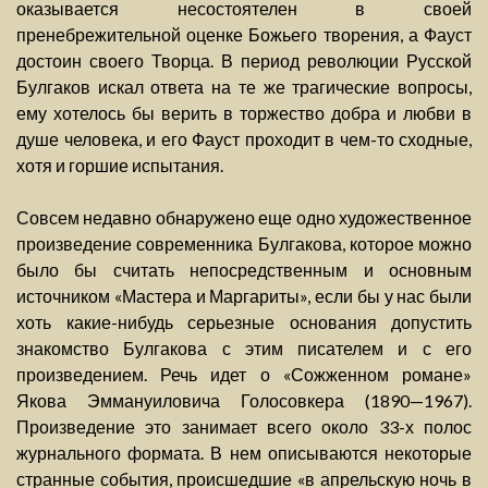
оказывается несостоятелен в своей
пренебрежительной оценке Божьего творения, а Фауст
достоин своего Творца. В период революции Русской
Булгаков искал ответа на те же трагические вопросы,
ему хотелось бы верить в торжество добра и любви в
душе человека, и его Фауст проходит в чем-то сходные,
хотя и горшие испытания.
Совсем недавно обнаружено еще одно художественное
произведение современника Булгакова, которое можно
было бы считать непосредственным и основным
источником «Мастера и Маргариты», если бы у нас были
хоть какие-нибудь серьезные основания допустить
знакомство Булгакова с этим писателем и с его
произведением. Речь идет о «Сожженном романе»
Якова Эммануиловича Голосовкера (1890—1967).
Произведение это занимает всего около 33-х полос
журнального формата. В нем описываются некоторые
странные события, происшедшие «в апрельскую ночь в