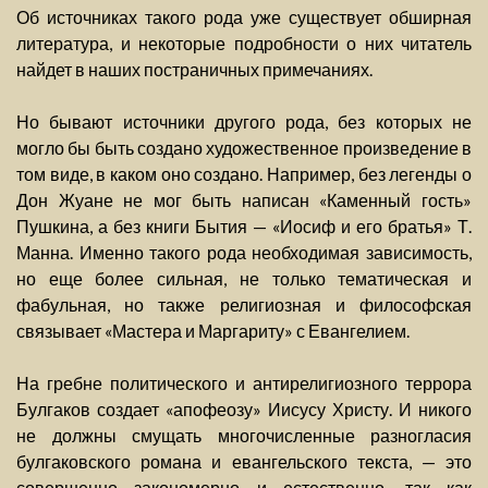
Об источниках такого рода уже существует обширная
литература, и некоторые подробности о них читатель
найдет в наших постраничных примечаниях.
Но бывают источники другого рода, без которых не
могло бы быть создано художественное произведение в
том виде, в каком оно создано. Например, без легенды о
Дон Жуане не мог быть написан «Каменный гость»
Пушкина, а без книги Бытия — «Иосиф и его братья» Т.
Манна. Именно такого рода необходимая зависимость,
но еще более сильная, не только тематическая и
фабульная, но также религиозная и философская
связывает «Мастера и Маргариту» с Евангелием.
На гребне политического и антирелигиозного террора
Булгаков создает «апофеозу» Иисусу Христу. И никого
не должны смущать многочисленные разногласия
булгаковского романа и евангельского текста, — это
совершенно закономерно и естественно, так как