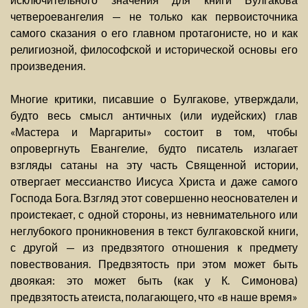
четвероевангелия — не только как первоисточника
самого сказания о его главном протагонисте, но и как
религиозной, философской и исторической основы его
произведения.
Многие критики, писавшие о Булгакове, утверждали,
будто весь смысл античных (или иудейских) глав
«Мастера и Маргариты» состоит в том, чтобы
опровергнуть Евангелие, будто писатель излагает
взгляды сатаны на эту часть Священной истории,
отвергает мессианство Иисуса Христа и даже самого
Господа Бога. Взгляд этот совершенно неоснователен и
проистекает, с одной стороны, из невнимательного или
неглубокого проникновения в текст булгаковской книги,
с другой — из предвзятого отношения к предмету
повествования. Предвзятость при этом может быть
двоякая: это может быть (как у К. Симонова)
предвзятость атеиста, полагающего, что «в наше время»