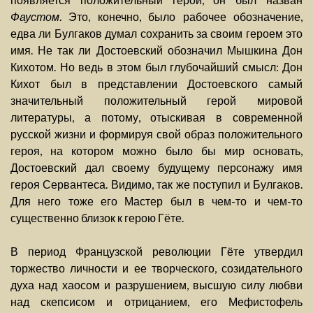
Фаустом
. Это, конечно, было рабочее обозначение,
едва ли Булгаков думал сохранить за своим героем это
имя. Не так ли Достоевский обозначил Мышкина Дон
Кихотом. Но ведь в этом был глубочайший смысл: Дон
Кихот был в представлении Достоевского самый
значительный положительный герой мировой
литературы, а потому, отыскивая в современной
русской жизни и формируя свой образ положительного
героя, на котором можно было бы мир основать,
Достоевский дал своему будущему персонажу имя
героя Сервантеса. Видимо, так же поступил и Булгаков.
Для него тоже его Мастер был в чем-то и чем-то
существенно близок к герою Гёте.
В период Французской революции Гёте утвердил
торжество личности и ее творческого, созидательного
духа над хаосом и разрушением, высшую силу любви
над скепсисом и отрицанием, его Мефистофель