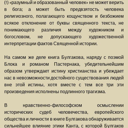
(!) «разумный и образованный человек» не может верить
в бога; а может быть предвзятость человека
религиозного, полагающего кощунством и безбожием
всякое отклонение от буквы священного текста, не
понимающего различия между художником и
богословом, не допускающего художественной
интерпретации фактов Священной истории.
На самом же деле книга Булгакова, наряду с поэмой
Блока и романом Пастернака, убедительнейшим
образом утверждает истину христианства и убеждает
нас в невозможности достойного существования людей
вне этой истины, хотя вместе с тем все три эти
произведения исполнены подлинного трагизма.
В нравственно-философском осмыслении
исторических судеб человечества, европейского
общества и личности в книге Булгакова обнаруживается
сильнейшее влияние этики Канта, с которой Булгаков