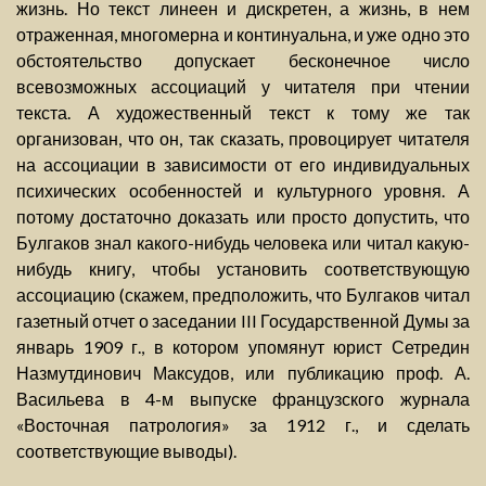
жизнь. Но текст линеен и дискретен, а жизнь, в нем
отраженная, многомерна и континуальна, и уже одно это
обстоятельство допускает бесконечное число
всевозможных ассоциаций у читателя при чтении
текста. А художественный текст к тому же так
организован, что он, так сказать, провоцирует читателя
на ассоциации в зависимости от его индивидуальных
психических особенностей и культурного уровня. А
потому достаточно доказать или просто допустить, что
Булгаков знал какого-нибудь человека или читал какую-
нибудь книгу, чтобы установить соответствующую
ассоциацию (скажем, предположить, что Булгаков читал
газетный отчет о заседании III Государственной Думы за
январь 1909 г., в котором упомянут юрист Сетредин
Назмутдинович Максудов, или публикацию проф. А.
Васильева в 4-м выпуске французского журнала
«Восточная патрология» за 1912 г., и сделать
соответствующие выводы).