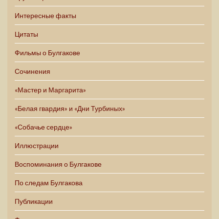
Интересные факты
Цитаты
Фильмы о Булгакове
Сочинения
«Мастер и Маргарита»
«Белая гвардия» и «Дни Турбиных»
«Собачье сердце»
Иллюстрации
Воспоминания о Булгакове
По следам Булгакова
Публикации