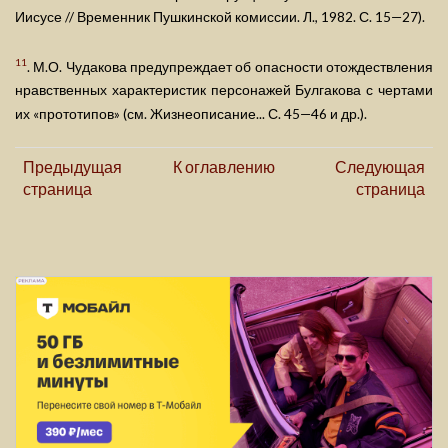
Иисусе // Временник Пушкинской комиссии. Л., 1982. С. 15—27).
11
. М.О. Чудакова предупреждает об опасности отождествления
нравственных характеристик персонажей Булгакова с чертами
их «прототипов» (см. Жизнеописание... С. 45—46 и др.).
Предыдущая
К оглавлению
Следующая
страница
страница