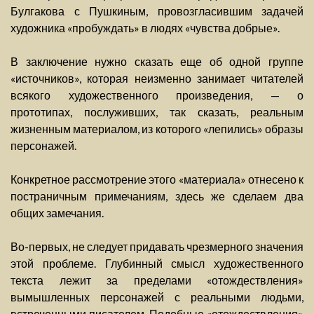
Булгакова с Пушкиным, провозгласившим задачей
художника «пробуждать» в людях «чувства добрые».
В заключение нужно сказать еще об одной группе
«источников», которая неизменно занимает читателей
всякого художественного произведения, — о
прототипах, послуживших, так сказать, реальным
жизненным материалом, из которого «лепились» образы
персонажей.
Конкретное рассмотрение этого «материала» отнесено к
постраничным примечаниям, здесь же сделаем два
общих замечания.
Во-первых, не следует придавать чрезмерного значения
этой проблеме. Глубинный смысл художественного
текста лежит за пределами «отождествления»
вымышленных персонажей с реальными людьми,
встреченными писателем. Подобные «отождествления»