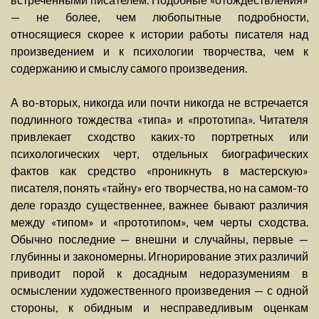
— не более, чем любопытные подробности,
относящиеся скорее к истории работы писателя над
произведением и к психологии творчества, чем к
содержанию и смыслу самого произведения.
А во-вторых, никогда или почти никогда не встречается
подлинного тождества «типа» и «прототипа». Читателя
привлекает сходство каких-то портретных или
психологических черт, отдельных биографических
фактов как средство «проникнуть в мастерскую»
писателя, понять «тайну» его творчества, но на самом-то
деле гораздо существеннее, важнее бывают различия
между «типом» и «прототипом», чем черты сходства.
Обычно последние — внешни и случайны, первые —
глубинны и закономерны. Игнорирование этих различий
приводит порой к досадным недоразумениям в
осмыслении художественного произведения — с одной
стороны, к обидным и несправедливым оценкам