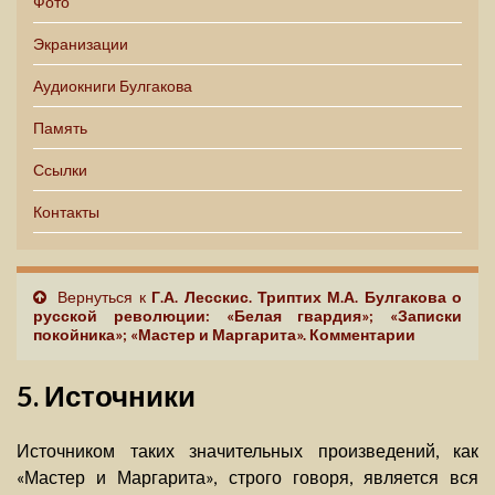
Фото
Экранизации
Аудиокниги Булгакова
Память
Ссылки
Контакты
Вернуться к
Г.А. Лесскис. Триптих М.А. Булгакова о
русской революции: «Белая гвардия»; «Записки
покойника»; «Мастер и Маргарита». Комментарии
5. Источники
Источником таких значительных произведений, как
«Мастер и Маргарита», строго говоря, является вся