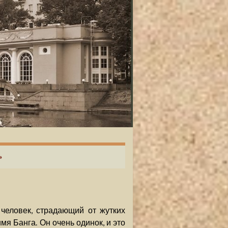
»
человек, страдающий от жутких
мя Банга. Он очень одинок, и это