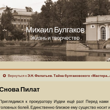
Михаил Булгаков
Жизнь и творчество
Вернуться к
Э.Н. Филатьев. Тайна булгаковского «Мастера...
Снова Пилат
Приглядимся к прокуратору Иудеи ещё раз! Перед нами 
головных болей. Единственно близкое ему существо носит и