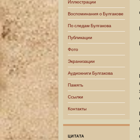
Иллюстрации
Воспоминания о Булгакове
По следам Булгакова
Публикации
Фото
Экранизации
Аудиокниги Булгакова
Память
Ссылки
Контакты
ЦИТАТА