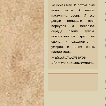
«И исчез май. И потом был
июнь, июль. А потом
наступила осень. И все
дожди поливали этот
переулок, и, беспокоя
сердце своим гулом,
поворачивался круг на
сцене, и ежедневно я
умирал, и потом опять
настал май».
—
Михаил Булгаков
«Записки на манжетах»