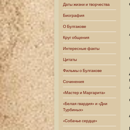
Даты жизни и творчества
Биография
О Булгакове
Круг общения
Интересные факты
Цитаты
Фильмы о Булгакове
Сочинения
«Мастер и Маргарита»
«Белая гвардия» и «Дни
Турбиных»
«Собачье сердце»