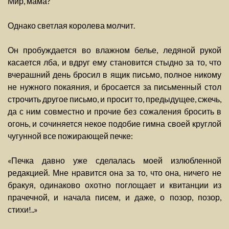
Мир, мама?
Однако светлая королева молчит.
Он пробуждается во влажном белье, ледяной рукой
касается лба, и вдруг ему становится стыдно за то, что
вчерашний день бросил в ящик письмо, полное никому
не нужного покаяния, и бросается за письменный стол
строчить другое письмо, и просит то, предыдущее, сжечь,
да с ним совместно и прочие без сожаления бросить в
огонь, и сочиняется некое подобие гимна своей круглой
чугунной все пожирающей печке:
«Печка давно уже сделалась моей излюбленной
редакцией. Мне нравится она за то, что она, ничего не
бракуя, одинаково охотно поглощает и квитанции из
прачечной, и начала писем, и даже, о позор, позор,
стихи!..»