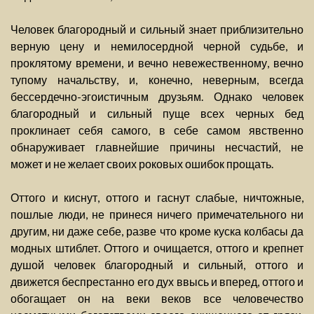
Человек благородный и сильный знает приблизительно
верную цену и немилосердной черной судьбе, и
проклятому времени, и вечно невежественному, вечно
тупому начальству, и, конечно, неверным, всегда
бессердечно-эгоистичным друзьям. Однако человек
благородный и сильный пуще всех черных бед
проклинает себя самого, в себе самом явственно
обнаруживает главнейшие причины несчастий, не
может и не желает своих роковых ошибок прощать.
Оттого и киснут, оттого и гаснут слабые, ничтожные,
пошлые люди, не принеся ничего примечательного ни
другим, ни даже себе, разве что кроме куска колбасы да
модных штиблет. Оттого и очищается, оттого и крепнет
душой человек благородный и сильный, оттого и
движется беспрестанно его дух ввысь и вперед, оттого и
обогащает он на веки веков все человечество