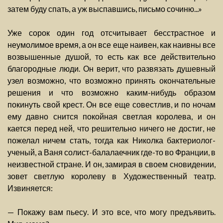
затем буду спать, а уж выспавшись, письмо сочиню...»
Уже сорок один год отсчитывает бесстрастное и
неумолимое время, а он все еще наивен, как наивны все
возвышенные душой, то есть как все действительно
благородные люди. Он верит, что развязать душевный
узел возможно, что возможно принять окончательные
решения и что возможно каким-нибудь образом
покинуть свой крест. Он все еще совестлив, и по ночам
ему давно снится покойная светлая королева, и он
кается перед ней, что решительно ничего не достиг, не
пожелал ничем стать, тогда как Николка бактериолог-
ученый, а Ваня солист-балалаечник где-то во Франции, в
неизвестной стране. И он, замирая в своем сновидении,
зовет светлую королеву в Художественный театр.
Извиняется:
— Покажу вам пьесу. И это все, что могу предъявить.