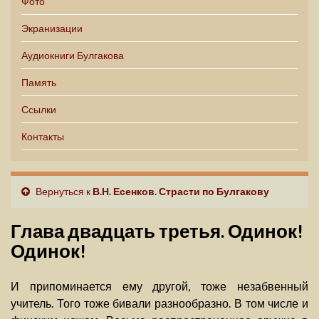
Фото
Экранизации
Аудиокниги Булгакова
Память
Ссылки
Контакты
Вернуться к
В.Н. Есенков. Страсти по Булгакову
Глава двадцать третья. Одинок!
Одинок!
И припоминается ему другой, тоже незабвенный
учитель. Того тоже бивали разнообразно. В том числе и