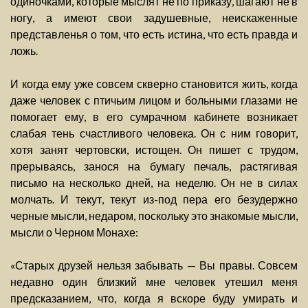
одиночками, которые мыслят не по приказу, шагают не в
ногу, а имеют свои задушевные, неискаженные
представленья о том, что есть истина, что есть правда и
ложь.
И когда ему уже совсем скверно становится жить, когда
даже человек с птичьим лицом и больными глазами не
помогает ему, в его сумрачном кабинете возникает
слабая тень счастливого человека. Он с ним говорит,
хотя занят чертовски, истощен. Он пишет с трудом,
прерываясь, занося на бумагу печаль, растягивая
письмо на несколько дней, на неделю. Он не в силах
молчать. И текут, текут из-под пера его безудержно
черные мысли, недаром, поскольку это знакомые мысли,
мысли о Черном Монахе:
«Старых друзей нельзя забывать — Вы правы. Совсем
недавно один близкий мне человек утешил меня
предсказанием, что, когда я вскоре буду умирать и