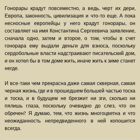
Гонорары крадут повсеместно, а ведь, черт их дери,
Европа, законность, цивилизация и что-то еще. А пока
несносные европейцы у него крадут гонорары, он
составляет на имя Константина Сергеевича заявление,
сначала одно, затем и второе, о том, чтобы в счет
гонорара ему выдали деньги для взноса, поскольку
сердобольные власти надстраивают писательский дом,
и он хотел бы в том доме жить, иначе жить к зиме станет
негде.
И все-таки чем прекрасна даже самая скверная, самая
черная жизнь, где и в прошедшем большей частью тоска
и тоска, и в будущем не брезжит ни зги, сколько ни
пялишь глаза, поскольку очевидно до слез, что он
обречен? Я думаю, тем, что жизнь многоцветна и что
неожиданность непредвиденного в ней копошится
всегда.