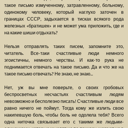
такое письмо измученному, затравленному, больному,
одинокому человеку, который наглухо заточен в
границах СССР, задыхается в тисках всякого рода
железных «братишек» и не может ума приложить, где и
на какие шиши отдыхать?
Нельзя отправлять таких писем, запомните это,
читатель. Все-таки счастливые люди немного
эгоистичны, немного черствы. И как-то рука не
поднимается отвечать на такое письмо. Да и что же на
такое письмо отвечать? Не знаю, не знаю...
Нет, уж вы мне поверьте, о своих гробовых
беспросветных несчастьях счастливым людям
невозможно и бесполезно писать! Счастливые люди все
равно ничего не поймут. Тогда кому же излить свою
накипевшую боль, чтобы боль не одолела тебя? Всего
одна ниточка связывает его с такими же людьми-