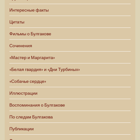
Интересные факты
Цитаты
Фильмы о Булгакове
Сочинения
«Мастер и Маргарита»
«Белая гвардия» и «Дни Турбиных»
«Собачье сердце»
Иллюстрации
Воспоминания о Булгакове
По следам Булгакова
Публикации