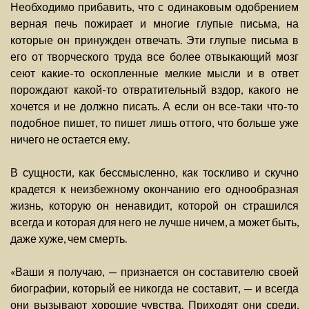
Необходимо прибавить, что с одинаковым одобрением
верная печь пожирает и многие глупые письма, на
которые он принужден отвечать. Эти глупые письма в
его от творческого труда все более отвыкающий мозг
сеют какие-то оскопленные мелкие мысли и в ответ
порождают какой-то отвратительный вздор, какого не
хочется и не должно писать. А если он все-таки что-то
подобное пишет, то пишет лишь оттого, что больше уже
ничего не остается ему.
В сущности, как бессмысленно, как тоскливо и скучно
крадется к неизбежному окончанию его однообразная
жизнь, которую он ненавидит, которой он страшился
всегда и которая для него не лучше ничем, а может быть,
даже хуже, чем смерть.
«Ваши я получаю, — признается он составителю своей
биографии, который ее никогда не составит, — и всегда
они вызывают хорошие чувства. Приходят они среди,