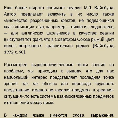
Еще более широко понимает реалии М.Л. Вайсбурд.
Автор предлагает включить в их число также
«множество разрозненных фактов, не поддающихся
классификации. «Так, например, — пишет исследователь,
— для английских школьников в качестве реалии
выступает тот факт, что в Советском Союзе рыжий цвет
волос встречается сравнительно редко». [Вайсбурд,
1972, с. 98].
Рассмотрев вышеперечисленные точки зрения на
проблему, мы приходим к выводу, что для нас
наибольший интерес представляет последняя точка
зрения, так как обычно для перевода трудность
представляет именно не «реалия-предмет», а «реалия-
ситуация», то есть система взаимосвязанных предметов
и отношений между ними.
В каждом языке имеются слова, выражения,