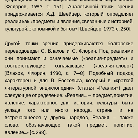
[Федоров, 1983, с. 151]. Аналогичной точки зрения
придерживается А.Д. Швейцер, который определяет
реалии как «предметы и явления, связанные с историей,
культурой, экономикой и бытом» [Швейцер, 1973, с. 250].
Другой точки зрения придерживаются болгарские
переводоведы С. Влахов и С. Флорин. Под реалиями
они понимают и означаемые («реалия-предмет») и
соответствующие означающие («реалия-слово»)
[Влахов, Флорин, 1980, с. 7—8]. Подобный подход
характерен и для В. Россельса, который в «краткой
литературной энциклопедии» (статья «Реалия») дает
следующее определение: «Реалия... — предмет, понятие,
явление, характерное для истории, культуры, быта
уклада того или иного народа, страны и не
встречающееся у других народов; Реалия — также
слово, обозначающее такой предмет, понятие,
явление...» [с. 288].