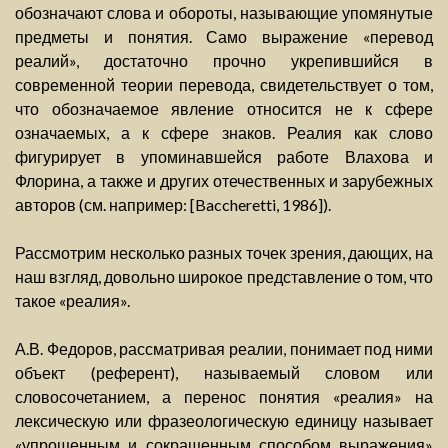
обозначают слова и обороты, называющие упомянутые
предметы и понятия. Само выражение «перевод
реалий», достаточно прочно укрепившийся в
современной теории перевода, свидетельствует о том,
что обозначаемое явление относится не к сфере
означаемых, а к сфере знаков. Реалия как слово
фигурирует в упоминавшейся работе Влахова и
Флорина, а также и других отечественных и зарубежных
авторов (см. например: [Baccheretti, 1986]).
Рассмотрим несколько разных точек зрения, дающих, на
наш взгляд, довольно широкое представление о том, что
такое «реалия».
А.В. Федоров, рассматривая реалии, понимает под ними
объект (референт), называемый словом или
словосочетанием, а перенос понятия «реалия» на
лексическую или фразеологическую единицу называет
«упрощенным и сокращенным способом выражения»