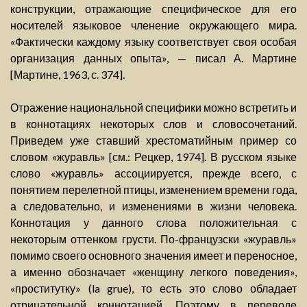
конструкции, отражающие специфическое для его
носителей языковое членение окружающего мира.
«Фактически каждому языку соответствует своя особая
организация данных опыта», — писал А. Мартине
[Мартине, 1963, с. 374].
Отражение национальной специфики можно встретить и
в коннотациях некоторых слов и словосочетаний.
Приведем уже ставший хрестоматийным пример со
словом «журавль» [см.: Рецкер, 1974]. В русском языке
слово «журавль» ассоциируется, прежде всего, с
понятием перелетной птицы, изменением времени года,
а следовательно, и изменениями в жизни человека.
Коннотация у данного слова положительная с
некоторым оттенком грусти. По-французски «журавль»
помимо своего основного значения имеет и переносное,
а именно обозначает «женщину легкого поведения»,
«проститутку» (la grue), то есть это слово обладает
отрицательной коннотацией. Поэтому в переводе