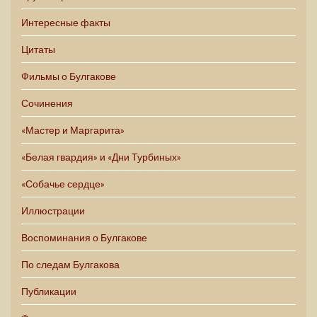
Интересные факты
Цитаты
Фильмы о Булгакове
Сочинения
«Мастер и Маргарита»
«Белая гвардия» и «Дни Турбиных»
«Собачье сердце»
Иллюстрации
Воспоминания о Булгакове
По следам Булгакова
Публикации