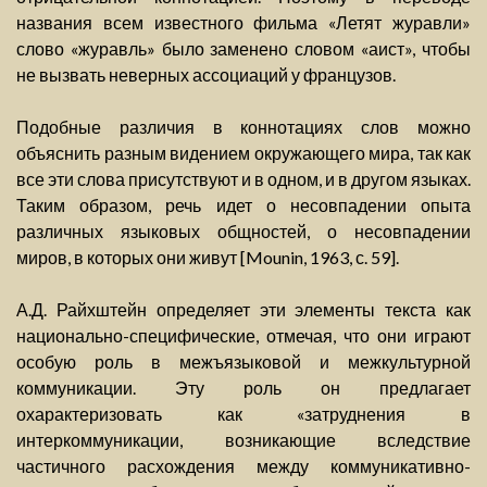
названия всем известного фильма «Летят журавли»
слово «журавль» было заменено словом «аист», чтобы
не вызвать неверных ассоциаций у французов.
Подобные различия в коннотациях слов можно
объяснить разным видением окружающего мира, так как
все эти слова присутствуют и в одном, и в другом языках.
Таким образом, речь идет о несовпадении опыта
различных языковых общностей, о несовпадении
миров, в которых они живут [Mounin, 1963, с. 59].
А.Д. Райхштейн определяет эти элементы текста как
национально-специфические, отмечая, что они играют
особую роль в межъязыковой и межкультурной
коммуникации. Эту роль он предлагает
охарактеризовать как «затруднения в
интеркоммуникации, возникающие вследствие
частичного расхождения между коммуникативно-