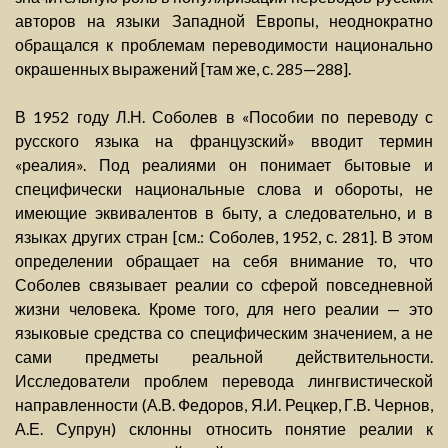
авторов на языки Западной Европы, неоднократно
обращался к проблемам переводимости национально
окрашенных выражений [там же, с. 285—288].
В 1952 году Л.Н. Соболев в «Пособии по переводу с
русского языка на французский» вводит термин
«реалия». Под реалиями он понимает бытовые и
специфически национальные слова и обороты, не
имеющие эквивалентов в быту, а следовательно, и в
языках других стран [см.: Соболев, 1952, с. 281]. В этом
определении обращает на себя внимание то, что
Соболев связывает реалии со сферой повседневной
жизни человека. Кроме того, для него реалии — это
языковые средства со специфическим значением, а не
сами предметы реальной действительности.
Исследователи проблем перевода лингвистической
направленности (А.В. Федоров, Я.И. Рецкер, Г.В. Чернов,
А.Е. Супрун) склонны относить понятие реалии к