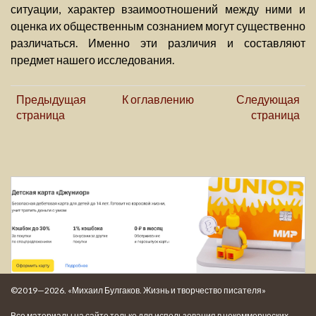
ситуации, характер взаимоотношений между ними и
оценка их общественным сознанием могут существенно
различаться. Именно эти различия и составляют
предмет нашего исследования.
Предыдущая
К оглавлению
Следующая
страница
страница
©2019—2026. «Михаил Булгаков. Жизнь и творчество писателя»
Все материалы на сайте только для использования в некоммерческих