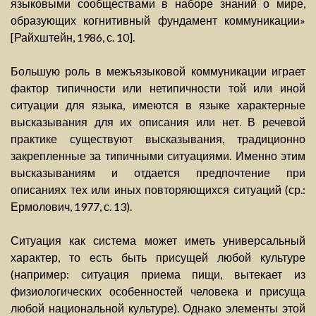
языковыми сообществами в наборе знаний о мире,
образующих когнитивный фундамент коммуникации»
[Райхштейн, 1986, с. 10].
Большую роль в межъязыковой коммуникации играет
фактор типичности или нетипичности той или иной
ситуации для языка, имеются в языке характерные
высказывания для их описания или нет. В речевой
практике существуют высказывания, традиционно
закрепленные за типичными ситуациями. Именно этим
высказываниям и отдается предпочтение при
описаниях тех или иных повторяющихся ситуаций (ср.:
Ермолович, 1977, с. 13).
Ситуация как система может иметь универсальный
характер, то есть быть присущей любой культуре
(например: ситуация приема пищи, вытекает из
физиологических особенностей человека и присуща
любой национальной культуре). Однако элементы этой