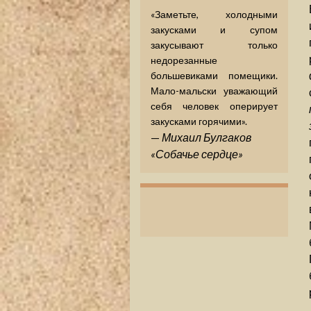
«Заметьте, холодными
закусками и супом
закусывают только
недорезанные
большевиками помещики.
Мало-мальски уважающий
себя человек оперирует
закусками горячими».
—
Михаил Булгаков
«Собачье сердце»