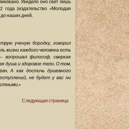
ликовано. Увидело оно свет лишь
2 года (издательство «Молодая
 до наших дней.
трую ученую бородку, говорил
ель жизни каждого человека есть
 — вопрошал философ, сверкая
ная душа и здоровое тело. О том,
рач. А как достичь душевного
еступлений, не будет у вас ни
астными.
»
Следующая страница