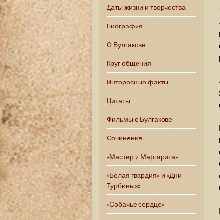
Даты жизни и творчества
Биография
О Булгакове
Круг общения
Интересные факты
Цитаты
Фильмы о Булгакове
Сочинения
«Мастер и Маргарита»
«Белая гвардия» и «Дни
Турбиных»
«Собачье сердце»