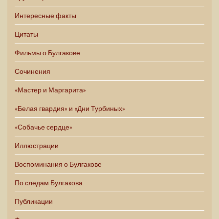
Интересные факты
Цитаты
Фильмы о Булгакове
Сочинения
«Мастер и Маргарита»
«Белая гвардия» и «Дни Турбиных»
«Собачье сердце»
Иллюстрации
Воспоминания о Булгакове
По следам Булгакова
Публикации