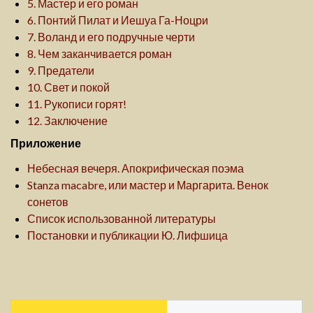
5. Мастер и его роман
6. Понтий Пилат и Иешуа Га-Ноцри
7. Воланд и его подручные черти
8. Чем заканчивается роман
9. Предатели
10. Свет и покой
11. Рукописи горят!
12. Заключение
Приложение
Небесная вечеря. Апокрифическая поэма
Stanza macabre, или мастер и Маргарита. Венок
сонетов
Список использованной литературы
Постановки и публикации Ю. Лифшица