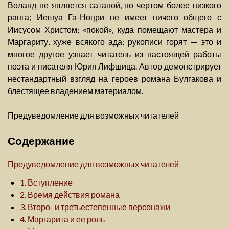
Воланд не является сатаной, но чертом более низкого
ранга; Иешуа Га-Ноцри не имеет ничего общего с
Иисусом Христом; «покой», куда помещают мастера и
Маргариту, хуже всякого ада; рукописи горят — это и
многое другое узнает читатель из настоящей работы
поэта и писателя Юрия Лифшица. Автор демонстрирует
нестандартный взгляд на героев романа Булгакова и
блестящее владением материалом.
Предуведомление для возможных читателей
Содержание
Предуведомление для возможных читателей
1. Вступление
2. Время действия романа
3. Второ- и третьестепенные персонажи
4. Маргарита и ее роль