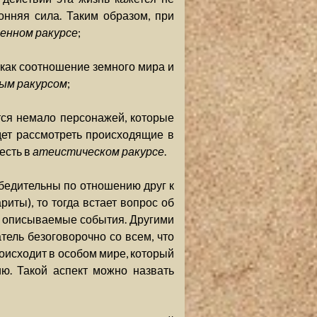
нняя сила. Таким образом, при
енном ракурсе
;
 как соотношение земного мира и
ым ракурсом
;
ется немало персонажей, которые
дет рассмотреть происходящие в
есть в
атеистическом ракурсе
.
убедительны по отношению друг к
риты), то тогда встает вопрос об
т описываемые события. Другими
тель безоговорочно со всем, что
роисходит в особом мире, который
ю. Такой аспект можно назвать