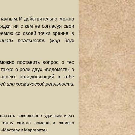
значным. И действительно, можно
дки, ни с кем не согласуя свои
Землю со своей точки зрения, в
енная» реальность
(
мир двух
можно поставить вопрос о тех
также о роли двух «ведомств» в
 аспект, объединяющий в себе
ей или космической реальности
.
 назвать совершенно удачным из-за
 тексту самого романа и активно
 «Мастеру и Маргарите».