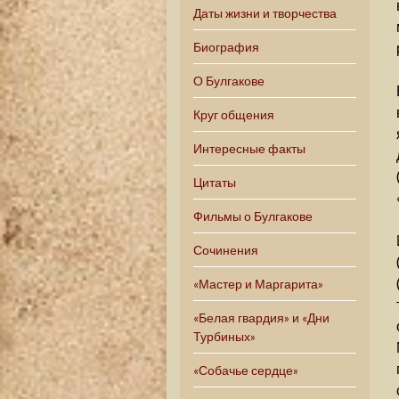
Даты жизни и творчества
Биография
О Булгакове
Круг общения
Интересные факты
Цитаты
Фильмы о Булгакове
Сочинения
«Мастер и Маргарита»
«Белая гвардия» и «Дни
Турбиных»
«Собачье сердце»