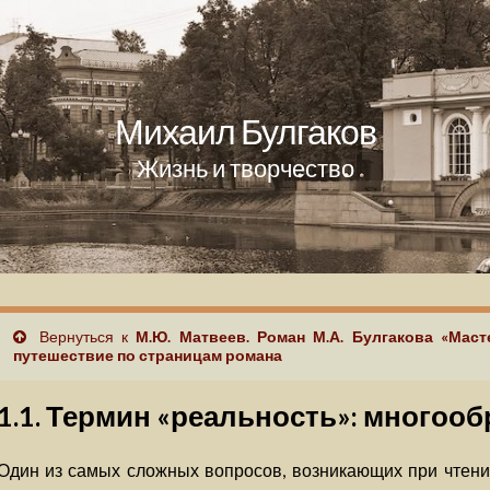
Михаил Булгаков
Жизнь и творчество
Вернуться к
М.Ю. Матвеев. Роман М.А. Булгакова «Маст
путешествие по страницам романа
1.1. Термин «реальность»: многоо
Один из самых сложных вопросов, возникающих при чтени