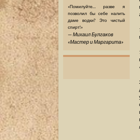
«Помилуйте… разве я
позволил бы себе налить
даме водки? Это чистый
спирт!»
—
Михаил Булгаков
«Мастер и Маргарита»