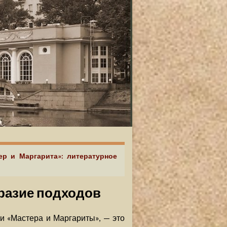
ер и Маргарита»: литературное
бразие подходов
и «Мастера и Маргариты», — это