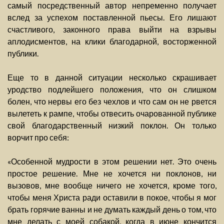
самый посредственный автор непременно получает
вслед за успехом поставленной пьесы. Его лишают
счастливого, законного права выйти на взрывы
аплодисментов, на клики благодарной, восторженной
публики.
Еще то в данной ситуации несколько скрашивает
уродство подлейшего положения, что он слишком
болен, что нервы его без чехлов и что сам он не рвется
вылететь к рампе, чтобы отвесить очарованной публике
свой благодарственный низкий поклон. Он только
ворчит про себя:
«Особенной мудрости в этом решении нет. Это очень
простое решение. Мне не хочется ни поклонов, ни
вызовов, мне вообще ничего не хочется, кроме того,
чтобы меня Христа ради оставили в покое, чтобы я мог
брать горячие ванны и не думать каждый день о том, что
мне делать с моей собакой, когда в июне кончится