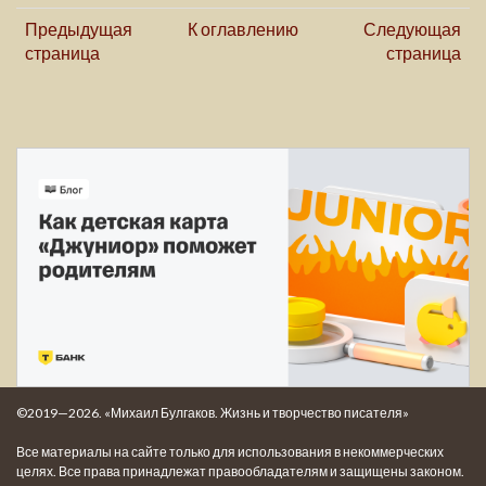
Предыдущая
К оглавлению
Следующая
страница
страница
©2019—2026. «Михаил Булгаков. Жизнь и творчество писателя»
Все материалы на сайте только для использования в некоммерческих
целях. Все права принадлежат правообладателям и защищены законом.