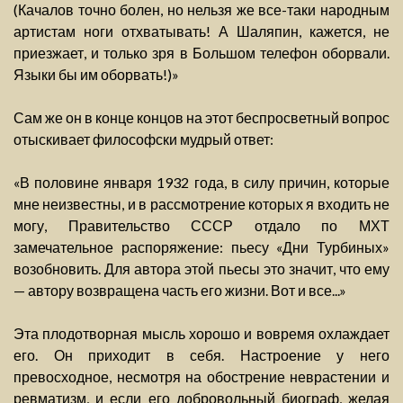
(Качалов точно болен, но нельзя же все-таки народным
артистам ноги отхватывать! А Шаляпин, кажется, не
приезжает, и только зря в Большом телефон оборвали.
Языки бы им оборвать!)»
Сам же он в конце концов на этот беспросветный вопрос
отыскивает философски мудрый ответ:
«В половине января 1932 года, в силу причин, которые
мне неизвестны, и в рассмотрение которых я входить не
могу, Правительство СССР отдало по МХТ
замечательное распоряжение: пьесу «Дни Турбиных»
возобновить. Для автора этой пьесы это значит, что ему
— автору возвращена часть его жизни. Вот и все...»
Эта плодотворная мысль хорошо и вовремя охлаждает
его. Он приходит в себя. Настроение у него
превосходное, несмотря на обострение неврастении и
ревматизм, и если его добровольный биограф, желая