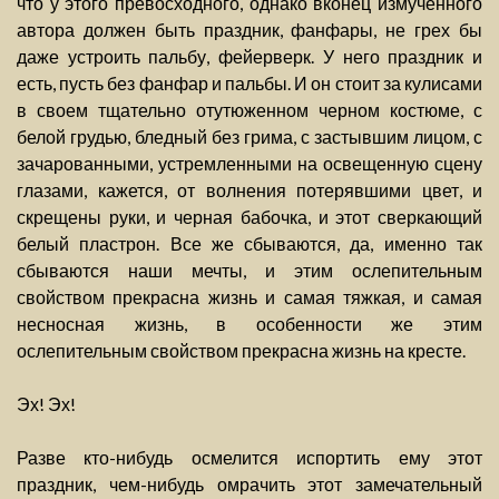
что у этого превосходного, однако вконец измученного
автора должен быть праздник, фанфары, не грех бы
даже устроить пальбу, фейерверк. У него праздник и
есть, пусть без фанфар и пальбы. И он стоит за кулисами
в своем тщательно отутюженном черном костюме, с
белой грудью, бледный без грима, с застывшим лицом, с
зачарованными, устремленными на освещенную сцену
глазами, кажется, от волнения потерявшими цвет, и
скрещены руки, и черная бабочка, и этот сверкающий
белый пластрон. Все же сбываются, да, именно так
сбываются наши мечты, и этим ослепительным
свойством прекрасна жизнь и самая тяжкая, и самая
несносная жизнь, в особенности же этим
ослепительным свойством прекрасна жизнь на кресте.
Эх! Эх!
Разве кто-нибудь осмелится испортить ему этот
праздник, чем-нибудь омрачить этот замечательный