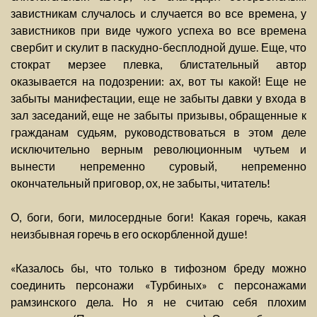
завистникам случалось и случается во все времена, у
завистников при виде чужого успеха во все времена
свербит и скулит в паскудно-бесплодной душе. Еще, что
стократ мерзее плевка, блистательный автор
оказывается на подозрении: ах, вот ты какой! Еще не
забыты манифестации, еще не забыты давки у входа в
зал заседаний, еще не забыты призывы, обращенные к
гражданам судьям, руководствоваться в этом деле
исключительно верным революционным чутьем и
вынести непременно суровый, непременно
окончательный приговор, ох, не забыты, читатель!
О, боги, боги, милосердные боги! Какая горечь, какая
неизбывная горечь в его оскорбленной душе!
«Казалось бы, что только в тифозном бреду можно
соединить персонажи «Турбиных» с персонажами
рамзинского дела. Но я не считаю себя плохим