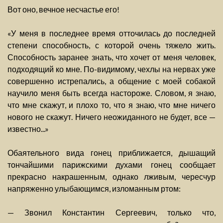
Вот оно, вечное несчастье его!
«У меня в последнее время отточилась до последней
степени способность, с которой очень тяжело жить.
Способность заранее знать, что хочет от меня человек,
подходящий ко мне. По-видимому, чехлы на нервах уже
совершенно истрепались, а общение с моей собакой
научило меня быть всегда настороже. Словом, я знаю,
что мне скажут, и плохо то, что я знаю, что мне ничего
нового не скажут. Ничего неожиданного не будет, все —
известно...»
Обаятельного вида гонец приближается, дышащий
тончайшими парижскими духами гонец сообщает
прекрасно накрашенным, однако лживым, чересчур
напряженно улыбающимся, изломанным ртом:
— Звонил Константин Сергеевич, только что,