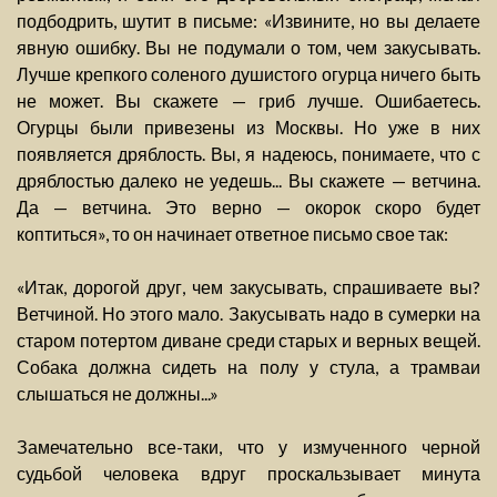
подбодрить, шутит в письме: «Извините, но вы делаете
явную ошибку. Вы не подумали о том, чем закусывать.
Лучше крепкого соленого душистого огурца ничего быть
не может. Вы скажете — гриб лучше. Ошибаетесь.
Огурцы были привезены из Москвы. Но уже в них
появляется дряблость. Вы, я надеюсь, понимаете, что с
дряблостью далеко не уедешь... Вы скажете — ветчина.
Да — ветчина. Это верно — окорок скоро будет
коптиться», то он начинает ответное письмо свое так:
«Итак, дорогой друг, чем закусывать, спрашиваете вы?
Ветчиной. Но этого мало. Закусывать надо в сумерки на
старом потертом диване среди старых и верных вещей.
Собака должна сидеть на полу у стула, а трамваи
слышаться не должны...»
Замечательно все-таки, что у измученного черной
судьбой человека вдруг проскальзывает минута