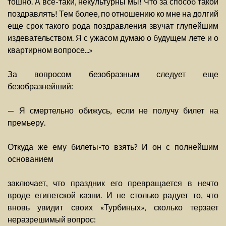
тошно. А все-таки, некультурны мы! Что за способ такой
поздравлять! Тем более, по отношению ко мне на долгий
еще срок такого рода поздравления звучат глупейшим
издевательством. Я с ужасом думаю о будущем лете и о
квартирном вопросе...»
За вопросом безобразным следует еще
безобразнейший:
— Я смертельно обижусь, если не получу билет на
премьеру.
Откуда же ему билеты-то взять? И он с полнейшим
основанием
заключает, что праздник его превращается в нечто
вроде египетской казни. И не столько радует то, что
вновь увидит своих «Турбиных», сколько терзает
неразрешимый вопрос: