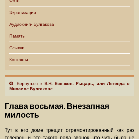
Фото
Экранизации
Аудиокниги Булгакова
Память
Ссылки
Контакты
Вернуться к
В.Н. Есенков. Рыцарь, или Легенда о
Михаиле Булгакове
Глава восьмая. Внезапная
милость
Тут в его доме трещит отремонтированный как раз
телефон, и это такого рода звонок, что чуть было не