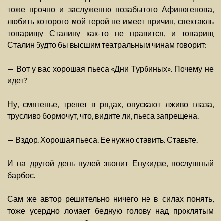
тоже прочно и заслуженно позабытого Афиногенова,
любить которого мой герой не имеет причин, спектакль
товарищу Сталину как-то не нравится, и товарищ
Сталин будто бы высшим театральным чинам говорит:
— Вот у вас хорошая пьеса «Дни Турбиных». Почему не
идет?
Ну, смятенье, трепет в рядах, опускают лживо глаза,
трусливо бормочут, что, видите ли, пьеса запрещена.
— Вздор. Хорошая пьеса. Ее нужно ставить. Ставьте.
И на другой день пулей звонит Енукидзе, послушный
барбос.
Сам же автор решительно ничего не в силах понять,
тоже усердно ломает бедную голову над проклятым