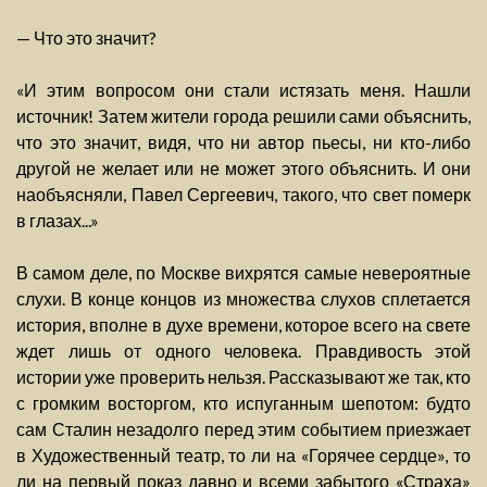
— Что это значит?
«И этим вопросом они стали истязать меня. Нашли
источник! Затем жители города решили сами объяснить,
что это значит, видя, что ни автор пьесы, ни кто-либо
другой не желает или не может этого объяснить. И они
наобъясняли, Павел Сергеевич, такого, что свет померк
в глазах...»
В самом деле, по Москве вихрятся самые невероятные
слухи. В конце концов из множества слухов сплетается
история, вполне в духе времени, которое всего на свете
ждет лишь от одного человека. Правдивость этой
истории уже проверить нельзя. Рассказывают же так, кто
с громким восторгом, кто испуганным шепотом: будто
сам Сталин незадолго перед этим событием приезжает
в Художественный театр, то ли на «Горячее сердце», то
ли на первый показ давно и всеми забытого «Страха»