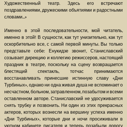
Художественный театр. Здесь его встречают
поздравлениями, дружескими объятиями и радостными
словами...»
Именно в этой последовательности, мой читатель,
именно в этой! В сущности, как тут унизительно, как тут
оскорбительно все, с самой первой минуты. Вы только
представьте себе: Енукидзе звонит, Станиславский
созывает дирекцию и коллегию режиссеров, настоящий
праздник в театре, поскольку на сцену возвращается
блестящий спектакль, тотчас принимаются
восстанавливать принесшие истинную славу «Дни
Турбиных», однако ни одна живая душа не вспоминает о
несчастном, больном, затравленном, позабытом и всеми
оставленном авторе. Станиславский не удосуживается
снять трубку и позвонить. Ни один из этих прекрасных
актеров, которых вознесли на вершину успеха именно
«Дни Турбиных», которые дни и ночи просиживали в
уютном кабинете писателя и теперь позабыли дорогу