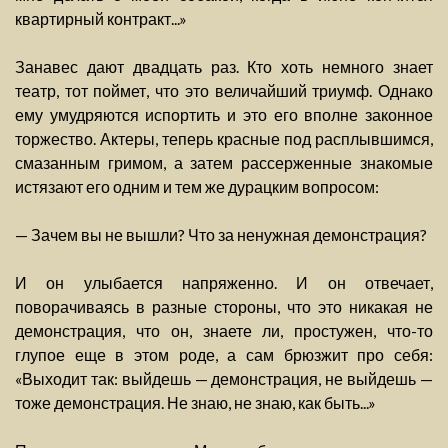
квартирный контракт...»
Занавес дают двадцать раз. Кто хоть немного знает
театр, тот поймет, что это величайший триумф. Однако
ему умудряются испортить и это его вполне законное
торжество. Актеры, теперь красные под расплывшимся,
смазанным гримом, а затем рассерженные знакомые
истязают его одним и тем же дурацким вопросом:
— Зачем вы не вышли? Что за ненужная демонстрация?
И он улыбается напряженно. И он отвечает,
поворачиваясь в разные стороны, что это никакая не
демонстрация, что он, знаете ли, простужен, что-то
глупое еще в этом роде, а сам брюзжит про себя:
«Выходит так: выйдешь — демонстрация, не выйдешь —
тоже демонстрация. Не знаю, не знаю, как быть...»