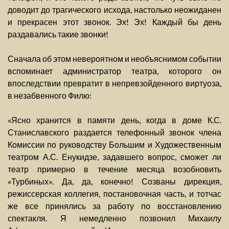
доводит до трагического исхода, настолько неожиданен
и прекрасен этот звонок. Эх! Эх! Каждый бы день
раздавались такие звонки!
Сначала об этом невероятном и необъяснимом событии
вспоминает администратор театра, которого он
впоследствии превратит в непревзойденного виртуоза,
в незабвенного Филю:
«Ясно хранится в памяти день, когда в доме К.С.
Станиславского раздается телефонный звонок члена
Комиссии по руководству Большим и Художественным
театром А.С. Енукидзе, задавшего вопрос, сможет ли
театр примерно в течение месяца возобновить
«Турбиных». Да, да, конечно! Созваны дирекция,
режиссерская коллегия, постановочная часть, и тотчас
же все принялись за работу по восстановлению
спектакля. Я немедленно позвонил Михаилу