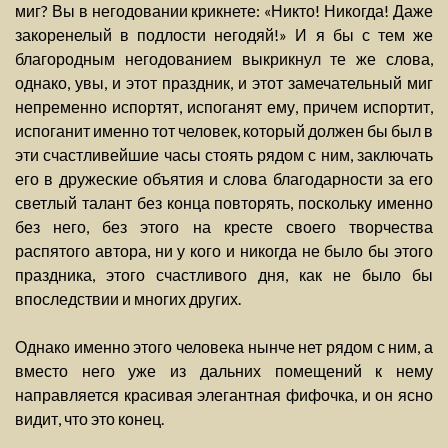
миг? Вы в негодовании крикнете: «Никто! Никогда! Даже
закоренелый в подлости негодяй!» И я бы с тем же
благородным негодованием выкрикнул те же слова,
однако, увы, и этот праздник, и этот замечательный миг
непременно испортят, испоганят ему, причем испортит,
испоганит именно тот человек, который должен бы был в
эти счастливейшие часы стоять рядом с ним, заключать
его в дружеские объятия и слова благодарности за его
светлый талант без конца повторять, поскольку именно
без него, без этого на кресте своего творчества
распятого автора, ни у кого и никогда не было бы этого
праздника, этого счастливого дня, как не было бы
впоследствии и многих других.
Однако именно этого человека нынче нет рядом с ним, а
вместо него уже из дальних помещений к нему
направляется красивая элегантная фифочка, и он ясно
видит, что это конец.