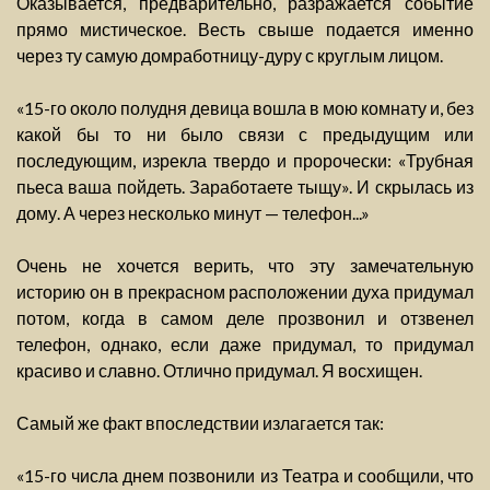
Оказывается, предварительно, разражается событие
прямо мистическое. Весть свыше подается именно
через ту самую домработницу-дуру с круглым лицом.
«15-го около полудня девица вошла в мою комнату и, без
какой бы то ни было связи с предыдущим или
последующим, изрекла твердо и пророчески: «Трубная
пьеса ваша пойдеть. Заработаете тыщу». И скрылась из
дому. А через несколько минут — телефон...»
Очень не хочется верить, что эту замечательную
историю он в прекрасном расположении духа придумал
потом, когда в самом деле прозвонил и отзвенел
телефон, однако, если даже придумал, то придумал
красиво и славно. Отлично придумал. Я восхищен.
Самый же факт впоследствии излагается так:
«15-го числа днем позвонили из Театра и сообщили, что