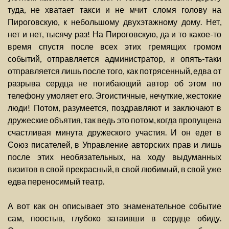
туда, не хватает такси и не мчит сломя голову на
Пироговскую, к небольшому двухэтажному дому. Нет,
нет и нет, тысячу раз! На Пироговскую, да и то какое-то
время спустя после всех этих гремящих громом
событий, отправляется администратор, и опять-таки
отправляется лишь после того, как потрясенный, едва от
разрыва сердца не погибающий автор об этом по
телефону умоляет его. Эгоистичные, нечуткие, жестокие
люди! Потом, разумеется, поздравляют и заключают в
дружеские объятия, так ведь это потом, когда пропущена
счастливая минута дружеского участия. И он едет в
Союз писателей, в Управление авторских прав и лишь
после этих необязательных, на ходу выдуманных
визитов в свой прекрасный, в свой любимый, в свой уже
едва переносимый театр.
А вот как он описывает это знаменательное событие
сам, поостыв, глубоко затаивши в сердце обиду.