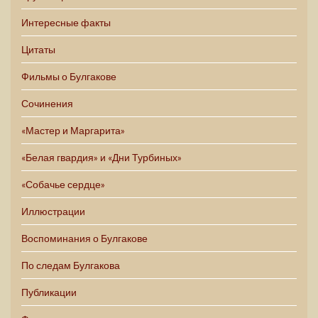
Интересные факты
Цитаты
Фильмы о Булгакове
Сочинения
«Мастер и Маргарита»
«Белая гвардия» и «Дни Турбиных»
«Собачье сердце»
Иллюстрации
Воспоминания о Булгакове
По следам Булгакова
Публикации