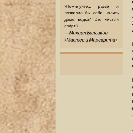
«Помилуйте… разве я
позволил бы себе налить
даме водки? Это чистый
спирт!»
—
Михаил Булгаков
«Мастер и Маргарита»