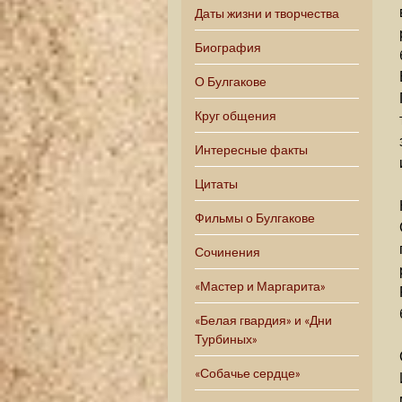
Даты жизни и творчества
Биография
О Булгакове
Круг общения
Интересные факты
Цитаты
Фильмы о Булгакове
Сочинения
«Мастер и Маргарита»
«Белая гвардия» и «Дни
Турбиных»
«Собачье сердце»