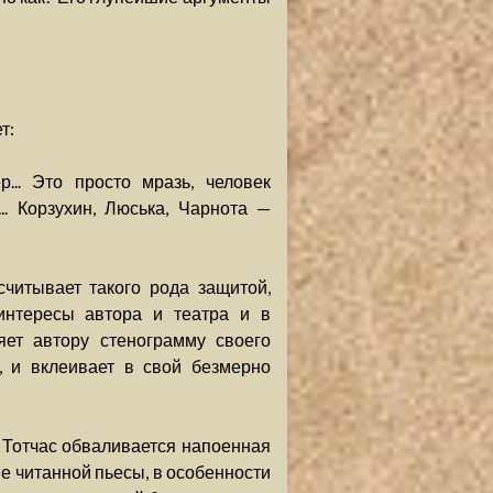
т:
... Это просто мразь, человек
. Корзухин, Люська, Чарнота —
читывает такого рода защитой,
интересы автора и театра и в
яет автору стенограмму своего
, и вклеивает в свой безмерно
. Тотчас обваливается напоенная
не читанной пьесы, в особенности