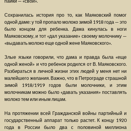
пайки — «свой».
Сохранилась история про то, как Маяковский помог
одной даме: у той пропало молоко зимой 1918 года — это
было концом для ребенка. Дама кинулась в ноги
Маяковскому, и тот «дал указание» своему молочнику —
«выдавать молоко еще одной жене Маяковского».
Злые языки говорили, что дама и правда была «еще
одной женой» и что ребенок родился от В. Маяковского.
Разбираться в личной жизни этих людей у меня нет ни
малейшего желания. Важно, что в Петрограде страшной
зимой 1918/1919 годов были молочники, и этим
молочникам можно было «давать указания» поставлять
молоко тем или иным лицам.
На протяжении всей Гражданской войны партийный и
государственный аппарат только растет. К концу 1920
года в России было два с половиной миллиона