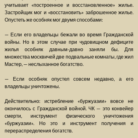
учитывает «построенное и восстановленное» жилье.
Застройщик мог и «восстановить» заброшенное жилье.
Опустеть же особняк мог двумя способами:
— Если его владельцы бежали во время Гражданской
войны. Но в этом случае при чудовищном дефиците
жилья особняк давным-давно заняли бы. Для
множества москвичей две подвальные комнаты, где жил
Мастер, — неслыханное богатство.
— Если особняк опустел совсем недавно, а его
владельцы уничтожены.
Действительно: истребление «буржуазии» вовсе не
окончилось с Гражданской войной. ЧК — это конвейер
смерти, инструмент физического уничтожения
«буржуазии». Но это и инструмент получения и
перераспределения богатств.