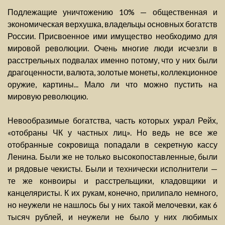
Подлежащие уничтожению 10% — общественная и
экономическая верхушка, владельцы основных богатств
России. Присвоенное ими имущество необходимо для
мировой революции. Очень многие люди исчезли в
расстрельных подвалах именно потому, что у них были
драгоценности, валюта, золотые монеты, коллекционное
оружие, картины... Мало ли что можно пустить на
мировую революцию.
Невообразимые богатства, часть которых украл Рейх,
«отобраны ЧК у частных лиц». Но ведь не все же
отобранные сокровища попадали в секретную кассу
Ленина. Были же не только высокопоставленные, были
и рядовые чекисты. Были и технически исполнители —
те же конвоиры и расстрельщики, кладовщики и
канцеляристы. К их рукам, конечно, прилипало немного,
но неужели не нашлось бы у них такой мелочевки, как 6
тысяч рублей, и неужели не было у них любимых