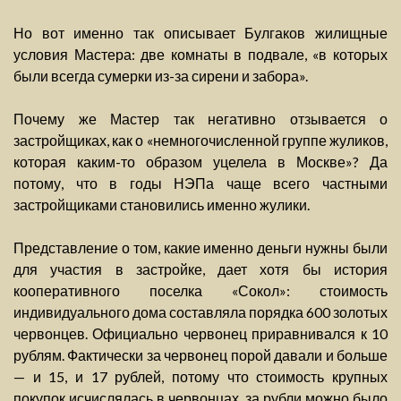
Но вот именно так описывает Булгаков жилищные
условия Мастера: две комнаты в подвале, «в которых
были всегда сумерки из-за сирени и забора».
Почему же Мастер так негативно отзывается о
застройщиках, как о «немногочисленной группе жуликов,
которая каким-то образом уцелела в Москве»? Да
потому, что в годы НЭПа чаще всего частными
застройщиками становились именно жулики.
Представление о том, какие именно деньги нужны были
для участия в застройке, дает хотя бы история
кооперативного поселка «Сокол»: стоимость
индивидуального дома составляла порядка 600 золотых
червонцев. Официально червонец приравнивался к 10
рублям. Фактически за червонец порой давали и больше
— и 15, и 17 рублей, потому что стоимость крупных
покупок исчислялась в червонцах, за рубли можно было