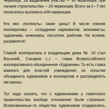
червонца. За выделение участка — 30 червонцев, при
начале строительства — 20 червонцев. Всего за 5—7 лет
полагалось выложить 600 червонцев.
Кто мог «потянуть» такие цены? В числе членов
кооператива — сотрудники наркоматов, экономисты,
художники, инженеры, писатели, рабочие. Не всякие,
разумеется!
Главой кооператива и владельцем дома № 10 стал
Василий... Сахаров (...) — глава Всероссийского
кооперативного объединения «Художник». То есть глава
важного для властей учреждения: их попытки
объединить художников в кооператив и распределять
им заказы.
Тут надо сказать, что с художниками у советского
правительства вообще отношения были странные.
Всевозможные-то общества художников создавались,