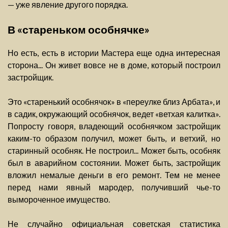
— уже явление другого порядка.
В «стареньком особнячке»
Но есть, есть в истории Мастера еще одна интересная
сторона... Он живет вовсе не в доме, который построил
застройщик.
Это «старенький особнячок» в «переулке близ Арбата», и
в садик, окружающий особнячок, ведет «ветхая калитка».
Попросту говоря, владеющий особнячком застройщик
каким-то образом получил, может быть, и ветхий, но
старинный особняк. Не построил... Может быть, особняк
был в аварийном состоянии. Может быть, застройщик
вложил немалые деньги в его ремонт. Тем не менее
перед нами явный мародер, получивший чье-то
вымороченное имущество.
Не случайно официальная советская статистика