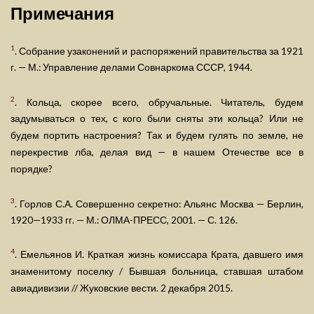
Примечания
1
. Собрание узаконений и распоряжений правительства за 1921
г. — М.: Управление делами Совнаркома СССР, 1944.
2
. Кольца, скорее всего, обручальные. Читатель, будем
задумываться о тех, с кого были сняты эти кольца? Или не
будем портить настроения? Так и будем гулять по земле, не
перекрестив лба, делая вид — в нашем Отечестве все в
порядке?
3
. Горлов С.А. Совершенно секретно: Альянс Москва — Берлин,
1920—1933 гг. — М.: ОЛМА-ПРЕСС, 2001. — С. 126.
4
. Емельянов И. Краткая жизнь комиссара Крата, давшего имя
знаменитому поселку / Бывшая больница, ставшая штабом
авиадивизии // Жуковские вести. 2 декабря 2015.