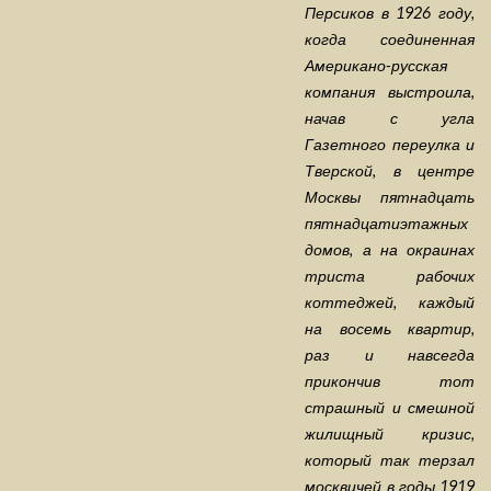
Персиков в 1926 году,
когда соединенная
Американо-русская
компания выстроила,
начав с угла
Газетного переулка и
Тверской, в центре
Москвы пятнадцать
пятнадцатиэтажных
домов, а на окраинах
триста рабочих
коттеджей, каждый
на восемь квартир,
раз и навсегда
прикончив тот
страшный и смешной
жилищный кризис,
который так терзал
москвичей в годы 1919