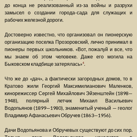
до конца не реализованный из-за войны и разрухи
замысел о создании города-сада для служащих и
рабочих железной дороги.
Достоверно известно, что организовал он пионерскую
организацию поселка Прозоровский, лично принимал в
пионеры первых школьников. «Вот, пожалуй и все, что
мы знаем об этом человеке. Даже его могила на
Быковском кладбище затерялась»
.
4
Что же до «дач», а фактически загородных домов, то в
Кратово жили Георгий Максимилианович Маленков,
кинорежиссер Сергей Михайлович Эйзенштейн (1898—
1948), полярный летчик Михаил Васильевич
Водопьянов (1899—1980), знаменитый ученый — геолог
Владимир Афанасьевич Обручев (1863—1956).
Дачи Водопьянова и Обручевых существуют до сих пор.