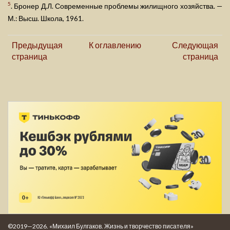
5
. Бронер Д.Л. Современные проблемы жилищного хозяйства. —
М.: Высш. Школа, 1961.
Предыдущая
К оглавлению
Следующая
страница
страница
©2019—2026. «Михаил Булгаков. Жизнь и творчество писателя»