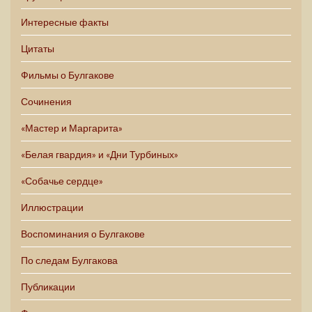
Интересные факты
Цитаты
Фильмы о Булгакове
Сочинения
«Мастер и Маргарита»
«Белая гвардия» и «Дни Турбиных»
«Собачье сердце»
Иллюстрации
Воспоминания о Булгакове
По следам Булгакова
Публикации