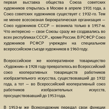
первая выставка общества Союза советских
художников открылась в Москве в апреле 1931 года, а
Союз советских художников существует с 1932-го. Тем
не менее всесоюзная бюрократическая организация —
Союз художников СССР — возникла только в 1957-м.
Что интересно — свои Союзы сразу же создавались во
всех республиках СССР... кроме России. В РСФСР Союз
художников РСФСР учрежден на специальном
всероссийском съезде художников в 1960 году.
Всероссийское же кооперативное товарищество
«Художник» в 1928 году превратилось во Всероссийский
союз кооперативных товариществ работников
изобразительного искусства, существовавший до 1932
года, а тот — во Всероссийский кооперативный союз
работников изобразительных искусств,
просуществовавший до 1953 года.
В 1953-м же Всекохудожник передал свои функции