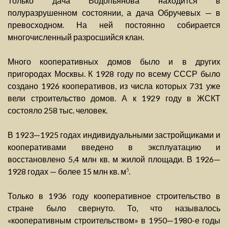
Только дача Водопьянова находится в
полуразрушенном состоянии, а дача Обручевых — в
превосходном. На ней постоянно собирается
многочисленный разросшийся клан.
Много кооперативных домов было и в других
пригородах Москвы. К 1928 году по всему СССР было
создано 1926 кооперативов, из числа которых 731 уже
вели строительство домов. А к 1929 году в ЖСКТ
состояло 258 тыс. человек.
В 1923—1925 годах индивидуальными застройщиками и
кооперативами введено в эксплуатацию и
восстановлено 5,4 млн кв. м жилой площади. В 1926—
1928 годах — более 15 млн кв. м
.
5
Только в 1936 году кооперативное строительство в
стране было свернуто. То, что называлось
«кооперативным строительством» в 1950—1980-е годы