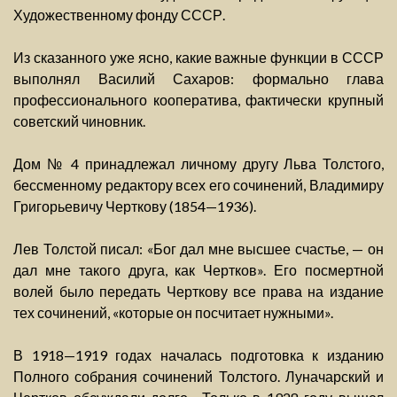
Художественному фонду СССР.
Из сказанного уже ясно, какие важные функции в СССР
выполнял Василий Сахаров: формально глава
профессионального кооператива, фактически крупный
советский чиновник.
Дом № 4 принадлежал личному другу Льва Толстого,
бессменному редактору всех его сочинений, Владимиру
Григорьевичу Черткову (1854—1936).
Лев Толстой писал: «Бог дал мне высшее счастье, — он
дал мне такого друга, как Чертков». Его посмертной
волей было передать Черткову все права на издание
тех сочинений, «которые он посчитает нужными».
В 1918—1919 годах началась подготовка к изданию
Полного собрания сочинений Толстого. Луначарский и