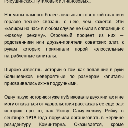
Рябушинских, Путиловых и Лианозовых...
Нэпманы намного более лояльны к советской власти и
гораздо теснее связаны с нею, чем кажется. Эти
«калифы на час» в любом случае не были в оппозиции к
«новому режиму». Огромный процент из них —
родственники или друзья-приятели советских элит, к
рукам которых прилипали порой колоссальные
награбленные капиталы.
Широко известны истории о том, как попавшие в руки
большевиков невероятные по размерам капиталы
присваивались их же подручными.
Одну такую историю я уже публиковал в двух книгах и не
могу отказаться от удовольствия рассказать ее еще раз:
историю про то, как Якову Самуэлевичу Рейху в
сентябре 1919 года поручили организовать в Берлине
резидентуру Коминтерна. Оказывается, кроме