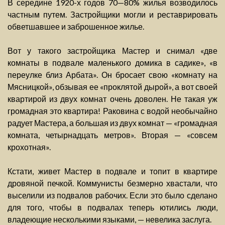
В середине 1920-х годов 70—80% жилья возводилось
частным путем. Застройщики могли и реставрировать
обветшавшее и заброшенное жилье.
Вот у такого застройщика Мастер и снимал «две
комнаты в подвале маленького домика в садике», «в
переулке близ Арбата». Он бросает свою «комнату на
Мясницкой», обзывая ее «проклятой дырой», а вот своей
квартирой из двух комнат очень доволен. Не такая уж
громадная это квартира! Раковина с водой необычайно
радует Мастера, а большая из двух комнат — «громадная
комната, четырнадцать метров». Вторая — «совсем
крохотная».
Кстати, живет Мастер в подвале и топит в квартире
дровяной печкой. Коммунисты безмерно хвастали, что
выселили из подвалов рабочих. Если это было сделано
для того, чтобы в подвалах теперь ютились люди,
владеющие несколькими языками, — невелика заслуга.