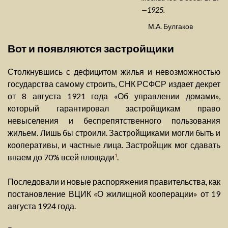
—1925.
М.А. Булгаков
Вот и появляются застройщики
Столкнувшись с дефицитом жилья и невозможностью
государства самому строить, СНК РСФСР издает декрет
от 8 августа 1921 года «Об управлении домами»,
который гарантировал застройщикам право
невыселения и беспрепятственного пользования
жильем. Лишь бы строили. Застройщиками могли быть и
кооперативы, и частные лица. Застройщик мог сдавать
внаем до 70% всей площади
.
1
Последовали и новые распоряжения правительства, как
постановление ВЦИК «О жилищной кооперации» от 19
августа 1924 года.