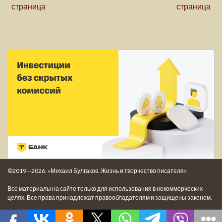
страница
страница
©2019—2026. «Михаил Булгаков. Жизнь и творчество писателя»
Все материалы на сайте только для использования в некоммерческих
целях. Все права принадлежат правообладателям и защищены законом.