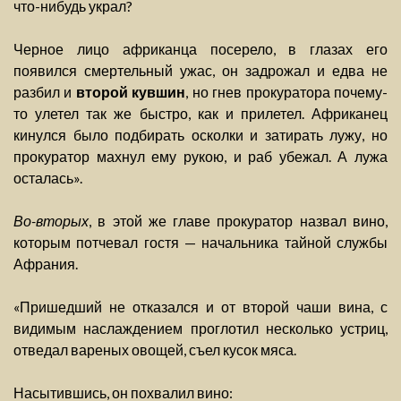
что-нибудь украл?
Черное лицо африканца посерело, в глазах его
появился смертельный ужас, он задрожал и едва не
разбил и
второй кувшин
, но гнев прокуратора почему-
то улетел так же быстро, как и прилетел. Африканец
кинулся было подбирать осколки и затирать лужу, но
прокуратор махнул ему рукою, и раб убежал. А лужа
осталась».
Во-вторых
, в этой же главе прокуратор назвал вино,
которым потчевал гостя — начальника тайной службы
Афрания.
«Пришедший не отказался и от второй чаши вина, с
видимым наслаждением проглотил несколько устриц,
отведал вареных овощей, съел кусок мяса.
Насытившись, он похвалил вино: