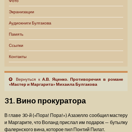
Фото
Экранизации
Аудиокниги Булгакова
Память
Ссылки
Контакты
Вернуться к
А.В. Яценко. Противоречия в романе
«Мастер и Маргарита» Михаила Булгакова
31. Вино прокуратора
В главе 30-й («Пора! Пора!») Азазелло сообщил мастеру
и Маргарите, что Воланд прислал им подарок — бутылку
фалернского вина, которое пил Понтий Пилат.