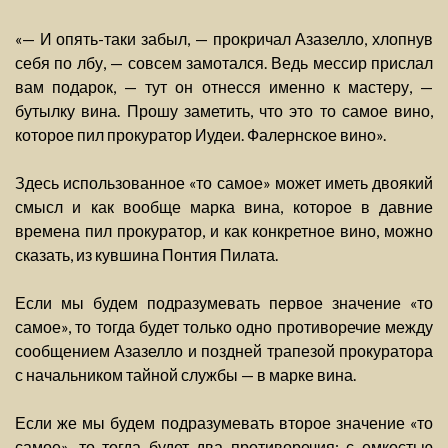
«— И опять-таки забыл, — прокричал Азазелло, хлопнув
себя по лбу, — совсем замотался. Ведь мессир прислал
вам подарок, — тут он отнесся именно к мастеру, —
бутылку вина. Прошу заметить, что это то самое вино,
которое пил прокуратор Иудеи. Фалернское вино».
Здесь использованное «то самое» может иметь двоякий
смысл и как вообще марка вина, которое в давние
времена пил прокуратор, и как конкретное вино, можно
сказать, из кувшина Понтия Пилата.
Если мы будем подразумевать первое значение «то
самое», то тогда будет только одно противоречие между
сообщением Азазелло и поздней трапезой прокуратора
с начальником тайной службы — в марке вина.
Если же мы будем подразумевать второе значение «то
самое», то тогда будет два противоречия: с емкостью