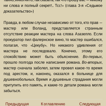
ни слова и полный секрет!.. Тсс!» (глава 3-я «Седьмое
доказательство»)
Правда, в любом случае независимо от того, кто прав —
мастер или Воланд, представляется странным
отсутствие реакции мастера на слова Азазелло. Если
прокуратор пил фалернское вино, то мастер ошибался,
полагая, что «Цекубу». Но никакого удивления от
мастера не последовало. Конечно, этому его
спокойствию может быть объяснение.
Во-первых
,
прошло полгода после написания романа.
Во-вторых
,
мастер сначала заболел, затем провел какое-то время
под арестом, и, наконец, оказался в больнице для
душевнобольных. Время и душевные страдания могли
притупить его память, и какие-то детали романа могли
забыться.
Предыдущая
К оглавлению
Следующая