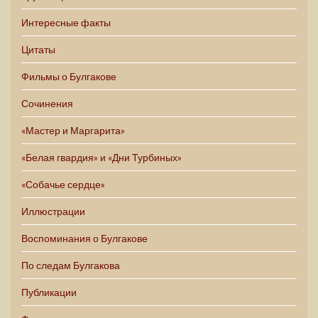
Интересные факты
Цитаты
Фильмы о Булгакове
Сочинения
«Мастер и Маргарита»
«Белая гвардия» и «Дни Турбиных»
«Собачье сердце»
Иллюстрации
Воспоминания о Булгакове
По следам Булгакова
Публикации