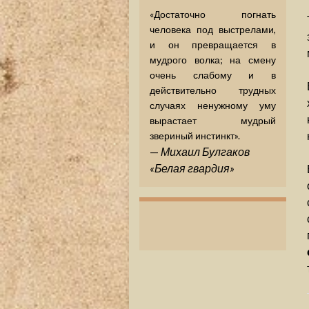
«Достаточно погнать
человека под выстрелами,
и он превращается в
мудрого волка; на смену
очень слабому и в
действительно трудных
случаях ненужному уму
вырастает мудрый
звериный инстинкт».
—
Михаил Булгаков
«Белая гвардия»