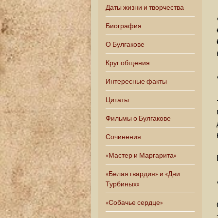
Даты жизни и творчества
Биография
О Булгакове
Круг общения
Интересные факты
Цитаты
Фильмы о Булгакове
Сочинения
«Мастер и Маргарита»
«Белая гвардия» и «Дни
Турбиных»
«Собачье сердце»