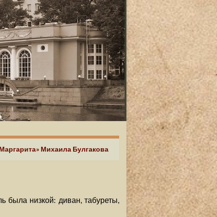
и Маргарита» Михаила Булгакова
ь была низкой: диван, табуреты,