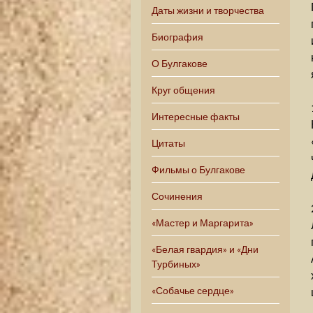
Даты жизни и творчества
Биография
О Булгакове
Круг общения
Интересные факты
Цитаты
Фильмы о Булгакове
Сочинения
«Мастер и Маргарита»
«Белая гвардия» и «Дни
Турбиных»
«Собачье сердце»