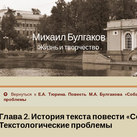
Михаил Булгаков
Жизнь и творчество
Вернуться к
Е.А. Тюрина. Повесть М.А. Булгакова «Соб
проблемы
Глава 2. История текста повести «С
Текстологические проблемы