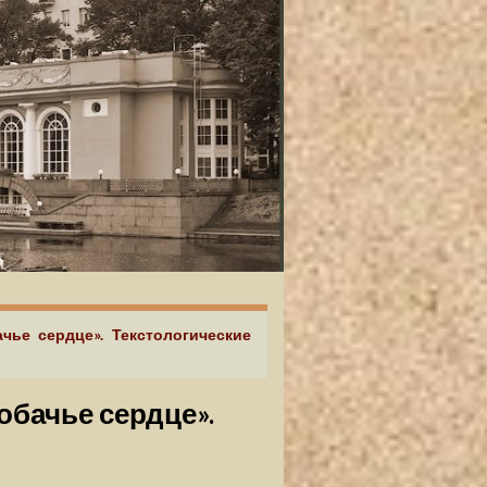
ачье сердце». Текстологические
обачье сердце».