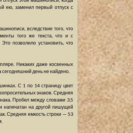
ый ею, заменил первый отпуск с
ашинописи, вследствие того, что
менты того же текста, что и с
 Это позволило установить, что
пляре. Никаких даже косвенных
а сегодняшний день не найдено.
инках. С 1 по 14 страницу цвет
вопросительных знаков. Средняя
знака. Пробел между словами 3,5
си напечатан на другой пишущей
ак. Средняя емкость строки — 53
.