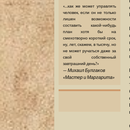
«…как же может управлять
человек, если он не только
лишен возможности
составить какой-нибудь
план хотя бы на
смехотворно короткий срок,
ну, лет, скажем, в тысячу, но
не может ручаться даже за
свой собственный
завтрашний день?»
—
Михаил Булгаков
«Мастер и Маргарита»