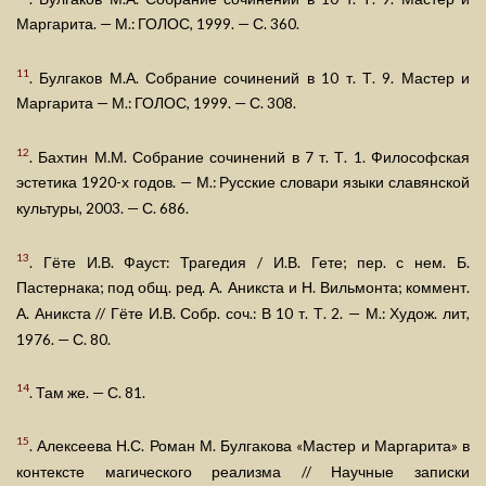
Маргарита. — М.: ГОЛОС, 1999. — С. 360.
11
. Булгаков М.А. Собрание сочинений в 10 т. Т. 9. Мастер и
Маргарита — М.: ГОЛОС, 1999. — С. 308.
12
. Бахтин М.М. Собрание сочинений в 7 т. Т. 1. Философская
эстетика 1920-х годов. — М.: Русские словари языки славянской
культуры, 2003. — С. 686.
13
. Гёте И.В. Фауст: Трагедия / И.В. Гете; пер. с нем. Б.
Пастернака; под общ. ред. А. Аникста и Н. Вильмонта; коммент.
А. Аникста // Гёте И.В. Собр. соч.: В 10 т. Т. 2. — М.: Худож. лит,
1976. — С. 80.
14
. Там же. — С. 81.
15
. Алексеева Н.С. Роман М. Булгакова «Мастер и Маргарита» в
контексте магического реализма // Научные записки