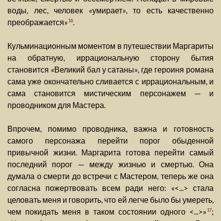
воды, лес, человек «умирает», то есть качественно
преображается»
.
16
Кульминационным моментом в путешествии Маргариты
на обратную, иррациональную сторону бытия
становится «Великий бал у сатаны», где героиня романа
сама уже окончательно сливается с иррациональным, и
сама становится мистическим персонажем — и
проводником для Мастера.
Впрочем, помимо проводника, важна и готовность
самого персонажа перейти порог обыденной
привычной жизни. Маргарита готова перейти самый
последний порог — между жизнью и смертью. Она
думала о смерти до встречи с Мастером, теперь же она
согласна пожертвовать всем ради него: «<...> стала
целовать меня и говорить, что ей легче было бы умереть,
чем покидать меня в таком состоянии одного <...>»
;
17