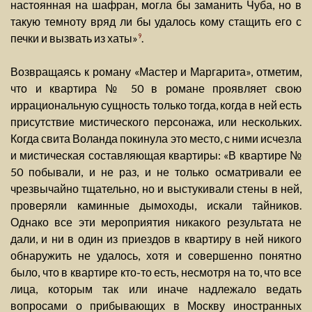
настоянная на шафран, могла бы заманить Чуба, но в
такую темноту вряд ли бы удалось кому стащить его с
печки и вызвать из хаты»
.
9
Возвращаясь к роману «Мастер и Маргарита», отметим,
что и квартира № 50 в романе проявляет свою
иррациональную сущность только тогда, когда в ней есть
присутствие мистического персонажа, или нескольких.
Когда свита Воланда покинула это место, с ними исчезла
и мистическая составляющая квартиры: «В квартире №
50 побывали, и не раз, и не только осматривали ее
чрезвычайно тщательно, но и выстукивали стены в ней,
проверяли каминные дымоходы, искали тайников.
Однако все эти мероприятия никакого результата не
дали, и ни в один из приездов в квартиру в ней никого
обнаружить не удалось, хотя и совершенно понятно
было, что в квартире кто-то есть, несмотря на то, что все
лица, которым так или иначе надлежало ведать
вопросами о прибывающих в Москву иностранных