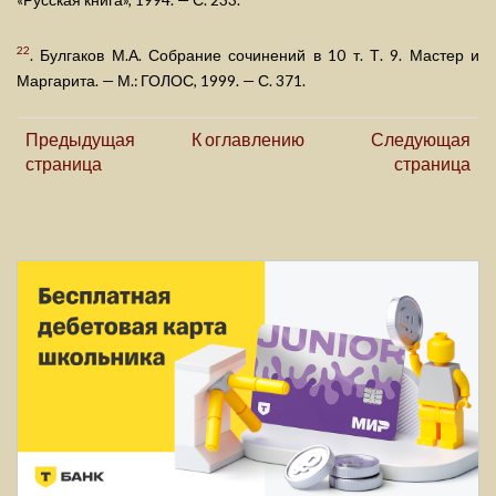
«Русская книга», 1994. — С. 233.
22
. Булгаков М.А. Собрание сочинений в 10 т. Т. 9. Мастер и
Маргарита. — М.: ГОЛОС, 1999. — С. 371.
Предыдущая
К оглавлению
Следующая
страница
страница