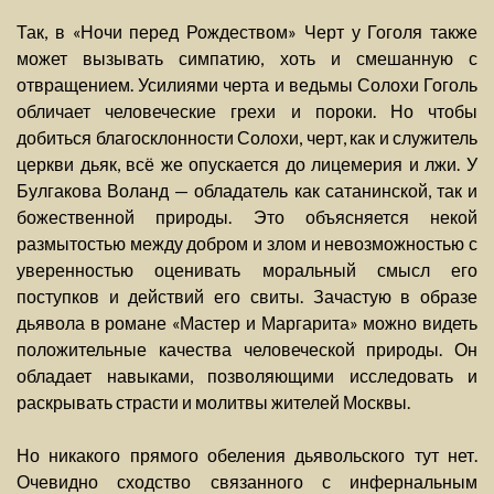
Так, в «Ночи перед Рождеством» Черт у Гоголя также
может вызывать симпатию, хоть и смешанную с
отвращением. Усилиями черта и ведьмы Солохи Гоголь
обличает человеческие грехи и пороки. Но чтобы
добиться благосклонности Солохи, черт, как и служитель
церкви дьяк, всё же опускается до лицемерия и лжи. У
Булгакова Воланд — обладатель как сатанинской, так и
божественной природы. Это объясняется некой
размытостью между добром и злом и невозможностью с
уверенностью оценивать моральный смысл его
поступков и действий его свиты. Зачастую в образе
дьявола в романе «Мастер и Маргарита» можно видеть
положительные качества человеческой природы. Он
обладает навыками, позволяющими исследовать и
раскрывать страсти и молитвы жителей Москвы.
Но никакого прямого обеления дьявольского тут нет.
Очевидно сходство связанного с инфернальным