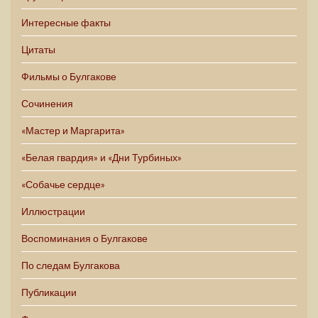
Интересные факты
Цитаты
Фильмы о Булгакове
Сочинения
«Мастер и Маргарита»
«Белая гвардия» и «Дни Турбиных»
«Собачье сердце»
Иллюстрации
Воспоминания о Булгакове
По следам Булгакова
Публикации