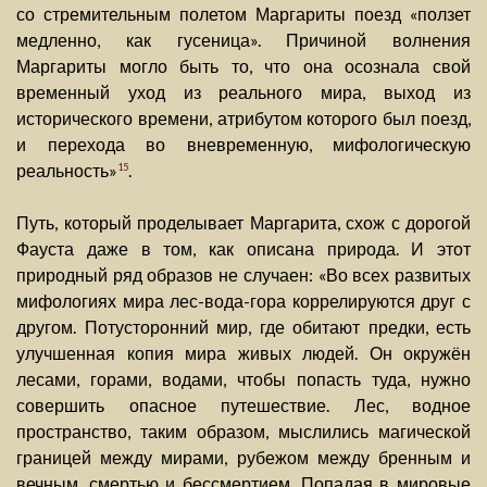
со стремительным полетом Маргариты поезд «ползет
медленно, как гусеница». Причиной волнения
Маргариты могло быть то, что она осознала свой
временный уход из реального мира, выход из
исторического времени, атрибутом которого был поезд,
и перехода во вневременную, мифологическую
реальность»
.
15
Путь, который проделывает Маргарита, схож с дорогой
Фауста даже в том, как описана природа. И этот
природный ряд образов не случаен: «Во всех развитых
мифологиях мира лес-вода-гора коррелируются друг с
другом. Потусторонний мир, где обитают предки, есть
улучшенная копия мира живых людей. Он окружён
лесами, горами, водами, чтобы попасть туда, нужно
совершить опасное путешествие. Лес, водное
пространство, таким образом, мыслились магической
границей между мирами, рубежом между бренным и
вечным, смертью и бессмертием. Попадая в мировые