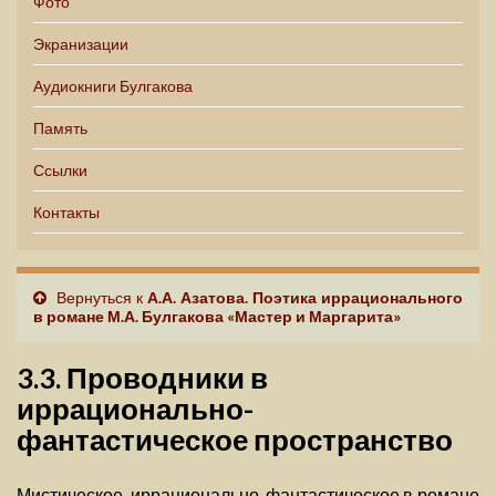
Фото
Экранизации
Аудиокниги Булгакова
Память
Ссылки
Контакты
Вернуться к
А.А. Азатова. Поэтика иррационального
в романе М.А. Булгакова «Мастер и Маргарита»
3.3. Проводники в
иррационально-
фантастическое пространство
Мистическое, иррационально-фантастическое в романе