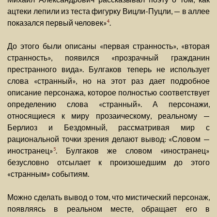
ацтеки лепили из теста фигурку Вицли-Пуцли, — в аллее
показался первый человек»
.
4
До этого были описаны «первая странность», «вторая
странность», появился «прозрачный гражданин
престранного вида». Булгаков теперь не использует
слова «странный», но на этот раз дает подробное
описание персонажа, которое полностью соответствует
определению слова «странный». А персонажи,
относящиеся к миру прозаическому, реальному —
Берлиоз и Бездомный, рассматривая мир с
рациональной точки зрения делают вывод: «Словом —
иностранец»
. Булгаков же словом «иностранец»
5
безусловно отсылает к произошедшим до этого
«странным» событиям.
Можно сделать вывод о том, что мистический персонаж,
появляясь в реальном месте, обращает его в