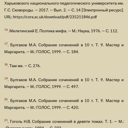
Харьковского национального педагогического университета им.
Г.С. Сковороды. — 2017. — Вып. 2. — С. 14 [Электронный ресурс].
URL: https://core.ac.uk/download/pdf/235211846.pdf
16
. Мелетинский Е. Поэтика мифа. — М.: Наука, 1976. — С. 112.
17
. Булгаков М.А. Собрание сочинений в 10 т. Т. 9. Мастер и
Маргарита. — М.: ГОЛОС, 1999. — С. 184.
18
. Там же. — С. 276.
19
. Булгаков М.А. Собрание сочинений в 10 т. Т. 9. Мастер и
Маргарита. — М.: ГОЛОС, 1999. — С. 497.
20
. Булгаков М.А. Собрание сочинений в 10 т. Т. 9. Мастер и
Маргарита. — М.: ГОЛОС, 1999. — С. 420.
21
. Гоголь Н.В. Собрание сочинений в девяти томах. Т. 1. — М.: