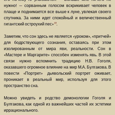
нужно! — сорванным голосом вскрикивает человек в
плаще и поднимается все выше к луне, увлекая своего
спутника. За ними идет спокойный и величественный
гигантский остроухий пес»
.
19
Заметим, что сон здесь не является «уроком», «притчей»
для бодрствующего сознания, оставаясь при этом
изолированным от мира яви, реальности. Сон в
«Мастере и Маргарите» способен изменять явь. В этой
связи нужно вспомнить традицию Н.В. Гоголя,
оказавшего огромное влияние на мир М.А. Булгакова. В
повести «Портрет» дьявольский портрет оживает,
проникает в реальный мир, используя для этого
пространство сна.
Можно увидеть и родство демонологии Гоголя и
Булгакова, как одной из важнейших частей их эстетики
иррационального.