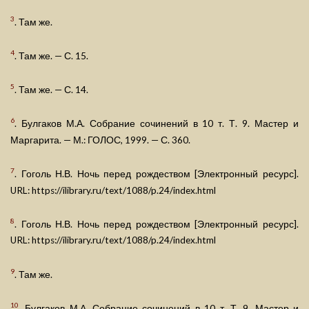
3
. Там же.
4
. Там же. — С. 15.
5
. Там же. — С. 14.
6
. Булгаков М.А. Собрание сочинений в 10 т. Т. 9. Мастер и
Маргарита. — М.: ГОЛОС, 1999. — С. 360.
7
. Гоголь Н.В. Ночь перед рождеством [Электронный ресурс].
URL: https://ilibrary.ru/text/1088/p.24/index.html
8
. Гоголь Н.В. Ночь перед рождеством [Электронный ресурс].
URL: https://ilibrary.ru/text/1088/p.24/index.html
9
. Там же.
10
. Булгаков М.А. Собрание сочинений в 10 т. Т. 9. Мастер и