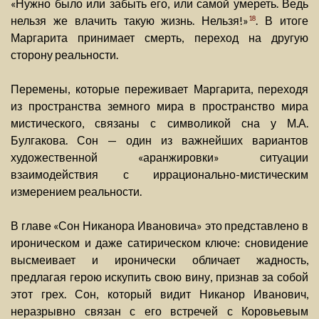
«Нужно было или забыть его, или самой умереть. Ведь
нельзя же влачить такую жизнь. Нельзя!»
. В итоге
18
Маргарита принимает смерть, переход на другую
сторону реальности.
Перемены, которые переживает Маргарита, переходя
из пространства земного мира в пространство мира
мистического, связаны с символикой сна у М.А.
Булгакова. Сон — один из важнейших вариантов
художественной «аранжировки» ситуации
взаимодействия с иррационально-мистическим
измерением реальности.
В главе «Сон Никанора Ивановича» это представлено в
ироническом и даже сатирическом ключе: сновидение
высмеивает и иронически обличает жадность,
предлагая герою искупить свою вину, признав за собой
этот грех. Сон, который видит Никанор Иванович,
неразрывно связан с его встречей с Коровьевым