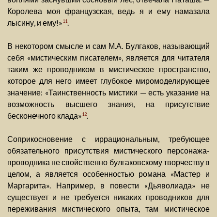
Королева моя французская, ведь я и ему намазала
лысину, и ему!»
.
11
В некотором смысле и сам М.А. Булгаков, называющий
себя «мистическим писателем», является для читателя
таким же проводником в мистическое пространство,
которое для него имеет глубокое миромоделирующее
значение: «Таинственность мистики — есть указание на
возможность высшего знания, на присутствие
бесконечного клада»
.
12
Соприкосновение с иррациональным, требующее
обязательного присутствия мистического персонажа-
проводника не свойственно булгаковскому творчеству в
целом, а является особенностью романа «Мастер и
Маргарита». Например, в повести «Дьяволиада» не
существует и не требуется никаких проводников для
переживания мистического опыта, там мистическое