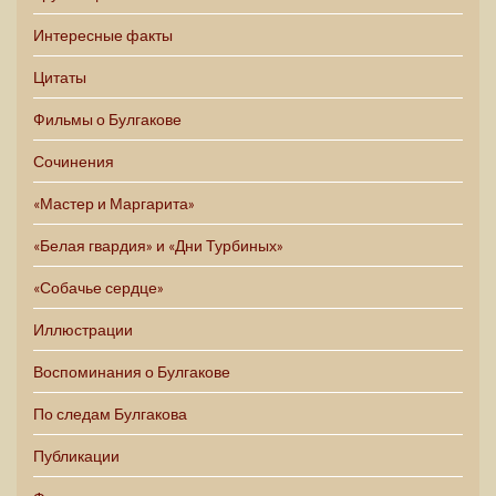
Интересные факты
Цитаты
Фильмы о Булгакове
Сочинения
«Мастер и Маргарита»
«Белая гвардия» и «Дни Турбиных»
«Собачье сердце»
Иллюстрации
Воспоминания о Булгакове
По следам Булгакова
Публикации