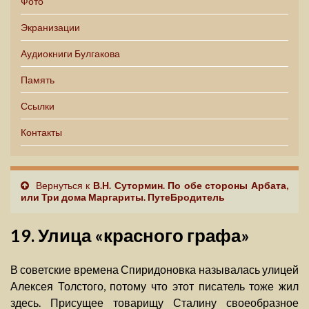
Фото
Экранизации
Аудиокниги Булгакова
Память
Ссылки
Контакты
Вернуться к
В.Н. Сутормин. По обе стороны Арбата,
или Три дома Маргариты. ПутеБродитель
19. Улица «красного графа»
В советские времена Спиридоновка называлась улицей
Алексея Толстого, потому что этот писатель тоже жил
здесь. Присущее товарищу Сталину своеобразное