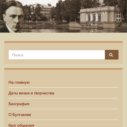
Михаил Булгаков
На главную
Даты жизни и творчества
Биография
О Булгакове
Круг общения