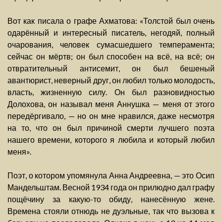
Вот как писала о графе Ахматова: «Толстой был очень
одарённый и интересный писатель, негодяй, полный
очарования, человек сумасшедшего темперамента;
сейчас он мёртв; он был способен на всё, на всё; он
отвратительный антисемит, он был бешеный
авантюрист, неверный друг, он любил только молодость,
власть, жизненную силу. Он был разновидностью
Долохова, он называл меня Аннушка — меня от этого
передёргивало, — но он мне нравился, даже несмотря
на то, что он был причиной смерти лучшего поэта
нашего времени, которого я любила и который любил
меня».
Поэт, о котором упомянула Анна Андреевна, — это Осип
Мандельштам. Весной 1934 года он прилюдно дал графу
пощёчину за какую-то обиду, нанесённую жене.
Времена стояли отнюдь не дуэльные, так что вызова к