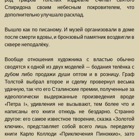
Спиридона своим небесным покровителем, что
дополнительно улучшало расклад.
Вышло как по писаному. И музей организовали в доме
после смерти вдовы, и бронзовый памятник воздвигли в
сквере неподалёку.
Вообще отношения художника с властью обычно
сводятся к одной из двух моделей — бодания телёнка с
дубом либо продажи души оптом и в розницу. Граф
Толстой выбрал второе и сделку провернул весьма
удачную, так что его Сталинские премии, полученные за
идеологически выдержанные произведения вроде
«Петра I», удивления не вызывают, тем более что и
написаны его книги отнюдь не бездарно. Странно
другое: его самое известное творение, сказка «Золотой
ключик», представляет собой всего лишь переделку
книги Карло Коллоди «Приключения Пиноккио», зато