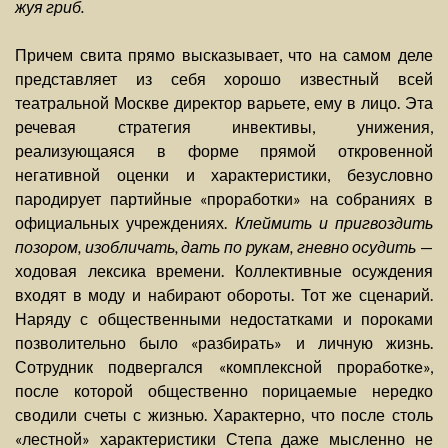
жуя гриб.
Причем свита прямо высказывает, что на самом деле
представляет из себя хорошо известный всей
театральной Москве директор варьете, ему в лицо. Эта
речевая стратегия инвективы, унижения,
реализующаяся в форме прямой откровенной
негативной оценки и характеристики, безусловно
пародирует партийные «проработки» на собраниях в
официальных учреждениях.
Клеймить и пригвоздить
позором, изобличать, дать по рукам, гневно осудить
—
ходовая лексика времени. Коллективные осуждения
входят в моду и набирают обороты. Тот же сценарий.
Наряду с общественными недостатками и пороками
позволительно было «разбирать» и личную жизнь.
Сотрудник подвергался «комплексной проработке»,
после которой общественно порицаемые нередко
сводили счеты с жизнью. Характерно, что после столь
«лестной» характеристики Степа даже мысленно не