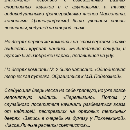
спортивных кружков и с групповыми, а также
индивидуальными фотографиями членов Массолита,
которыми (фотографиями) были увешаны стены
лестницы, ведущей на второй этаж.
На дверях первой же комнаты на этом верхнем этаже
виднелась крупная надпись «Рыбнодачная секция», и
тут же был изображен карась, попавшийся на уду.
На дверях комнаты № 2 было написано: «Однодневная
творческая путевка. Обращаться к М.В. Подложной».
Следующая дверь несла на себе краткую, но уже вовсе
непонятную надпись: «Перелыгино». Потом у
случайного посетителя начинали разбегаться глаза
от надписей, пестревших на ореховых теткиных
дверях: «Запись в очередь на бумагу у Поклевкиной»,
«Касса. Личные расчеты скетчистов»...