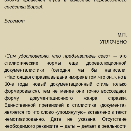
средства (боров).
Бегемот
М.П.
УПЛОЧЕНО
«
Сим удостоверяю, что предъявитель сего
» — это
стилистические нормы еще дореволюционной
документалистики (сегодня мы бы написали:
«Настоящая справка выдана имярек в том, что он...», но в
30-е годы новый документационный стиль только
формировался), тем не менее они точно воссоздают
форму документационного жанра справки.
Единственной претензией к стилистике «документа»
является то, что слово «упомянутую» вставлено в текст
немотивированно. Дата не указана. Отсутствие
необходимого реквизита — даты — делает в реальности