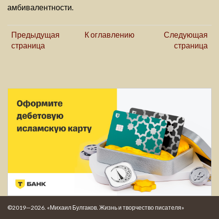
амбивалентности.
Предыдущая
К оглавлению
Следующая
страница
страница
©2019—2026. «Михаил Булгаков. Жизнь и творчество писателя»