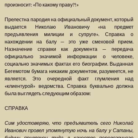
произносит: «По какому праву?!»
Прелестна пародия на официальный документ, который
выдается Николаю Ивановичу «на предмет
предъявления милиции и супруге». Справка о
нахождении на балу — это уже смеховой прием.
Назначение справки как документа — передача
официально значимой информации о человеке,
социально значимых фактах его биографии. Выданная
Бегемотом бумага никаким документом, разумеется, не
является. Это очередной факт глумления над
«клиентурой» ведомства. Справка буквально должна
была выглядеть следующим образом:
СПРАВКА
Сим удостоверяю, что предъявитель сего Николай
Иванович провел упомянутую ночь на балу у Сатаны,
будучи привлечен туда в качестве перевозочного