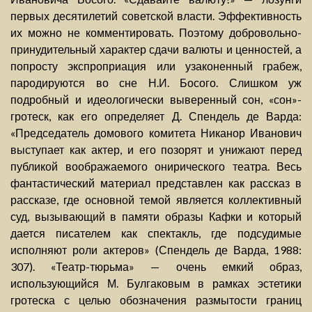
первых десятилетий советской власти. Эффективность
их можно не комментировать. Поэтому добровольно-
принудительный характер сдачи валюты и ценностей, а
попросту экспроприация или узаконенный грабеж,
пародируются во сне Н.И. Босого. Слишком уж
подробный и идеологически выверенный сон, «сон»-
гротеск, как его определяет Д. Спендель де Варда:
«Председатель домового комитета Никанор Иванович
выступает как актер, и его позорят и унижают перед
публикой воображаемого онирического театра. Весь
фантастический материал представлен как рассказ в
рассказе, где основной темой является коллективный
суд, вызывающий в памяти образы Кафки и который
дается писателем как спектакль, где подсудимые
исполняют роли актеров» (Спендель де Варда, 1988:
307). «Театр-тюрьма» — очень емкий образ,
использующийся М. Булгаковым в рамках эстетики
гротеска с целью обозначения размытости границ