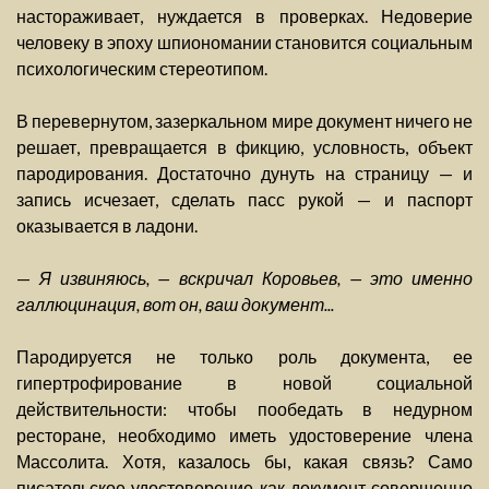
настораживает, нуждается в проверках. Недоверие
человеку в эпоху шпиономании становится социальным
психологическим стереотипом.
В перевернутом, зазеркальном мире документ ничего не
решает, превращается в фикцию, условность, объект
пародирования. Достаточно дунуть на страницу — и
запись исчезает, сделать пасс рукой — и паспорт
оказывается в ладони.
—
Я извиняюсь, — вскричал Коровьев, — это именно
галлюцинация, вот он, ваш документ...
Пародируется не только роль документа, ее
гипертрофирование в новой социальной
действительности: чтобы пообедать в недурном
ресторане, необходимо иметь удостоверение члена
Массолита. Хотя, казалось бы, какая связь? Само
писательское удостоверение как документ совершенно