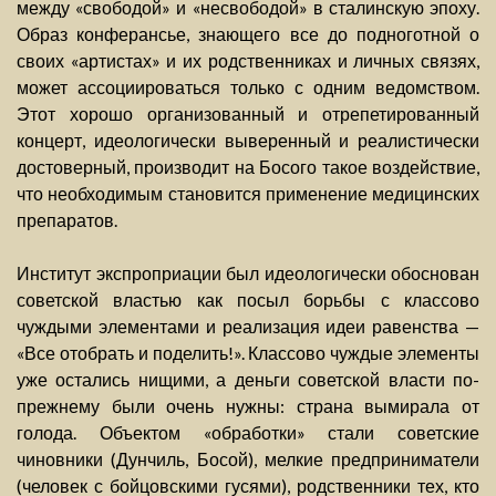
между «свободой» и «несвободой» в сталинскую эпоху.
Образ конферансье, знающего все до подноготной о
своих «артистах» и их родственниках и личных связях,
может ассоциироваться только с одним ведомством.
Этот хорошо организованный и отрепетированный
концерт, идеологически выверенный и реалистически
достоверный, производит на Босого такое воздействие,
что необходимым становится применение медицинских
препаратов.
Институт экспроприации был идеологически обоснован
советской властью как посыл борьбы с классово
чуждыми элементами и реализация идеи равенства —
«Все отобрать и поделить!». Классово чуждые элементы
уже остались нищими, а деньги советской власти по-
прежнему были очень нужны: страна вымирала от
голода. Объектом «обработки» стали советские
чиновники (Дунчиль, Босой), мелкие предприниматели
(человек с бойцовскими гусями), родственники тех, кто