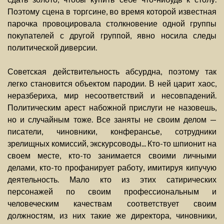
Поэтому сцена в торгсине, во время которой известная
парочка провоцировала столкновение одной группы
покупателей с другой группой, явно носила следы
политической диверсии.
Советская действительность абсурдна, поэтому так
легко становится объектом пародии. В ней царит хаос,
неразбериха, мир несоответствий и несовпадений.
Политическим арест набожной прислуги не назовешь,
но и случайным тоже. Все заняты не своим делом —
писатели, чиновники, конферансье, сотрудники
зрелищных комиссий, экскурсоводы... Кто-то шпионит на
своем месте, кто-то занимается своими личными
делами, кто-то профанирует работу, имитируя кипучую
деятельность. Мало кто из этих сатирических
персонажей по своим профессиональным и
человеческим качествам соответствует своим
должностям, из них такие же директора, чиновники,