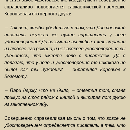
справедливо подвергается саркастической насмешке
Коровьева и его верного друга:
—
Так вот, чтобы убедиться в том, что Достоевский
писатель, неужели же нужно спрашивать у него
удостоверение? Да возьмите вы любых пять страниц
из любого его романа, и без всякого удостоверения вы
убедитесь, что имеете дело с писателем. Да я
полагаю, что у него и удостоверения-то никакого не
было! Как ты думаешь? — обратился Коровьев к
Бегемоту.
— Пари держу, что не было, — ответил тот, ставя
примус на стол рядом с книгой и вытирая пот рукою
на закопченном лбу.
Совершенно справедливая мысль о том, что
вовсе не
удостоверением определяется писатель, а тем, что