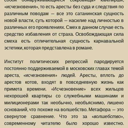
«исчезновения», то есть аресты без суда и следствия по
различным поводам — все это сатанинская сущность
новой власти, суть которой — насилие над личностью в
различных его проявлениях. Смех в данном случае есть
средство избавления от страха. Освобождающая сила
смеха есть отличительная сущность карнавальной
эстетики, которая представлена в романе.
Институт политических репрессий пародируется
постоянно поддерживаемой в московских главах темой
ареста, «исчезновения» людей. Аресты, вплоть до
арестов котов, входят в повседневную жизнь как
примета времени. «Исчезновение» всех жильцов
нехорошей квартиры со служебными машинами и
милиционерами так необычно, необъяснимо, лишено
оснований, что похоже на волшебство. Метафора — это
свернутое сравнение. Что это за «
волшебство
»,
современному читателю было хорошо известно.