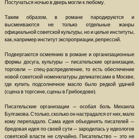
Постучаться ночью в дверь могли к любому.
Таким образом, в романе пародируются и
высмеиваются не только отдельные жанры
официальной советской культуры, но и целые институты,
как, например институт экспроприации, репрессий.
Подвергаются осмеянию в романе и организационные
формы досуга, культуры — писательские организации,
торговли — спец-распределение, то есть обеспечение
новой советской номенклатуры деликатесами в Москве,
где купить подсолнечное масло было редкой удачей
(сцена в торгсине, сцены в Грибоедове).
Писательские организации — особая боль Михаила
Булгакова. Столько, сколько он настрадался от них, мало
кому перепадало. Сама идея объединять писателей —
бредовая идея по своей сути — зародилась у идеологов
советской власти не случайно. Писательство — это не