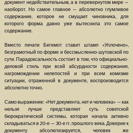
документ недействительным, а в перевернутом мире —
наоборот. Но самое главное — абсолютно глумливое
содержание, которое не смущает чиновника, для
которого форма давно уже вытеснила это самое
содержание.
Вместо печати Бегемот ставит штамп «Уплочено»,
безграмотный по форме и бессмысленно-шутовской по
сути. Парадоксальность состоит в том, что официально-
деловой стиль при всей абсурдности содержания,
нагромождении нелепостей и при всем комизме
ситуации, отраженной в документе, воспроизводится
абсолютно точно.
Само выражение: «Нет документа, нет и человека» — как
нельзя лучше представляет суть советской
бюрократической системы, которая начала активно
складываться в 20-е — 30-е гг. прошлого века. Доверие к
документу абсолютизируется, человек же