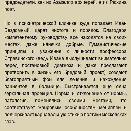
председатели, как из Азазелло архиерей, а из Рюхина
поэт.
Но в психиатрической клинике, куда попадает Иван
Бездомный, царят чистота и порядок. Благодаря
компетентному руководству все находятся на своих
местах, даже нянечки добрые. Гуманистические
принципы и уважение к личности профессора
Стравинского (ведь Ивана выслушивают внимательно
перед постановкой диагноза и даже предлагают
претворить в жизнь его бредовый проект) создают
благоприятный фон для лечения и нахождения
пациентов в больнице. Выстраивается еще одна
зеркальная проекция. Норма и отклонение от нормы,
патология, поменялись своими местами, что
соответствует жанровым особенностям мениппеи и
подчеркивает карнавальную стихию поэтики московских
глав.