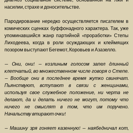
насилии, страхе и доносительстве.
Пародирование нередко осуществляется писателем в
комических сценках буффонадного характера. Так, уже
упоминавшийся жанр партийной «проработки» Степы
Лиходеева, когда в роли осуждающих и клеймящих
позором выступают Бегемот, Коровьев и Азазелло.
—
Они, они! — козлиным голосом запел длинный
клетчатый, во множественном числе говоря о Степе.
— Вообще они в последнее время жутко свинячат.
Пьянствуют, вступают в связи с женщинами,
используя свое служебное положение, ни черта не
делают, да и делать ничего не могут, потому что
ничего не смыслят в том, что им поручено.
Начальству втирают очки!
— Машину зря гоняет казенную! — наябедничал кот,