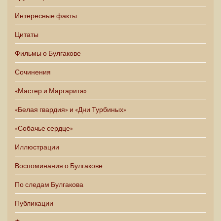
Интересные факты
Цитаты
Фильмы о Булгакове
Сочинения
«Мастер и Маргарита»
«Белая гвардия» и «Дни Турбиных»
«Собачье сердце»
Иллюстрации
Воспоминания о Булгакове
По следам Булгакова
Публикации