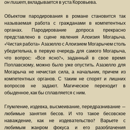
он пишет
, вкладывается в уста Коровьева.
Объектом пародирования в романе становится так
называемая работа с гражданами в компетентных
органах. Пародирование допроса прекрасно
представлено в сцене явления Алоизия Могарыча.
«Чистая работа» Азазелло с Алоизием Могарычем столь
убедительна, в первую очередь для самого Могарыча,
что вопрос: «Все ясно?», заданный в свое время
Поплавскому, можно было уже опустить. Азазелло для
Могарыча не нечистая сила, а начальник, причем из
компетентных органов. С таким не спорят и лишних
вопросов не задают. Магическое переходит в
обыденное, как бы сплавляется с ним.
Глумление, издевка, высмеивание, передразнивание —
любимые занятия бесов. И что такое бесовское
наваждение, как не издевательство? Варьете с
любимым жанром фокуса и его разоблачения