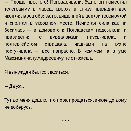
— Проще простого! Поговаривали, будто он поместил
телеграмму в ларец, сверху и снизу приладил две
иконки; ларец обвязал освященной в церкви тесемочкой
и спрятал в укромном месте. Нечистая сила как ни
бесилась — и домового к Поплавским подсылала, и
привидения с вурдалаками науськивала, и
полтергейстом стращала, чашками на кухне
постукивала — все напрасно. В чем-чем, а в уме
Максимилиану Андреевичу не откажешь.
Я вынужден был согласиться.
— Да уж...
Тут до меня дошло, что пора прощаться, иначе до дому
не доберусь.
* * *