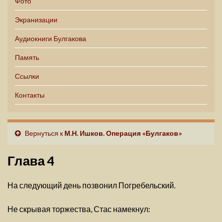
Фото
Экранизации
Аудиокниги Булгакова
Память
Ссылки
Контакты
Вернуться к
М.Н. Ишков. Операция «Булгаков»
Глава 4
На следующий день позвонил Погребельский.
Не скрывая торжества, Стас намекнул: