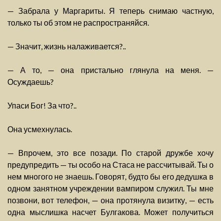
— Забрала у Маргариты. Я теперь снимаю частную,
только ты об этом не распространяйся.
— Значит, жизнь налаживается?..
— А то, — она пристально глянула на меня. —
Осуждаешь?
Упаси Бог! За что?..
Она усмехнулась.
— Впрочем, это все позади. По старой дружбе хочу
предупредить — ты особо на Стаса не рассчитывай. Ты о
нем многого не знаешь. Говорят, будто бы его дедушка в
одном занятном учреждении вампиром служил. Ты мне
позвони, вот телефон, — она протянула визитку, — есть
одна мыслишка насчет Булгакова. Может получиться