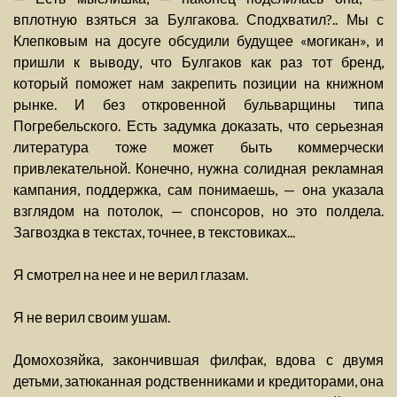
вплотную взяться за Булгакова. Сподхватил?.. Мы с
Клепковым на досуге обсудили будущее «могикан», и
пришли к выводу, что Булгаков как раз тот бренд,
который поможет нам закрепить позиции на книжном
рынке. И без откровенной бульварщины типа
Погребельского. Есть задумка доказать, что серьезная
литература тоже может быть коммерчески
привлекательной. Конечно, нужна солидная рекламная
кампания, поддержка, сам понимаешь, — она указала
взглядом на потолок, — спонсоров, но это полдела.
Загвоздка в текстах, точнее, в текстовиках...
Я смотрел на нее и не верил глазам.
Я не верил своим ушам.
Домохозяйка, закончившая филфак, вдова с двумя
детьми, затюканная родственниками и кредиторами, она