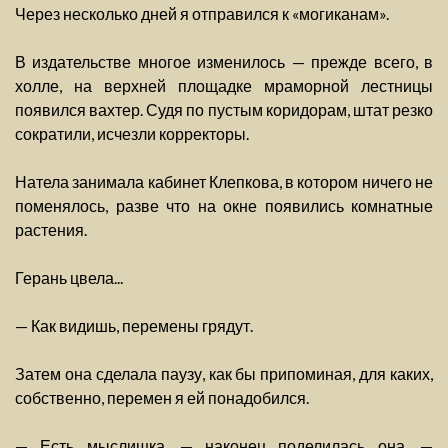
Через несколько дней я отправился к «могиканам».
В издательстве многое изменилось — прежде всего, в
холле, на верхней площадке мраморной лестницы
появился вахтер. Судя по пустым коридорам, штат резко
сократили, исчезли корректоры.
Натела занимала кабинет Клепкова, в котором ничего не
поменялось, разве что на окне появились комнатные
растения.
Герань цвела...
— Как видишь, перемены грядут.
Затем она сделала паузу, как бы припоминая, для каких,
собственно, перемен я ей понадобился.
— Есть мыслишка, — наконец поделилась она, —