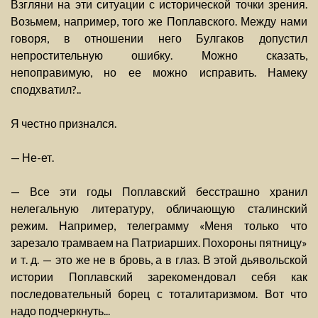
Взгляни на эти ситуации с исторической точки зрения.
Возьмем, например, того же Поплавского. Между нами
говоря, в отношении него Булгаков допустил
непростительную ошибку. Можно сказать,
непоправимую, но ее можно исправить. Намеку
сподхватил?..
Я честно признался.
— Не-ет.
— Все эти годы Поплавский бесстрашно хранил
нелегальную литературу, обличающую сталинский
режим. Например, телеграмму «Меня только что
зарезало трамваем на Патриарших. Похороны пятницу»
и т. д. — это же не в бровь, а в глаз. В этой дьявольской
истории Поплавский зарекомендовал себя как
последовательный борец с тоталитаризмом. Вот что
надо подчеркнуть...