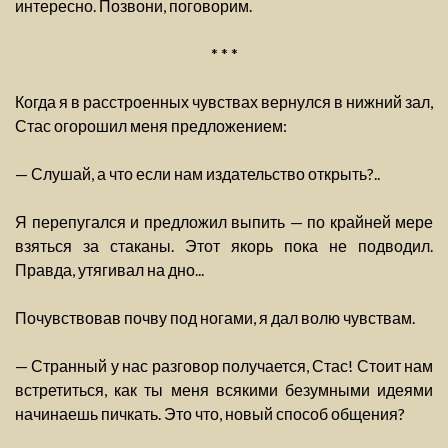
интересно. Позвони, поговорим.
* * *
Когда я в расстроенных чувствах вернулся в нижний зал,
Стас огорошил меня предложением:
— Слушай, а что если нам издательство открыть?..
Я перепугался и предложил выпить — по крайней мере
взяться за стаканы. Этот якорь пока не подводил.
Правда, утягивал на дно...
Почувствовав почву под ногами, я дал волю чувствам.
— Странный у нас разговор получается, Стас! Стоит нам
встретиться, как ты меня всякими безумными идеями
начинаешь пичкать. Это что, новый способ общения?