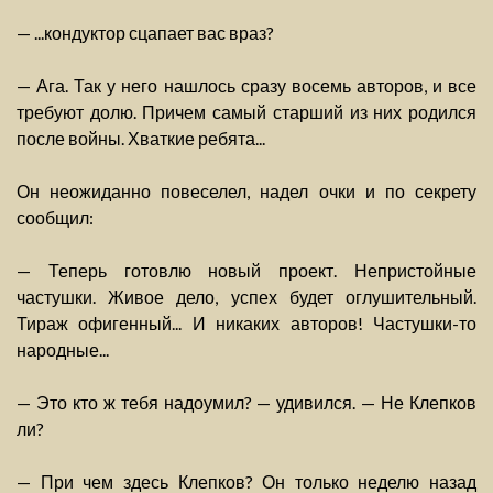
— ...кондуктор сцапает вас враз?
— Ага. Так у него нашлось сразу восемь авторов, и все
требуют долю. Причем самый старший из них родился
после войны. Хваткие ребята...
Он неожиданно повеселел, надел очки и по секрету
сообщил:
— Теперь готовлю новый проект. Непристойные
частушки. Живое дело, успех будет оглушительный.
Тираж офигенный... И никаких авторов! Частушки-то
народные...
— Это кто ж тебя надоумил? — удивился. — Не Клепков
ли?
— При чем здесь Клепков? Он только неделю назад