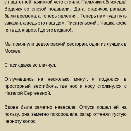
с паштетной начинкой чего стоили. Пальчики оближешь!
Водочку со слезой подавали... Да-а, старичок, раньше
были времена, а теперь явления... Теперь нам туда путь
заказан, а ведь это наш дом. Писательский... Чашка кофе
пять долларов. Где это видано!..
Мы помянули цедээловский ресторан, один из лучших в
Москве.
Стасик даже всплакнул.
Отлучившись на несколько минут, я поднялся в
просторный вестибюль, где нос к носу столкнулся с
Нателой Сергеевной.
Вдова была заметно навеселе. Отпуск пошел ей на
пользу, она заметно похорошела, загар оттенял густую
черноту волос.