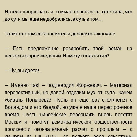
Натела напряглась и, снимая неловкость, ответила, что
до сути мы еще не добрались, а суть в том...
Толик жестом остановил ее и деловито закончил:
— Есть предложение раздробить твой роман на
несколько произведений. Намеку сподхватил?
— Ну, вы даете!..
— Именно так! — подтвердил Жоржевич. — Материал
перспективный, но давай отделим мух от супа. Зачем
убивать Понырева? Пусть он еще раз столкнется с
Воландом и его бандой, но уже в наше перестроечное
время. Пусть библейские персонажи вновь посетят
Москву и помогут демократической общественности
произвести окончательный расчет с прошлым — с
хмырям из ЦК КПСС, со всякого рода сексотами,