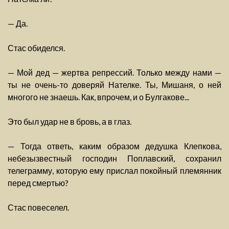
— Да.
Стас обиделся.
— Мой дед — жертва репрессий. Только между нами —
ты не очень-то доверяй Нателке. Ты, Мишаня, о ней
многого не знаешь. Как, впрочем, и о Булгакове...
Это был удар не в бровь, а в глаз.
— Тогда ответь, каким образом дедушка Клепкова,
небезызвестный господин Поплавский, сохранил
телеграмму, которую ему прислал покойный племянник
перед смертью?
Стас повеселел.