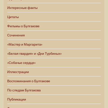
Интересные факты
Цитаты
Фильмы о Булгакове
Сочинения
«Мастер и Маргарита»
«Белая гвардия» и «Дни Турбиных»
«Собачье сердце»
Иллюстрации
Воспоминания о Булгакове
По следам Булгакова
Публикации