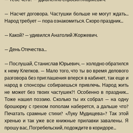
— Насчет договора. Частушки больше не могут ждать...
Народ требует — пора ознакомиться. Скоро праздник...
— Какой? — удивился Анатолий Жоржевич.
— День Отечества...
— Послушай, Станислав Юрьевич, — холодно обратился
к нему Клепков. — Мало того, что ты во время делового
разговора без приглашения вперся в кабинет, так еще и
народ в спонсоры собираешься привлечь. Народ жить
не может без твоих частушек?! Особенно в праздник...
Тоже нашел поэзию. Сколько ты их собрал — на одну
брошюрку с грехом пополам наберется, а дальше что?
Печатать срамные стихи? «Луку Мудищева»? Так этой
хренью и так уже все книжные прилавки завалены. Я
прошу вас, Погребельский, подождите в коридоре...