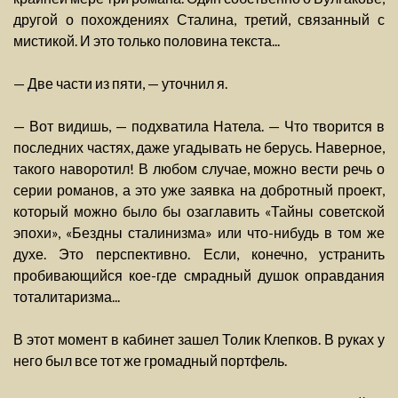
другой о похождениях Сталина, третий, связанный с
мистикой. И это только половина текста...
— Две части из пяти, — уточнил я.
— Вот видишь, — подхватила Натела. — Что творится в
последних частях, даже угадывать не берусь. Наверное,
такого наворотил! В любом случае, можно вести речь о
серии романов, а это уже заявка на добротный проект,
который можно было бы озаглавить «Тайны советской
эпохи», «Бездны сталинизма» или что-нибудь в том же
духе. Это перспективно. Если, конечно, устранить
пробивающийся кое-где смрадный душок оправдания
тоталитаризма...
В этот момент в кабинет зашел Толик Клепков. В руках у
него был все тот же громадный портфель.