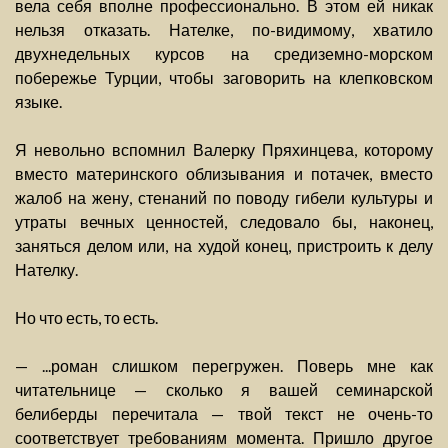
вела себя вполне профессионально. В этом ей никак
нельзя отказать. Нателке, по-видимому, хватило
двухнедельных курсов на средиземно-морском
побережье Турции, чтобы заговорить на клепковском
языке.
Я невольно вспомнил Валерку Пряхинцева, которому
вместо материнского облизывания и потачек, вместо
жалоб на жену, стенаний по поводу гибели культуры и
утраты вечных ценностей, следовало бы, наконец,
заняться делом или, на худой конец, пристроить к делу
Нателку.
Но что есть, то есть.
— ...роман слишком перегружен. Поверь мне как
читательнице — сколько я вашей семинарской
белиберды перечитала — твой текст не очень-то
соответствует требованиям момента. Пришло другое