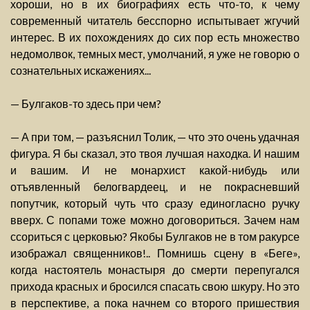
хороши, но в их биографиях есть что-то, к чему
современный читатель бесспорно испытывает жгучий
интерес. В их похождениях до сих пор есть множество
недомолвок, темных мест, умолчаний, я уже не говорю о
сознательных искажениях...
— Булгаков-то здесь при чем?
— А при том, — разъяснил Толик, — что это очень удачная
фигура. Я бы сказал, это твоя лучшая находка. И нашим
и вашим. И не монархист какой-нибудь или
отъявленный белогвардеец, и не покрасневший
попутчик, который чуть что сразу единогласно ручку
вверх. С попами тоже можно договориться. Зачем нам
ссориться с церковью? Якобы Булгаков не в том ракурсе
изображал священников!.. Помнишь сцену в «Беге»,
когда настоятель монастыря до смерти перепугался
прихода красных и бросился спасать свою шкуру. Но это
в перспективе, а пока начнем со второго пришествия