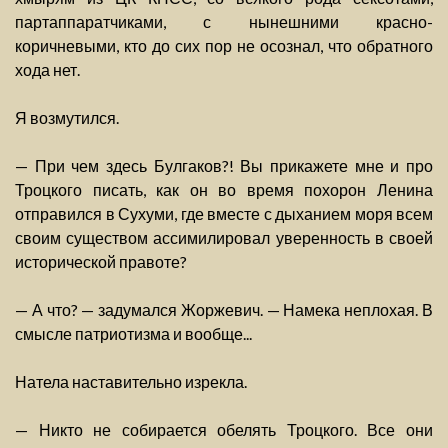
партаппаратчиками, с нынешними красно-
коричневыми, кто до сих пор не осознал, что обратного
хода нет.
Я возмутился.
— При чем здесь Булгаков?! Вы прикажете мне и про
Троцкого писать, как он во время похорон Ленина
отправился в Сухуми, где вместе с дыханием моря всем
своим существом ассимилировал уверенность в своей
исторической правоте?
— А что? — задумался Жоржевич. — Намека неплохая. В
смысле патриотизма и вообще...
Натела наставительно изрекла.
— Никто не собирается обелять Троцкого. Все они