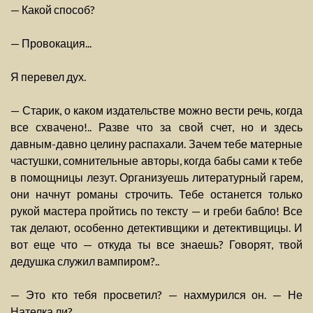
— Какой способ?
— Провокация...
Я перевел дух.
— Старик, о каком издательстве можно вести речь, когда
все схвачено!.. Разве что за свой счет, но и здесь
давным-давно целину распахали. Зачем тебе матерные
частушки, сомнительные авторы, когда бабы сами к тебе
в помощницы лезут. Организуешь литературный гарем,
они начнут романы строчить. Тебе останется только
рукой мастера пройтись по тексту — и греби бабло! Все
так делают, особенно детективщики и детективщицы. И
вот еще что — откуда ты все знаешь? Говорят, твой
дедушка служил вампиром?..
— Это кто тебя просветил? — нахмурился он. — Не
Нателка ли?