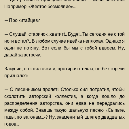
Например, «Желтое безмолвие»...
— Про китайцев?
— Слушай, старичок, хватит!.. Будя!.. Ты сегодня не с той
ноги встал?.. В любом случае идейка неплохая. Однако я
один не потяну. Вот если бы мы с тобой вдвоем. Ну,
давай за встречу.
Закусив, он снял очки и, протирая стекла, не без горечи
признался:
— С песенником пролет! Столько сил потратил, чтобы
сколотить авторский коллектив, а когда дошло до
распределения авторства, они едва не передрались
между собой. Знаешь такую шальную песню «Сыпьте,
гады, по вагонам...»? Ну, знаменитый шлягер двадцатых
годов...