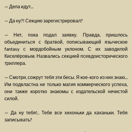
— Дела идут...
— Да ну?! Секцию зарегистрировал?
— Нет, пока подал заявку. Правда, пришлось
объединиться с братвой, пописывающей языческое
fantasy с мордобойным уклоном. С их заводилой
Киселёровым. Назвались секцией псевдоисторического
триллера.
— Смотри, сожрут тебя эти бесы. Я кое-кого из них знаю...
Им подвластна не только магия коммерческого успеха,
они также коротко знакомы с издательской нечистой
силой.
— Да ну тебя!.. Тебе все хихоньки да хаханьки. Тебя
записывать?