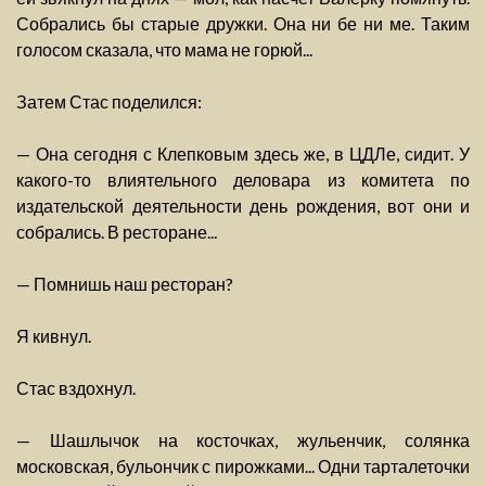
Собрались бы старые дружки. Она ни бе ни ме. Таким
голосом сказала, что мама не горюй...
Затем Стас поделился:
— Она сегодня с Клепковым здесь же, в ЦДЛе, сидит. У
какого-то влиятельного деловара из комитета по
издательской деятельности день рождения, вот они и
собрались. В ресторане...
— Помнишь наш ресторан?
Я кивнул.
Стас вздохнул.
— Шашлычок на косточках, жульенчик, солянка
московская, бульончик с пирожками... Одни тарталеточки