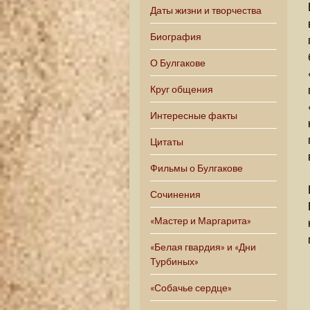
Даты жизни и творчества
Биография
О Булгакове
Круг общения
Интересные факты
Цитаты
Фильмы о Булгакове
Сочинения
«Мастер и Маргарита»
«Белая гвардия» и «Дни
Турбиных»
«Собачье сердце»