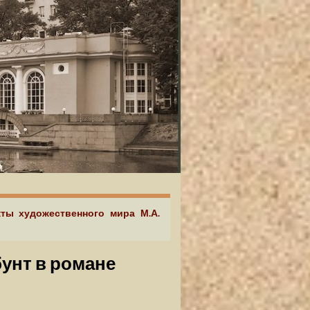
кты художественного мира М.А.
бунт в романе