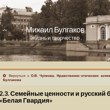
Михаил Булгаков
Жизнь и творчество
Вернуться к
О.В. Чупкова. Нравственно-этические аспе
Булгакова
2.3. Семейные ценности и русский 
«Белая Гвардия»