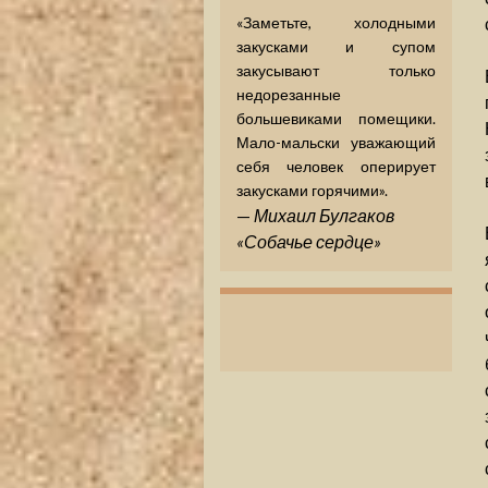
«Заметьте, холодными
закусками и супом
закусывают только
недорезанные
большевиками помещики.
Мало-мальски уважающий
себя человек оперирует
закусками горячими».
—
Михаил Булгаков
«Собачье сердце»