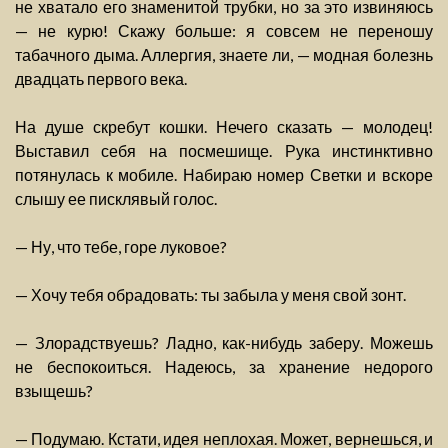
не хватало его знаменитой трубки, но за это извиняюсь
— не курю! Скажу больше: я совсем не переношу
табачного дыма. Аллергия, знаете ли, — модная болезнь
двадцать первого века.
На душе скребут кошки. Нечего сказать — молодец!
Выставил себя на посмешище. Рука инстинктивно
потянулась к мобиле. Набираю номер Светки и вскоре
слышу ее писклявый голос.
— Ну, что тебе, горе луковое?
— Хочу тебя обрадовать: ты забыла у меня свой зонт.
— Злорадствуешь? Ладно, как-нибудь заберу. Можешь
не беспокоиться. Надеюсь, за хранение недорого
взыщешь?
— Подумаю. Кстати, идея неплохая. Может, вернешься, и