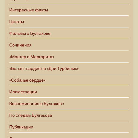
Интересные факты
Цитаты
Фильмы о Булгакове
Сочинения
«Мастер и Маргарита»
«Белая гвардия» и «Дни Турбиных»
«Собачье сердце»
Иллюстрации
Воспоминания о Булгакове
По следам Булгакова
Публикации