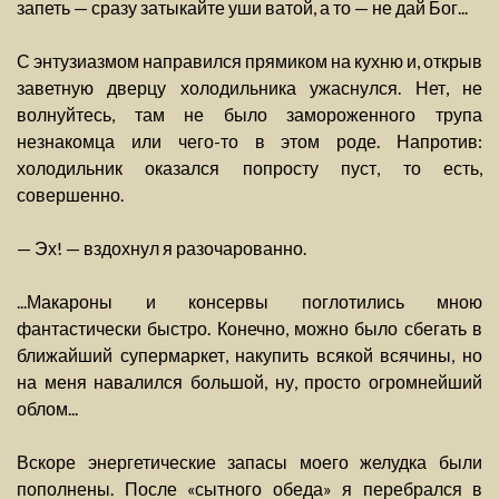
запеть — сразу затыкайте уши ватой, а то — не дай Бог...
С энтузиазмом направился прямиком на кухню и, открыв
заветную дверцу холодильника ужаснулся. Нет, не
волнуйтесь, там не было замороженного трупа
незнакомца или чего-то в этом роде. Напротив:
холодильник оказался попросту пуст, то есть,
совершенно.
— Эх! — вздохнул я разочарованно.
...Макароны и консервы поглотились мною
фантастически быстро. Конечно, можно было сбегать в
ближайший супермаркет, накупить всякой всячины, но
на меня навалился большой, ну, просто огромнейший
облом...
Вскоре энергетические запасы моего желудка были
пополнены. После «сытного обеда» я перебрался в