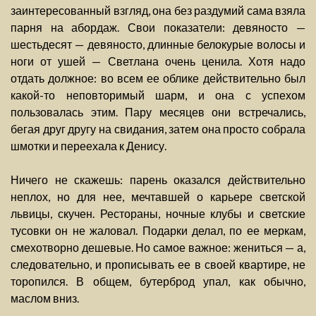
заинтересованный взгляд, она без раздумий сама взяла
парня на абордаж. Свои показатели: девяносто —
шестьдесят — девяносто, длинные белокурые волосы и
ноги от ушей — Светлана очень ценила. Хотя надо
отдать должное: во всем ее облике действительно был
какой-то неповторимый шарм, и она с успехом
пользовалась этим. Пару месяцев они встречались,
бегая друг другу на свидания, затем она просто собрала
шмотки и переехала к Денису.
Ничего не скажешь: парень оказался действительно
неплох, но для нее, мечтавшей о карьере светской
львицы, скучен. Рестораны, ночные клубы и светские
тусовки он не жаловал. Подарки делал, по ее меркам,
смехотворно дешевые. Но самое важное: жениться — а,
следовательно, и прописывать ее в своей квартире, не
торопился. В общем, бутерброд упал, как обычно,
маслом вниз.