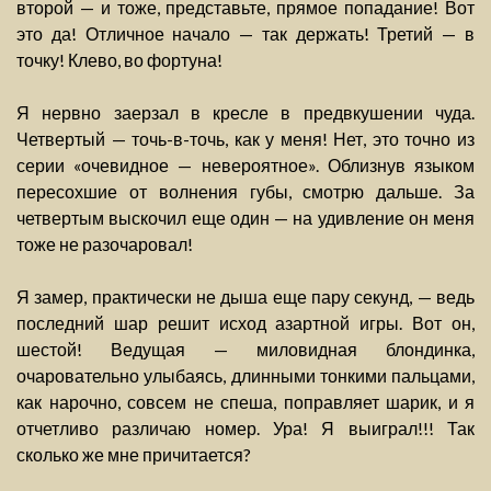
второй — и тоже, представьте, прямое попадание! Вот
это да! Отличное начало — так держать! Третий — в
точку! Клево, во фортуна!
Я нервно заерзал в кресле в предвкушении чуда.
Четвертый — точь-в-точь, как у меня! Нет, это точно из
серии «очевидное — невероятное». Облизнув языком
пересохшие от волнения губы, смотрю дальше. За
четвертым выскочил еще один — на удивление он меня
тоже не разочаровал!
Я замер, практически не дыша еще пару секунд, — ведь
последний шар решит исход азартной игры. Вот он,
шестой! Ведущая — миловидная блондинка,
очаровательно улыбаясь, длинными тонкими пальцами,
как нарочно, совсем не спеша, поправляет шарик, и я
отчетливо различаю номер. Ура! Я выиграл!!! Так
сколько же мне причитается?