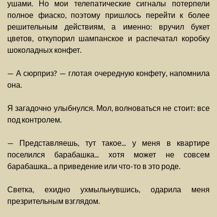
ушами. Но мои телепатические сигналы потерпели
полное фиаско, поэтому пришлось перейти к более
решительным действиям, а именно: вручил букет
цветов, откупорил шампанское и распечатал коробку
шоколадных конфет.
— А сюрприз? — глотая очередную конфету, напомнила
она.
Я загадочно улыбнулся. Мол, волноваться не стоит: все
под контролем.
— Представляешь, тут такое... у меня в квартире
поселился барабашка... хотя может не совсем
барабашка... а приведение или что-то в это роде.
Светка, ехидно ухмыльнувшись, одарила меня
презрительным взглядом.