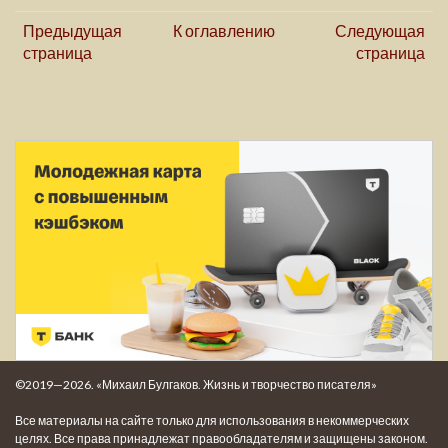
Предыдущая
К оглавлению
Следующая
страница
страница
©2019—2026. «Михаил Булгаков. Жизнь и творчество писателя»
Все материалы на сайте только для использования в некоммерческих
целях. Все права принадлежат правообладателям и защищены законом.