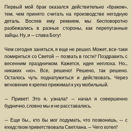
Первый мой брак оказался действительно «браком»,
тем, чем принято считать на производстве негодную
деталь. Воспев ему реквием, мы бесповоротно
разбежались в разные стороны, как перепуганные
зайцы. Ну, и — слава Богу!
Чем сегодня заняться, я еще не решил. Может, все-таки
помириться со Светой — позвать в гости? Поздравить с
весенним праздничком. Кажется, идея неплоха. Но...
никаких «но». Все, решено! Решено, так решено.
Осталось чуть поднатужиться и действовать. Через
мгновение я крепко прижимал к уху мобильный.
— Привет! Это я, узнала? — начал я совершенно
буднично, словно мы и не расставались.
— Еще бы... кто бы мог подумать, что позвонишь, — с
ехидством приветствовала Светлана. — Чего хотел?