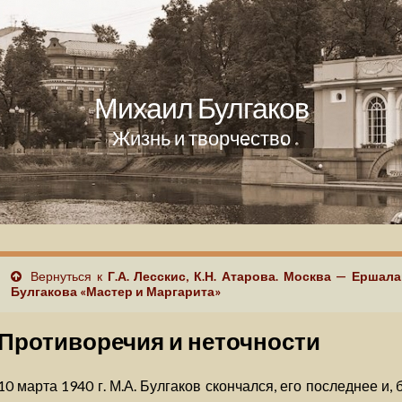
Михаил Булгаков
Жизнь и творчество
Вернуться к
Г.А. Лесскис, К.Н. Атарова. Москва — Ершал
Булгакова «Мастер и Маргарита»
Противоречия и неточности
10 марта 1940 г. М.А. Булгаков скончался, его последнее и