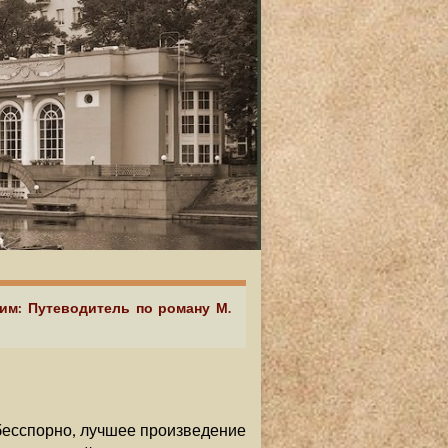
аим: Путеводитель по роману М.
, бесспорно, лучшее произведение