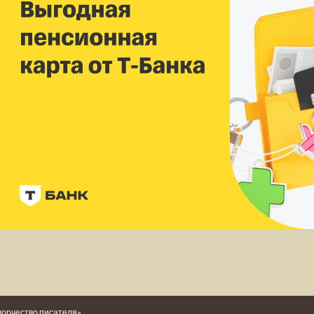
ворчество писателя»