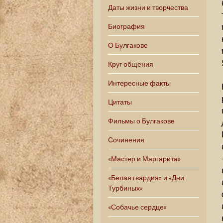
Даты жизни и творчества
Биография
О Булгакове
Круг общения
Интересные факты
Цитаты
Фильмы о Булгакове
Сочинения
«Мастер и Маргарита»
«Белая гвардия» и «Дни
Турбиных»
«Собачье сердце»