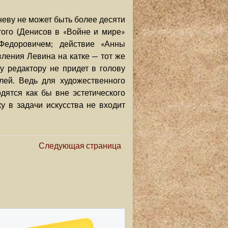
неву не может быть более десяти
того (Денисов в «Войне и мире»
Федоровичем; действие «Анны
вления Левина на катке — тот же
му редактору не придет в голову
лей. Ведь для художественного
дятся как бы вне эстетического
ку в задачи искусства не входит
Следующая страница