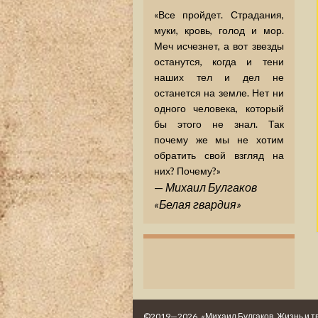
«Все пройдет. Страдания,
муки, кровь, голод и мор.
Меч исчезнет, а вот звезды
останутся, когда и тени
наших тел и дел не
останется на земле. Нет ни
одного человека, который
бы этого не знал. Так
почему же мы не хотим
обратить свой взгляд на
них? Почему?»
—
Михаил Булгаков
«Белая гвардия»
©2019—2026. «Михаил Булгаков. Жизнь и т