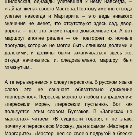
Шиловская, однажды улетевшая к нему навсегда, —
«тайная жена» своего Мастера. Поэтому именно отсюда
улетает навсегда и Маргарита — это ведь никакого
значения не имеет, что отсутствуют здесь сад, двор,
ворота — все это элементарно домысливается. А вот
маршрут вполне реален — он повторяет их ночные
прогулки, которые не могли быть слишком долгими и
далекими, и должны были заканчиваться здесь же,
откуда начинались, и, следовательно, маршрут был
замкнутым...
А теперь вернемся к слову пересекла. В русском языке
слово это не означает обязательно движение
«поперечное». Пересечь можно в любом направлении:
«пересекли море», «пересекли пустыню». Вот как
пользуется этим словом Булгаков. В «Записках на
манжетах» читаем: «В сущности говоря, я не знаю,
почему я пересек всю Москву», да и в самом «Мастере и
Маргарите»: «Мастер шел со своею подругой в блеске