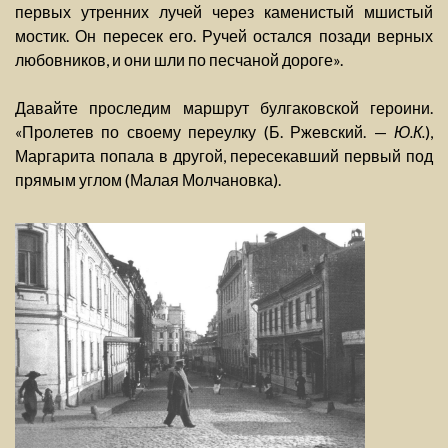
первых утренних лучей через каменистый мшистый
мостик. Он пересек его. Ручей остался позади верных
любовников, и они шли по песчаной дороге».
Давайте проследим маршрут булгаковской героини.
«Пролетев по своему переулку (Б. Ржевский. —
Ю.К.
),
Маргарита попала в другой, пересекавший первый под
прямым углом (Малая Молчановка).