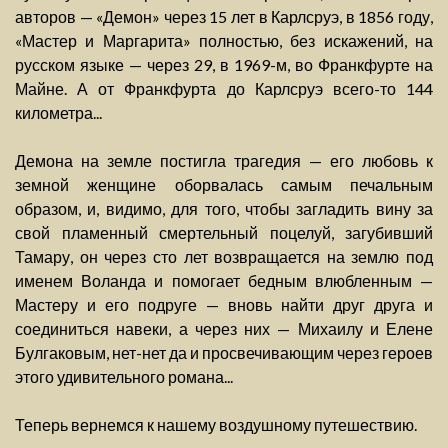
авторов — «Демон» через 15 лет в Карлсруэ, в 1856 году,
«Мастер и Маргарита» полностью, без искажений, на
русском языке — через 29, в 1969-м, во Франкфурте на
Майне. А от Франкфурта до Карлсруэ всего-то 144
километра...
Демона на земле постигла трагедия — его любовь к
земной женщине оборвалась самым печальным
образом, и, видимо, для того, чтобы загладить вину за
свой пламенный смертельный поцелуй, загубивший
Тамару, он через сто лет возвращается на землю под
именем Воланда и помогает бедным влюбленным —
Мастеру и его подруге — вновь найти друг друга и
соединиться навеки, а через них — Михаилу и Елене
Булгаковым, нет-нет да и просвечивающим через героев
этого удивительного романа...
Теперь вернемся к нашему воздушному путешествию.