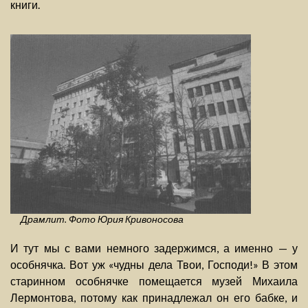
книги.
Драмлит. Фото Юрия Кривоносова
И тут мы с вами немного задержимся, а именно — у
особнячка. Вот уж «чудны дела Твои, Господи!» В этом
старинном особнячке помещается музей Михаила
Лермонтова, потому как принадлежал он его бабке, и