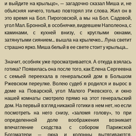
и выйдите на крыльцо», — загадочно сказал Миша и, не
объясняя ничего, только повторял эти слова. Жил он в
это время на Бол. Пироговской, а мы на Бол. Садовой,
угол Мал. Бронной, в особнячке, видевшем Наполеона, с
каминами, с кухней внизу, с круглыми окнами,
затянутыми сиянием... вышла на крылечко... Луна светит
страшно ярко. Миша белый в ее свете стоит у крыльца...
Значит, особняк уже просматривается. А откуда взялась
готика? Появилась она после того, как Елена Сергеевна
с семьей переехала в генеральский дом в Большом
Ржевском переулке. Волею судеб я родился и вырос в
доме на Поварской, угол Малого Ржевского, и окно
нашей комнаты смотрело прямо на этот генеральский
дом. На первый взгляд никакой готики в нем нет, но если
посмотреть на него снизу, «заломя голову», то при
определенной доле воображения возникает
впечатление сходства с собором Парижской
Богоматери — окна и колонны вытягиваются,