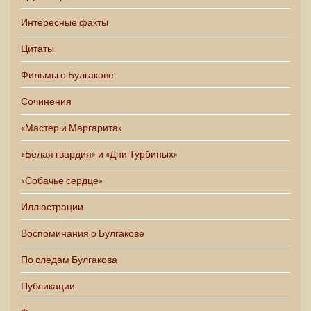
Интересные факты
Цитаты
Фильмы о Булгакове
Сочинения
«Мастер и Маргарита»
«Белая гвардия» и «Дни Турбиных»
«Собачье сердце»
Иллюстрации
Воспоминания о Булгакове
По следам Булгакова
Публикации