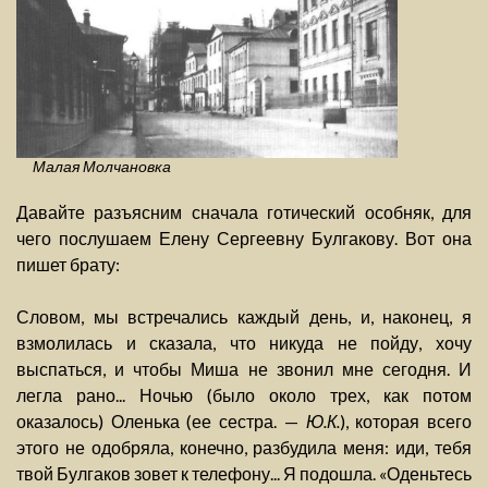
Малая Молчановка
Давайте разъясним сначала готический особняк, для
чего послушаем Елену Сергеевну Булгакову. Вот она
пишет брату:
Словом, мы встречались каждый день, и, наконец, я
взмолилась и сказала, что никуда не пойду, хочу
выспаться, и чтобы Миша не звонил мне сегодня. И
легла рано... Ночью (было около трех, как потом
оказалось) Оленька (ее сестра. —
Ю.К.
), которая всего
этого не одобряла, конечно, разбудила меня: иди, тебя
твой Булгаков зовет к телефону... Я подошла. «Оденьтесь