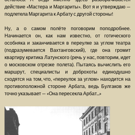
действие «Мастера и Маргариты». Вот я и утверждаю —
подлетела Маргарита к Арбату с другой стороны!
Ну, а о самом полёте поговорим поподробнее.
Начинается он, как нам известно, от готического
особняка и заканчивается в переулке за углом театра
(подразумевается Вахтанговский), где она громит
квартиру критика Латунского (речь у нас, повторим, идет
о московском отрезке полета). Пытаясь вычислить его
маршрут, специалисты и доброхоты единодушно
сходятся на том, что, «переулок за углом» находится на
противоположной стороне Арбата, ведь Булгаков же
точно указывает — «Она пересекла Арбат...»