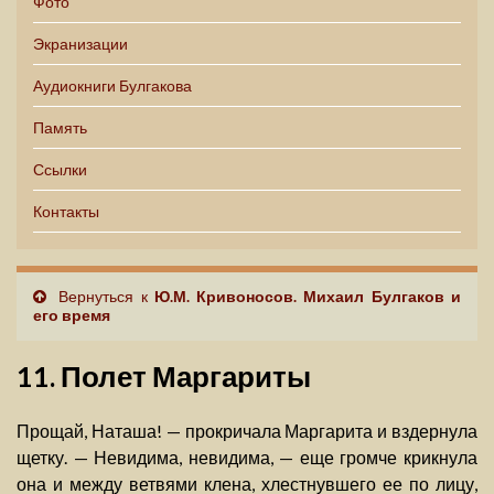
Фото
Экранизации
Аудиокниги Булгакова
Память
Ссылки
Контакты
Вернуться к
Ю.М. Кривоносов. Михаил Булгаков и
его время
11. Полет Маргариты
Прощай, Наташа! — прокричала Маргарита и вздернула
щетку. — Невидима, невидима, — еще громче крикнула
она и между ветвями клена, хлестнувшего ее по лицу,