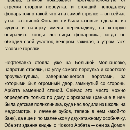
стрелки сторону переулка, и стоящий неподалеку
фонарь точно такой, что и на самой стрелке — он сейчас
у нас за спиной. Фонари эти были газовые, сделаны из
чугуна и наверху имели перекладину, на которую
опирались концы лестницы фонарщика, когда он
обходил свой участок, вечером зажигая, а утром гася
газовые горелки.
Нефтелавка стояла уже на Большой Молчановке,
напротив стрелки, на углу самого переулка и короткого
проулка-тупика, завершающегося воротами, за
которыми был огромный двор, замкнутый со стороны
Арбата каменной стеной. Сейчас это место можно
определить только по дому с эркерами (раньше в нем
была детская поликлиника, куда нас водили из школы на
медосмотры и лечение зубов, теперь в нем какой-то
банк), да еще и по маленькому двухэтажному особнячку.
Оба эти здания видны с Нового Арбата — они за Домом