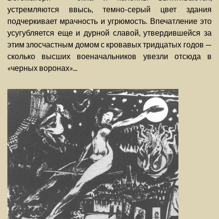
устремляются ввысь, темно-серый цвет здания
подчеркивает мрачность и угрюмость. Впечатление это
усугубляется еще и дурной славой, утвердившейся за
этим злосчастным домом с кровавых тридцатых годов —
сколько высших военачальников увезли отсюда в
«черных воронах»...