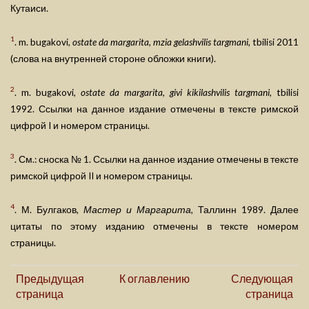
Кутаиси.
1
. m. bugakovi,
ostate da margarita, mzia gelashvilis targmani
, tbilisi 2011
(слова на внутренней стороне обложки книги).
2
. m. bugakovi,
ostate da margarita, givi kikilashvilis targmani
, tbilisi
1992. Ссылки на данное издание отмечены в тексте римской
цифрой I и номером страницы.
3
. См.: сноска № 1. Ссылки на данное издание отмечены в тексте
римской цифрой II и номером страницы.
4
. М. Булгаков,
Мастер и Маргарита
, Таллинн 1989. Далее
цитаты по этому изданию отмечены в тексте номером
страницы.
Предыдущая
К оглавлению
Следующая
страница
страница