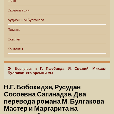
Фото
Экранизации
Аудиокниги Булгакова
Память
Ссылки
Контакты
Вернуться к
Г. Пшебинда, Я. Свежий. Михаил
Булгаков, его время и мы
Н.Г. Бобохидзе, Русудан
Сосоевна Сагинадзе. Два
перевода романа М. Булгакова
Мастер и Маргарита на