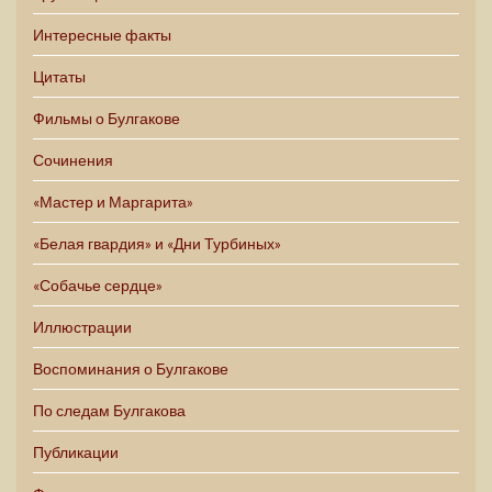
Интересные факты
Цитаты
Фильмы о Булгакове
Сочинения
«Мастер и Маргарита»
«Белая гвардия» и «Дни Турбиных»
«Собачье сердце»
Иллюстрации
Воспоминания о Булгакове
По следам Булгакова
Публикации