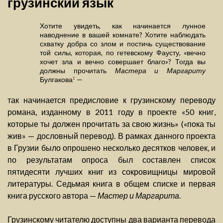
грузинский язык
Хотите увидеть, как начинается лунное
наводнение в вашей комнате? Хотите наблюдать
схватку добра со злом и постичь существование
той силы, которая, по гетевскому Фаусту, «вечно
хочет зла и вечно совершает благо»? Тогда вы
должны прочитать
Мастера и Маргариту
Булгакова
—
1
так начинается предисловие к грузинскому переводу
романа, изданному в 2011 году в проекте «50 книг,
которые ты должен прочитать за свою жизнь» («пока ты
жив» — дословный перевод). В рамках данного проекта
в Грузии было опрошено несколько десятков человек, и
по результатам опроса был составлен список
пятидесяти лучших книг из сокровищницы мировой
литературы. Седьмая книга в общем списке и первая
книга русского автора —
Мастер и Маргарита
.
Грузинскому читателю доступны два варианта перевода