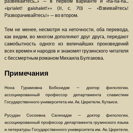
развевайтесь...» — в первом варианте и «ha-ha-ha...
«iprialet! gaishalet!»» (II, с. 70) — «Взвивайтесь!
Разворачивайтесь!» — во втором.
Тем не менее, несмотря на неточности, оба перевода,
как видим, во многом дополняют друг друга, передают
самобытность одного из величайших произведений
всех времен и народов и знакомят грузинского читателя
с бессмертным романом Михаила Булгакова.
Примечания
Нона Гурамовна Бобохидзе — доктор филологии,
ассоциированный профессор департамента славистики
Государственного университета им. Ак. Церетели, Кутаиси.
Русудан Сосоевна Сагинадзе — доктор филологии,
ассоциированный профессор департамента грузинского языка
и литературы Государственного университета им. Ак. Церетели,