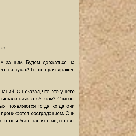
рю.
м за ним. Будем держаться на
его на руках? Ты же врач, должен
наний. Он сказал, что это у него
слышала ничего об этом? Стигмы
х, появляются тогда, когда они
 проникается состраданием. Они
ни готовы быть распятыми, готовы