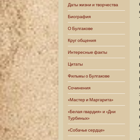
Даты жизни и творчества
Биография
О Булгакове
Круг общения
Интересные факты
Цитаты
Фильмы о Булгакове
Сочинения
«Мастер и Маргарита»
«Белая гвардия» и «Дни
Турбиных»
«Собачье сердце»