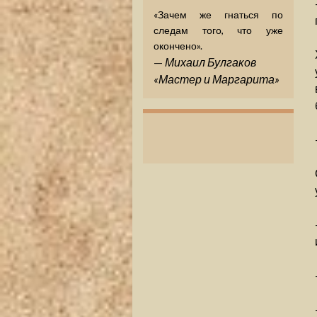
«Зачем же гнаться по
следам того, что уже
окончено».
—
Михаил Булгаков
«Мастер и Маргарита»