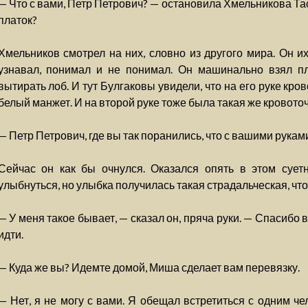
— Что с вами, Петр Петрович? — остановила Хмельникова Тася
платок?
Хмельников смотрел на них, словно из другого мира. Он их
узнавал, понимал и не понимал. Он машинально взял пла
вытирать лоб. И тут Булгаковы увидели, что на его руке кро
белый манжет. И на второй руке тоже была такая же кровото
— Петр Петрович, где вы так поранились, что с вашими рукам
Сейчас он как бы очнулся. Оказался опять в этом суе
улыбнуться, но улыбка получилась такая страдальческая, чт
— У меня такое бывает, — сказал он, пряча руки. — Спасибо 
идти.
— Куда же вы? Идемте домой, Миша сделает вам перевязку.
— Нет, я не могу с вами. Я обещал встретиться с одним ч