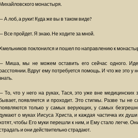
Михайловского монастыря.
— А лоб, а руки! Куда же вы в таком виде?
— Все пройдет. Я знаю. Не ходите за мной.
Хмельников поклонился и пошел по направлению к монасты
— Миша, мы не можем оставить его сейчас одного. Иде
расстоянии. Вдруг ему потребуется помощь. И что же это у н
знать.
— То, что у него на руках, Тася, это уже вне медицинских з
бывает, появляется и проходит. Это стигмы. Разве ты не 
появляются только у самых верующих, у самых безгрешны
думают о муках Иисуса Христа, и каждая частичка их души
хотят, чтобы Его муки перешли к ним, и Ему стало легче. О
страдать и они действительно страдают.