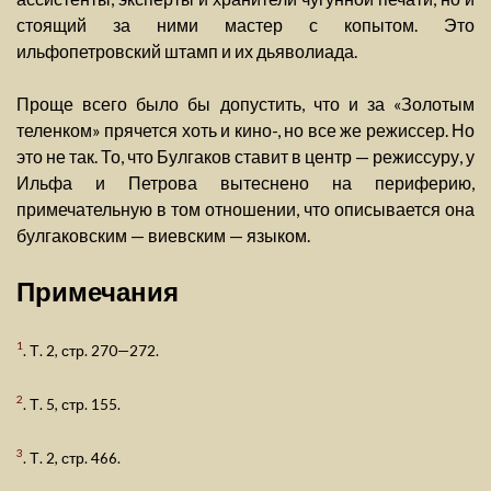
стоящий за ними мастер с копытом. Это
ильфопетровский штамп и их дьяволиада.
Проще всего было бы допустить, что и за «Золотым
теленком» прячется хоть и кино-, но все же режиссер. Но
это не так. То, что Булгаков ставит в центр — режиссуру, у
Ильфа и Петрова вытеснено на периферию,
примечательную в том отношении, что описывается она
булгаковским — виевским — языком.
Примечания
1
. Т. 2, стр. 270—272.
2
. Т. 5, стр. 155.
3
. Т. 2, стр. 466.