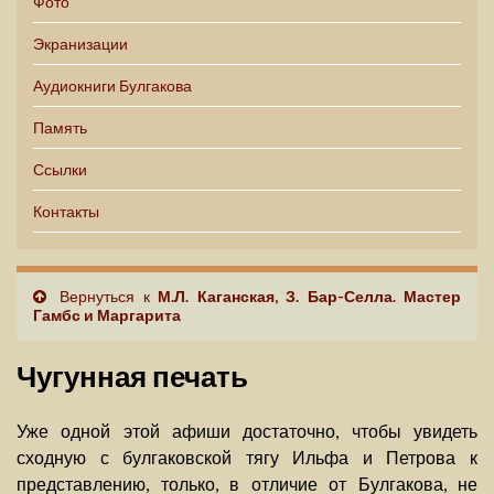
Фото
Экранизации
Аудиокниги Булгакова
Память
Ссылки
Контакты
Вернуться к
М.Л. Каганская, З. Бар-Селла. Мастер
Гамбс и Маргарита
Чугунная печать
Уже одной этой афиши достаточно, чтобы увидеть
сходную с булгаковской тягу Ильфа и Петрова к
представлению, только, в отличие от Булгакова, не