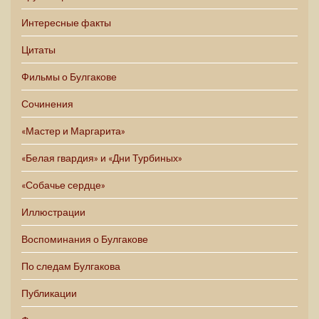
Интересные факты
Цитаты
Фильмы о Булгакове
Сочинения
«Мастер и Маргарита»
«Белая гвардия» и «Дни Турбиных»
«Собачье сердце»
Иллюстрации
Воспоминания о Булгакове
По следам Булгакова
Публикации