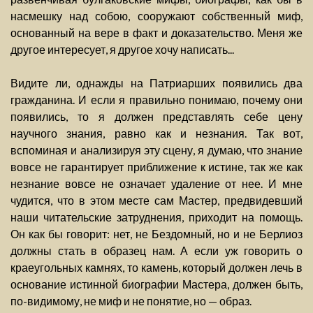
насмешку над собою, сооружают собственный миф,
основанный на вере в факт и доказательство. Меня же
другое интересует, я другое хочу написать...
Видите ли, однажды на Патриарших появились два
гражданина. И если я правильно понимаю, почему они
появились, то я должен представлять себе цену
научного знания, равно как и незнания. Так вот,
вспоминая и анализируя эту сцену, я думаю, что знание
вовсе не гарантирует приближение к истине, так же как
незнание вовсе не означает удаление от нее. И мне
чудится, что в этом месте сам Мастер, предвидевший
наши читательские затруднения, приходит на помощь.
Он как бы говорит: нет, не Бездомный, но и не Берлиоз
должны стать в образец нам. А если уж говорить о
краеугольных камнях, то камень, который должен лечь в
основание истинной биографии Мастера, должен быть,
по-видимому, не миф и не понятие, но — образ.