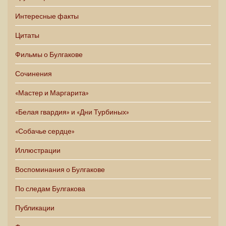
Интересные факты
Цитаты
Фильмы о Булгакове
Сочинения
«Мастер и Маргарита»
«Белая гвардия» и «Дни Турбиных»
«Собачье сердце»
Иллюстрации
Воспоминания о Булгакове
По следам Булгакова
Публикации