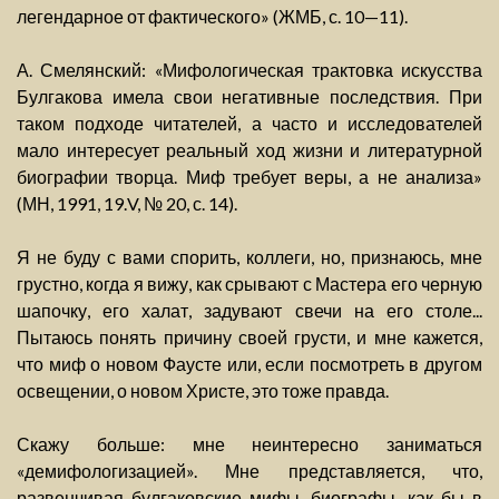
легендарное от фактического» (ЖМБ, с. 10—11).
А. Смелянский: «Мифологическая трактовка искусства
Булгакова имела свои негативные последствия. При
таком подходе читателей, а часто и исследователей
мало интересует реальный ход жизни и литературной
биографии творца. Миф требует веры, а не анализа»
(МН, 1991, 19.V, № 20, с. 14).
Я не буду с вами спорить, коллеги, но, признаюсь, мне
грустно, когда я вижу, как срывают с Мастера его черную
шапочку, его халат, задувают свечи на его столе...
Пытаюсь понять причину своей грусти, и мне кажется,
что миф о новом Фаусте или, если посмотреть в другом
освещении, о новом Христе, это тоже правда.
Скажу больше: мне неинтересно заниматься
«демифологизацией». Мне представляется, что,
развенчивая булгаковские мифы, биографы, как бы в