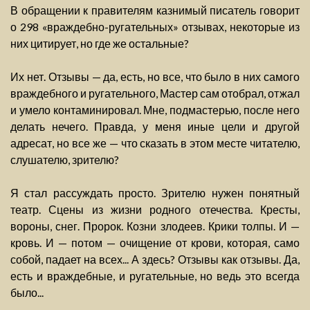
В обращении к правителям казнимый писатель говорит
о 298 «враждебно-ругательных» отзывах, некоторые из
них цитирует, но где же остальные?
Их нет. Отзывы — да, есть, но все, что было в них самого
враждебного и ругательного, Мастер сам отобрал, отжал
и умело контаминировал. Мне, подмастерью, после него
делать нечего. Правда, у меня иные цели и другой
адресат, но все же — что сказать в этом месте читателю,
слушателю, зрителю?
Я стал рассуждать просто. Зрителю нужен понятный
театр. Сцены из жизни родного отечества. Кресты,
вороны, снег. Пророк. Козни злодеев. Крики толпы. И —
кровь. И — потом — очищение от крови, которая, само
собой, падает на всех... А здесь? Отзывы как отзывы. Да,
есть и враждебные, и ругательные, но ведь это всегда
было...