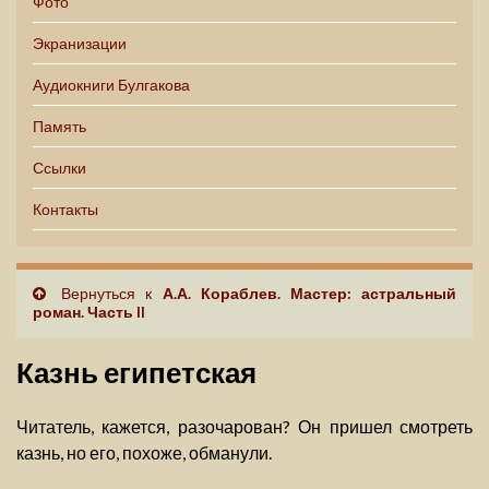
Фото
Экранизации
Аудиокниги Булгакова
Память
Ссылки
Контакты
Вернуться к
А.А. Кораблев. Мастер: астральный
роман. Часть II
Казнь египетская
Читатель, кажется, разочарован? Он пришел смотреть
казнь, но его, похоже, обманули.