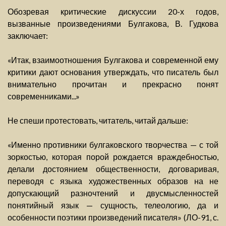
Обозревая критические дискуссии 20-х годов,
вызванные произведениями Булгакова, В. Гудкова
заключает:
«Итак, взаимоотношения Булгакова и современной ему
критики дают основания утверждать, что писатель был
внимательно прочитан и прекрасно понят
современниками...»
Не спеши протестовать, читатель, читай дальше:
«Именно противники булгаковского творчества — с той
зоркостью, которая порой рождается враждебностью,
делали достоянием общественности, договаривая,
переводя с языка художественных образов на не
допускающий разночтений и двусмысленностей
понятийный язык — сущность, телеологию, да и
особенности поэтики произведений писателя» (ЛО-91, с.