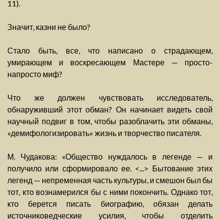
11).
Значит, казни не было?
Стало быть, все, что написано о страдающем,
умирающем и воскресающем Мастере — просто-
напросто миф?
Что же должен чувствовать исследователь,
обнаруживший этот обман? Он начинает видеть свой
научный подвиг в том, чтобы разоблачить эти обманы,
«демифологизировать» жизнь и творчество писателя.
М. Чудакова: «Общество нуждалось в легенде — и
получило или сформировало ее. <...> Бытование этих
легенд — непременная часть культуры, и смешон был бы
тот, кто вознамерился бы с ними покончить. Однако тот,
кто берется писать биографию, обязан делать
источниковедческие усилия, чтобы отделить