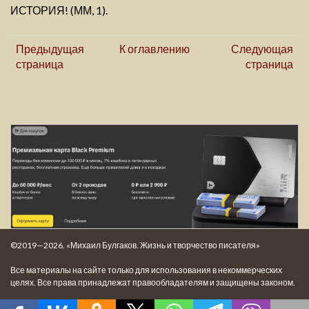
ИСТОРИЯ! (ММ, 1).
Предыдущая
К оглавлению
Следующая
страница
страница
©2019—2026. «Михаил Булгаков. Жизнь и творчество писателя»
Все материалы на сайте только для использования в некоммерческих
целях. Все права принадлежат правообладателям и защищены законом.