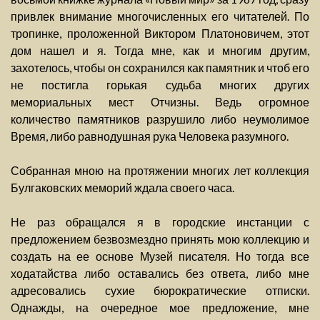
привлек внимание многочисленных его читателей. По
тропинке, проложенной Виктором Платоновичем, этот
дом нашел и я. Тогда мне, как и многим другим,
захотелось, чтобы он сохранился как памятник и чтоб его
не постигла горькая судьба многих других
мемориальных мест Отчизны. Ведь огромное
количество памятников разрушило либо неумолимое
Время, либо равнодушная рука Человека разумного.
Собранная мною на протяжении многих лет коллекция
Булгаковских меморий ждала своего часа.
Не раз обращался я в городские инстанции с
предложением безвозмездно принять мою коллекцию и
создать на ее основе Музей писателя. Но тогда все
ходатайства либо оставались без ответа, либо мне
адресовались сухие бюрократические отписки.
Однажды, на очередное мое предложение, мне