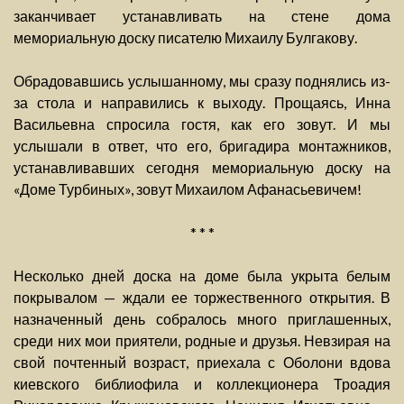
заканчивает устанавливать на стене дома
мемориальную доску писателю Михаилу Булгакову.
Обрадовавшись услышанному, мы сразу поднялись из-
за стола и направились к выходу. Прощаясь, Инна
Васильевна спросила гостя, как его зовут. И мы
услышали в ответ, что его, бригадира монтажников,
устанавливавших сегодня мемориальную доску на
«Доме Турбиных», зовут Михаилом Афанасьевичем!
* * *
Несколько дней доска на доме была укрыта белым
покрывалом — ждали ее торжественного открытия. В
назначенный день собралось много приглашенных,
среди них мои приятели, родные и друзья. Невзирая на
свой почтенный возраст, приехала с Оболони вдова
киевского библиофила и коллекционера Троадия