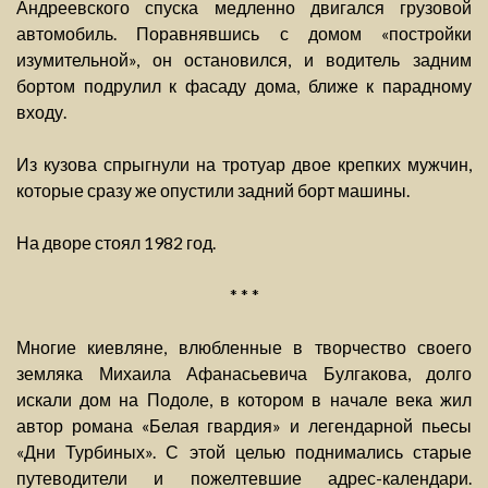
Андреевского спуска медленно двигался грузовой
автомобиль. Поравнявшись с домом «постройки
изумительной», он остановился, и водитель задним
бортом подрулил к фасаду дома, ближе к парадному
входу.
Из кузова спрыгнули на тротуар двое крепких мужчин,
которые сразу же опустили задний борт машины.
На дворе стоял 1982 год.
* * *
Многие киевляне, влюбленные в творчество своего
земляка Михаила Афанасьевича Булгакова, долго
искали дом на Подоле, в котором в начале века жил
автор романа «Белая гвардия» и легендарной пьесы
«Дни Турбиных». С этой целью поднимались старые
путеводители и пожелтевшие адрес-календари.