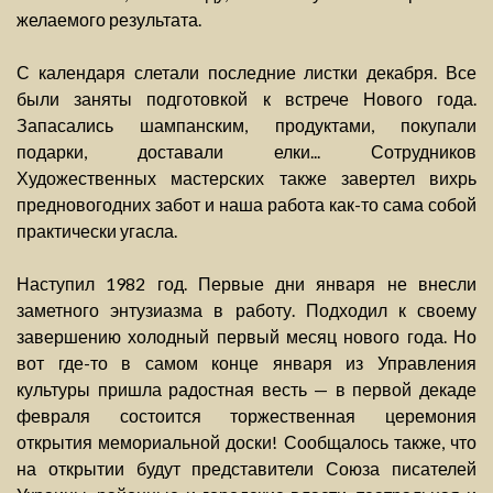
желаемого результата.
С календаря слетали последние листки декабря. Все
были заняты подготовкой к встрече Нового года.
Запасались шампанским, продуктами, покупали
подарки, доставали елки... Сотрудников
Художественных мастерских также завертел вихрь
предновогодних забот и наша работа как-то сама собой
практически угасла.
Наступил 1982 год. Первые дни января не внесли
заметного энтузиазма в работу. Подходил к своему
завершению холодный первый месяц нового года. Но
вот где-то в самом конце января из Управления
культуры пришла радостная весть — в первой декаде
февраля состоится торжественная церемония
открытия мемориальной доски! Сообщалось также, что
на открытии будут представители Союза писателей