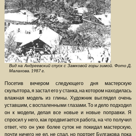
Вид на Андреевский спуск с Замковой горы зимой. Фото Д.
Малахова. 1987 г.
Посетив вечером следующего дня мастерскую
скульптора, я застал его у станка, на котором находилась
влажная модель из глины. Художник выглядел очень
уставшим, с воспаленными глазами. То и дело подходил
он к модели, делая все новые и новые поправки. Я
спросил у него, как продвигается работа, на что получил
ответ, что он уже более суток не покидал мастерскую,
почти ничего не ел, не спал, но портрет Булгакова пока