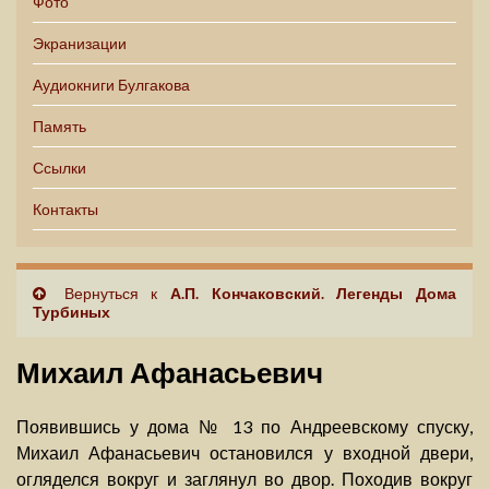
Фото
Экранизации
Аудиокниги Булгакова
Память
Ссылки
Контакты
Вернуться к
А.П. Кончаковский. Легенды Дома
Турбиных
Михаил Афанасьевич
Появившись у дома № 13 по Андреевскому спуску,
Михаил Афанасьевич остановился у входной двери,
огляделся вокруг и заглянул во двор. Походив вокруг