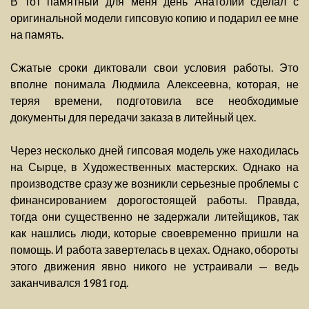
В тот памятный для меня день Анатолий сделал с
оригинальной модели гипсовую копию и подарил ее мне
на память.
Сжатые сроки диктовали свои условия работы. Это
вполне понимала Людмила Алексеевна, которая, не
теряя времени, подготовила все необходимые
документы для передачи заказа в литейный цех.
Через несколько дней гипсовая модель уже находилась
на Сырце, в Художественных мастерских. Однако на
производстве сразу же возникли серьезные проблемы с
финансированием дорогостоящей работы. Правда,
тогда они существенно не задержали литейщиков, так
как нашлись люди, которые своевременно пришли на
помощь. И работа завертелась в цехах. Однако, обороты
этого движения явно никого не устраивали — ведь
заканчивался 1981 год.