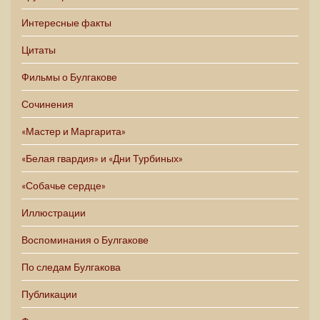
Интересные факты
Цитаты
Фильмы о Булгакове
Сочинения
«Мастер и Маргарита»
«Белая гвардия» и «Дни Турбиных»
«Собачье сердце»
Иллюстрации
Воспоминания о Булгакове
По следам Булгакова
Публикации