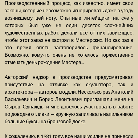
Производственный процесс, как известно, имеет свои
законы, которые невозможно игнорировать даже в угоду
возникшему цейтноту. Опытные литейщики, на счету
которых был уже не один десяток сложнейших
художественных работ, делали все от них зависящее,
чтобы этот заказ не застрял в Мастерских. Но как раз в
это время опять застопорилось финансирование.
Возможно, кому-то очень не хотелось торжественно
отмечать день рождения Мастера...
Авторский надзор в производстве предусматривал
присутствие на отливке как скульптора, так и
архитектора — авторов модели. Несколько раз Анатолий
Васильевич и Борис Леонтьевич приглашали меня на
Сырец. Однажды и мне довелось участвовать в работе
по доводке отливки — вручную запиливать напильником
большие буквы на бронзовой доске.
К сожалению, в 1981 году, все наши усилия не принесли