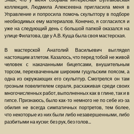
коллекция, Людмила Алексеевна пригласила меня в
Управление и попросила помочь скульптору в подборе
необходимых ему материалов. Конечно, я согласился и
уже на следующий день с большой папкой оказался на
улице Филатова, где у А.В. Куща была своя мастерская.
В мастерской Анатолий Васильевич выглядел
настоящим атлетом. Казалось, что перед тобой не живой
человек с накачанными бицепсами, внушительным
торсом, перехваченным широким гуцульским поясом, а
одна из окружающих его скульптур. Смотрелся он там
грозным повелителем сераля, расхаживая среди своих
многочисленных работ, выполненных как в глине, так и в
гипсе. Признаюсь, было как-то немного не по себе из-за
обилия не всегда симпатичных портретов, тем более,
что некоторые из них были либо незавершенными, либо
разбитыми на куски: без рук, без голов...