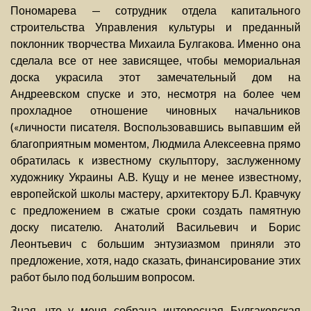
Пономарева — сотрудник отдела капитального
строительства Управления культуры и преданный
поклонник творчества Михаила Булгакова. Именно она
сделала все от нее зависящее, чтобы мемориальная
доска украсила этот замечательный дом на
Андреевском спуске и это, несмотря на более чем
прохладное отношение чиновных начальников
(«личности писателя. Воспользовавшись выпавшим ей
благоприятным моментом, Людмила Алексеевна прямо
обратилась к известному скульптору, заслуженному
художнику Украины А.В. Кущу и не менее известному,
европейской школы мастеру, архитектору Б.Л. Кравчуку
с предложением в сжатые сроки создать памятную
доску писателю. Анатолий Васильевич и Борис
Леонтьевич с большим энтузиазмом приняли это
предложение, хотя, надо сказать, финансирование этих
работ было под большим вопросом.
Зная, что у меня собрана интересная Булгаковская