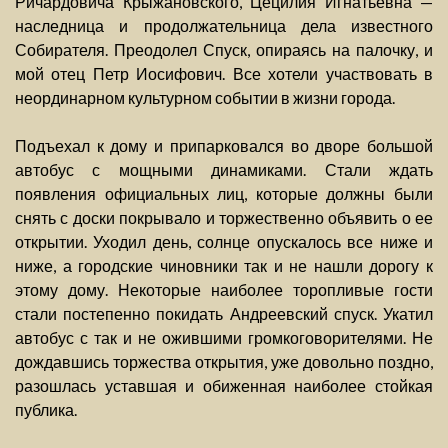
Ричардовича Крыжановского, Цецилия Игнатьевна —
наследница и продолжательница дела известного
Собирателя. Преодолел Спуск, опираясь на палочку, и
мой отец Петр Иосифович. Все хотели участвовать в
неординарном культурном событии в жизни города.
Подъехал к дому и припарковался во дворе большой
автобус с мощными динамиками. Стали ждать
появления официальных лиц, которые должны были
снять с доски покрывало и торжественно объявить о ее
открытии. Уходил день, солнце опускалось все ниже и
ниже, а городские чиновники так и не нашли дорогу к
этому дому. Некоторые наиболее торопливые гости
стали постепенно покидать Андреевский спуск. Укатил
автобус с так и не ожившими громкоговорителями. Не
дождавшись торжества открытия, уже довольно поздно,
разошлась уставшая и обиженная наиболее стойкая
публика.