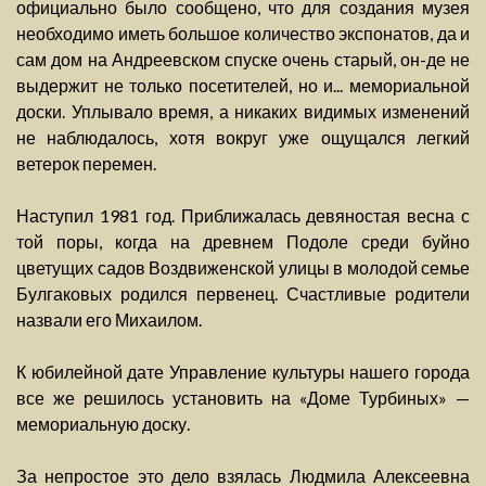
официально было сообщено, что для создания музея
необходимо иметь большое количество экспонатов, да и
сам дом на Андреевском спуске очень старый, он-де не
выдержит не только посетителей, но и... мемориальной
доски. Уплывало время, а никаких видимых изменений
не наблюдалось, хотя вокруг уже ощущался легкий
ветерок перемен.
Наступил 1981 год. Приближалась девяностая весна с
той поры, когда на древнем Подоле среди буйно
цветущих садов Воздвиженской улицы в молодой семье
Булгаковых родился первенец. Счастливые родители
назвали его Михаилом.
К юбилейной дате Управление культуры нашего города
все же решилось установить на «Доме Турбиных» —
мемориальную доску.
За непростое это дело взялась Людмила Алексеевна