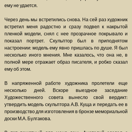
ему не удается.
Через день мы встретились снова. На сей раз художник
встретил меня радостно и сразу подвел к накрытой
пленкой модели, снял с нее прозрачное покрывало и
показал портрет. Скульптор был в приподнятом
настроении: модель ему явно пришлась по душе. Я был
несколько иного мнения. Мне казалось, что она не, в
полной мере отражает образ писателя, и робко сказал
ему об этом.
В напряженной работе художника пролетели еще
несколько дней. Вскоре выездное заседание
Художественного совета вынесло свой вердикт:
утвердить модель скульптора А.В. Куща и передать ее в
производство для изготовления в бронзе мемориальной
доски М.А. Булгакова.