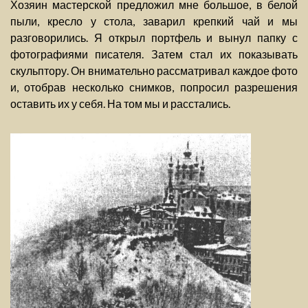
Хозяин мастерской предложил мне большое, в белой
пыли, кресло у стола, заварил крепкий чай и мы
разговорились. Я открыл портфель и вынул папку с
фотографиями писателя. Затем стал их показывать
скульптору. Он внимательно рассматривал каждое фото
и, отобрав несколько снимков, попросил разрешения
оставить их у себя. На том мы и расстались.