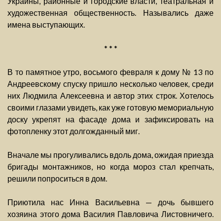
Украины, районные и городские власти, театральная и
художественная общественность. Назывались даже
имена выступающих.
* * *
В то памятное утро, восьмого февраля к дому № 13 по
Андреевскому спуску пришло несколько человек, среди
них Людмила Алексеевна и автор этих строк. Хотелось
своими глазами увидеть, как уже готовую мемориальную
доску укрепят на фасаде дома и зафиксировать на
фотопленку этот долгожданный миг.
Вначале мы прогуливались вдоль дома, ожидая приезда
бригады монтажников, но когда мороз стал крепчать,
решили попроситься в дом.
Приютила нас Инна Васильевна — дочь бывшего
хозяина этого дома Василия Павловича Листовничего.