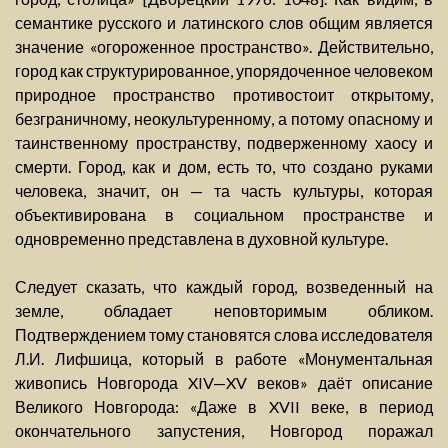
семантике русского и латинского слов общим является
значение «огороженное пространство». Действительно,
город как структурированное, упорядоченное человеком
природное пространство противостоит открытому,
безграничному, неокультуренному, а потому опасному и
таинственному пространству, подверженному хаосу и
смерти. Город, как и дом, есть то, что создано руками
человека, значит, он — та часть культуры, которая
объективирована в социальном пространстве и
одновременно представлена в духовной культуре.
Следует сказать, что каждый город, возведенный на
земле, обладает неповторимым обликом.
Подтверждением тому становятся слова исследователя
Л.И. Лифшица, который в работе «Монументальная
живопись Новгорода XIV—XV веков» даёт описание
Великого Новгорода: «Даже в XVII веке, в период
окончательного запустения, Новгород поражал