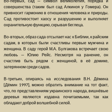
Во-первых, сад — символ великолепия, порядка и
совершенства (таким был сад Алкиноя у Гомера). Он
привносит гармонию в отношения человека и природы.
Сад противостоит хаосу и разрушению и выполняет
охранительную функцию, скрывая беглеца.
Во-вторых, образ сада отсылает нас к Библии, к райским
садам, в которых были счастливы первые мужчина и
женщина. В саду герой М.А. Булгакова встречает свою
любовь — Юлию Рейс. Несмотря на ранение, он
счастлив быть рядом с женщиной, в её домике,
затерянном среди садов.
В-третьих, опираясь на исследования В.Н. Дёмина
[Дёмин 1997], можно обратить внимание на тот факт,
что, по представлениям украинского народа, вишнёвые
деревья являются издавна почитаемыми, так как
обладают доброй волшебной силой.