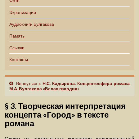
Фото
Экранизации
Аудиокниги Булгакова
Память
Ссылки
Контакты
Вернуться к
Н.С. Кадырова. Концептосфера романа
М.А. Булгакова «Белая гвардия»
§ 3. Творческая интерпретация
концепта «Город» в тексте
романа
Одним из центральных концептов индивидуальной