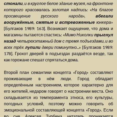
стонали
, и в круглое белое здание музея, на фронтоне
которого красовалась золотая надпись: «На благое
просвещение русского народа»,
вбегали
вооружённые, смятые и встревоженные
юнкера
»
[Булгаков 1989: 163]. Возникает ощущение, что дома и
магазины пытаются спастись: «
Мимо Николки
прыгнул
назад
четырехэтажный дом с тремя подъездами, и во
всех трёх
лупили
двери поминутно
...» [Булгаков 1989:
178]. Грохот дверей в подъездах раздаётся везде, так
как горожане спешат спрятаться дома.
Второй план семантики концепта «Город» составляют
проживающие в нём люди. Город обладает
определённым настроением, которое характерно для
его жителей, недаром говорят о настроении места. Оно
складывается из темперамента этноса, его культуры,
погодных условий, поэтому можно говорить об
эмоциональной составляющей концепта «Город». Если
во сне Алексея Турбина читатель проникается