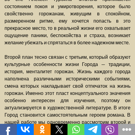
состоянием покоя и умиротворения, которое было
свойственно горожанам, живущим в спокойном,
размеренном ритме, ему хочется попасть в это
прекрасное место, то в реальной жизни его охватывает
ощущение паники, беспокойства и страха, возникает
желание убежать и спрятаться в более надежном месте.
Второй план тесно связан с третьим, который образуют
культурные особенности жизни Города — традиции,
история, менталитет горожан. Жизнь каждого города
наполнена различными историческими событиями,
смена которых накладывает свой отпечаток на жизнь
горожан. Именно этот пласт концептуального значения
особенно интересен для изучения, поэтому он
актуализируется в художественной литературе. В итоге
Город становится самостоятельным героем романа. В
нашей работе мы одновременно рассмотрим второй и
третий планы семантического пространства концепта