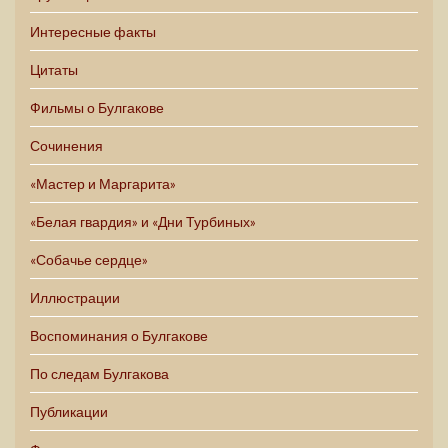
Интересные факты
Цитаты
Фильмы о Булгакове
Сочинения
«Мастер и Маргарита»
«Белая гвардия» и «Дни Турбиных»
«Собачье сердце»
Иллюстрации
Воспоминания о Булгакове
По следам Булгакова
Публикации