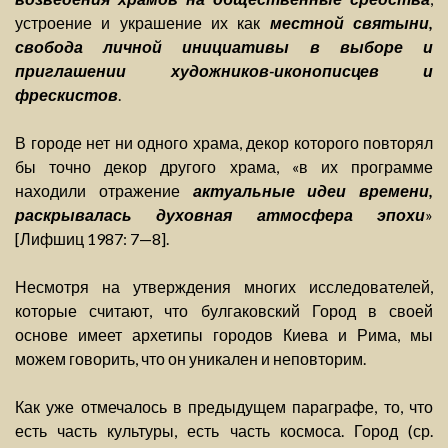
устроение и украшение их как
местной святыни,
свобода личной инициативы в выборе и
приглашении художников-иконописцев и
фрескистов
.
В городе нет ни одного храма, декор которого повторял
бы точно декор другого храма, «в их программе
находили отражение
актуальные идеи времени,
раскрывалась духовная атмосфера эпохи
»
[Лифшиц 1987: 7—8].
Несмотря на утверждения многих исследователей,
которые считают, что булгаковский Город в своей
основе имеет архетипы городов Киева и Рима, мы
можем говорить, что он уникален и неповторим.
Как уже отмечалось в предыдущем параграфе, то, что
есть часть культуры, есть часть космоса. Город (ср.