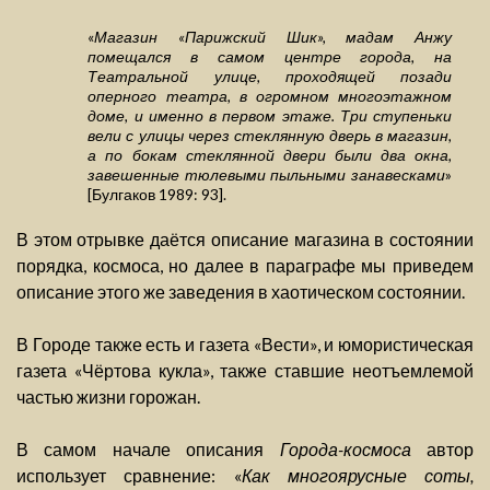
«
Магазин «Парижский Шик», мадам Анжу
помещался в самом центре города, на
Театральной улице, проходящей позади
оперного театра, в огромном многоэтажном
доме, и именно в первом этаже. Три ступеньки
вели с улицы через стеклянную дверь в магазин,
а по бокам стеклянной двери были два окна,
завешенные тюлевыми пыльными занавесками
»
[Булгаков 1989: 93].
В этом отрывке даётся описание магазина в состоянии
порядка, космоса, но далее в параграфе мы приведем
описание этого же заведения в хаотическом состоянии.
В Городе также есть и газета «Вести», и юмористическая
газета «Чёртова кукла», также ставшие неотъемлемой
частью жизни горожан.
В самом начале описания
Города-космоса
автор
использует сравнение: «
Как многоярусные соты,