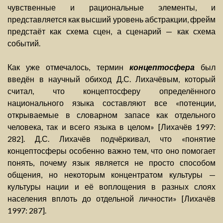
чувственные и рациональные элементы, и
представляется как высший уровень абстракции, фрейм
предстаёт как схема сцен, а сценарий — как схема
событий.
Как уже отмечалось, термин
концептосфера
был
введён в научный обиход Д.С. Лихачёвым, который
считал, что концептосферу определённого
национального языка составляют все «потенции,
открываемые в словарном запасе как отдельного
человека, так и всего языка в целом» [Лихачёв 1997:
282]. Д.С. Лихачёв подчёркивал, что «понятие
концептосферы особенно важно тем, что оно помогает
понять, почему язык является не просто способом
общения, но некоторым концентратом культуры —
культуры нации и её воплощения в разных слоях
населения вплоть до отдельной личности» [Лихачёв
1997: 287].