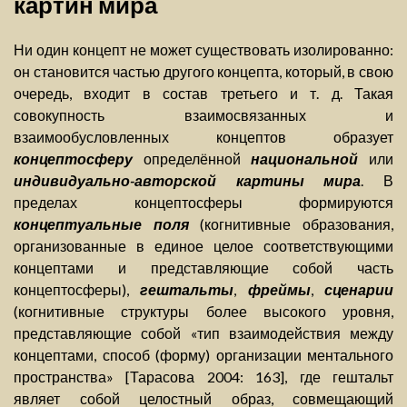
картин мира
Ни один концепт не может существовать изолированно:
он становится частью другого концепта, который, в свою
очередь, входит в состав третьего и т. д. Такая
совокупность взаимосвязанных и
взаимообусловленных концептов образует
концептосферу
определённой
национальной
или
индивидуально-авторской картины мира
. В
пределах концептосферы формируются
концептуальные поля
(когнитивные образования,
организованные в единое целое соответствующими
концептами и представляющие собой часть
концептосферы),
гештальты
,
фреймы
,
сценарии
(когнитивные структуры более высокого уровня,
представляющие собой «тип взаимодействия между
концептами, способ (форму) организации ментального
пространства» [Тарасова 2004: 163], где гештальт
являет собой целостный образ, совмещающий