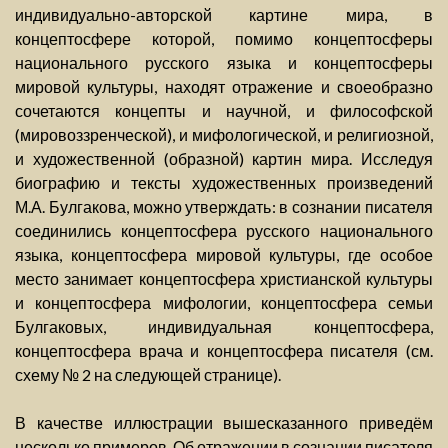
индивидуально-авторской картине мира, в
концептосфере которой, помимо концептосферы
национального русского языка и концептосферы
мировой культуры, находят отражение и своеобразно
сочетаются концепты и научной, и философской
(мировоззренческой), и мифологической, и религиозной,
и художественной (образной) картин мира. Исследуя
биографию и тексты художественных произведений
М.А. Булгакова, можно утверждать: в сознании писателя
соединились концептосфера русского национального
языка, концептосфера мировой культуры, где особое
место занимает концептосфера христианской культуры
и концептосфера мифологии, концептосфера семьи
Булгаковых, индивидуальная концептосфера,
концептосфера врача и концептосфера писателя (см.
схему № 2 на следующей странице).
В качестве иллюстрации вышесказанного приведём
несколько примеров. Об отражении в сознании писателя