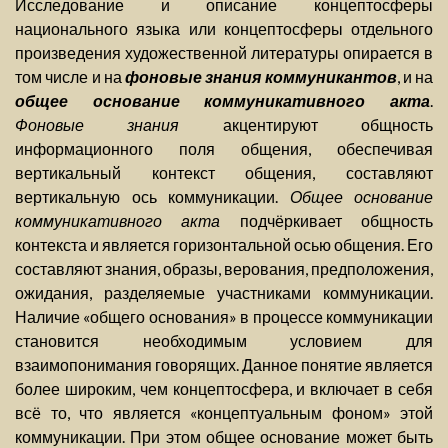
Исследование и описание концептосферы
национального языка или концептосферы отдельного
произведения художественной литературы опирается в
том числе и на
фоновые знания коммуникантов
, и на
общее основание коммуникативного акта
.
Фоновые знания
акцентируют общность
информационного поля общения, обеспечивая
вертикальный контекст общения, составляют
вертикальную ось коммуникации.
Общее основание
коммуникативного акта
подчёркивает общность
контекста и является горизонтальной осью общения. Его
составляют знания, образы, верования, предположения,
ожидания, разделяемые участниками коммуникации.
Наличие «общего основания» в процессе коммуникации
становится необходимым условием для
взаимопонимания говорящих. Данное понятие является
более широким, чем концептосфера, и включает в себя
всё то, что является «концептуальным фоном» этой
коммуникации. При этом общее основание может быть