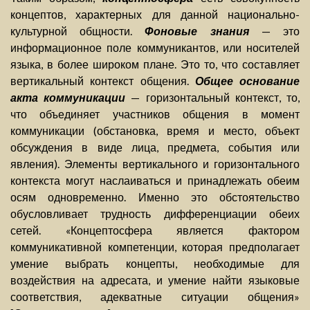
концептов, характерных для данной национально-
культурной общности.
Фоновые знания
— это
информационное поле коммуникантов, или носителей
языка, в более широком плане. Это то, что составляет
вертикальный контекст общения.
Общее основание
акта коммуникации
— горизонтальный контекст, то,
что объединяет участников общения в момент
коммуникации (обстановка, время и место, объект
обсуждения в виде лица, предмета, события или
явления). Элементы вертикального и горизонтального
контекста могут наслаиваться и принадлежать обеим
осям одновременно. Именно это обстоятельство
обусловливает трудность дифференциации обеих
сетей. «Концептосфера является фактором
коммуникативной компетенции, которая предполагает
умение выбрать концепты, необходимые для
воздействия на адресата, и умение найти языковые
соответствия, адекватные ситуации общения»