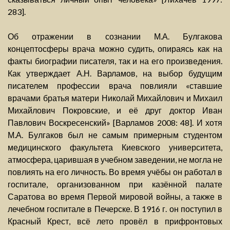
283].
Об отражении в сознании М.А. Булгакова
концептосферы врача можно судить, опираясь как на
факты биографии писателя, так и на его произведения.
Как утверждает А.Н. Варламов, на выбор будущим
писателем профессии врача повлияли «ставшие
врачами братья матери Николай Михайлович и Михаил
Михайлович Покровские, и её друг доктор Иван
Павлович Воскресенский» [Варламов 2008: 48]. И хотя
М.А. Булгаков был не самым примерным студентом
медицинского факультета Киевского университета,
атмосфера, царившая в учебном заведении, не могла не
повлиять на его личность. Во время учёбы он работал в
госпитале, организованном при казённой палате
Саратова во время Первой мировой войны, а также в
лечебном госпитале в Печерске. В 1916 г. он поступил в
Красный Крест, всё лето провёл в прифронтовых