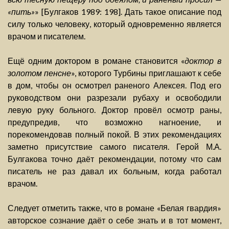
«пить»
» [Булгаков 1989: 198]. Дать такое описание под
силу только человеку, который одновременно является
врачом и писателем.
Ещё одним доктором в романе становится «
доктор в
золотом пенсне
», которого Турбины приглашают к себе
в дом, чтобы он осмотрел раненого Алексея. Под его
руководством они разрезали рубаху и освободили
левую руку больного. Доктор провёл осмотр раны,
предупредив, что возможно нагноение, и
порекомендовав полный покой. В этих рекомендациях
заметно присутствие самого писателя. Герой М.А.
Булгакова точно даёт рекомендации, потому что сам
писатель не раз давал их больным, когда работал
врачом.
Следует отметить также, что в романе «Белая гвардия»
авторское сознание даёт о себе знать и в тот момент,