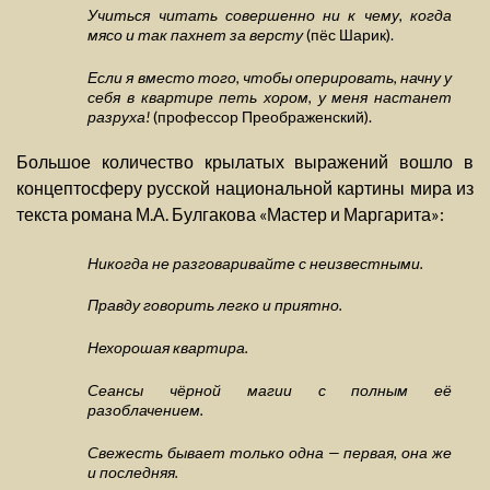
Учиться читать совершенно ни к чему, когда
мясо и так пахнет за версту
(пёс Шарик).
Если я вместо того, чтобы оперировать, начну у
себя в квартире петь хором, у меня настанет
разруха!
(профессор Преображенский).
Большое количество крылатых выражений вошло в
концептосферу русской национальной картины мира из
текста романа М.А. Булгакова «Мастер и Маргарита»:
Никогда не разговаривайте с неизвестными.
Правду говорить легко и приятно.
Нехорошая квартира.
Сеансы чёрной магии с полным её
разоблачением.
Свежесть бывает только одна — первая, она же
и последняя.