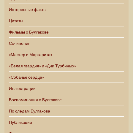
Интересные факты
Цитаты
Фильмы о Булгакове
Сочинения
«Мастер и Маргарита»
«Белая гвардия» и «Дни Турбиных»
«Собачье сердце»
Иллюстрации
Воспоминания о Булгакове
По следам Булгакова
Публикации