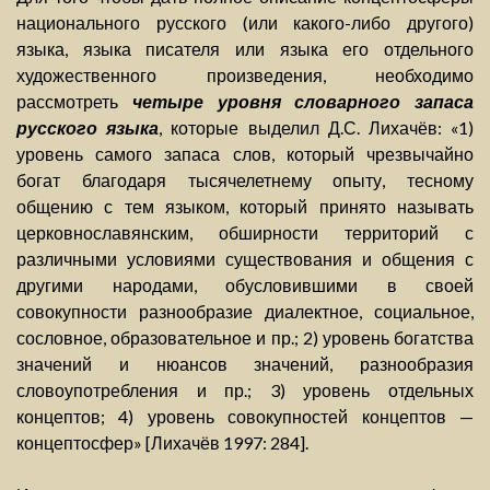
национального русского (или какого-либо другого)
языка, языка писателя или языка его отдельного
художественного произведения, необходимо
рассмотреть
четыре уровня словарного запаса
русского языка
, которые выделил Д.С. Лихачёв: «1)
уровень самого запаса слов, который чрезвычайно
богат благодаря тысячелетнему опыту, тесному
общению с тем языком, который принято называть
церковнославянским, обширности территорий с
различными условиями существования и общения с
другими народами, обусловившими в своей
совокупности разнообразие диалектное, социальное,
сословное, образовательное и пр.; 2) уровень богатства
значений и нюансов значений, разнообразия
словоупотребления и пр.; 3) уровень отдельных
концептов; 4) уровень совокупностей концептов —
концептосфер» [Лихачёв 1997: 284].