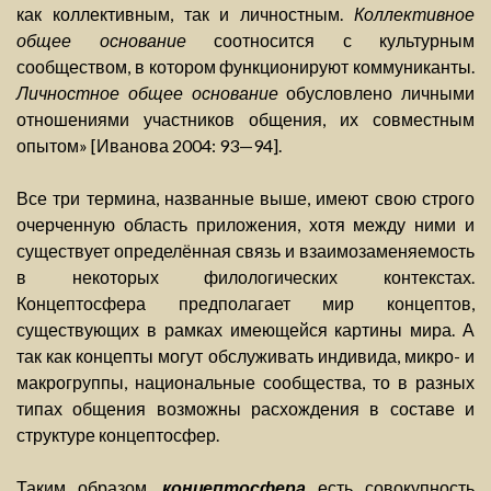
как коллективным, так и личностным.
Коллективное
общее основание
соотносится с культурным
сообществом, в котором функционируют коммуниканты.
Личностное общее основание
обусловлено личными
отношениями участников общения, их совместным
опытом» [Иванова 2004: 93—94].
Все три термина, названные выше, имеют свою строго
очерченную область приложения, хотя между ними и
существует определённая связь и взаимозаменяемость
в некоторых филологических контекстах.
Концептосфера предполагает мир концептов,
существующих в рамках имеющейся картины мира. А
так как концепты могут обслуживать индивида, микро- и
макрогруппы, национальные сообщества, то в разных
типах общения возможны расхождения в составе и
структуре концептосфер.
Таким образом,
концептосфера
есть совокупность