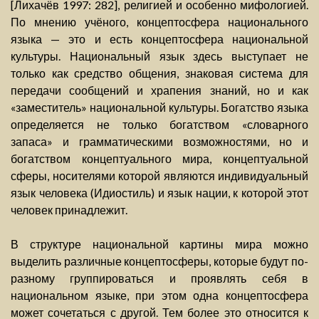
[Лихачёв 1997: 282], религией и особенно мифологией.
По мнению учёного, концептосфера национального
языка — это и есть концептосфера национальной
культуры. Национальный язык здесь выступает не
только как средство общения, знаковая система для
передачи сообщений и храпения знаний, но и как
«заместитель» национальной культуры. Богатство языка
определяется не только богатством «словарного
запаса» и грамматическими возможностями, но и
богатством концептуального мира, концептуальной
сферы, носителями которой являются индивидуальный
язык человека (Идиостиль) и язык нации, к которой этот
человек принадлежит.
В структуре национальной картины мира можно
выделить различные концептосферы, которые будут по-
разному группироваться и проявлять себя в
национальном языке, при этом одна концептосфера
может сочетаться с другой. Тем более это относится к