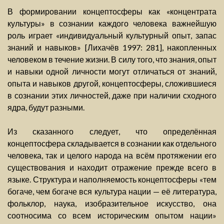
В формировании концептосферы как «концентрата
культуры» в сознании каждого человека важнейшую
роль играет «индивидуальный культурный опыт, запас
знаний и навыков» [Лихачёв 1997: 281], накопленных
человеком в течение жизни. В силу того, что знания, опыт
и навыки одной личности могут отличаться от знаний,
опыта и навыков другой, концептосферы, сложившиеся
в сознании этих личностей, даже при наличии сходного
ядра, будут разными.
Из сказанного следует, что определённая
концептосфера складывается в сознании как отдельного
человека, так и целого народа на всём протяжении его
существования и находит отражение прежде всего в
языке. Структура и наполняемость концептосферы «тем
богаче, чем богаче вся культура нации — её литература,
фольклор, наука, изобразительное искусство, она
соотносима со всем историческим опытом нации»