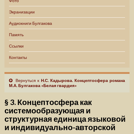
Фото
Экранизации
Аудиокниги Булгакова
Память
Ссылки
Контакты
Вернуться к
Н.С. Кадырова. Концептосфера романа
М.А. Булгакова «Белая гвардия»
§ 3. Концептосфера как
системообразующая и
структурная единица языковой
и индивидуально-авторской