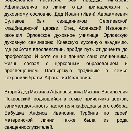
Афанасьевича по линии отца принадлежали к
духовному сословию. Дед Иоанн (Иван) Авраамиевич
Булгаков был священником Сергиевской
кладбищенской церкви. Отец Афанасий Иванович
окончил Орловское духовное училище, Орловскую
духовную семинарию, Киевскую духовную академию,
где работал впоследствии, пройдя путь от доцента до
профессора. И хотя он не принял сана священника,
жизнь связал с церковным образованием и
просвещением. Пастырскую традицию в семье
сохранили братья Афанасия Ивановича.
Второй дед Михаила Афанасьевича Михаил Васильевич
Покровский, родившийся в семье причетчика церкви,
занимал должность настоятеля кафедрального собора.
Бабушка Анфиса Ивановна Турбина по своей
материнской линии также была из рода
священнослужителей.