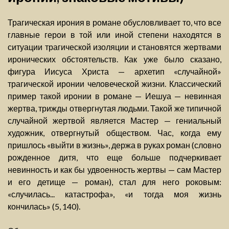
Трагическая ирония в романе обусловливает то, что все
главные герои в той или иной степени находятся в
ситуации трагической изоляции и становятся жертвами
иронических обстоятельств. Как уже было сказано,
фигура Иисуса Христа — архетип «случайной»
трагической иронии человеческой жизни. Классический
пример такой иронии в романе — Иешуа — невинная
жертва, трижды отвергнутая людьми. Такой же типичной
случайной жертвой является Мастер — гениальный
художник, отвергнутый обществом. Час, когда ему
пришлось «выйти в жизнь», держа в руках роман (словно
рожденное дитя, что еще больше подчеркивает
невинность и как бы удвоенность жертвы — сам Мастер
и его детище — роман), стал для него роковым:
«случилась... катастрофа», «и тогда моя жизнь
кончилась» (5, 140).