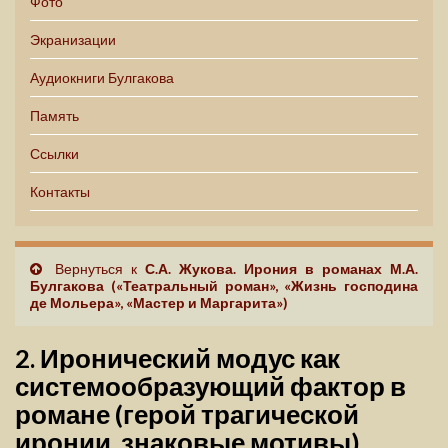
Фото
Экранизации
Аудиокниги Булгакова
Память
Ссылки
Контакты
Вернуться к
С.А. Жукова. Ирония в романах М.А.
Булгакова («Театральный роман», «Жизнь господина
де Мольера», «Мастер и Маргарита»)
2. Иронический модус как
системообразующий фактор в
романе (герой трагической
иронии, знаковые мотивы)