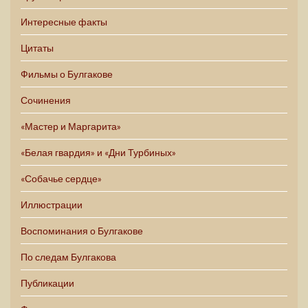
Интересные факты
Цитаты
Фильмы о Булгакове
Сочинения
«Мастер и Маргарита»
«Белая гвардия» и «Дни Турбиных»
«Собачье сердце»
Иллюстрации
Воспоминания о Булгакове
По следам Булгакова
Публикации