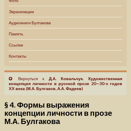
Фото
Экранизации
Аудиокниги Булгакова
Память
Ссылки
Контакты
Вернуться к
Д.А. Ковальчук. Художественная
концепция личности в русской прозе 20—30-х годов
XX века (М.А. Булгаков, А.А. Фадеев)
§ 4. Формы выражения
концепции личности в прозе
М.А. Булгакова