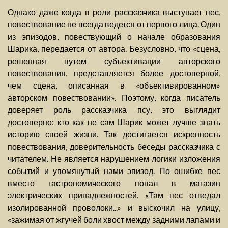
Однако даже когда в роли рассказчика выступает пес,
повествование не всегда ведется от первого лица. Один
из эпизодов, повествующий о начале образования
Шарика, передается от автора. Безусловно, что «сцена,
решенная путем субъективации авторского
повествования, представляется более достоверной,
чем сцена, описанная в «объективированном»
авторском повествовании». Поэтому, когда писатель
доверяет роль рассказчика псу, это выглядит
достоверно: кто как не сам Шарик может лучше знать
историю своей жизни. Так достигается искренность
повествования, доверительность беседы рассказчика с
читателем. Не является нарушением логики изложения
событий и упомянутый нами эпизод. По ошибке пес
вместо гастрономического попал в магазин
электрических принадлежностей. «Там пес отведал
изолированной проволоки...» и выскочил на улицу,
«зажимая от жгучей боли хвост между задними лапами и