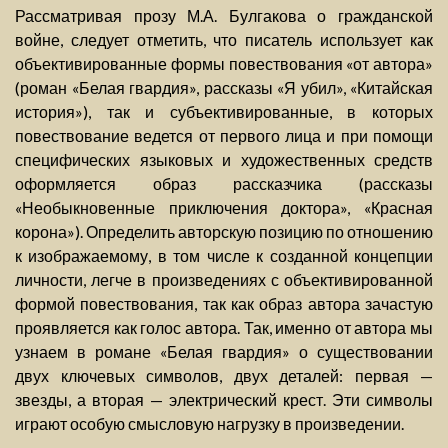
Рассматривая прозу М.А. Булгакова о гражданской
войне, следует отметить, что писатель использует как
объективированные формы повествования «от автора»
(роман «Белая гвардия», рассказы «Я убил», «Китайская
история»), так и субъективированные, в которых
повествование ведется от первого лица и при помощи
специфических языковых и художественных средств
оформляется образ рассказчика (рассказы
«Необыкновенные приключения доктора», «Красная
корона»). Определить авторскую позицию по отношению
к изображаемому, в том числе к созданной концепции
личности, легче в произведениях с объективированной
формой повествования, так как образ автора зачастую
проявляется как голос автора. Так, именно от автора мы
узнаем в романе «Белая гвардия» о существовании
двух ключевых символов, двух деталей: первая —
звезды, а вторая — электрический крест. Эти символы
играют особую смысловую нагрузку в произведении.