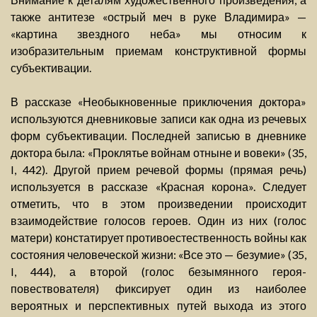
также антитезе «острый меч в руке Владимира» —
«картина звездного неба» мы относим к
изобразительным приемам конструктивной формы
субъективации.
В рассказе «Необыкновенные приключения доктора»
используются дневниковые записи как одна из речевых
форм субъективации. Последней записью в дневнике
доктора была: «Проклятье войнам отныне и вовеки» (35,
I, 442). Другой прием речевой формы (прямая речь)
используется в рассказе «Красная корона». Следует
отметить, что в этом произведении происходит
взаимодействие голосов героев. Один из них (голос
матери) констатирует противоестественность войны как
состояния человеческой жизни: «Все это — безумие» (35,
I, 444), а второй (голос безымянного героя-
повествователя) фиксирует один из наиболее
вероятных и перспективных путей выхода из этого