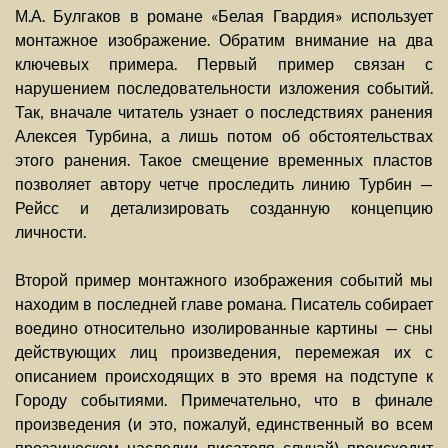
М.А. Булгаков в романе «Белая Гвардия» использует
монтажное изображение. Обратим внимание на два
ключевых примера. Первый пример связан с
нарушением последовательности изложения событий.
Так, вначале читатель узнает о последствиях ранения
Алексея Турбина, а лишь потом об обстоятельствах
этого ранения. Такое смещение временных пластов
позволяет автору четче проследить линию Турбин —
Рейсс и детализировать созданную концепцию
личности.
Второй пример монтажного изображения событий мы
находим в последней главе романа. Писатель собирает
воедино относительно изолированные картины — сны
действующих лиц произведения, перемежая их с
описанием происходящих в это время на подступе к
Городу событиями. Примечательно, что в финале
произведения (и это, пожалуй, единственный во всем
прозаическом наследии писателя случай) происходит