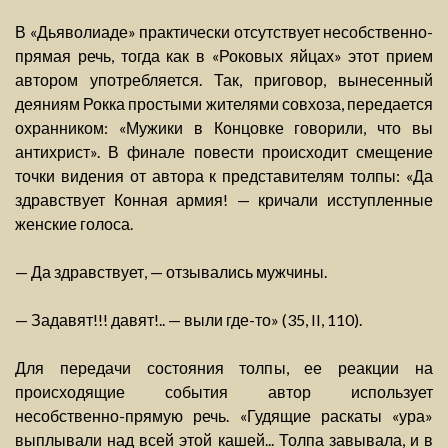
В «Дьяволиаде» практически отсутствует несобственно-
прямая речь, тогда как в «Роковых яйцах» этот прием
автором употребляется. Так, приговор, вынесенный
деяниям Рокка простыми жителями совхоза, передается
охранником: «Мужики в Концовке говорили, что вы
антихрист». В финале повести происходит смещение
точки видения от автора к представителям толпы: «Да
здравствует Конная армия! — кричали исступленные
женские голоса.
— Да здравствует, — отзывались мужчины.
— Задавят!!! давят!.. — выли где-то» (35, II, 110).
Для передачи состояния толпы, ее реакции на
происходящие события автор использует
несобственно-прямую речь. «Гудящие раскаты «ура»
выплывали над всей этой кашей... Толпа завывала, и в