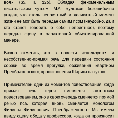
воя» (35, II, 126). Обладая феноменальным
писательским чутьем, М.А. Булгаков безошибочно
угадал, что столь неприятный и деликатный момент
жизни не мог быть передан самим псом (неудобно, да и
кто станет говорить о себе неприятное), поэтому
передал сцену в характерной объективированной
манере.
Важно отметить, что в повести используется и
несобственно-прямая речь для передачи состояния
собаки во время прогулки, обживания квартиры
Преображенского, проникновения Шарика на кухню.
Примечателен одни из моментов повествования, когда
прямая речь героя сменяется авторским
повествованием, оно в свою очередь сменяется прямой
речью пса, которая вновь сменяется монологом
Филиппа Филипповича Преображенского. Мы имеем
ввиду сцену обеда у профессора, когда он произносит