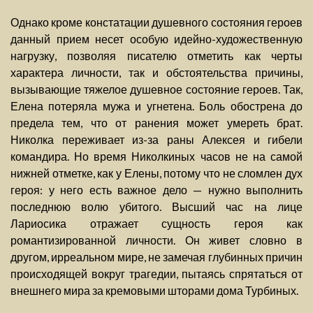
Однако кроме констатации душевного состояния героев
данный прием несет особую идейно-художественную
нагрузку, позволяя писателю отметить как черты
характера личности, так и обстоятельства причины,
вызывающие тяжелое душевное состояние героев. Так,
Елена потеряла мужа и угнетена. Боль обострена до
предела тем, что от ранения может умереть брат.
Николка переживает из-за раны Алексея и гибели
командира. Но время Николкиных часов не на самой
нижней отметке, как у Елены, потому что не сломлен дух
героя: у него есть важное дело — нужно выполнить
последнюю волю убитого. Высший час на лице
Лариосика отражает сущность героя как
романтизированной личности. Он живет словно в
другом, ирреальном мире, не замечая глубинных причин
происходящей вокруг трагедии, пытаясь спрятаться от
внешнего мира за кремовыми шторами дома Турбиных.