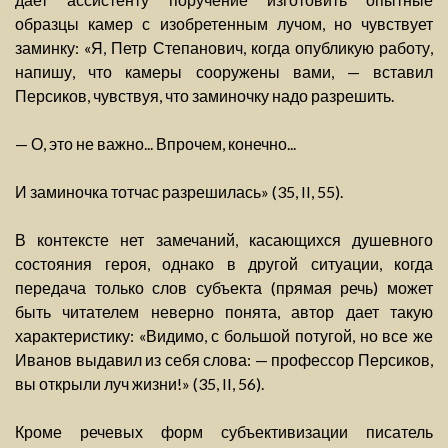
образцы камер с изобретенным лучом, но чувствует
заминку: «Я, Петр Степанович, когда опубликую работу,
напишу, что камеры сооружены вами, — вставил
Персиков, чувствуя, что заминочку надо разрешить.
— О, это не важно... Впрочем, конечно...
И заминочка тотчас разрешилась» (35, II, 55).
В контексте нет замечаний, касающихся душевного
состояния героя, однако в другой ситуации, когда
передача только слов субъекта (прямая речь) может
быть читателем неверно понята, автор дает такую
характеристику: «Видимо, с большой потугой, но все же
Иванов выдавил из себя слова: — профессор Персиков,
вы открыли луч жизни!» (35, II, 56).
Кроме речевых форм субъективизации писатель