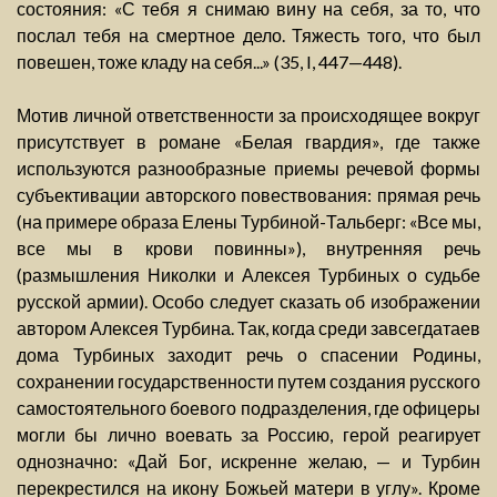
состояния: «С тебя я снимаю вину на себя, за то, что
послал тебя на смертное дело. Тяжесть того, что был
повешен, тоже кладу на себя...» (35, I, 447—448).
Мотив личной ответственности за происходящее вокруг
присутствует в романе «Белая гвардия», где также
используются разнообразные приемы речевой формы
субъективации авторского повествования: прямая речь
(на примере образа Елены Турбиной-Тальберг: «Все мы,
все мы в крови повинны»), внутренняя речь
(размышления Николки и Алексея Турбиных о судьбе
русской армии). Особо следует сказать об изображении
автором Алексея Турбина. Так, когда среди завсегдатаев
дома Турбиных заходит речь о спасении Родины,
сохранении государственности путем создания русского
самостоятельного боевого подразделения, где офицеры
могли бы лично воевать за Россию, герой реагирует
однозначно: «Дай Бог, искренне желаю, — и Турбин
перекрестился на икону Божьей матери в углу». Кроме