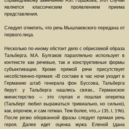
является классическим проявлением приема
представления.
Следует отметить, что речь Мышлаевского передана от
первого лица.
Несколько по-иному обстоит дело с обрисовкой образа
Тальберга. М.А. Булгаков параллельно использует в
контексте как речевые, так и конструктивные формы
субъективации. Кроме прямой речи присутствует
несобственно-прямая: «В составе в час ночи уходит в
Германию штаб генерала фон Буссова, Тальберга
берут: у Тальберга нашлись связи... Германское
министерство — это глупая и пошлая оперетка
(Тальберг любил выражаться тривиально, но сильно),
как, впрочем, и сам гетман. Тем более, что...» (35, I, 196).
После резко оборванной фразы следует прямая речь
героя. Далее идет оценка мужа Еленой (дана