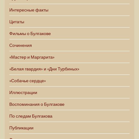
Интересные факты
Цитаты
Фильмы о Булгакове
Сочинения
«Мастер и Маргарита»
«Белая гвардия» и «Дни Турбиных»
«Собачье сердце»
Иллюстрации
Воспоминания о Булгакове
По следам Булгакова
Публикации