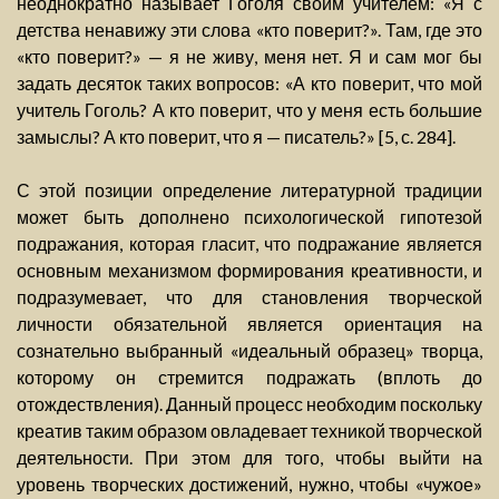
неоднократно называет Гоголя своим учителем: «Я с
детства ненавижу эти слова «кто поверит?». Там, где это
«кто поверит?» — я не живу, меня нет. Я и сам мог бы
задать десяток таких вопросов: «А кто поверит, что мой
учитель Гоголь? А кто поверит, что у меня есть большие
замыслы? А кто поверит, что я — писатель?» [5, с. 284].
С этой позиции определение литературной традиции
может быть дополнено психологической гипотезой
подражания, которая гласит, что подражание является
основным механизмом формирования креативности, и
подразумевает, что для становления творческой
личности обязательной является ориентация на
сознательно выбранный «идеальный образец» творца,
которому он стремится подражать (вплоть до
отождествления). Данный процесс необходим поскольку
креатив таким образом овладевает техникой творческой
деятельности. При этом для того, чтобы выйти на
уровень творческих достижений, нужно, чтобы «чужое»