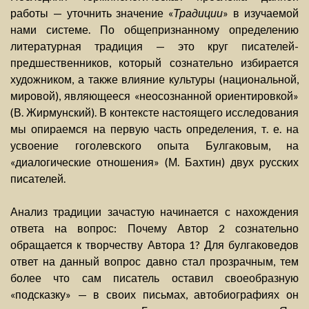
работы — уточнить значение «
Традиции
» в изучаемой
нами системе. По общепризнанному определению
литературная традиция — это круг писателей-
предшественников, который сознательно избирается
художником, а также влияние культуры (национальной,
мировой), являющееся «неосознанной ориентировкой»
(В. Жирмунский). В контексте настоящего исследования
мы опираемся на первую часть определения, т. е. на
усвоение гоголевского опыта Булгаковым, на
«диалогические отношения» (М. Бахтин) двух русских
писателей.
Анализ традиции зачастую начинается с нахождения
ответа на вопрос: Почему Автор 2 сознательно
обращается к творчеству Автора 1? Для булгаковедов
ответ на данный вопрос давно стал прозрачным, тем
более что сам писатель оставил своеобразную
«подсказку» — в своих письмах, автобиографиях он