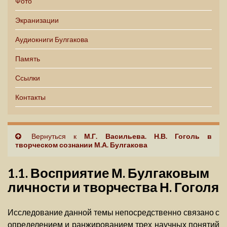
Фото
Экранизации
Аудиокниги Булгакова
Память
Ссылки
Контакты
Вернуться к
М.Г. Васильева. Н.В. Гоголь в
творческом сознании М.А. Булгакова
1.1. Восприятие М. Булгаковым
личности и творчества Н. Гоголя
Исследование данной темы непосредственно связано с
определением и ранжированием трех научных понятий