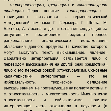
— «
интерпретация
», «
рецепция
» и «
литературная
традиция
». Первое понятие — «
интерпретация
» —
традиционно связывается с герменевтической
методологией, именами Г. Гадамера, Г. Шпета, М.
Бахтина, А. Лосева и др., и означает следующий за
интуитивным постижением предмета процесс
рационального аналитического истолкования,
объяснения данного предмета (в качестве которого
могут выступать текст, высказывание, явление).
Вариативно интерпретация связывается либо с
переводом высказывания на другой знак (семиотика),
либо с его перекодировкой (структурализм). Основные
характеристики интерпретации — это ее
избирательность, творческое овладение
высказыванием, не претендующее на полноту истины, т.
е. относительность и множественность. Именно из-за
относительности и субъективизма понятию
интерпретация часто отказывали в научности (в