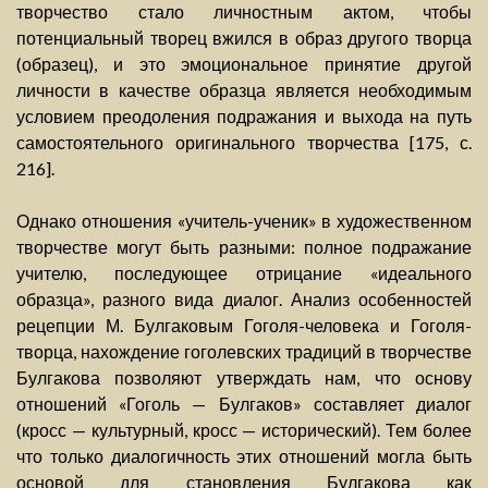
творчество стало личностным актом, чтобы
потенциальный творец вжился в образ другого творца
(образец), и это эмоциональное принятие другой
личности в качестве образца является необходимым
условием преодоления подражания и выхода на путь
самостоятельного оригинального творчества [175, с.
216].
Однако отношения «учитель-ученик» в художественном
творчестве могут быть разными: полное подражание
учителю, последующее отрицание «идеального
образца», разного вида диалог. Анализ особенностей
рецепции М. Булгаковым Гоголя-человека и Гоголя-
творца, нахождение гоголевских традиций в творчестве
Булгакова позволяют утверждать нам, что основу
отношений «Гоголь — Булгаков» составляет диалог
(кросс — культурный, кросс — исторический). Тем более
что только диалогичность этих отношений могла быть
основой для становления Булгакова как