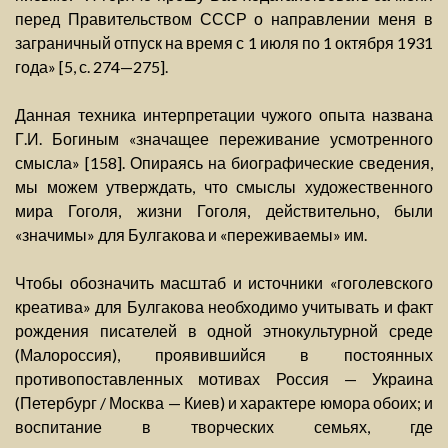
перед Правительством СССР о направлении меня в
заграничный отпуск на время с 1 июля по 1 октября 1931
года» [5, с. 274—275].
Данная техника интерпретации чужого опыта названа
Г.И. Богиным «значащее переживание усмотренного
смысла» [158]. Опираясь на биографические сведения,
мы можем утверждать, что смыслы художественного
мира Гоголя, жизни Гоголя, действительно, были
«значимы» для Булгакова и «переживаемы» им.
Чтобы обозначить масштаб и источники «гоголевского
креатива» для Булгакова необходимо учитывать и факт
рождения писателей в одной этнокультурной среде
(Малороссия), проявившийся в постоянных
противопоставленных мотивах Россия — Украина
(Петербург / Москва — Киев) и характере юмора обоих; и
воспитание в творческих семьях, где