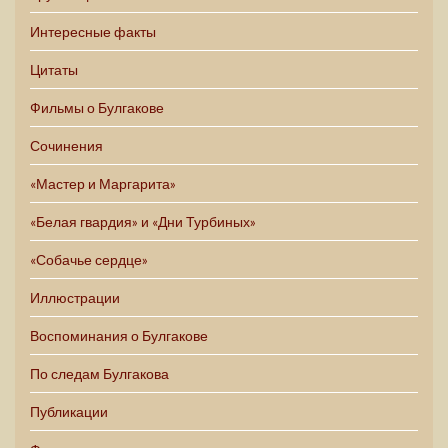
Интересные факты
Цитаты
Фильмы о Булгакове
Сочинения
«Мастер и Маргарита»
«Белая гвардия» и «Дни Турбиных»
«Собачье сердце»
Иллюстрации
Воспоминания о Булгакове
По следам Булгакова
Публикации