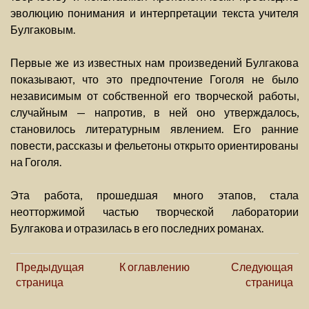
эволюцию понимания и интерпретации текста учителя
Булгаковым.
Первые же из известных нам произведений Булгакова
показывают, что это предпочтение Гоголя не было
независимым от собственной его творческой работы,
случайным — напротив, в ней оно утверждалось,
становилось литературным явлением. Его ранние
повести, рассказы и фельетоны открыто ориентированы
на Гоголя.
Эта работа, прошедшая много этапов, стала
неотторжимой частью творческой лаборатории
Булгакова и отразилась в его последних романах.
Предыдущая
К оглавлению
Следующая
страница
страница