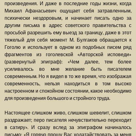
произведения. И даже в последние годы жизни, когда
Михаил Афанасьевич ощущает себя затравленным,
психически нездоровым, и начинает писать одно за
другим письма в адрес советского правительства с
просьбой разрешить ему выезд за границу, даже в этот
тяжелый для себя момент М. Булгаков обращается к
Гоголю и использует в одном из подобных писем ряд
фрагментов из гоголевской «Авторской исповеди»
(развернутый эпиграф): «Чем далее, тем более
усиливалось во мне желание быть писателем
современным. Но я видел в то же время, что изображая
современность, нельзя находиться в том высоко
настроенном и спокойном состоянии, какое необходимо
для произведения большого и стройного труда.
Настоящее слишком живо, слишком шевелит, слишком
раздражает; перо писателя нечувствительно переходит
в сатиру». И сразу вслед за эпиграфом начиналось
письмо: «Я горячо прошу Вас ходатайствовать за меня