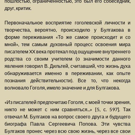
пошлостью, ограниченностью, это был его собеседник,
друг, критик.
Первоначальное восприятие гоголевской личности и
творчества, вероятно, происходило у Булгакова в
форме переживания «То же самое происходит и со
мной», тем самым духовный процесс освоения мира
писателем XX века протекал под ощущение внутреннего
родства со своим учителем (о значимости данного
явления говорил В. Дильтей, считавший, что жизнь духа
обнаруживается именно в переживании, как опыте
познания действительности). Все то, что некогда
волновало Гоголя, имело значение и для Булгакова.
«Из писателей предпочитаю Гоголя, с моей точки зрения,
никто не может с ним сравняться...» [5, с. 597]. Так
отвечал М. Булгаков на вопрос своего друга и будущего
биографа Павла Сергеевича Попова. Эти чувства
Булгаков пронес через всю свою жизнь, через все свои