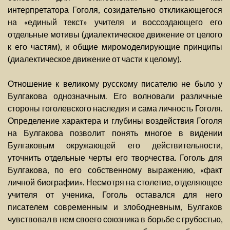
интерпретатора Гоголя, созидательно откликающегося
на «единый текст» учителя и воссоздающего его
отдельные мотивы (диалектическое движение от целого
к его частям), и общие миромоделирующие принципы
(диалектическое движение от части к целому).
Отношение к великому русскому писателю не было у
Булгакова однозначным. Его волновали различные
стороны гоголевского наследия и сама личность Гоголя.
Определение характера и глубины воздействия Гоголя
на Булгакова позволит понять многое в видении
Булгаковым окружающей его действительности,
уточнить отдельные черты его творчества. Гоголь для
Булгакова, по его собственному выражению, «факт
личной биографии». Несмотря на столетие, отделяющее
учителя от ученика, Гоголь оставался для него
писателем современным и злободневным, Булгаков
чувствовал в нем своего союзника в борьбе с грубостью,