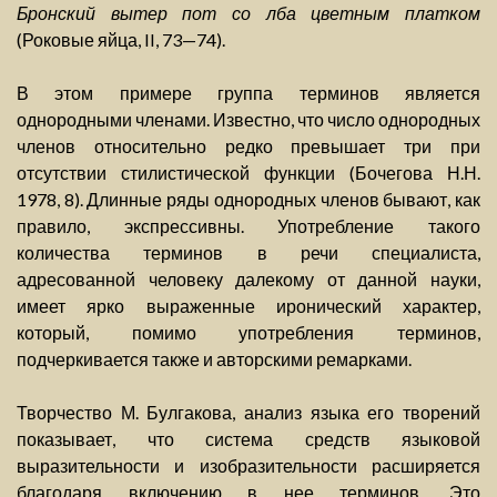
Бронский вытер пот со лба цветным платком
(Роковые яйца, II, 73—74).
В этом примере группа терминов является
однородными членами. Известно, что число однородных
членов относительно редко превышает три при
отсутствии стилистической функции (Бочегова Н.Н.
1978, 8). Длинные ряды однородных членов бывают, как
правило, экспрессивны. Употребление такого
количества терминов в речи специалиста,
адресованной человеку далекому от данной науки,
имеет ярко выраженные иронический характер,
который, помимо употребления терминов,
подчеркивается также и авторскими ремарками.
Творчество М. Булгакова, анализ языка его творений
показывает, что система средств языковой
выразительности и изобразительности расширяется
благодаря включению в нее терминов. Это