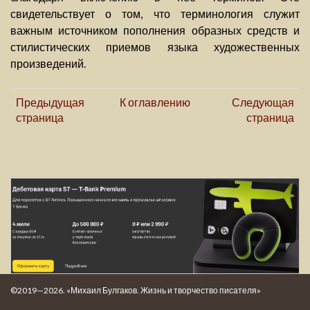
свидетельствует о том, что терминология служит
важным источником пополнения образных средств и
стилистических приемов языка художественных
произведений.
Предыдущая
К оглавлению
Следующая
страница
страница
©2019—2026. «Михаил Булгаков. Жизнь и творчество писателя»