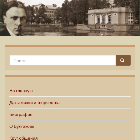
Михаил Булгаков
На главную
Даты жизни и творчества
Биография
О Булгакове
Круг общения