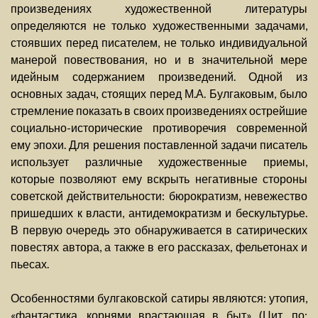
произведениях художественной литературы
определяются не только художественными задачами,
стоявших перед писателем, не только индивидуальной
манерой повествования, но и в значительной мере
идейным содержанием произведений. Одной из
основных задач, стоящих перед М.А. Булгаковым, было
стремление показать в своих произведениях острейшие
социально-исторические противоречия современной
ему эпохи. Для решения поставленной задачи писатель
использует различные художественные приемы,
которые позволяют ему вскрыть негативные стороны
советской действительности: бюрократизм, невежество
пришедших к власти, антидемократизм и бескультурье.
В первую очередь это обнаруживается в сатирических
повестях автора, а также в его рассказах, фельетонах и
пьесах.
Особенностями булгаковской сатиры являются: утопия,
«фантастика, корнями врастающая в быт» (Цит. по: