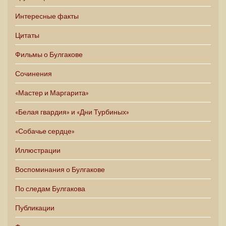
Интересные факты
Цитаты
Фильмы о Булгакове
Сочинения
«Мастер и Маргарита»
«Белая гвардия» и «Дни Турбиных»
«Собачье сердце»
Иллюстрации
Воспоминания о Булгакове
По следам Булгакова
Публикации