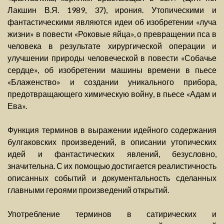
Лакшин В.Я. 1989, 37), ирония. Утопическими и
фантастическими являются идеи об изобретении «луча
жизни» в повести «Роковые яйца», о превращении пса в
человека в результате хирургической операции и
улучшении природы человеческой в повести «Собачье
сердце», об изобретении машины времени в пьесе
«Блаженство» и создании уникального прибора,
предотвращающего химическую войну, в пьесе «Адам и
Ева».
Функция терминов в выражении идейного содержания
булгаковских произведений, в описании утопических
идей и фантастических явлений, безусловно,
значительна. С их помощью достигается реалистичность
описанных событий и документальность сделанных
главными героями произведений открытий.
Употребление терминов в сатирических и