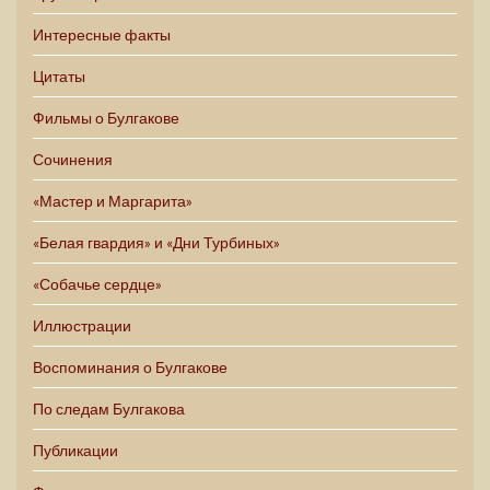
Интересные факты
Цитаты
Фильмы о Булгакове
Сочинения
«Мастер и Маргарита»
«Белая гвардия» и «Дни Турбиных»
«Собачье сердце»
Иллюстрации
Воспоминания о Булгакове
По следам Булгакова
Публикации