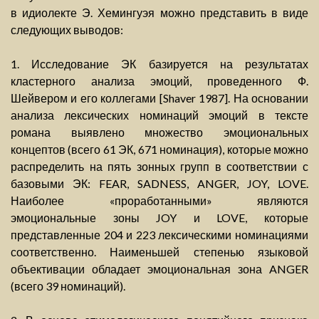
в идиолекте Э. Хемингуэя можно представить в виде
следующих выводов:
1. Исследование ЭК базируется на результатах
кластерного анализа эмоций, проведенного Ф.
Шейвером и его коллегами [Shaver 1987]. На основании
анализа лексических номинаций эмоций в тексте
романа выявлено множество эмоциональных
концептов (всего 61 ЭК, 671 номинация), которые можно
распределить на пять зонных групп в соответствии с
базовыми ЭК: FEAR, SADNESS, ANGER, JOY, LOVE.
Наиболее «проработанными» являются
эмоциональные зоны JOY и LOVE, которые
представленные 204 и 223 лексическими номинациями
соответственно. Наименьшей степенью языковой
объективации обладает эмоциональная зона ANGER
(всего 39 номинаций).