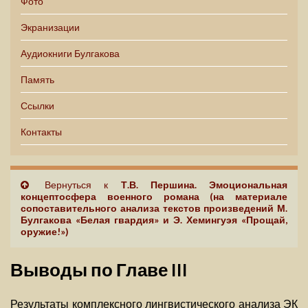
Фото
Экранизации
Аудиокниги Булгакова
Память
Ссылки
Контакты
Вернуться к
Т.В. Першина. Эмоциональная
концептосфера военного романа (на материале
сопоставительного анализа текстов произведений М.
Булгакова «Белая гвардия» и Э. Хемингуэя «Прощай,
оружие!»)
Выводы по Главе III
Результаты комплексного лингвистического анализа ЭК