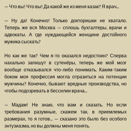
— Что вы! Что вы! Да какой же из меня казак? Я врач...
— Ну да! Конечно! Только докторишки не хватало.
Теперь же вся Москва — сплошь бухгалтеры, врачи и
адвокаты. А где нуждающейся женщине достойного
мужика сыскать?
Но как же так? Чем я-то оказался недостоин? Сперва
нахально запишут в сутенёры, теперь же мой мозг
вообще отказывался что-либо понимать. Каким-таким
боком моя профессия могла отразиться на потенции
мужчины? Конечно, бывают вредные производства, но
чтобы подозревать в бессилии врача...
— Мадам! Не знаю, что вам и сказать. Но если
требования разумные, скажем так, в приемлемых
размерах, то я готов... — сказано это было без особого
энтузиазма, но вы должны меня понять.