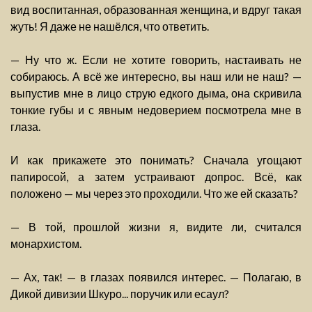
вид воспитанная, образованная женщина, и вдруг такая
жуть! Я даже не нашёлся, что ответить.
— Ну что ж. Если не хотите говорить, настаивать не
собираюсь. А всё же интересно, вы наш или не наш? —
выпустив мне в лицо струю едкого дыма, она скривила
тонкие губы и с явным недоверием посмотрела мне в
глаза.
И как прикажете это понимать? Сначала угощают
папиросой, а затем устраивают допрос. Всё, как
положено — мы через это проходили. Что же ей сказать?
— В той, прошлой жизни я, видите ли, считался
монархистом.
— Ах, так! — в глазах появился интерес. — Полагаю, в
Дикой дивизии Шкуро... поручик или есаул?