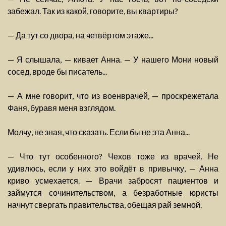
забежал. Так из какой, говорите, вы квартиры?
— Да тут со двора, на четвёртом этаже...
— Я слышала, — кивает Анна. — У нашего Мони новый
сосед, вроде бы писатель...
— А мне говорит, что из военврачей, — проскрежетала
Фаня, буравя меня взглядом.
Молчу, не зная, что сказать. Если бы не эта Анна...
— Что тут особенного? Чехов тоже из врачей. Не
удивлюсь, если у них это войдёт в привычку, — Анна
криво усмехается. — Врачи забросят пациентов и
займутся сочинительством, а безработные юристы
начнут свергать правительства, обещая рай земной.