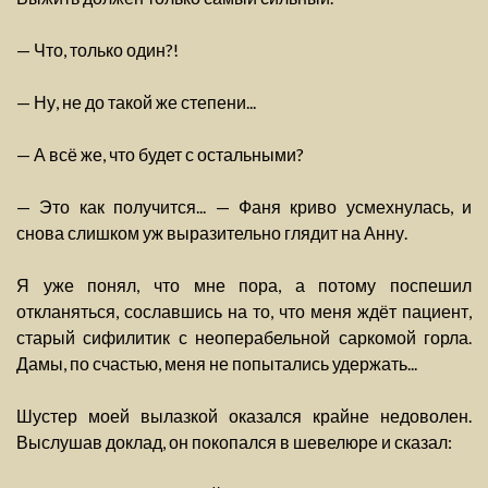
— Что, только один?!
— Ну, не до такой же степени...
— А всё же, что будет с остальными?
— Это как получится... — Фаня криво усмехнулась, и
снова слишком уж выразительно глядит на Анну.
Я уже понял, что мне пора, а потому поспешил
откланяться, сославшись на то, что меня ждёт пациент,
старый сифилитик с неоперабельной саркомой горла.
Дамы, по счастью, меня не попытались удержать...
Шустер моей вылазкой оказался крайне недоволен.
Выслушав доклад, он покопался в шевелюре и сказал: