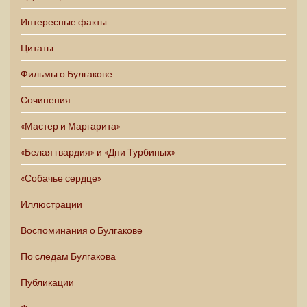
Интересные факты
Цитаты
Фильмы о Булгакове
Сочинения
«Мастер и Маргарита»
«Белая гвардия» и «Дни Турбиных»
«Собачье сердце»
Иллюстрации
Воспоминания о Булгакове
По следам Булгакова
Публикации