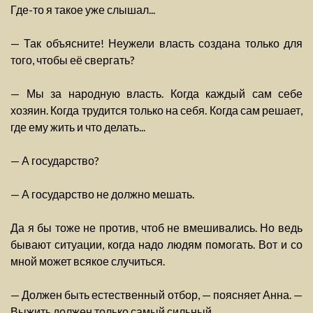
Где-то я такое уже слышал...
— Так объясните! Неужели власть создана только для
того, чтобы её свергать?
— Мы за народную власть. Когда каждый сам себе
хозяин. Когда трудится только на себя. Когда сам решает,
где ему жить и что делать...
— А государство?
— А государство не должно мешать.
Да я бы тоже не против, чтоб не вмешивались. Но ведь
бывают ситуации, когда надо людям помогать. Вот и со
мной может всякое случиться.
— Должен быть естественный отбор, — поясняет Анна. —
Выжить должен только самый сильный.