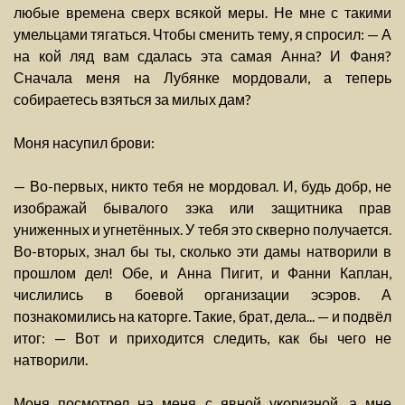
любые времена сверх всякой меры. Не мне с такими
умельцами тягаться. Чтобы сменить тему, я спросил: — А
на кой ляд вам сдалась эта самая Анна? И Фаня?
Сначала меня на Лубянке мордовали, а теперь
собираетесь взяться за милых дам?
Моня насупил брови:
— Во-первых, никто тебя не мордовал. И, будь добр, не
изображай бывалого зэка или защитника прав
униженных и угнетённых. У тебя это скверно получается.
Во-вторых, знал бы ты, сколько эти дамы натворили в
прошлом дел! Обе, и Анна Пигит, и Фанни Каплан,
числились в боевой организации эсэров. А
познакомились на каторге. Такие, брат, дела... — и подвёл
итог: — Вот и приходится следить, как бы чего не
натворили.
Моня посмотрел на меня с явной укоризной, а мне