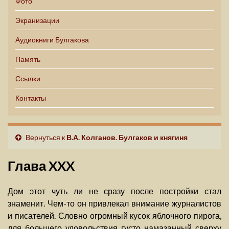
Фото
Экранизации
Аудиокниги Булгакова
Память
Ссылки
Контакты
Вернуться к
В.А. Колганов. Булгаков и княгиня
Глава XXX
Дом этот чуть ли не сразу после постройки стал
знаменит. Чем-то он привлекал внимание журналистов
и писателей. Словно огромный кусок яблочного пирога,
для большего удовольствия густо намазанный сверху