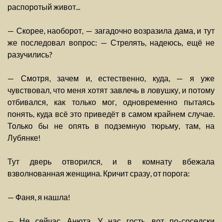
распоротый живот...
— Скорее, наоборот, — загадочно возразила дама, и тут
же последовал вопрос: — Стрелять, надеюсь, ещё не
разучились?
— Смотря, зачем и, естественно, куда, — я уже
чувствовал, что меня хотят завлечь в ловушку, и потому
отбивался, как только мог, одновременно пытаясь
понять, куда всё это приведёт в самом крайнем случае.
Только бы не опять в подземную тюрьму, там, на
Лубянке!
Тут дверь отворился, и в комнату вбежала
взволнованная женщина. Кричит сразу, от порога:
— Фаня, я нашла!
— Не сейчас, Анюта. У нас гость, вот по-соседски