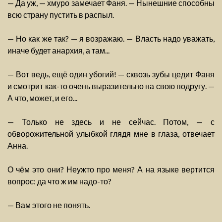
— Да уж, — хмуро замечает Фаня. — Нынешние способны
всю страну пустить в распыл.
— Но как же так? — я возражаю. — Власть надо уважать,
иначе будет анархия, а там...
— Вот ведь, ещё один убогий! — сквозь зубы цедит Фаня
и смотрит как-то очень выразительно на свою подругу. —
А что, может, и его...
— Только не здесь и не сейчас. Потом, — с
обворожительной улыбкой глядя мне в глаза, отвечает
Анна.
О чём это они? Неужто про меня? А на языке вертится
вопрос: да что ж им надо-то?
— Вам этого не понять.