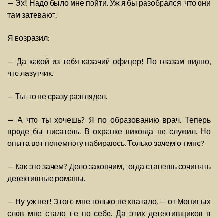
— Эх! Надо было мне пойти. Уж я бы разобрался, что они
там затевают.
Я возразил:
— Да какой из тебя казачий офицер! По глазам видно,
что лазутчик.
— Ты-то не сразу разглядел.
— А что ты хочешь? Я по образованию врач. Теперь
вроде бы писатель. В охранке никогда не служил. Но
опыта вот понемногу набираюсь. Только зачем он мне?
— Как это зачем? Дело закончим, тогда станешь сочинять
детективные романы.
— Ну уж нет! Этого мне только не хватало, — от Мониных
слов мне стало не по себе. Да этих детективщиков в