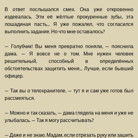
В ответ послышался смех. Она уже откровенно
издевалась. Эти её жёлтые прокуренные зубы, эта
лошадиная пасть... Я уже пожалел, что согласился
выполнить задание. Но что мне оставалось?
— Голубчик! Вы меня превратно поняли, — пояснила
дама. — Я вовсе не о том. Мне нужен человек
решительный, способный в определённых
обстоятельствах защитить меня... Лучше, если бывший
офицер.
— Так вы о телохранителе, — тут я и сам уже готов был
рассмеяться.
— Можно и так сказать, — дама глядела на меня и уже не
улыбалась. — Так я могу рассчитывать?
— Даже и не знаю. Мадам, если отрезать руку или зашить