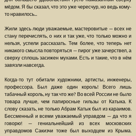
мёдом. Я бы сказал, что это уже чересчур, но ведь кому-
то нравилось...
Жили здесь люди уважаемые, мастеровитые — всех не
стану перечислять, о них и так уже, что только можно и
нельзя, успели рассказать. Тем более, что теперь нет
никакого смысла повторяться — пирог уже зачерствел, а
сверху сплошь засижен мухами. Есть и такие, что в нём
завязли навсегда.
Когда-то тут обитали художники, артисты, инженеры,
профессора. Был даже один король! Всего лишь
табачный король, ну так что же? Во всей России не было
товара лучше, чем папиросные гильзы от Катыка. К
слову сказать, не только Абрам Катык был из караимов.
Бессменный и всеми уважаемый управдом — да что я
говорю! — гениальнейший из всех московских
управдомов Сакизчи тоже был выходцем из Крыма.