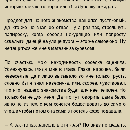
историю влезаю, не торопился бы Лубянку покидать.
Предлог для нашего знакомства нашёлся пустяковый.
Да кто же не знал её отца? Ну а раз так, стрельнуть
папироску, когда соседи некурящие или попросту
сквалыги, да ещё на улице пурга — это же самое оно! Ну
не тащиться же мне в магазин за куревом!
По счастью, мою находчивость соседка оценила.
Усмехнулась, глядя мне в глаза. Глаза, впрочем, были
невесёлые, да и лицо вызывало во мне только грусть,
словно бы я знал наверняка, или, скорее, чувствовал,
что итог нашего знакомства будет для неё печален. Но
только бы не для меня! Да что тут говорить, дама была
явно не из тех, с кем хочется бодрствовать до самого
утра, и чтобы потом она сама в постель кофе подавала.
— А вас-то как занесло в эти края? По виду не сказать,