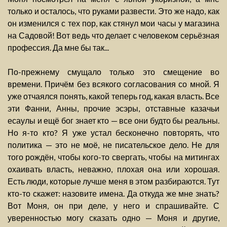
только и осталось, что руками развести. Это же надо, как
он изменился с тех пор, как стянул мои часы у магазина
на Садовой! Вот ведь что делает с человеком серьёзная
профессия. Да мне бы так...
По-прежнему смущало только это смещение во
времени. Причём без всякого согласования со мной. Я
уже отчаялся понять, какой теперь год, какая власть. Все
эти Фанни, Анны, прочие эсэры, отставные казачьи
есаулы и ещё бог знает кто — все они будто бы реальны.
Но я-то кто? Я уже устал бесконечно повторять, что
политика — это не моё, не писательское дело. Не для
того рождён, чтобы кого-то свергать, чтобы на митингах
охаивать власть, неважно, плохая она или хорошая.
Есть люди, которые лучше меня в этом разбираются. Тут
кто-то скажет: назовите имена. Да откуда же мне знать?
Вот Моня, он при деле, у него и спрашивайте. С
уверенностью могу сказать одно — Моня и другие,