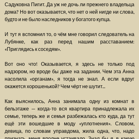
Садуковна Пигит. Да уж не дочь ли прежнего владельца
дома? Но вот оказывается, что нет о ней нигде ни слова,
будто и не было наследников у богатого купца.
И тут я вспомнил то, о чём мне говорил следователь на
Лубянке, как раз перед нашим расставанием:
«Приглядись к соседям».
Вот оно что! Оказывается, я здесь не только под
надзором, но вроде бы даже на задании. Чем эта Анна
насолила «органам», я тогда не знал. А если вдруг
окажется хорошенькой? Чем чёрт не шутит...
Как выяснилось, Анна занимала одну из комнат в
бельэтаже — когда-то вся квартира принадлежала их
семье, теперь же и семья разбежалась кто куда, да тут
ещё эти вошедшие в моду «уплотнения». Словом,
девица, по словам управдома, жила одна, что, надо
признать, меня вполне устаивало. Знал бы я, в какую