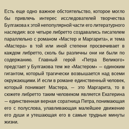
Есть еще одно важное обстоятельство, которое могло
бы привлечь интерес исследователей творчества
Булгакова к этой непопулярной части его литературного
наследия: все четыре либретто создавались писателем
параллельно с романом «Мастер и Маргарита», и тема
«Мастера» в той или иной степени просвечивает в
каждом либретто, сколь бы различны они ни были по
содержанию. Главный герой «Петра Великого»
предстает у Булгакова тем же «Мастером» — одиноким
гигантом, который трагически возвышается над всеми
окружающими. И если в романе единственный человек,
который понимает Мастера, — это Маргарита, то в
сюжете либретто таким человеком является Екатерина
— единственная верная соратница Петра, понимающая
его с полуслова, улавливающая малейшее движение
его души и утешающая его в самые трудные минуты
жизни.