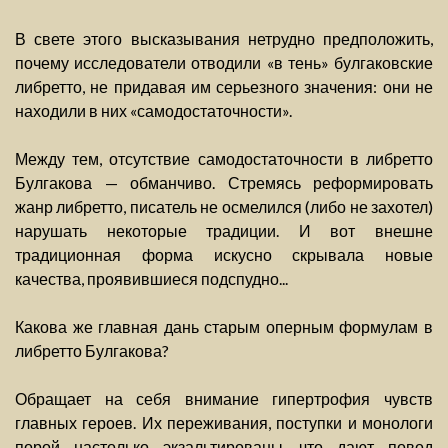
В свете этого высказывания нетрудно предположить,
почему исследователи отводили «в тень» булгаковские
либретто, не придавая им серьезного значения: они не
находили в них «самодостаточности».
Между тем, отсутствие самодостаточности в либретто
Булгакова — обманчиво. Стремясь реформировать
жанр либретто, писатель не осмелился (либо не захотел)
нарушать некоторые традиции. И вот внешне
традиционная форма искусно скрывала новые
качества, проявившиеся подспудно...
Какова же главная дань старым оперным формулам в
либретто Булгакова?
Обращает на себя внимание гипертрофия чувств
главных героев. Их переживания, поступки и монологи
порой настолько экзальтированы, что дают повод