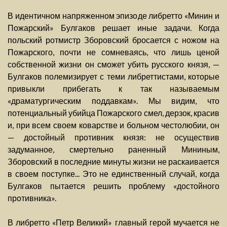
В идентичном напряженном эпизоде либретто «Минин и
Пожарский» Булгаков решает иные задачи. Когда
польский ротмистр Зборовский бросается с ножом на
Пожарского, почти не сомневаясь, что лишь ценой
собственной жизни он сможет убить русского князя, —
Булгаков полемизирует с теми либреттистами, которые
привыкли прибегать к так называемым
«драматургическим поддавкам». Мы видим, что
потенциальный убийца Пожарского смел, дерзок, красив
и, при всем своем коварстве и больном честолюбии, он
— достойный противник князя: не осуществив
задуманное, смертельно раненный Мининым,
Зборовский в последние минуты жизни не раскаивается
в своем поступке... Это не единственный случай, когда
Булгаков пытается решить проблему «достойного
противника».
В либретто «Петр Великий» главный герой мучается не