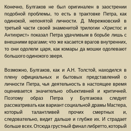
Конечно, Булгаков не был оригинален в заострении
подобной проблемы, то есть в трактовке Петра, как
одинокой, непонятой личности. Д. Мережковский в
третьей части своей знаменитой трилогии «Христос и
Антихрист» показал Петра удачливым в борьбе лишь с
внешними врагами; что же касается врагов внутренних,
то они одолели царя, как комары да мошки одолевают
большого одинокого зверя.
Возможно, Булгаков, как и А.Н. Толстой, находился в
плену официальных и бытовых представлений о
личности Петра, чья деятельность в настоящее время
оценивается значительно объективней и критичней.
Поэтому образ Петра у Булгакова следует
рассматривать как вариант социальной драмы Мастера,
который талантливей прочих смертных и,
следовательно, видит дальше и глубже их. И страдает
больше всех. Отсюда грустный финал либретто, который