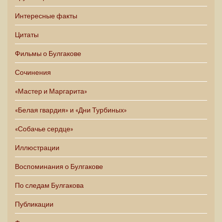
Интересные факты
Цитаты
Фильмы о Булгакове
Сочинения
«Мастер и Маргарита»
«Белая гвардия» и «Дни Турбиных»
«Собачье сердце»
Иллюстрации
Воспоминания о Булгакове
По следам Булгакова
Публикации