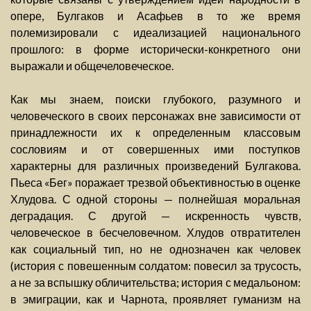
опере, Булгаков и Асафьев в то же время
полемизировали с идеализацией национального
прошлого: в форме исторически-конкретного они
выражали и общечеловеческое.
Как мы знаем, поиски глубокого, разумного и
человеческого в своих персонажах вне зависимости от
принадлежности их к определенным классовым
сословиям и от совершенных ими поступков
характерны для различных произведений Булгакова.
Пьеса «Бег» поражает трезвой объективностью в оценке
Хлудова. С одной стороны — полнейшая моральная
деградация. С другой — искренность чувств,
человеческое в бесчеловечном. Хлудов отвратителен
как социальный тип, но не однозначен как человек
(история с повешенным солдатом: повесил за трусость,
а не за вспышку обличительства; история с медальоном:
в эмиграции, как и Чарнота, проявляет гуманизм на