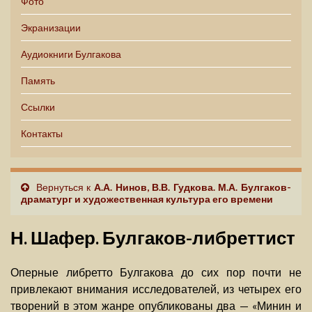
Фото
Экранизации
Аудиокниги Булгакова
Память
Ссылки
Контакты
Вернуться к
А.А. Нинов, В.В. Гудкова. М.А. Булгаков-
драматург и художественная культура его времени
Н. Шафер. Булгаков-либреттист
Оперные либретто Булгакова до сих пор почти не
привлекают внимания исследователей, из четырех его
творений в этом жанре опубликованы два — «Минин и