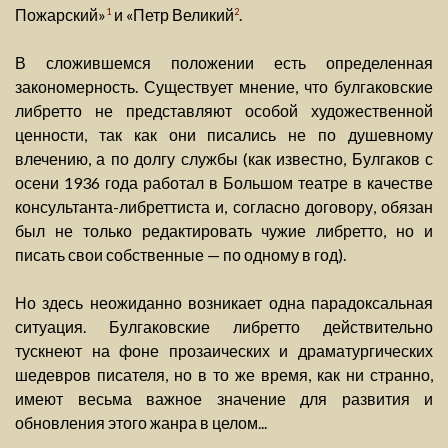
Пожарский»
и «Петр Великий
.
1
2
В сложившемся положении есть определенная
закономерность. Существует мнение, что булгаковские
либретто не представляют особой художественной
ценности, так как они писались не по душевному
влечению, а по долгу службы (как известно, Булгаков с
осени 1936 года работал в Большом театре в качестве
консультанта-либреттиста и, согласно договору, обязан
был не только редактировать чужие либретто, но и
писать свои собственные — по одному в год).
Но здесь неожиданно возникает одна парадоксальная
ситуация. Булгаковские либретто действительно
тускнеют на фоне прозаических и драматургических
шедевров писателя, но в то же время, как ни странно,
имеют весьма важное значение для развития и
обновления этого жанра в целом...