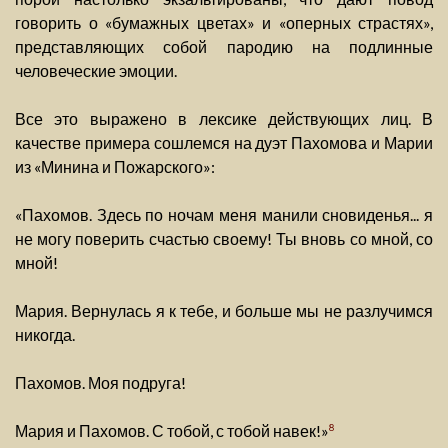
говорить о «бумажных цветах» и «оперных страстях»,
представляющих собой пародию на подлинные
человеческие эмоции.
Все это выражено в лексике действующих лиц. В
качестве примера сошлемся на дуэт Пахомова и Марии
из «Минина и Пожарского»:
«Пахомов. Здесь по ночам меня манили сновиденья... я
не могу поверить счастью своему! Ты вновь со мной, со
мной!
Мария. Вернулась я к тебе, и больше мы не разлучимся
никогда.
Пахомов. Моя подруга!
Мария и Пахомов. С тобой, с тобой навек!»
8