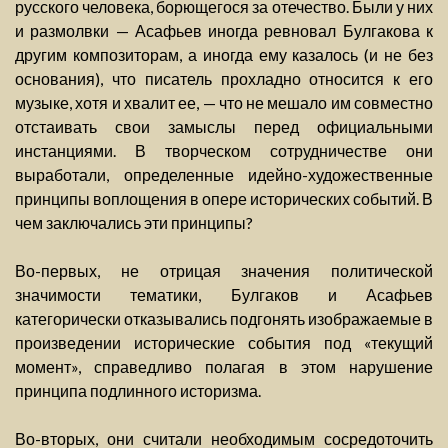
русского человека, борющегося за отечество. Были у них
и размолвки — Асафьев иногда ревновал Булгакова к
другим композиторам, а иногда ему казалось (и не без
основания), что писатель прохладно относится к его
музыке, хотя и хвалит ее, — что не мешало им совместно
отстаивать свои замыслы перед официальными
инстанциями. В творческом сотрудничестве они
выработали, определенные идейно-художественные
принципы воплощения в опере исторических событий. В
чем заключались эти принципы?
Во-первых, не отрицая значения политической
значимости тематики, Булгаков и Асафьев
категорически отказывались подгонять изображаемые в
произведении исторические события под «текущий
момент», справедливо полагая в этом нарушение
принципа подлинного историзма.
Во-вторых, они считали необходимым сосредоточить