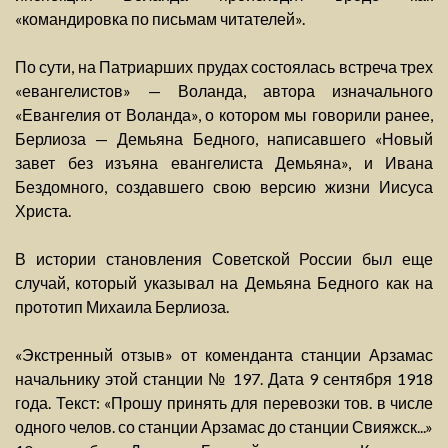
«командировка по письмам читателей».
По сути, на Патриарших прудах состоялась встреча трех
«евангелистов» — Воланда, автора изначального
«Евангелия от Воланда», о котором мы говорили ранее,
Берлиоза — Демьяна Бедного, написавшего «Новый
завет без изъяна евангелиста Демьяна», и Ивана
Бездомного, создавшего свою версию жизни Иисуса
Христа.
В истории становления Советской России был еще
случай, который указывал на Демьяна Бедного как на
прототип Михаила Берлиоза.
«Экстренный отзыв» от коменданта станции Арзамас
начальнику этой станции № 197. Дата 9 сентября 1918
года. Текст: «Прошу принять для перевозки тов. в числе
одного челов. со станции Арзамас до станции Свияжск...»