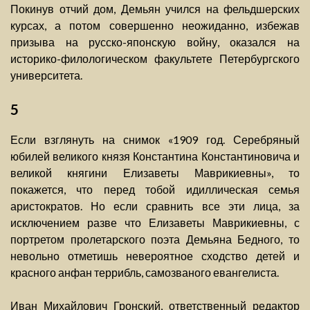
Покинув отчий дом, Демьян учился на фельдшерских
курсах, а потом совершенно неожиданно, избежав
призыва на русско-японскую войну, оказался на
историко-филологическом факультете Петербургского
университета.
5
Если взглянуть на снимок «1909 год. Серебряный
юбилей великого князя Константина Константиновича и
великой княгини Елизаветы Маврикиевны», то
покажется, что перед тобой идиллическая семья
аристократов. Но если сравнить все эти лица, за
исключением разве что Елизаветы Маврикиевны, с
портретом пролетарского поэта Демьяна Бедного, то
невольно отметишь невероятное сходство детей и
красного анфан террибль, самозваного евангелиста.
Иван Михайлович Гронский, ответственный редактор