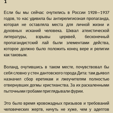
1
Если бы мы сейчас очутились в России 1928—1937
годов, то нас удивила бы антирелигиозная пропаганда,
которая не оставляла места для личной жизни и
духовных исканий человека. Шквал атеистической
литературы, взрывы церквей, бесконечный
пропагандистский лай были элементами действа,
которое должно было положить конец вере и религии
как таковым.
Воланд, очутившись в таком месте, почувствовал бы
себя словно у стен дантовского города Дита: там дьявол
назначил сбор еретикам и лжеучителям полностью
отвернувших догмы христианства. За их раскаленными
пыточными гробами приглядывали фурии.
Это было время кровожадных призывов и требований
человеческих жертв, ничуть не хуже, чем у адептов