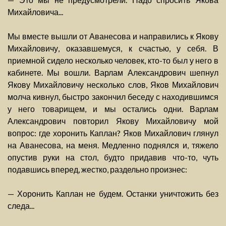
Михайловича...
Мы вместе вышли от Аванесова и направились к Якову
Михайловичу, оказавшемуся, к счастью, у себя. В
приемной сидело несколько человек, кто-то был у него в
кабинете. Мы вошли. Варлам Александрович шепнул
Якову Михайловичу несколько слов, Яков Михайлович
молча кивнул, быстро закончил беседу с находившимся
у него товарищем, и мы остались одни. Варлам
Александрович повторил Якову Михайловичу мой
вопрос: где хоронить Каплан? Яков Михайлович глянул
на Аванесова, на меня. Медленно поднялся и, тяжело
опустив руки на стол, будто придавив что-то, чуть
подавшись вперед, жестко, раздельно произнес:
— Хоронить Каплан не будем. Останки уничтожить без
следа...