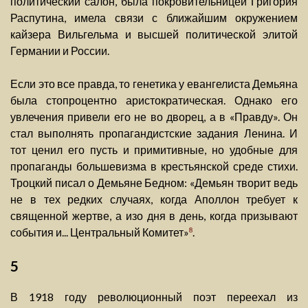
политический салон, была покровительницей Григория
Распутина, имела связи с ближайшим окружением
кайзера Вильгельма и высшей политической элитой
Германии и России.
Если это все правда, то генетика у евангелиста Демьяна
была стопроцентно аристократическая. Однако его
увлечения привели его не во дворец, а в «Правду». Он
стал выполнять пропагандистские задания Ленина. И
тот ценил его пусть и примитивные, но удобные для
пропаганды большевизма в крестьянской среде стихи.
Троцкий писал о Демьяне Бедном: «Демьян творит ведь
не в тех редких случаях, когда Аполлон требует к
священной жертве, а изо дня в день, когда призывают
события и... Центральный Комитет»
.
8
5
В 1918 году революционный поэт переехал из