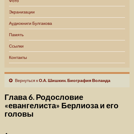
Фото
Экранизации
Аудиокниги Булгакова
Память
Ссылки
Контакты
Вернуться к
О.А. Шишкин. Биография Воланда
Глава 6. Родословие
«евангелиста» Берлиоза и его
головы