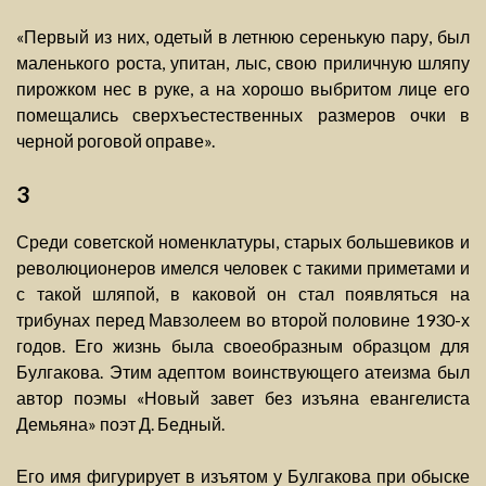
«Первый из них, одетый в летнюю серенькую пару, был
маленького роста, упитан, лыс, свою приличную шляпу
пирожком нес в руке, а на хорошо выбритом лице его
помещались сверхъестественных размеров очки в
черной роговой оправе».
3
Среди советской номенклатуры, старых большевиков и
революционеров имелся человек с такими приметами и
с такой шляпой, в каковой он стал появляться на
трибунах перед Мавзолеем во второй половине 1930-х
годов. Его жизнь была своеобразным образцом для
Булгакова. Этим адептом воинствующего атеизма был
автор поэмы «Новый завет без изъяна евангелиста
Демьяна» поэт Д. Бедный.
Его имя фигурирует в изъятом у Булгакова при обыске