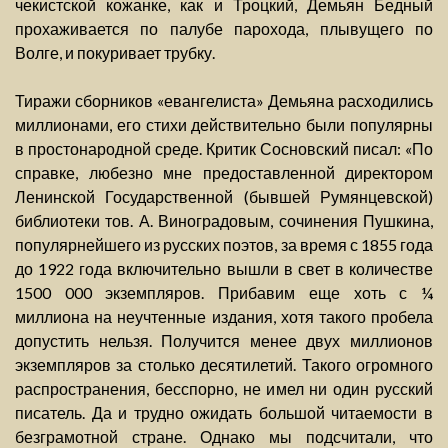
чекистской кожанке, как и Троцкий, Демьян Бедный
прохаживается по палубе парохода, плывущего по
Волге, и покуривает трубку.
Тиражи сборников «евангелиста» Демьяна расходились
миллионами, его стихи действительно были популярны
в простонародной среде. Критик Сосновский писал: «По
справке, любезно мне предоставленной директором
Ленинской Государственной (бывшей Румянцевской)
библиотеки тов. А. Виноградовым, сочинения Пушкина,
популярнейшего из русских поэтов, за время с 1855 года
до 1922 года включительно вышли в свет в количестве
1500 000 экземпляров. Прибавим еще хоть с ¼
миллиона на неучтенные издания, хотя такого пробела
допустить нельзя. Получится менее двух миллионов
экземпляров за столько десятилетий. Такого огромного
распространения, бесспорно, не имел ни один русский
писатель. Да и трудно ожидать большой читаемости в
безграмотной стране. Однако мы подсчитали, что