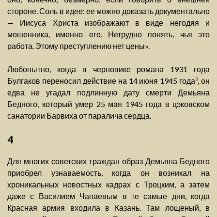
стороне. Соль в идее: ее можно доказать документально
— Иисуса Христа изображают в виде негодяя и
мошенника, именно его. Нетрудно понять, чья это
работа. Этому преступлению нет цены».
Любопытно, когда в черновике романа 1931 года
Булгаков переносил действие на 14 июня 1945 года
, он
3
едва не угадал подлинную дату смерти Демьяна
Бедного, который умер 25 мая 1945 года в цэковском
санатории Барвиха от паралича сердца.
4
Для многих советских граждан образ Демьяна Бедного
приобрел узнаваемость, когда он возникал на
хроникальных новостных кадрах с Троцким, а затем
даже с Василием Чапаевым в те самые дни, когда
Красная армия входила в Казань. Там лощеный, в