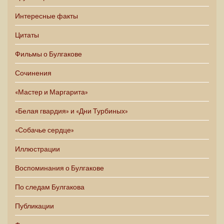
Интересные факты
Цитаты
Фильмы о Булгакове
Сочинения
«Мастер и Маргарита»
«Белая гвардия» и «Дни Турбиных»
«Собачье сердце»
Иллюстрации
Воспоминания о Булгакове
По следам Булгакова
Публикации