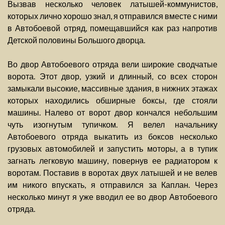
Вызвав несколько человек латышей-коммунистов,
которых лично хорошо знал, я отправился вместе с ними
в Автобоевой отряд, помещавшийся как раз напротив
Детской половины Большого дворца.
Во двор Автобоевого отряда вели широкие сводчатые
ворота. Этот двор, узкий и длинный, со всех сторон
замыкали высокие, массивные здания, в нижних этажах
которых находились обширные боксы, где стояли
машины. Налево от ворот двор кончался небольшим
чуть изогнутым тупичком. Я велел начальнику
Автобоевого отряда выкатить из боксов несколько
грузовых автомобилей и запустить моторы, а в тупик
загнать легковую машину, повернув ее радиатором к
воротам. Поставив в воротах двух латышей и не велев
им никого впускать, я отправился за Каплан. Через
несколько минут я уже вводил ее во двор Автобоевого
отряда.