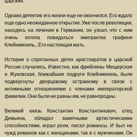
царский.
Однако детектив его жизни еще не окончился. Его ждало
еще одно неожиданное открытие. Уже после революции,
находясь на лечении в Германии, он узнал, что с ним
очень хотела повидаться эмигрантка графиня
Клейнмихель... Его настоящая мать.
Истории о спрятанных детях аристократов в царской
России случались. Известно, как фрейлины Мещерская
и Жуковская, ближайшие подруги Клейнмихель, были
подвергнуты дворцовому остракизму в связи с
интимными отношениями с членами императорской
фамилии. Они были не равны им, не равнородны.
Великий князь Константин Константинович, отец
Демьяна, обладал заметными артистическими
способностями, играл роли, писал романсы. И был не
чужд романов как с женщинами, так и с мужчинами. Он