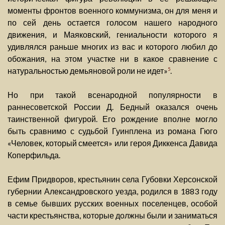
моменты фронтов военного коммунизма, он для меня и
по сей день остается голосом нашего народного
движения, и Маяковский, гениальности которого я
удивлялся раньше многих из вас и которого любил до
обожания, на этом участке ни в какое сравнение с
натуральностью демьяновой роли не идет»
.
5
Но при такой всенародной популярности в
раннесоветской России Д. Бедный оказался очень
таинственной фигурой. Его рождение вполне могло
быть сравнимо с судьбой Гуинплена из романа Гюго
«Человек, который смеется» или героя Диккенса Давида
Коперфильда.
Ефим Придворов, крестьянин села Губовки Херсонской
губернии Александровского уезда, родился в 1883 году
в семье бывших русских военных поселенцев, особой
части крестьянства, которые должны были и заниматься