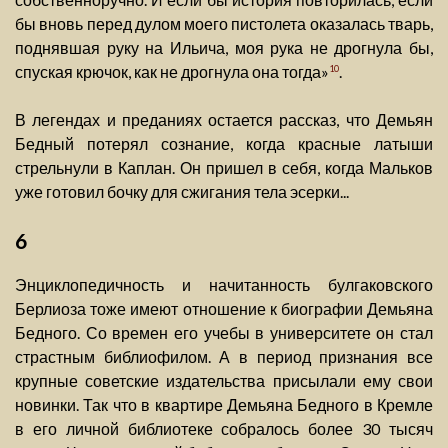
бы вновь перед дулом моего пистолета оказалась тварь,
поднявшая руку на Ильича, моя рука не дрогнула бы,
спуская крючок, как не дрогнула она тогда»
.
10
В легендах и преданиях остается рассказ, что Демьян
Бедный потерял сознание, когда красные латыши
стрельнули в Каплан. Он пришел в себя, когда Мальков
уже готовил бочку для сжигания тела эсерки...
6
Энциклопедичность и начитанность булгаковского
Берлиоза тоже имеют отношение к биографии Демьяна
Бедного. Со времен его учебы в университете он стал
страстным библиофилом. А в период признания все
крупные советские издательства присылали ему свои
новинки. Так что в квартире Демьяна Бедного в Кремле
в его личной библиотеке собралось более 30 тысяч