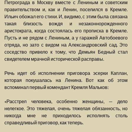
Петрограда в Москву вместе с Лениным и советским
правительством и, как и Ленин, поселился в Кремле.
Ильич обожал его стихи. И, видимо, с этим была связана
такая близость вождя и незаконнорожденного
аристократа, когда состоялась его прописка в Кремле.
Пусть и не рядом с Лениным, а у гаражей Автобоевого
отряда, но зато с видом на Александровский сад. Это
соседство привело к тому, что Демьян Бедный стал
свидетелем мрачной исторической расправы.
Речь идет об исполнении приговора эсерки Каплан,
которая покушалась на Ленина. Вот как об этом
вспоминал первый комендант Кремля Мальков:
«Расстрел человека, особенно женщины, — дело
нелегкое. Это тяжелая, очень тяжелая обязанность, но
никогда мне не приходилось исполнять столь
справедливый приговор, как теперь.