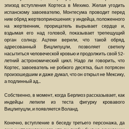
эпизод вступления Кортеса в Мехико. Желая угодить
испанскому завоевателю, Монтесума проводит перед
ним обряд жертвоприношения: у индейца, положенного
на жертвенник, прорицатель вырывает сердце и,
вздымая его над головой, показывает трепещущий
орган солнцу. Ацтеки верили, что такой обряд,
адресованный Вицлипуцли, позволяет светилу
насытиться человеческой кровью и продолжить свой 52-
летний астрономический цикл. Надо ли говорить, что
Кортес, завоеватель не робкого десятка, был потрясен
произошедшим и даже думал, что он открыл не Мексику,
а подлинный ад...
Собственно, в момент, когда Берлиоз рассказывает, как
индейцы лепили из теста фигурку кровавого
Вицлипуцли, и появляется Воланд.
Конечно, вступление в беседу третьего персонажа, да