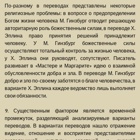
По-разному в переводах представлены некоторые
религиозные проблемы: в вопросе о предопределении
Богом жизни человека М. Гинзбург отводит решающую
авторитарную роль божественным силам, в переводе Х.
Эплина право принятия решений принадлежит
человеку. У М. Гинзбург божественные силы
осуществляют тотальный контроль за жизнью человека,
у Х. Эплина они руководят, сопутствуют. Писатель
развивает в «Мастере и Маргарите» идею о взаимной
обусловленности добра и зла. В переводе М. Гинзбург
добро и зло по-своему заботятся о благе человечества, в
варианте Х. Эплина каждое ведомство лишь выполняет
свои обязанности.
9. Существенным фактором является временной
промежуток, разделяющий анализируемые варианты
переводов. В вариантах переводов нашло отражение
видение, отношение и восприятие представителями