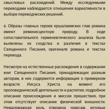
смысловых расхождений. Между исследуемыми
переводами наблюдаются отношения вариативности в
выборе переводческих решений.
6. Образы главных героев ершалаимских глав романа
имеют реминисцентную природу. В ходе
сопоставительного герменевтического анализа были
выявлены их сходства и различия в текстах
Священного Писания, оригинале романа и текстах
перевода.
Несмотря на естественные расхождения в содержании
книг Священного Писания, принадлежащих разным
авторам, в них содержится информация о примерном
возрасте Иисуса Христа на момент его
проповеднической деятельности и распятия, подробное
описание происхождения и миссии пришествия, при
этом отсутствует описание физической внешности.
Немаловажная роль отведена чудесам, которые