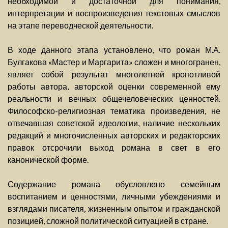
необходимой и достаточной для понимания,
интерпретации и воспроизведения текстовых смыслов
на этапе переводческой деятельности.
В ходе данного этапа установлено, что роман М.А.
Булгакова «Мастер и Маргарита» сложен и многогранен,
являет собой результат многолетней кропотливой
работы автора, авторской оценки современной ему
реальности и вечных общечеловеческих ценностей.
Философско-религиозная тематика произведения, не
отвечавшая советской идеологии, наличие нескольких
редакций и многочисленных авторских и редакторских
правок отсрочили выход романа в свет в его
канонической форме.
Содержание романа обусловлено семейным
воспитанием и ценностями, личными убеждениями и
взглядами писателя, жизненным опытом и гражданской
позицией, сложной политической ситуацией в стране.