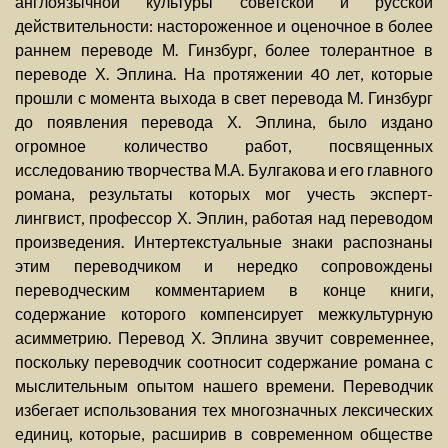
англоязычной культуры советской и русской
действительности: настороженное и оценочное в более
раннем переводе М. Гинзбург, более толерантное в
переводе Х. Эплина. На протяжении 40 лет, которые
прошли с момента выхода в свет перевода М. Гинзбург
до появления перевода Х. Эплина, было издано
огромное количество работ, посвященных
исследованию творчества М.А. Булгакова и его главного
романа, результаты которых мог учесть эксперт-
лингвист, профессор Х. Эплин, работая над переводом
произведения. Интертекстуальные знаки распознаны
этим переводчиком и нередко сопровождены
переводческим комментарием в конце книги,
содержание которого компенсирует межкультурную
асимметрию. Перевод Х. Эплина звучит современнее,
поскольку переводчик соотносит содержание романа с
мыслительным опытом нашего времени. Переводчик
избегает использования тех многозначных лексических
единиц, которые, расширив в современном обществе