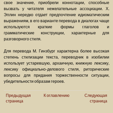
свое значение, приобрели коннотации, способные
вызвать у читателя нежелательные ассоциации. Х.
Эплин нередко отдает предпочтение идиоматическим
выражениям, в его варианте перевода в диалогах чаще
используются краткие формы глаголов и
грамматические конструкции, характерные для
разговорного стиля.
Для перевода М. Гинзбург характерна более высокая
степень стилизации текста, переводчик в изобилии
использует устаревшую, архаичную, книжную лексику,
лексику официально-делового стиля, риторические
вопросы для придания торжественности ситуации,
убедительности образам героев.
Предыдущая
К оглавлению
Следующая
страница
страница