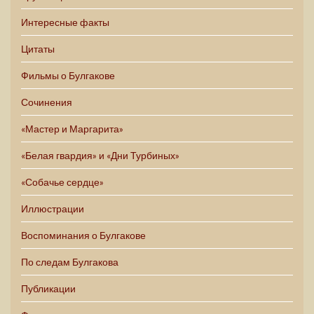
Интересные факты
Цитаты
Фильмы о Булгакове
Сочинения
«Мастер и Маргарита»
«Белая гвардия» и «Дни Турбиных»
«Собачье сердце»
Иллюстрации
Воспоминания о Булгакове
По следам Булгакова
Публикации