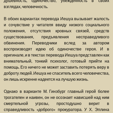
душевность, одиночество, убежденность в своих
взглядах, человечность.
В обоих вариантах перевода Иешуа вызывает жалость
и сочувствие у читателя ввиду низкого социального
положения, отсутствия кровных связей, средств
существования, предъявления несправедливого
обвинения. Переводчики вслед за автором
воспроизводят идею об одиночестве героя. И в
оригинале, и в текстах перевода Иешуа представлен как
внимательный, тонкий психолог, готовый прийти на
помощь. Его ничего не может заставить потерять веру в
доброту людей. Иешуа не спаситель всего человечества,
он лишь искренне надеется на лучшую жизнь.
Однако в варианте М. Гинзбург главный герой более
трогателен и наивен, он не осознает нависшей над ним
смертельной угрозы, простодушно верит в
справедливость «доброго» прокуратора. У Х. Эплина