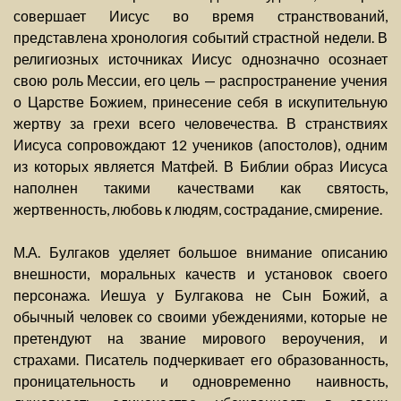
совершает Иисус во время странствований,
представлена хронология событий страстной недели. В
религиозных источниках Иисус однозначно осознает
свою роль Мессии, его цель — распространение учения
о Царстве Божием, принесение себя в искупительную
жертву за грехи всего человечества. В странствиях
Иисуса сопровождают 12 учеников (апостолов), одним
из которых является Матфей. В Библии образ Иисуса
наполнен такими качествами как святость,
жертвенность, любовь к людям, сострадание, смирение.
М.А. Булгаков уделяет большое внимание описанию
внешности, моральных качеств и установок своего
персонажа. Иешуа у Булгакова не Сын Божий, а
обычный человек со своими убеждениями, которые не
претендуют на звание мирового вероучения, и
страхами. Писатель подчеркивает его образованность,
проницательность и одновременно наивность,