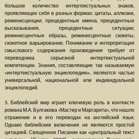
большое количество интертекстуальных знаков,
проявляющих себя в разных формах: цитаты, аллюзии,
реминисценции; прецедентные имена, прецедентные
высказывания, прецедентные ситуации;
реминисцентные образы, реминисцентные сюжеты,
сюжетное варьирование. Понимание и интерпретация
смыслового содержания произведения требует от
переводчика серьезной интертекстуальной
компетенции. Знания, составляющие так называемую
«интертекстуальную энциклопедию», являются частью
универсальной, национальной или индивидуальной
энциклопедий.
5. Библейский мир играет ключевую роль в контексте
романа М.А. Булгакова «Мастер и Маргарита», что нашло
отражение и в его переводах на английский язык.
Однако библейские включения не являются простой
цитацией. Священное Писание как «центральный текст