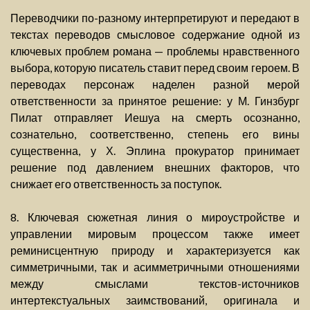
Переводчики по-разному интерпретируют и передают в
текстах переводов смысловое содержание одной из
ключевых проблем романа — проблемы нравственного
выбора, которую писатель ставит перед своим героем. В
переводах персонаж наделен разной мерой
ответственности за принятое решение: у М. Гинзбург
Пилат отправляет Иешуа на смерть осознанно,
сознательно, соответственно, степень его вины
существенна, у Х. Эплина прокуратор принимает
решение под давлением внешних факторов, что
снижает его ответственность за поступок.
8. Ключевая сюжетная линия о мироустройстве и
управлении мировым процессом также имеет
реминисцентную природу и характеризуется как
симметричными, так и асимметричными отношениями
между смыслами текстов-источников
интертекстуальных заимствований, оригинала и