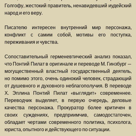
Голгофу, жестокий правитель, ненавидевший иудейский
народ и его веру.
Писателю интересен внутренний мир персонажа,
конфликт с самим собой, мотивы его поступка,
переживания и чувства.
Сопоставительный герменевтический анализ показал,
что Понтий Пилат в оригинале и переводе М. Гинзбург —
могущественный властный государственный деятель,
но помимо этого, очень одинокий человек, страдающий
от душевного и духовного неблагополучия. В переводе
Х. Эплина Понтий Пилат «выглядит» современнее.
Переводчик выделяет, в первую очередь, деловые
качества персонажа. Прокуратор более критичен в
своих суждениях, предприимчив, самодостаточен,
обладает чертами современного политика, психолога,
юриста, опытного и действующего по ситуации.