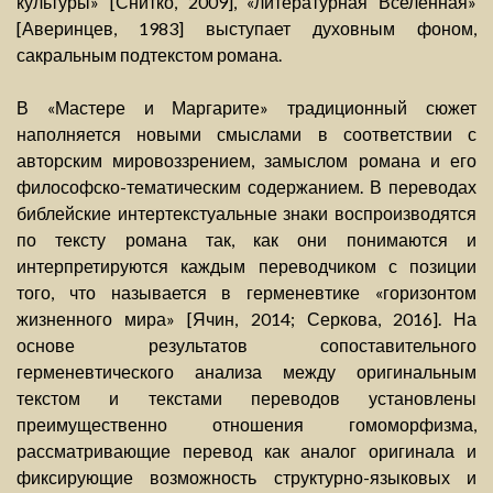
культуры» [Снитко, 2009], «литературная Вселенная»
[Аверинцев, 1983] выступает духовным фоном,
сакральным подтекстом романа.
В «Мастере и Маргарите» традиционный сюжет
наполняется новыми смыслами в соответствии с
авторским мировоззрением, замыслом романа и его
философско-тематическим содержанием. В переводах
библейские интертекстуальные знаки воспроизводятся
по тексту романа так, как они понимаются и
интерпретируются каждым переводчиком с позиции
того, что называется в герменевтике «горизонтом
жизненного мира» [Ячин, 2014; Серкова, 2016]. На
основе результатов сопоставительного
герменевтического анализа между оригинальным
текстом и текстами переводов установлены
преимущественно отношения гомоморфизма,
рассматривающие перевод как аналог оригинала и
фиксирующие возможность структурно-языковых и