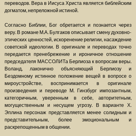
переводов. Вера в Иисуса Христа является библейским
догматом, непреложной истиной.
Согласно Библии, Бог обретается и познается через
веру. В романе М.А. Булгаков описывает смену духовно-
этических ценностей, искоренение религии, насаждение
советской идеологии. В оригинале и переводах точно
передается пренебрежение и ироничное отношение
председателя МАССОЛИТа Берлиоза к вопросам веры.
Воланд, лаконично объясняющий Берлиозу и
Бездомному истинное положение вещей в вопросе о
мироустройстве, воспринимается в оригинале
произведения и переводе М. Гинзбург импозантным,
категоричным, уверенным в себе, авторитетным,
могущественным и несущем угрозу. В варианте Х.
Эплина персонаж представляется менее солидным и
представительным, более эмоциональным и
раскрепощенным в общении.