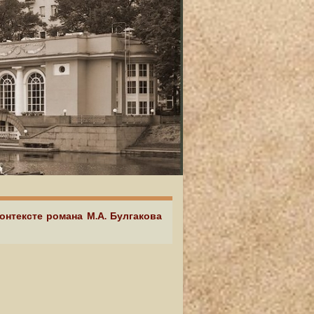
онтексте романа М.А. Булгакова