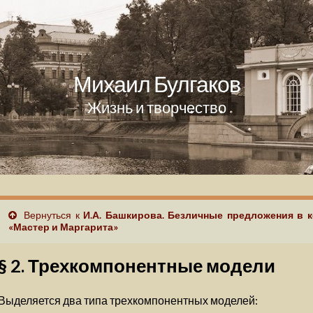
Михаил Булгаков
Жизнь и творчество
Вернуться к
И.А. Башкирова. Безличные предложения в к
«Мастер и Маргарита»
§ 2. Трехкомпонентные модели
Выделяется два типа трехкомпонентных моделей: