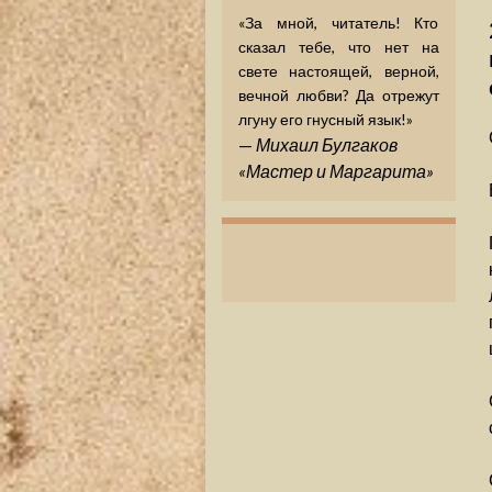
«За мной, читатель! Кто
сказал тебе, что нет на
свете настоящей, верной,
вечной любви? Да отрежут
лгуну его гнусный язык!»
—
Михаил Булгаков
«Мастер и Маргарита»