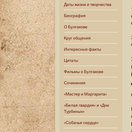
Даты жизни и творчества
Биография
О Булгакове
Круг общения
Интересные факты
Цитаты
Фильмы о Булгакове
Сочинения
«Мастер и Маргарита»
«Белая гвардия» и «Дни
Турбиных»
«Собачье сердце»