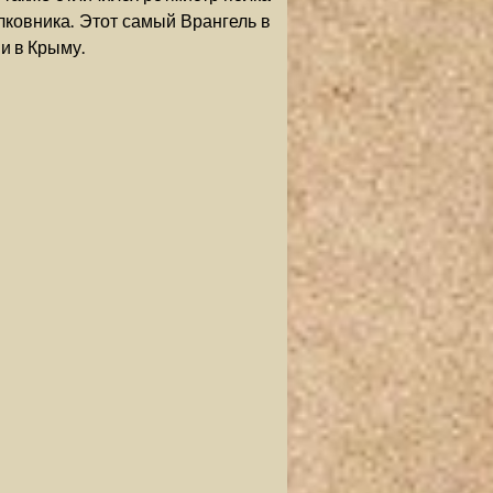
лковника. Этот самый Врангель в
и в Крыму.