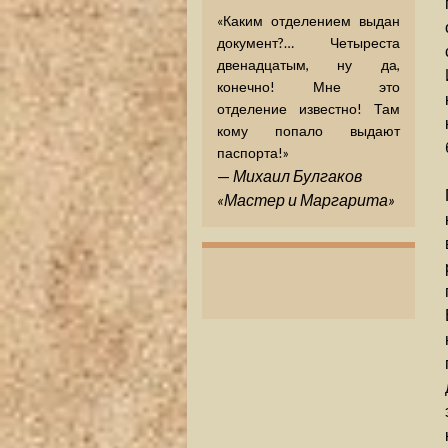
«Каким отделением выдан
документ?… Четыреста
двенадцатым, ну да,
конечно! Мне это
отделение известно! Там
кому попало выдают
паспорта!»
—
Михаил Булгаков
«Мастер и Маргарита»