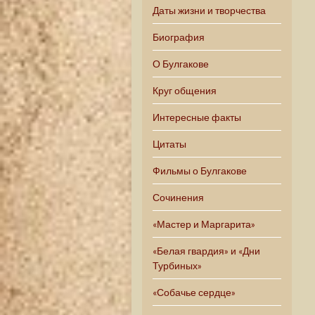
Даты жизни и творчества
Биография
О Булгакове
Круг общения
Интересные факты
Цитаты
Фильмы о Булгакове
Сочинения
«Мастер и Маргарита»
«Белая гвардия» и «Дни
Турбиных»
«Собачье сердце»