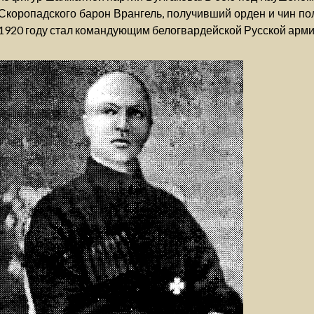
Скоропадского барон Врангель, получивший орден и чин по
1920 году стал командующим белогвардейской Русской арми