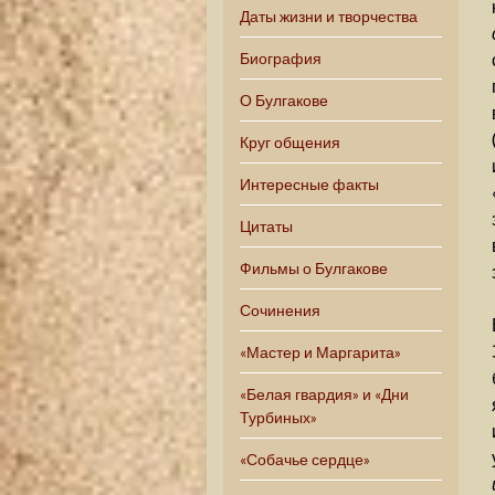
Даты жизни и творчества
Биография
О Булгакове
Круг общения
Интересные факты
Цитаты
Фильмы о Булгакове
Сочинения
«Мастер и Маргарита»
«Белая гвардия» и «Дни
Турбиных»
«Собачье сердце»