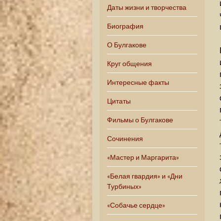
Даты жизни и творчества
Биография
О Булгакове
Круг общения
Интересные факты
Цитаты
Фильмы о Булгакове
Сочинения
«Мастер и Маргарита»
«Белая гвардия» и «Дни
Турбиных»
«Собачье сердце»