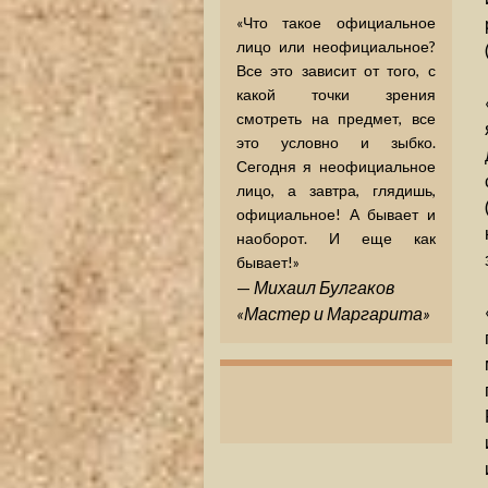
«Что такое официальное
лицо или неофициальное?
Все это зависит от того, с
какой точки зрения
смотреть на предмет, все
это условно и зыбко.
Сегодня я неофициальное
лицо, а завтра, глядишь,
официальное! А бывает и
наоборот. И еще как
бывает!»
—
Михаил Булгаков
«Мастер и Маргарита»