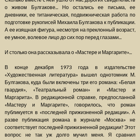
о живом Булгакове... Но остались ее письма, ее
дневники, ее титаническая, подвижническая работа по
подготовке рукописей Михаила Булгакова к публикации.
А ее изящная фигура, несмотря на преклонный возраст,
ее умное, волевое лицо до сих пор перед глазами...
И столько она рассказывала о «Мастере и Маргарите»...
В конце декабря 1973 года в издательстве
«Художественная литература» вышел однотомник М.
Булгакова, куда были включены три его романа: «Белая
гвардия», «Театральный роман» и «Мастер и
Маргарита». В редакционной справке, предпосланной
«Мастеру и Маргарите», говорилось, что роман
публикуется в «последней прижизненной редакции». А
разве публикация романа в журнале «Москва» не
соответствует последней прижизненной редакции? Этот
вопрос не так уж долго мучил меня. Я сравнил