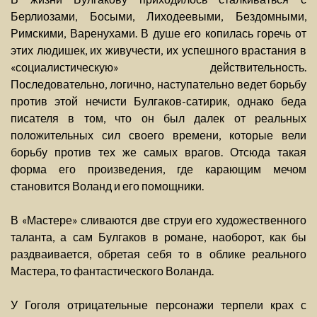
Берлиозами, Босыми, Лиходеевыми, Бездомными,
Римскими, Варенухами. В душе его копилась горечь от
этих людишек, их живучести, их успешного врастания в
«социалистическую» действительность.
Последовательно, логично, наступательно ведет борьбу
против этой нечисти Булгаков-сатирик, однако беда
писателя в том, что он был далек от реальных
положительных сил своего времени, которые вели
борьбу против тех же самых врагов. Отсюда такая
форма его произведения, где карающим мечом
становится Воланд и его помощники.
В «Мастере» сливаются две струи его художественного
таланта, а сам Булгаков в романе, наоборот, как бы
раздваивается, обретая себя то в облике реального
Мастера, то фантастического Воланда.
У Гоголя отрицательные персонажи терпели крах с