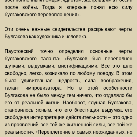
после войны. Тогда я впервые понял всю силу
булгаковского перевоплощения».
Эти очень важные свидетельства раскрывают черты
Булгакова как художника и человека.
Паустовский точно определил основные черты
булгаковского таланта: «Булгаков был переполнен
шутками, выдумками, мистификациями. Все это шло
свободно, легко, возникало по любому поводу. В этом
была удивительная щедрость, сила воображения,
талант импровизатора. Но в этой особенности
Булгакова не было между тем ничего, что отдаляло бы
его от реальной жизни. Наоборот, слушая Булгакова,
становилось ясным, что его блестящая выдумка, его
свободная интерпретация действительности — это одно
из проявлений все той же жизненной силы, все той же
реальности». «Переплетение в самых неожиданных, но