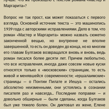
Маргарита»?
Вопрос не так прост, как может показаться с первого
взгляда. Основной источник текста — это машинопись
1939 года с авторскими исправлениями. Дело в том, что
роман «Мастер и Маргарита» можно назвать сюжетно
законченной вещью, но внутренне не вполне
завершенной, то есть он доведен до конца, но ко многим
его главам Булгаков возвращался вновь и вновь, ведь
роман писался более десяти лет. Причем любопытно,
что все исправления, иногда даже совсем новые куски
относятся только к «московским» страницам, то есть
живой и менявшейся современности; «ершалаимские»
страницы — о Понтии Пилате и Иешуа — остались
абсолютно неизменными, они устоялись в сознании
писателя раз и навсегда... Последние поправки — и
довольно обширные — были сделаны, когда Булгаков
был уже тяжело болен. Он диктовал их жене, Елене