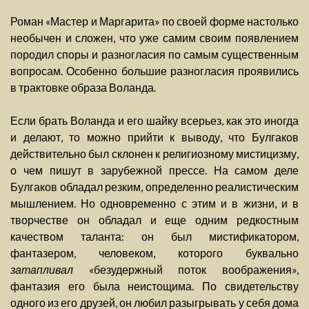
Роман «Мастер и Маргарита» по своей форме настолько
необычен и сложен, что уже самим своим появлением
породил споры и разногласия по самым существенным
вопросам. Особенно большие разногласия проявились
в трактовке образа Воланда.
Если брать Воланда и его шайку всерьез, как это иногда
и делают, то можно прийти к выводу, что Булгаков
действительно был склонен к религиозному мистицизму,
о чем пишут в зарубежной прессе. На самом деле
Булгаков обладал резким, определенно реалистическим
мышлением. Но одновременно с этим и в жизни, и в
творчестве он обладал и еще одним редкостным
качеством таланта: он был мистификатором,
фантазером, человеком, которого буквально
затапливал
«безудержный поток воображения»,
фантазия его была неистощима. По свидетельству
одного из его друзей, он любил разыгрывать у себя дома