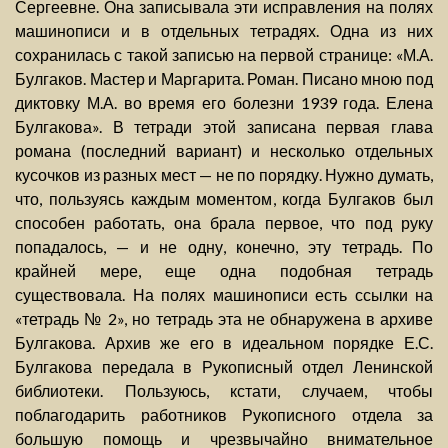
Сергеевне. Она записывала эти исправления на полях
машинописи и в отдельных тетрадях. Одна из них
сохранилась с такой записью на первой странице: «М.А.
Булгаков. Мастер и Маргарита. Роман. Писано мною под
диктовку М.А. во время его болезни 1939 года. Елена
Булгакова». В тетради этой записана первая глава
романа (последний вариант) и несколько отдельных
кусочков из разных мест — не по порядку. Нужно думать,
что, пользуясь каждым моментом, когда Булгаков был
способен работать, она брала первое, что под руку
попадалось, — и не одну, конечно, эту тетрадь. По
крайней мере, еще одна подобная тетрадь
существовала. На полях машинописи есть ссылки на
«тетрадь № 2», но тетрадь эта не обнаружена в архиве
Булгакова. Архив же его в идеальном порядке Е.С.
Булгакова передала в Рукописный отдел Ленинской
библиотеки. Пользуюсь, кстати, случаем, чтобы
поблагодарить работников Рукописного отдела за
большую помощь и чрезвычайно внимательное