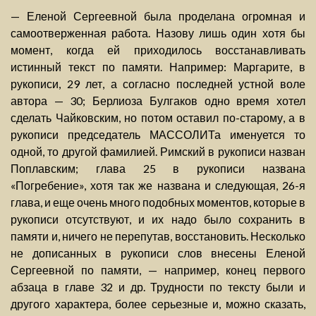
— Еленой Сергеевной была проделана огромная и
самоотверженная работа. Назову лишь один хотя бы
момент, когда ей приходилось восстанавливать
истинный текст по памяти. Например: Маргарите, в
рукописи, 29 лет, а согласно последней устной воле
автора — 30; Берлиоза Булгаков одно время хотел
сделать Чайковским, но потом оставил по-старому, а в
рукописи председатель МАССОЛИТа именуется то
одной, то другой фамилией. Римский в рукописи назван
Поплавским; глава 25 в рукописи названа
«Погребение», хотя так же названа и следующая, 26-я
глава, и еще очень много подобных моментов, которые в
рукописи отсутствуют, и их надо было сохранить в
памяти и, ничего не перепутав, восстановить. Несколько
не дописанных в рукописи слов внесены Еленой
Сергеевной по памяти, — например, конец первого
абзаца в главе 32 и др. Трудности по тексту были и
другого характера, более серьезные и, можно сказать,