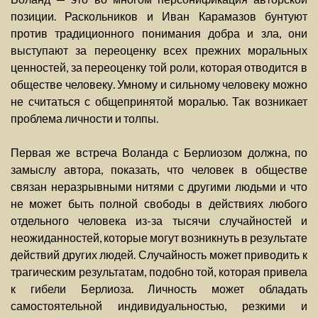
позиции. Раскольников и Иван Карамазов бунтуют
против традиционного понимания добра и зла, они
выступают за переоценку всех прежних моральных
ценностей, за переоценку той роли, которая отводится в
обществе человеку. Умному и сильному человеку можно
не считаться с общепринятой моралью. Так возникает
проблема личности и толпы.
Первая же встреча Воланда с Берлиозом должна, по
замыслу автора, показать, что человек в обществе
связан неразрывными нитями с другими людьми и что
не может быть полной свободы в действиях любого
отдельного человека из-за тысячи случайностей и
неожиданностей, которые могут возникнуть в результате
действий других людей. Случайность может приводить к
трагическим результатам, подобно той, которая привела
к гибели Берлиоза. Личность может обладать
самостоятельной индивидуальностью, резкими и