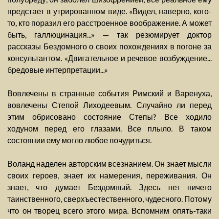
предстает в утрированном виде. «Видел, наверно, кого-
то, кто поразил его расстроенное воображение. А может
быть, галлюцинация...» — так резюмирует доктор
рассказы Бездомного о своих похождениях в погоне за
консультантом. «Двигательное и речевое возбуждение...
бредовые интерпретации...»
Вовлечены в странные события Римский и Варенуха,
вовлечены Степой Лиходеевым. Случайно ли перед
этим обрисовано состояние Степы? Все ходило
ходуном перед его глазами. Все плыло. В таком
состоянии ему могло любое почудиться.
Воланд наделен авторским всезнанием. Он знает мысли
своих героев, знает их намерения, переживания. Он
знает, что думает Бездомный. Здесь нет ничего
таинственного, сверхъестественного, чудесного. Потому
что он творец всего этого мира. Вспомним опять-таки