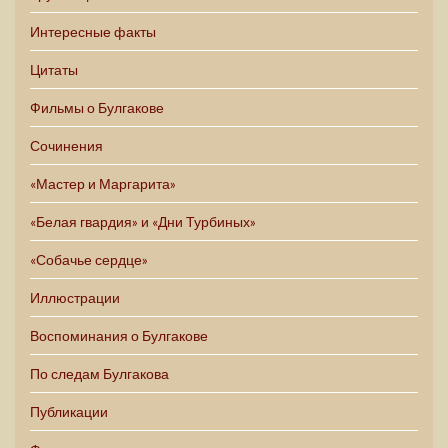
Интересные факты
Цитаты
Фильмы о Булгакове
Сочинения
«Мастер и Маргарита»
«Белая гвардия» и «Дни Турбиных»
«Собачье сердце»
Иллюстрации
Воспоминания о Булгакове
По следам Булгакова
Публикации