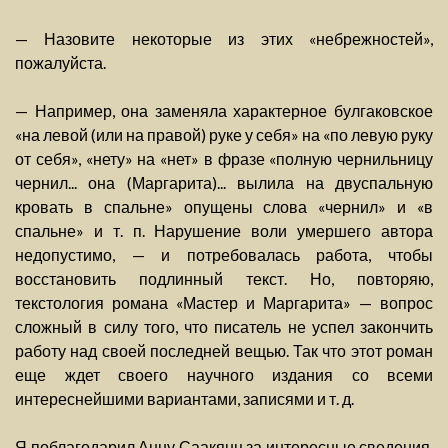
— Назовите некоторые из этих «небрежностей»,
пожалуйста.
— Например, она заменяла характерное булгаковское
«на левой (или на правой) руке у себя» на «по левую руку
от себя», «нету» на «нет» в фразе «полную чернильницу
чернил... она (Маргарита)... вылила на двуспальную
кровать в спальне» опущены слова «чернил» и «в
спальне» и т. п. Нарушение воли умершего автора
недопустимо, — и потребовалась работа, чтобы
восстановить подлинный текст. Но, повторяю,
текстология романа «Мастер и Маргарита» — вопрос
сложный в силу того, что писатель не успел закончить
работу над своей последней вещью. Так что этот роман
еще ждет своего научного издания со всеми
интереснейшими вариантами, записями и т. д.
Я поблагодарил Анну Саакянц за интересные сведения,