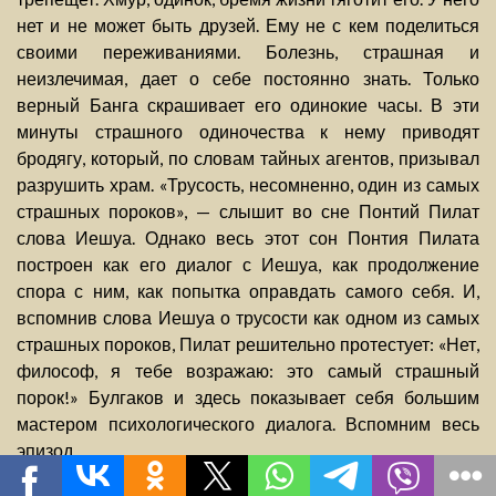
нет и не может быть друзей. Ему не с кем поделиться
своими переживаниями. Болезнь, страшная и
неизлечимая, дает о себе постоянно знать. Только
верный Банга скрашивает его одинокие часы. В эти
минуты страшного одиночества к нему приводят
бродягу, который, по словам тайных агентов, призывал
разрушить храм. «Трусость, несомненно, один из самых
страшных пороков», — слышит во сне Понтий Пилат
слова Иешуа. Однако весь этот сон Понтия Пилата
построен как его диалог с Иешуа, как продолжение
спора с ним, как попытка оправдать самого себя. И,
вспомнив слова Иешуа о трусости как одном из самых
страшных пороков, Пилат решительно протестует: «Нет,
философ, я тебе возражаю: это самый страшный
порок!» Булгаков и здесь показывает себя большим
мастером психологического диалога. Вспомним весь
эпизод.