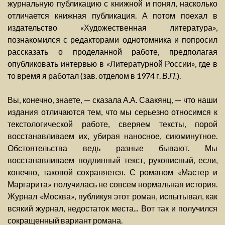
журнальную публикацию с книжной и понял, насколько
отличается книжная публикация. А потом поехал в
издательство «Художественная литература»,
познакомился с редакторами однотомника и попросил
рассказать о проделанной работе, предполагая
опубликовать интервью в «Литературной России», где в
то время я работал (зав. отделом в 1974 г.
В.П.
).
Вы, конечно, знаете, — сказала А.А. Саакянц, — что наши
издания отличаются тем, что мы серьезно относимся к
текстологической работе, сверяем тексты, порой
восстанавливаем их, убирая наносное, сиюминутное.
Обстоятельства ведь разные бывают. Мы
восстанавливаем подлинный текст, рукописный, если,
конечно, таковой сохраняется. С романом «Мастер и
Маргарита» получилась не совсем нормальная история.
Журнал «Москва», публикуя этот роман, испытывал, как
всякий журнал, недостаток места... Вот так и получился
сокращенный вариант романа.