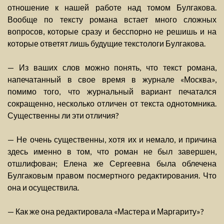
отношение к нашей работе над томом Булгакова.
Вообще по тексту романа встает много сложных
вопросов, которые сразу и бесспорно не решишь и на
которые ответят лишь будущие текстологи Булгакова.
— Из ваших слов можно понять, что текст романа,
напечатанный в свое время в журнале «Москва»,
помимо того, что журнальный вариант печатался
сокращенно, несколько отличен от текста однотомника.
Существенны ли эти отличия?
— Не очень существенны, хотя их и немало, и причина
здесь именно в том, что роман не был завершен,
отшлифован; Елена же Сергеевна была облечена
Булгаковым правом посмертного редактирования. Что
она и осуществила.
— Как же она редактировала «Мастера и Маргариту»?