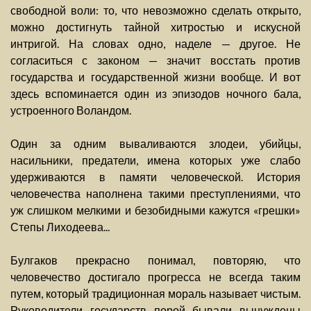
свободной воли: то, что невозможно сделать открыто,
можно достигнуть тайной хитростью и искусной
интригой. На словах одно, наделе — другое. Не
согласиться с законом — значит восстать против
государства и государственной жизни вообще. И вот
здесь вспоминается один из эпизодов ночного бала,
устроенного Воландом.
Один за одним вываливаются злодеи, убийцы,
насильники, предатели, имена которых уже слабо
удерживаются в памяти человеческой. История
человечества наполнена такими преступлениями, что
уж слишком мелкими и безобидными кажутся «грешки»
Степы Лиходеева...
Булгаков прекрасно понимал, повторяю, что
человечество достигало прогресса не всегда таким
путем, который традиционная мораль называет чистым.
Руководители государств порой бывали вынуждены