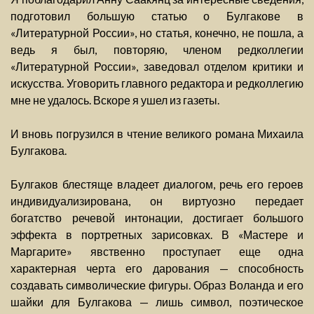
подготовил большую статью о Булгакове в
«Литературной России», но статья, конечно, не пошла, а
ведь я был, повторяю, членом редколлегии
«Литературной России», заведовал отделом критики и
искусства. Уговорить главного редактора и редколлегию
мне не удалось. Вскоре я ушел из газеты.
И вновь погрузился в чтение великого романа Михаила
Булгакова.
Булгаков блестяще владеет диалогом, речь его героев
индивидуализирована, он виртуозно передает
богатство речевой интонации, достигает большого
эффекта в портретных зарисовках. В «Мастере и
Маргарите» явственно проступает еще одна
характерная черта его дарования — способность
создавать символические фигуры. Образ Воланда и его
шайки для Булгакова — лишь символ, поэтическое