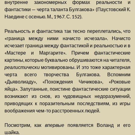
внутренне закономерных формах реальности и
фантастики — черта таланта Булгакова» (Паустовский К.
Наедине с осенью. М., 1967. С. 152).
Реальность и фантастика так тесно переплетались, что
«граница между ними начисто исчезала». Начисто
исчезает граница между фантастикой и реальностью и в
«Мастере и Маргарите». Причем фантастические
картины, которые буквально обрушиваются на читателя,
реалистически
мотивированы. И это тоже характерная
черта всего творчества Булгакова. Вспомним
«Дьяволиаду», «Похождения Чичикова», «Роковые
яйца». Запутанные, поистине фантастические ситуации
возникают из снов, из чудовищных недоразумений,
приводящих к поразительным последствиям, из игры
воображения чем-то расстроенных людей.
Посмотрим, как
впервые
появляется Воланд и его
шайка.