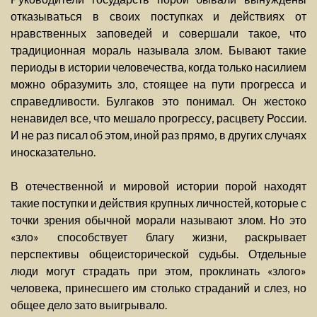
отказываться в своих поступках и действиях от
нравственных заповедей и совершали такое, что
традиционная мораль называла злом. Бывают такие
периоды в истории человечества, когда только насилием
можно образумить зло, стоящее на пути прогресса и
справедливости. Булгаков это понимал. Он жестоко
ненавидел все, что мешало прогрессу, расцвету России.
И не раз писал об этом, иной раз прямо, в других случаях
иносказательно.
В отечественной и мировой истории порой находят
такие поступки и действия крупных личностей, которые с
точки зрения обычной морали называют злом. Но это
«зло» способствует благу жизни, раскрывает
перспективы общеисторической судьбы. Отдельные
люди могут страдать при этом, проклинать «злого»
человека, принесшего им столько страданий и слез, но
общее дело зато выигрывало.