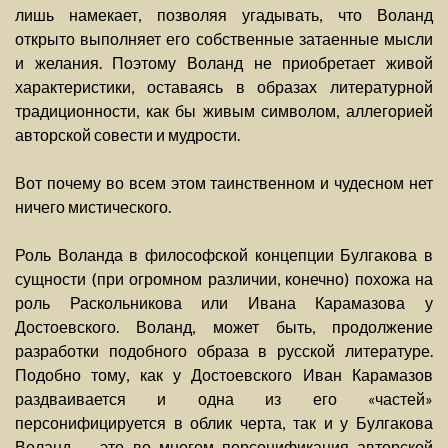
лишь намекает, позволяя угадывать, что Воланд
открыто выполняет его собственные затаенные мысли
и желания. Поэтому Воланд не приобретает живой
характеристики, оставаясь в образах литературной
традиционности, как бы живым символом, аллегорией
авторской совести и мудрости.
Вот почему во всем этом таинственном и чудесном нет
ничего мистического.
Роль Воланда в философской концепции Булгакова в
сущности (при огромном различии, конечно) похожа на
роль Раскольникова или Ивана Карамазова у
Достоевского. Воланд, может быть, продолжение
разработки подобного образа в русской литературе.
Подобно тому, как у Достоевского Иван Карамазов
раздваивается и одна из его «частей»
персонифицируется в облик черта, так и у Булгакова
Воланд — это во многом персонификация авторской