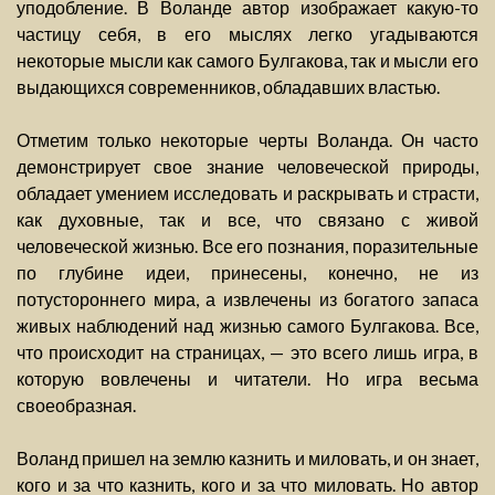
уподобление. В Воланде автор изображает какую-то
частицу себя, в его мыслях легко угадываются
некоторые мысли как самого Булгакова, так и мысли его
выдающихся современников, обладавших властью.
Отметим только некоторые черты Воланда. Он часто
демонстрирует свое знание человеческой природы,
обладает умением исследовать и раскрывать и страсти,
как духовные, так и все, что связано с живой
человеческой жизнью. Все его познания, поразительные
по глубине идеи, принесены, конечно, не из
потустороннего мира, а извлечены из богатого запаса
живых наблюдений над жизнью самого Булгакова. Все,
что происходит на страницах, — это всего лишь игра, в
которую вовлечены и читатели. Но игра весьма
своеобразная.
Воланд пришел на землю казнить и миловать, и он знает,
кого и за что казнить, кого и за что миловать. Но автор