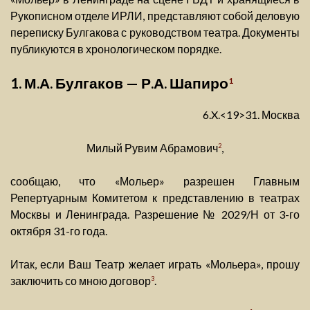
Рукописном отделе ИРЛИ, представляют собой деловую
переписку Булгакова с руководством театра. Документы
публикуются в хронологическом порядке.
1. М.А. Булгаков — Р.А. Шапиро
1
6.X.<19>31. Москва
Милый Рувим Абрамович
,
2
сообщаю, что «Мольер» разрешен Главным
Репертуарным Комитетом к представлению в театрах
Москвы и Ленинграда. Разрешение № 2029/Н от 3-го
октября 31-го года.
Итак, если Ваш Театр желает играть «Мольера», прошу
заключить со мною договор
.
3