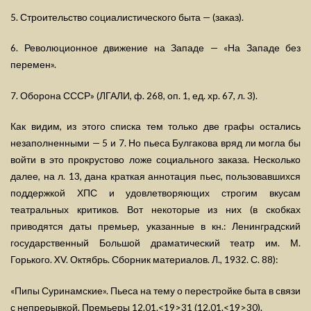
5. Строительство социалистического быта — (заказ).
6. Революционное движение на Западе — «На Западе без
перемен».
7. Оборона СССР» (ЛГАЛИ, ф. 268, оп. 1, ед. хр. 67, л. 3).
Как видим, из этого списка тем только две графы остались
незаполненными — 5 и 7. Но пьеса Булгакова вряд ли могла бы
войти в это прокрустово ложе социального заказа. Несколько
далее, на л. 13, дана краткая аннотация пьес, пользовавшихся
поддержкой ХПС и удовлетворяющих строгим вкусам
театральных критиков. Вот некоторые из них (в скобках
приводятся даты премьер, указанные в кн.: Ленинградский
государственный Большой драматический театр им. М.
Горького. XV. Октябрь. Сборник материалов. Л., 1932. С. 88):
«Пипы Суринамские». Пьеса на тему о перестройке быта в связи
с непрерывкой. Премьеры 12.01.<19>31 (12.01.<19>30).