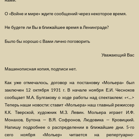
О «Войне и мире» ждите сообщений через некоторое время.
Не будете ли Вы в ближайшее время в Ленинграде?
Было бы хорошо с Вами лично поговорить
Уважающий Вас
Машинописная копия, подписи нет.
Как уже отмечалось, договор на постановку «Мольера» был
заключен 12 октября 1931 г. В начале ноября Е.И. Чесноков
сообщает М.А. Булгакову о ходе работы над спектаклем: «<...>
Теперь наши новости: ставит «Мольера» наш главный режиссер
К.К. Тверской, художник М.З. Левин. Мольера играет И.Ф.
Монахов, Бутона — В.Я. Софронов, Людовика — Кровицкий.
Напишу подробнее о распределении в ближайшие дни. 5-го
сего ноября «Мольер» читается на репертуарно-