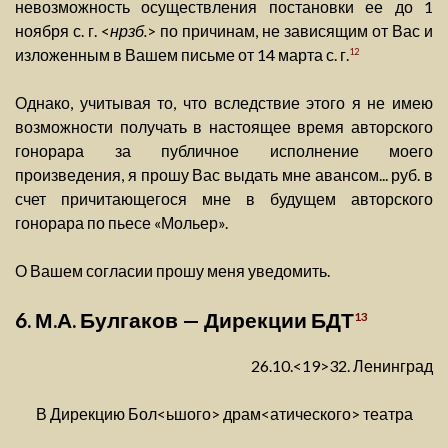
невозможность осуществления постановки ее до 1
ноября с. г. <
нрзб.
> по причинам, не зависящим от Вас и
изложенным в Вашем письме от 14 марта с. г.
12
Однако, учитывая то, что вследствие этого я не имею
возможности получать в настоящее время авторского
гонорара за публичное исполнение моего
произведения, я прошу Вас выдать мне авансом... руб. в
счет причитающегося мне в будущем авторского
гонорара по пьесе «Мольер».
О Вашем согласии прошу меня уведомить.
6. М.А. Булгаков — Дирекции БДТ
13
26.10.<19>32. Ленинград
В Дирекцию Бол<ьшого> драм<атического> театра