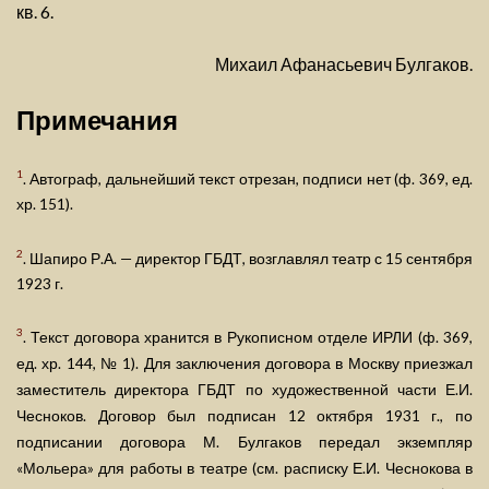
кв. 6.
Михаил Афанасьевич Булгаков.
Примечания
1
. Автограф, дальнейший текст отрезан, подписи нет (ф. 369, ед.
хр. 151).
2
. Шапиро Р.А. — директор ГБДТ, возглавлял театр с 15 сентября
1923 г.
3
. Текст договора хранится в Рукописном отделе ИРЛИ (ф. 369,
ед. хр. 144, № 1). Для заключения договора в Москву приезжал
заместитель директора ГБДТ по художественной части Е.И.
Чесноков. Договор был подписан 12 октября 1931 г., по
подписании договора М. Булгаков передал экземпляр
«Мольера» для работы в театре (см. расписку Е.И. Чеснокова в