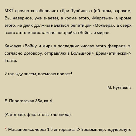
МХТ срочно возобновляет «Дни Турбиных» (об этом, впрочем,
Вы, наверное, уже знаете), а кроме этого, «Мертвые», а кроме
этого, на днях должны начаться репетиции «Мольера», а сверх
всего этого многоэтажная постройка «Войны и мира».
Каковую «Войну и мир» в последних числах этого февраля, я,
согласно договору, отправляю в Больш<ой> Драм<атический>
Театр.
Итак, жду писем, посылаю привет!
М. Булгаков.
Б. Пироговская 35a, кв. 6.
(Автограф, фиолетовые чернила).
9
. Машинопись через 1.5 интервала, 2-й экземпляр; подчеркнуто