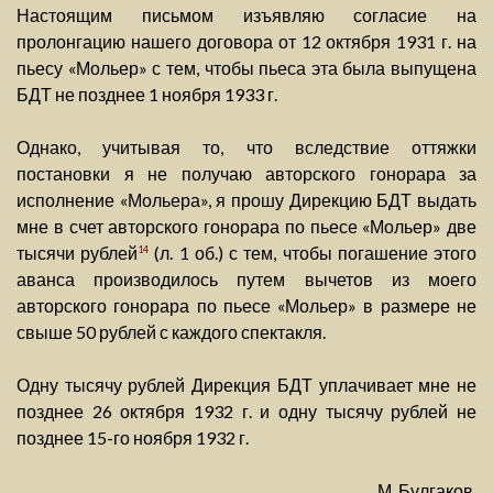
Настоящим письмом изъявляю согласие на
пролонгацию нашего договора от 12 октября 1931 г. на
пьесу «Мольер» с тем, чтобы пьеса эта была выпущена
БДТ не позднее 1 ноября 1933 г.
Однако, учитывая то, что вследствие оттяжки
постановки я не получаю авторского гонорара за
исполнение «Мольера», я прошу Дирекцию БДТ выдать
мне в счет авторского гонорара по пьесе «Мольер» две
тысячи рублей
(л. 1 об.) с тем, чтобы погашение этого
14
аванса производилось путем вычетов из моего
авторского гонорара по пьесе «Мольер» в размере не
свыше 50 рублей с каждого спектакля.
Одну тысячу рублей Дирекция БДТ уплачивает мне не
позднее 26 октября 1932 г. и одну тысячу рублей не
позднее 15-го ноября 1932 г.
М. Булгаков.