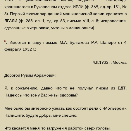
хранящегося в Рукописном отделе ИРЛИ (ф. 369, ед. хр. 151, №
3). Первый экземпляр данной машинописной копии хранится в
ЛГАЛИ (ф. 268, оп. 1, ед. хр. 63, письмо VIII, л. 8; исправления,
сделанные в черновике, учтены в машинописи).
8
. Имеется в виду письмо М.А. Булгакова Р.А. Шапиро от 4
февраля 1932 г.:
4.II.1932 г. Москва
Дорогой Рувим Абрамович!
Я, к сожалению, давно что-то не получал писем из БДТ.
Надеюсь, что все у Вас живы-здоровы?
Мне было бы интересно узнать, как обстоят дела с «Мольером».
Напишите, будьте добры, мне спешно.
Что касается меня, то загружен я работой сверх головы.