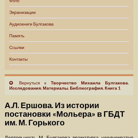
Фото
Экранизации
Аудиокниги Булгакова
Память
Ссылки
Контакты
Вернуться к
Творчество Михаила Булгакова.
Исследования. Материалы. Библиография. Книга 1
А.Л. Ершова. Из истории
постановки «Мольера» в ГБДТ
им. М. Горького
Деятельность М. Булгакова-драматурга неоднократно