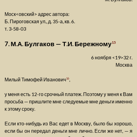
Моск<овский> адрес автора:
Б. Пироговская ул., д. 35-а, кв. 6.
т. 3-58-03
7. М.А. Булгаков — Т.И. Бережному
15
6 ноября <19>32 г.
Москва
Милый Тимофей Иванович
,
16
у меня есть 12-го срочный платеж. Поэтому у меня к Вам
просьба — пришлите мне следуемые мне деньги именно
к этому сроку.
Если кто-нибудь из Вас едет в Москву, было бы хорошо,
если бы он передал деньги мне лично. Если же нет, — я