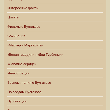
Интересные факты
Цитаты
Фильмы о Булгакове
Сочинения
«Мастер и Маргарита»
«Белая гвардия» и «Дни Турбиных»
«Собачье сердце»
Иллюстрации
Воспоминания о Булгакове
По следам Булгакова
Публикации