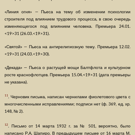
«Линия огня» — Пьеса на тему об изменении психологии
строителя под влиянием трудового процесса, в свою очередь
изменяющегося под влиянием человека. Премьера 24.01.
<19>31 (26.03.<19>31).
«Святой» — Пьеса на антирелигиозную тему. Премьера 12.02.
<19>31 (24.03.<19>30).
«Декада» — Пьеса о растущей мощи Балтфлота и культурном
росте краснофлотцев. Премьера 15.04.<19>31 (дата премьеры
не указана).
11
. Черновик письма, написан чернилами фиолетового цвета с
многочисленными исправлениями; подписи нет (ф. 369, ед. хр.
148, № 2).
12
. Письмо от 14 марта 1932 г. за № 501, вероятно, было
написано Р.А. Шапиро. В предыдущем письме от 16 марта М.