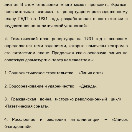
жизни». В этом отношении много может прояснить «Краткая
пояснительная записка к репертуарно-производственному
плану ГБДТ на 1931 год», разработанная в соответствии с
«художественно-политической установкой»:
«I. Тематический план репертуара на 1931 год в основном
определяется теми заданиями, которые намечены театром в
его пятилетием плане. Продолжая свою основную линию на
советскую драматургию, театр намечает темы:
1. Социалистическое строительство — «Линия огня».
2. Соцсоревнование и ударничество — «Декада».
3. Гражданская война (историко-революционный цикл) —
«Патетическая соната».
4. Расслоение и эволюция интеллигенции — «Список
благодеяний».