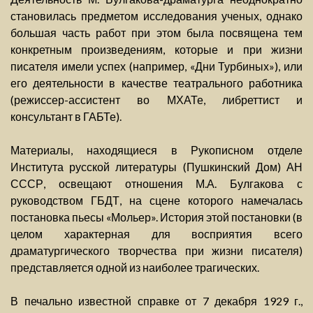
становилась предметом исследования ученых, однако
большая часть работ при этом была посвящена тем
конкретным произведениям, которые и при жизни
писателя имели успех (например, «Дни Турбиных»), или
его деятельности в качестве театрального работника
(режиссер-ассистент во МХАТе, либреттист и
консультант в ГАБТе).
Материалы, находящиеся в Рукописном отделе
Института русской литературы (Пушкинский Дом) АН
СССР, освещают отношения М.А. Булгакова с
руководством ГБДТ, на сцене которого намечалась
постановка пьесы «Мольер». История этой постановки (в
целом характерная для восприятия всего
драматургического творчества при жизни писателя)
представляется одной из наиболее трагических.
В печально известной справке от 7 декабря 1929 г.,