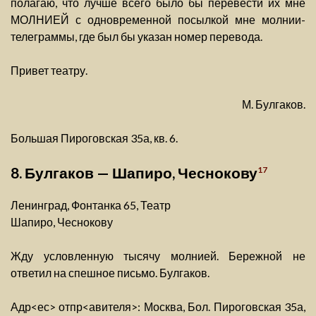
полагаю, что лучше всего было бы перевести их мне
МОЛНИЕЙ с одновременной посылкой мне молнии-
телеграммы, где был бы указан номер перевода.
Привет театру.
М. Булгаков.
Большая Пироговская 35а, кв. 6.
8. Булгаков — Шапиро, Чеснокову
17
Ленинград, Фонтанка 65, Театр
Шапиро, Чеснокову
Жду условленную тысячу молнией. Бережной не
ответил на спешное письмо. Булгаков.
Адр<ес> отпр<авителя>: Москва, Бол. Пироговская 35а,