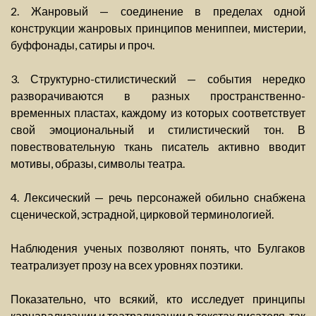
2. Жанровый — соединение в пределах одной
конструкции жанровых принципов мениппеи, мистерии,
буффонады, сатиры и проч.
3. Структурно-стилистический — события нередко
разворачиваются в разных пространственно-
временных пластах, каждому из которых соответствует
свой эмоциональный и стилистический тон. В
повествовательную ткань писатель активно вводит
мотивы, образы, символы театра.
4. Лексический — речь персонажей обильно снабжена
сценической, эстрадной, цирковой терминологией.
Наблюдения ученых позволяют понять, что Булгаков
театрализует прозу на всех уровнях поэтики.
Показательно, что всякий, кто исследует принципы
карнавализации и театрализации в текстах писателя, так