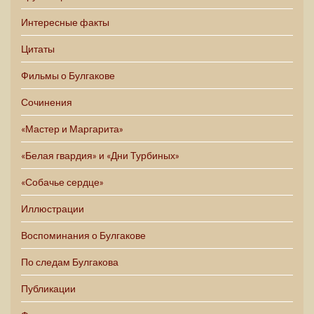
Интересные факты
Цитаты
Фильмы о Булгакове
Сочинения
«Мастер и Маргарита»
«Белая гвардия» и «Дни Турбиных»
«Собачье сердце»
Иллюстрации
Воспоминания о Булгакове
По следам Булгакова
Публикации