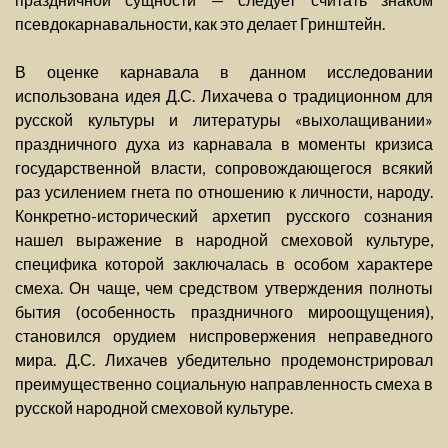
псевдокарнавальности, как это делает Гринштейн.
В оценке карнавала в данном исследовании
использована идея Д.С. Лихачева о традиционном для
русской культуры и литературы «выхолащивании»
праздничного духа из карнавала в моменты кризиса
государственной власти, сопровождающегося всякий
раз усилением гнета по отношению к личности, народу.
Конкретно-исторический архетип русского сознания
нашел выражение в народной смеховой культуре,
специфика которой заключалась в особом характере
смеха. Он чаще, чем средством утверждения полноты
бытия (особенность праздничного мироощущения),
становился орудием ниспровержения неправедного
мира. Д.С. Лихачев убедительно продемонстрировал
преимущественно социальную направленность смеха в
русской народной смеховой культуре.