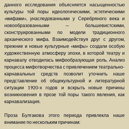
данного исследования объясняется насыщенностью
культуры той поры идеологическими, эстетическими
«мифами», унаследованными у Серебряного века и
новообразованными — большевистскими,
сконструированными по модели традиционного
архаического мифа. Взаимодействуя друг с другом,
прежние и новые культурные «мифы» создали особую
художественную атмосферу эпохи, в которой театру и
карнавалу отводилась мифообразующая роль. Анализ
процесса мифотворчества с привлечением театрально-
карнавальных средств позволит уточнить наше
представление об общекультурной и литературной
ситуации 1920-х годов и вскрыть новые причины
возникновения в прозе той поры такого явления, как
карнавализация.
Проза Булгакова этого периода привлекла наше
внимание по нескольким причинам: