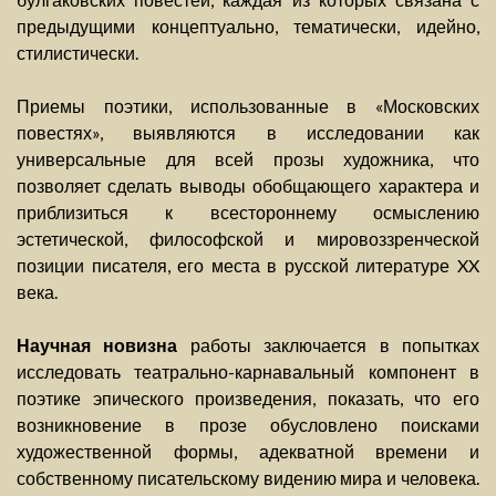
предыдущими концептуально, тематически, идейно,
стилистически.
Приемы поэтики, использованные в «Московских
повестях», выявляются в исследовании как
универсальные для всей прозы художника, что
позволяет сделать выводы обобщающего характера и
приблизиться к всестороннему осмыслению
эстетической, философской и мировоззренческой
позиции писателя, его места в русской литературе XX
века.
Научная новизна
работы заключается в попытках
исследовать театрально-карнавальный компонент в
поэтике эпического произведения, показать, что его
возникновение в прозе обусловлено поисками
художественной формы, адекватной времени и
собственному писательскому видению мира и человека.