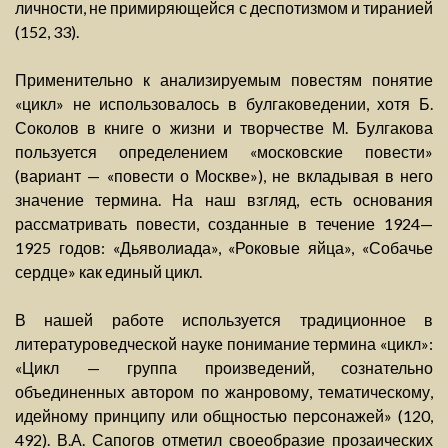
личности, не примиряющейся с деспотизмом и тиранией
(152, 33).
Применительно к анализируемым повестям понятие
«цикл» не использовалось в булгаковедении, хотя Б.
Соколов в книге о жизни и творчестве М. Булгакова
пользуется определением «московские повести»
(вариант — «повести о Москве»), не вкладывая в него
значение термина. На наш взгляд, есть основания
рассматривать повести, созданные в течение 1924—
1925 годов: «Дьяволиада», «Роковые яйца», «Собачье
сердце» как единый цикл.
В нашей работе используется традиционное в
литературоведческой науке понимание термина «цикл»:
«Цикл — группа произведений, сознательно
объединенных автором по жанровому, тематическому,
идейному принципу или общностью персонажей» (120,
492). В.А. Сапогов отметил своеобразие прозаических