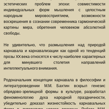
эстетических проблем эпохи: совместимости
индивидуальных форм мышления с целостным
народным мировосприятием, возможности
воскрешения в сознании современника гармонической
картины мира, обретения человеком абсолютной
свободы.
Не удивительно, что размышления над природой
карнавала и карнавализации как одной из тенденций
прозы XX века относятся к числу наиболее характерных
для минувшего столетия направлений
интеллектуального внимания.
Родоначальник концепции карнавала в философии и
литературоведении М.М. Бахтин вскрыл генезис
обрядово-зрелищной формы в культуре, разработал
феноменологию духа народной праздничности,
убедительно доказал жизнестойкость карнавальных
форм в литературе нового времени. Работа М.М.