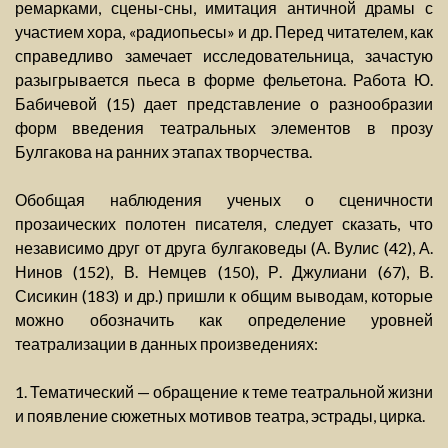
ремарками, сцены-сны, имитация античной драмы с
участием хора, «радиопьесы» и др. Перед читателем, как
справедливо замечает исследовательница, зачастую
разыгрывается пьеса в форме фельетона. Работа Ю.
Бабичевой (15) дает представление о разнообразии
форм введения театральных элементов в прозу
Булгакова на ранних этапах творчества.
Обобщая наблюдения ученых о сценичности
прозаических полотен писателя, следует сказать, что
независимо друг от друга булгаковеды (А. Вулис (42), А.
Нинов (152), В. Немцев (150), Р. Джулиани (67), В.
Сисикин (183) и др.) пришли к общим выводам, которые
можно обозначить как определение уровней
театрализации в данных произведениях:
1. Тематический — обращение к теме театральной жизни
и появление сюжетных мотивов театра, эстрады, цирка.