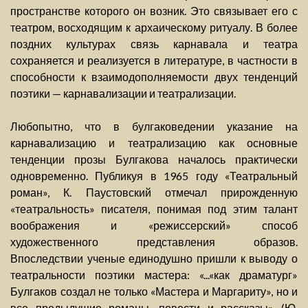
пространстве которого он возник. Это связывает его с
театром, восходящим к архаическому ритуалу. В более
поздних культурах связь карнавала и театра
сохраняется и реализуется в литературе, в частности в
способности к взаимодополняемости двух тенденций
поэтики — карнавализации и театрализации.
Любопытно, что в булгаковедении указание на
карнавализацию и театрализацию как основные
тенденции прозы Булгакова началось практически
одновременно. Публикуя в 1965 году «Театральный
роман», К. Паустовский отмечал прирожденную
«театральность» писателя, понимая под этим талант
воображения и «режиссерский» способ
художественного представления образов.
Впоследствии ученые единодушно пришли к выводу о
театральности поэтики мастера: «...«как драматург»
Булгаков создал не только «Мастера и Маргариту», но и
все предыдущие романы, повести и рассказы» (Ю.