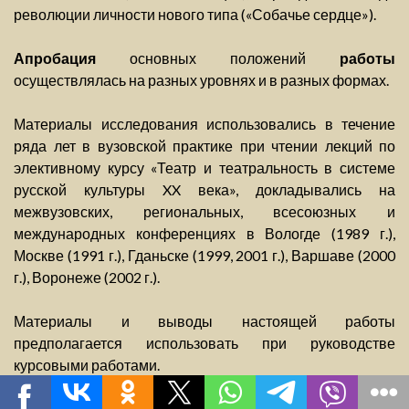
революции личности нового типа («Собачье сердце»).
Апробация
основных положений
работы
осуществлялась на разных уровнях и в разных формах.
Материалы исследования использовались в течение
ряда лет в вузовской практике при чтении лекций по
элективному курсу «Театр и театральность в системе
русской культуры XX века», докладывались на
межвузовских, региональных, всесоюзных и
международных конференциях в Вологде (1989 г.),
Москве (1991 г.), Гданьске (1999, 2001 г.), Варшаве (2000
г.), Воронеже (2002 г.).
Материалы и выводы настоящей работы
предполагается использовать при руководстве
курсовыми работами.
Практический смысл
настоящей работы связан