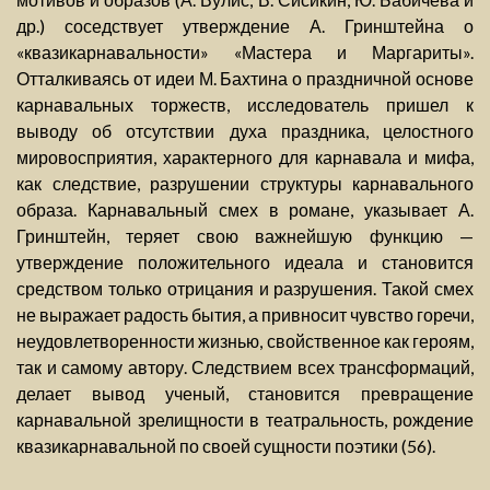
др.) соседствует утверждение А. Гринштейна о
«квазикарнавальности» «Мастера и Маргариты».
Отталкиваясь от идеи М. Бахтина о праздничной основе
карнавальных торжеств, исследователь пришел к
выводу об отсутствии духа праздника, целостного
мировосприятия, характерного для карнавала и мифа,
как следствие, разрушении структуры карнавального
образа. Карнавальный смех в романе, указывает А.
Гринштейн, теряет свою важнейшую функцию —
утверждение положительного идеала и становится
средством только отрицания и разрушения. Такой смех
не выражает радость бытия, а привносит чувство горечи,
неудовлетворенности жизнью, свойственное как героям,
так и самому автору. Следствием всех трансформаций,
делает вывод ученый, становится превращение
карнавальной зрелищности в театральность, рождение
квазикарнавальной по своей сущности поэтики (56).