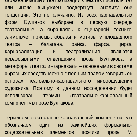
или иначе вынужден подвергнуть анализу обе
тенденции. Это не случайно. Из всех карнавальных
форм Булгаков выбирает в первую очередь
театральные, а обращаясь к сценарной технике,
заимствует приемы, образы и мотивы у площадного
театра — балагана, райка, фарса, цирка.
Карнавализация и театрализация являются
неразрывными тенденциями прозы Булгакова, а
метафоры «театр» и «карнавал» — основными в системе
образных средств. Можно с полным правом говорить об
основах театрально-карнавального мироощущения
художника. Поэтому в данном исследовании будет
использован термин «театрально-карнавальный
компонент» в прозе Булгакова.
Термином «театрально-карнавальный компонент» мы
обозначаем один из важнейших формально-
содержательных элементов поэтики прозы М.