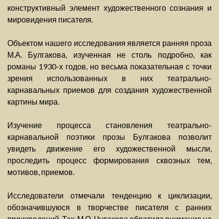
конструктивный элемент художественного сознания и
мировидения писателя.
Объектом нашего исследования является ранняя проза
М.А. Булгакова, изученная не столь подробно, как
романы 1930-х годов, но весьма показательная с точки
зрения использованных в них театрально-
карнавальных приемов для создания художественной
картины мира.
Изучение процесса становления театрально-
карнавальной поэтики прозы Булгакова позволит
увидеть движение его художественной мысли,
проследить процесс формирования сквозных тем,
мотивов, приемов.
Исследователи отмечали тенденцию к циклизации,
обозначившуюся в творчестве писателя с ранних
произведений. Так, М.О. Чудакова обратила внимание на