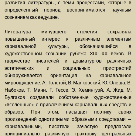
развития литературы, с теми процессами, которые в
определенный период воспринимаются научным
сознанием как ведущие.
Литература минувшего столетия сохраняла
повышенный интерес к различным элементам
карнавальной культуры, обозначившийся в
художественном сознании рубежа XIX—XX веков. В
творчестве писателей и драматургов различных
эстетических и социальных пристрастий
обнаруживается ориентация на карнавальное
мироощущение. А. Толстой, В. Маяковский, Ю. Олеша, В.
Набоков, Т. Манн, Г. Гессе, Э. Хемингуэй, А. Жид, М.
Булгаков создавали собственные художественные
«вселенные» с привлечением карнавальных средств и
образов. При этом, насыщая поэтику своих
произведений однотипными образными средствами —
карнавальными, писатели зачастую предлагали
принципиально различную трактовку центральных