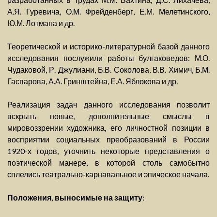
А.Я. Гуревича, О.М. Фрейденберг, Е.М. Мелетинского,
Ю.М. Лотмана и др.
Теоретической и историко-литературной базой данного
исследования послужили работы булгаковедов: М.О.
Чудаковой, Р. Джулиани, Б.В. Соколова, В.В. Химич, Б.М.
Гаспарова, А.А. Гринштейна, Е.А. Яблокова и др.
Реализация задач данного исследования позволит
вскрыть новые, дополнительные смыслы в
мировоззрении художника, его личностной позиции в
восприятии социальных преобразований в России
1920-х годов, уточнить некоторые представления о
поэтической манере, в которой столь самобытно
сплелись театрально-карнавальное и эпическое начала.
Положения, выносимые на защиту
: