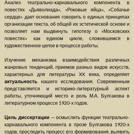
Анализ театрально-карнавального компонента в
повестях «Дьяволиада», «Роковые яйца», «Собачье
сердце» дает основания говорить о единых принципах
организации текста, об общей их эстетической основе и
позволяет нам выдвинуть гипотезу о «Московских
повестях» как едином цикле, сложившемся в
художественное целое в процессе работы.
Изучение механизма взаимодействия различных
жанровых тенденций, приемов разных видов искусств,
характерных для литературы XX века, определяет
актуальность
нашего исследования. Современным
представляется и историко-литературный аспект
работы, уточняющий место и роль М.А. Булгакова в
литературном процессе 1920-х годов.
Цель диссертации
— осмыслить функции театрально-
карнавального компонента в прозе Булгакова 1920-х
годов, проследить процесс его формирования, выявить