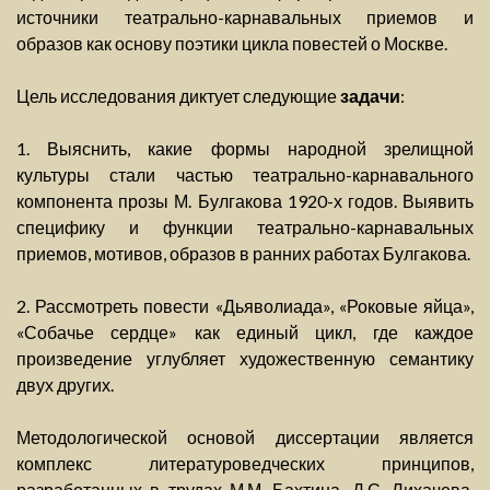
источники театрально-карнавальных приемов и
образов как основу поэтики цикла повестей о Москве.
Цель исследования диктует следующие
задачи
:
1. Выяснить, какие формы народной зрелищной
культуры стали частью театрально-карнавального
компонента прозы М. Булгакова 1920-х годов. Выявить
специфику и функции театрально-карнавальных
приемов, мотивов, образов в ранних работах Булгакова.
2. Рассмотреть повести «Дьяволиада», «Роковые яйца»,
«Собачье сердце» как единый цикл, где каждое
произведение углубляет художественную семантику
двух других.
Методологической основой диссертации является
комплекс литературоведческих принципов,
разработанных в трудах М.М. Бахтина, Д.С. Лихачева,