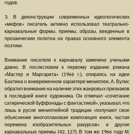
годов.
3. В деконструкции современных идеологических
«мифов» писатель активно использовал театрально-
карнавальные формы, приемы, образы, введенные в
прозаические полотна на правах основного элемента
поэтики.
Внимание писателя к карнавалу замечено учеными
давно. В послесловии к первому изданию романа
«Мастер и Маргарита» (1966 г.), опираясь на идеи
Бахтина о вневременном характере мениппеи, А. Вулис
обратил внимание на наличие этих жанровых признаков
в последней книге художника. Он отмечал «сочетание
сатирической буффонады с фантастикой», указывал, что
лишь в русле мениппейной традиции «получают свое
объяснение многоплановая композиция книги, частая
перемена изобразительных ракурсов» и другие
карнавальные приемы (42, 127). В том же 1966 году М.