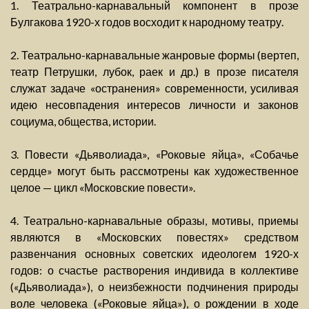
1. Театрально-карнавальный компонент в прозе
Булгакова 1920-х годов восходит к народному театру.
2. Театрально-карнавальные жанровые формы (вертеп,
театр Петрушки, лубок, раек и др.) в прозе писателя
служат задаче «остранения» современности, усиливая
идею несовпадения интересов личности и законов
социума, общества, истории.
3. Повести «Дьяволиада», «Роковые яйца», «Собачье
сердце» могут быть рассмотрены как художественное
целое — цикл «Московские повести».
4. Театрально-карнавальные образы, мотивы, приемы
являются в «Московских повестях» средством
развенчания основных советских идеологем 1920-х
годов: о счастье растворения индивида в коллективе
(«Дьяволиада»), о неизбежности подчинения природы
воле человека («Роковые яйца»), о рождении в ходе