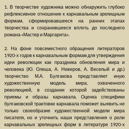
1. В творчестве художника можно обнаружить глубоко
рефлексивное отношение к карнавальным зрелищным
формам, сформировавшееся на ранних этапах
творчества и сохранившееся вплоть до последнего
романа «Мастер и Маргарита».
2. На фоне повсеместного обращения литераторов
1920-х годов к карнавальным формам для утверждения
идеи революции как праздника обновления мира и
человека (Ю. Олеша, А. Неверов, А. Веселый и др.)
творчество М.А. Булгакова представляет иную
художественную модель мира, охваченного
революцией, в создании которой задействованы
приемы и образы карнавала. Оценка специфики
булгаковской трактовки карнавала поможет выявить не
только своеобразие художественной модели мира
писателя, но и уточнить наши представления о роли
карнавальных зрелищных форм в литературе 1920-х